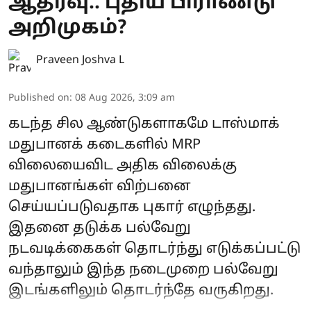
ஆதரவு.. புதிய பிராண்டு
அறிமுகம்?
Praveen Joshva L
Published on
:
08 Aug 2026, 3:09 am
கடந்த சில ஆண்டுகளாகமே டாஸ்மாக்
மதுபானக் கடைகளில் MRP
விலையைவிட அதிக விலைக்கு
மதுபானங்கள் விற்பனை
செய்யப்படுவதாக புகார் எழுந்தது.
இதனை தடுக்க பல்வேறு
நடவடிக்கைகள் தொடர்ந்து எடுக்கப்பட்டு
வந்தாலும் இந்த நடைமுறை பல்வேறு
இடங்களிலும் தொடர்ந்தே வருகிறது.