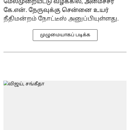
மேல்முறையீட்டு வழக்கில், அமைச்சர்
கே.என். நேருவுக்கு சென்னை உயர்
நீதிமன்றம் நோட்டீஸ் அனுப்பியுள்ளது.
முழுமையாகப் படிக்க