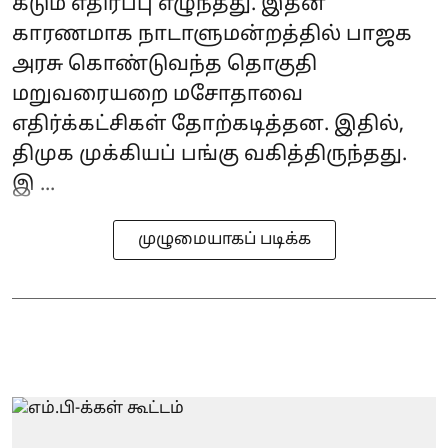
கடும் எதிர்ப்பு எழுந்தது. இதன்
காரணமாக நாடாளுமன்றத்தில் பாஜக
அரசு கொண்டுவந்த தொகுதி
மறுவரையறை மசோதாவை
எதிர்க்கட்சிகள் தோற்கடித்தன. இதில்,
திமுக முக்கியப் பங்கு வகித்திருந்தது.
இ ...
முழுமையாகப் படிக்க