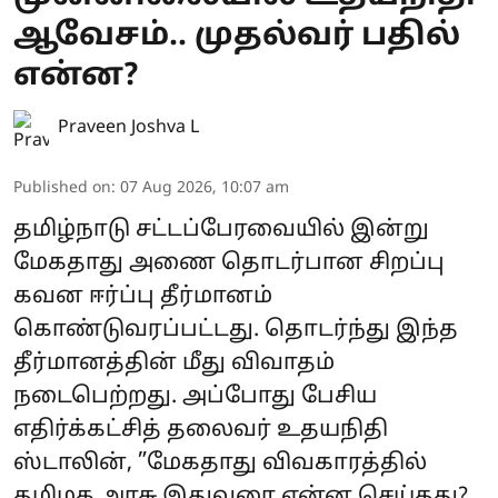
ஆவேசம்.. முதல்வர் பதில்
என்ன?
Praveen Joshva L
Published on
:
07 Aug 2026, 10:07 am
தமிழ்நாடு சட்டப்பேரவையில் இன்று
மேகதாது அணை தொடர்பான சிறப்பு
கவன ஈர்ப்பு தீர்மானம்
கொண்டுவரப்பட்டது. தொடர்ந்து இந்த
தீர்மானத்தின் மீது விவாதம்
நடைபெற்றது. அப்போது பேசிய
எதிர்க்கட்சித் தலைவர் உதயநிதி
ஸ்டாலின், ”மேகதாது விவகாரத்தில்
தமிழக அரசு இதுவரை என்ன செய்தது?