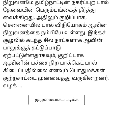
நிறுவனமே தமிழ்நாட்டின் நகர்ப்புற பால்
தேவையின் பெரும்பங்கைத் தீர்த்து
வைக்கிறது. அதிலும் குறிப்பாக,
சென்னையில் பால் விநியோகம் ஆவின்
நிறுவனத்தை நம்பியே உள்ளது. இந்தச்
சூழலில் கடந்த சில நாட்களாக ஆவின்
பாலுக்குத் தட்டுப்பாடு
ஏற்பட்டுள்ளதாகவும், குறிப்பாக
ஆவினின் பச்சை நிற‌ பாக்கெட் பால்
கிடைப்பதில்லை எனவும் பொதுமக்கள்
குற்றசாட்டை முன்வைத்து வருகின்றனர்.
வழக் ...
முழுமையாகப் படிக்க