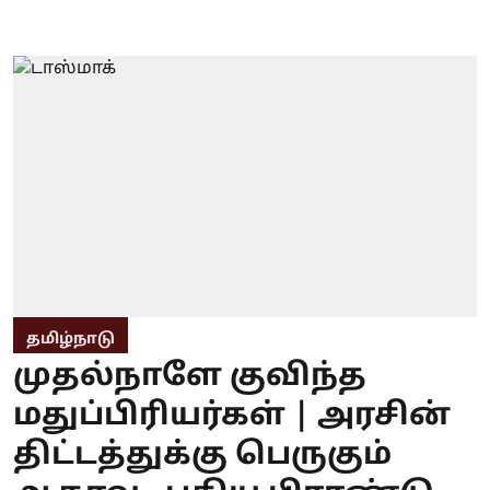
தமிழ்நாடு
முதல்நாளே குவிந்த
மதுப்பிரியர்கள் | அரசின்
திட்டத்துக்கு பெருகும்