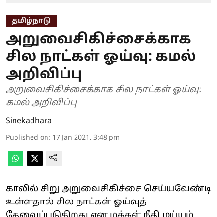
தமிழ்நாடு
அறுவைசிகிச்சைக்காக
சில நாட்கள் ஓய்வு: கமல்
அறிவிப்பு
அறுவைசிகிச்சைக்காக சில நாட்கள் ஓய்வு:
கமல் அறிவிப்பு
Sinekadhara
Published on
:
17 Jan 2021, 3:48 pm
காலில் சிறு அறுவைசிகிச்சை செய்யவேண்டி
உள்ளதால் சில நாட்கள் ஓய்வுத்
தேவைப்படுகிறது என மக்கள் நீதி மய்யம்