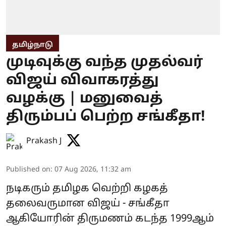
தமிழ்நாடு
முடிவுக்கு வந்த முதல்வர்
விஜய் விவாகரத்து
வழக்கு | மனுவைத்
திரும்பப் பெற்ற சங்கீதா!
Prakash J
Published on
:
07 Aug 2026, 11:32 am
நடிகரும் தமிழக வெற்றி கழகத்
தலைவருமான விஜய் - சங்கீதா
ஆகியோரின் திருமணம் கடந்த 1999ஆம்