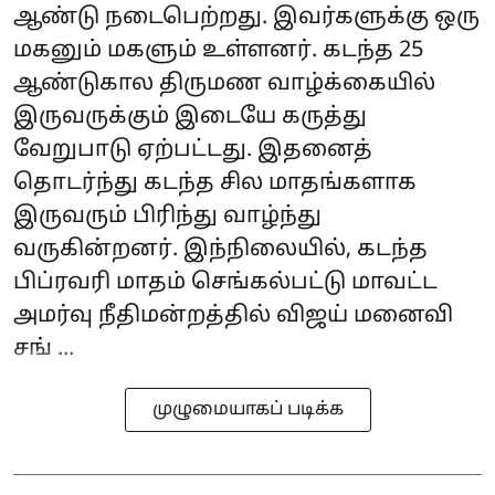
ஆண்டு நடைபெற்றது. இவர்களுக்கு ஒரு
மகனும் மகளும் உள்ளனர். கடந்த 25
ஆண்டுகால திருமண வாழ்க்கையில்
இருவருக்கும் இடையே கருத்து
வேறுபாடு ஏற்பட்டது. இதனைத்
தொடர்ந்து கடந்த சில மாதங்களாக
இருவரும் பிரிந்து வாழ்ந்து
வருகின்றனர். இந்நிலையில், கடந்த
பிப்ரவரி மாதம் செங்கல்பட்டு மாவட்ட
அமர்வு நீதிமன்றத்தில் விஜய் மனைவி
சங் ...
முழுமையாகப் படிக்க