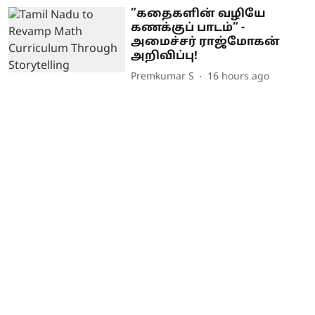
”கதைகளின் வழியே
கணக்குப் பாடம்” -
அமைச்சர் ராஜ்மோகன்
அறிவிப்பு!
Premkumar S
16 hours ago