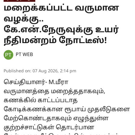
மறைக்கப்பட்ட வருமான
வழக்கு..
கே.என்.நேருவுக்கு உயர்
நீதிமன்றம் நோட்டீஸ்!
PT WEB
Published on
:
07 Aug 2026, 2:14 pm
செய்தியாளர்- M.மீரா
வருமானத்தை மறைத்ததாகவும்,
கணக்கில் காட்டப்படாத
கோடிக்கணக்கான ரூபாய் முதலீடுகளை
மேற்கொண்டதாகவும் எழுந்துள்ள
குற்றச்சாட்டுகள் தொடர்பான