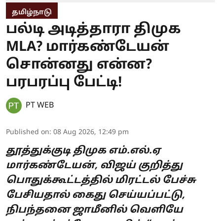
தமிழ்நாடு
பல்டி அடித்தாரா திமுக
MLA? மார்கண்டேயன்
சொன்னது என்ன?
பரபரப்பு பேட்டி!
PT WEB
Published on
:
08 Aug 2026, 12:49 pm
தூத்துக்குடி திமுக எம்.எல்.ஏ
மார்கண்டேயன், விஜய் குறித்து
பொதுக்கூட்டத்தில் மிரட்டல் பேச்சு
பேசியதால் கைது செய்யப்பட்டு,
நிபந்தனை ஜாமீனில் வெளியே