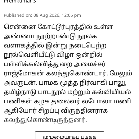
Premkumar S
Published on
:
08 Aug 2026, 12:05 pm
சென்னை கோட்டூர்புரத்தில் உள்ள
அண்ணா நூற்றாண்டு நூலக
வளாகத்தில் இன்று நடைபெற்ற
நூல்வெளியீட்டு விழா ஒன்றில்
பள்ளிக்கல்வித்துறை அமைச்சர்
ராஜ்மோகன் கலந்துகொண்டார். மேலும்
அவருடன், பாமக மூத்த நிர்வாகி பாலு,
தமிழ்நாடு பாடநூல் மற்றும் கல்வியியல்
பணிகள் கழக தலைவர் லயோலா மணி
ஆகியோர் சிறப்பு விருந்தினராக
கலந்துகொண்டிருந்தனர்.
முழுமையாகப் படிக்க