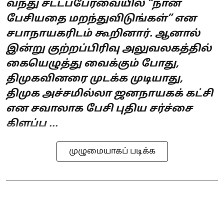
வந்து சட்டப்பேரவையில் “நான்
பேசியதை மறந்துவிடுங்கள்” என
சபாநாயகரிடம் கூறினார். ஆனால்
இன்று குற்றப்பிரிவு அலுவலகத்தில்
கையெழுத்து வைக்கும் போது,
திமுகவினரை முடக்க முடியாது,
திமுக அச்சமில்லா ஜனநாயகக் கட்சி
என சவாலாக பேசி புதிய சர்ச்சை
கிளப்ப ...
முழுமையாகப் படிக்க