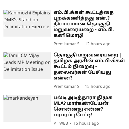
எம்.பி.க்கள் கூட்டத்தை
புறக்கணித்தது ஏன்.?
நியாயமான தொகுதி
மறுவரையறை - எம்.பி.
கனிமொழி
Premkumar S
12 hours ago
தொகுதி மறுவரையறை |
தமிழக அரசின் எம்.பி-க்கள்
கூட்டம் நிறைவு -
தலைவர்கள் பேசியது
என்ன?
Premkumar S
15 hours ago
பல்டி அடித்தாரா திமுக
MLA? மார்கண்டேயன்
சொன்னது என்ன?
பரபரப்பு பேட்டி!
PT WEB
15 hours ago