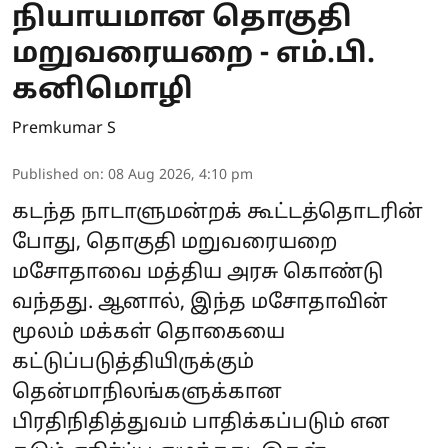
நியாயமான தொகுதி
மறுவரையறை - எம்.பி.
கனிமொழி
Premkumar S
Published on
:
08 Aug 2026, 4:10 pm
கடந்த நாடாளுமன்றக் கூட்டத்தொடரின்
போது, தொகுதி மறுவரையறை
மசோதாவை மத்திய அரசு கொண்டு
வந்தது. ஆனால், இந்த மசோதாவின்
மூலம் மக்கள் தொகையை
கட்டுப்படுத்தியிருக்கும்
தென்மாநிலங்களுக்கான
பிரதிநிதித்துவம் பாதிக்கப்படும் என