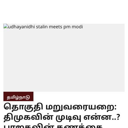
தமிழ்நாடு
தொகுதி மறுவரையறை:
திமுகவின் முடிவு என்ன..?