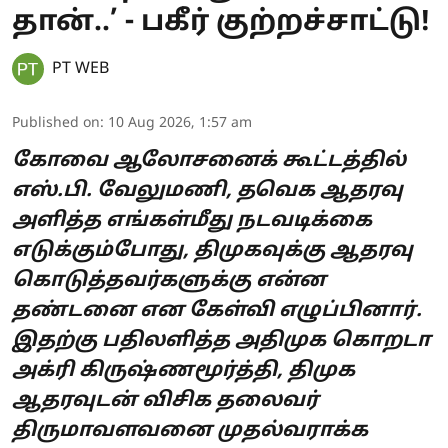
தான்..’ - பகீர் குற்றச்சாட்டு!
PT WEB
Published on
:
10 Aug 2026, 1:57 am
கோவை ஆலோசனைக் கூட்டத்தில்
எஸ்.பி. வேலுமணி, தவெக ஆதரவு
அளித்த எங்கள்மீது நடவடிக்கை
எடுக்கும்போது, திமுகவுக்கு ஆதரவு
கொடுத்தவர்களுக்கு என்ன
தண்டனை என கேள்வி எழுப்பினார்.
இதற்கு பதிலளித்த அதிமுக கொறடா
அக்ரி கிருஷ்ணமூர்த்தி, திமுக
ஆதரவுடன் விசிக தலைவர்
திருமாவளவனை முதல்வராக்க