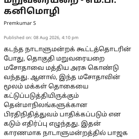
மறுவரையறை - எம்.பி.
கனிமொழி
Premkumar S
Published on
:
08 Aug 2026, 4:10 pm
கடந்த நாடாளுமன்றக் கூட்டத்தொடரின்
போது, தொகுதி மறுவரையறை
மசோதாவை மத்திய அரசு கொண்டு
வந்தது. ஆனால், இந்த மசோதாவின்
மூலம் மக்கள் தொகையை
கட்டுப்படுத்தியிருக்கும்
தென்மாநிலங்களுக்கான
பிரதிநிதித்துவம் பாதிக்கப்படும் என
கடும் எதிர்ப்பு எழுந்தது. இதன்
காரணமாக நாடாளுமன்றத்தில் பாஜக