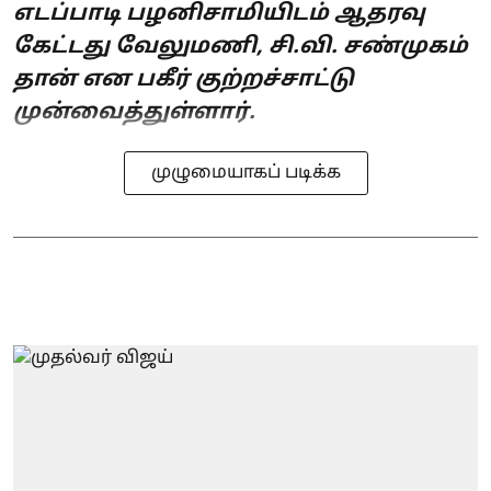
எடப்பாடி பழனிசாமியிடம் ஆதரவு
கேட்டது வேலுமணி, சி.வி. சண்முகம்
தான் என பகீர் குற்றச்சாட்டு
முன்வைத்துள்ளார்.
முழுமையாகப் படிக்க