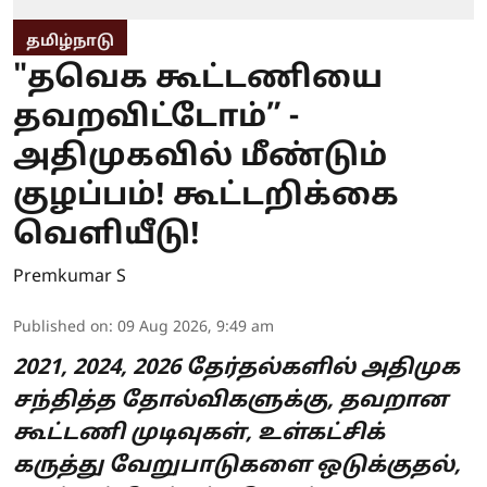
தமிழ்நாடு
"தவெக கூட்டணியை
தவறவிட்டோம்” -
அதிமுகவில் மீண்டும்
குழப்பம்! கூட்டறிக்கை
வெளியீடு!
Premkumar S
Published on
:
09 Aug 2026, 9:49 am
2021, 2024, 2026 தேர்தல்களில் அதிமுக
சந்தித்த தோல்விகளுக்கு, தவறான
கூட்டணி முடிவுகள், உள்கட்சிக்
கருத்து வேறுபாடுகளை ஒடுக்குதல்,