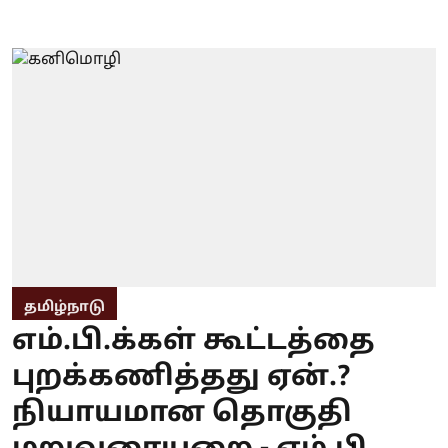
தமிழ்நாடு
எம்.பி.க்கள் கூட்டத்தை
புறக்கணித்தது ஏன்.?
நியாயமான தொகுதி