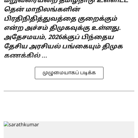
மறுவரையறை தமிழ்நாடு உள்ளிட்ட
தென் மாநிலங்களின்
பிரதிநிதித்துவத்தை குறைக்கும்
என்ற அச்சம் திமுகவுக்கு உள்ளது.
அதேசமயம், 2026க்குப் பிந்தைய
தேசிய அரசியல் பங்கையும் திமுக
கணக்கில் ...
முழுமையாகப் படிக்க