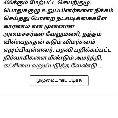
400க்கும் மேற்பட்ட செயற்குழு,
பொதுக்குழு உறுப்பினர்களை நீக்கம்
செய்தது போன்ற நடவடிக்கைகளே
காரணம் என முன்னாள்
அமைச்சர்கள் வேலுமணி, நத்தம்
விஸ்வநாதன் கடும் விமர்சனம்
எழுப்பியுள்ளனர். பதவி பறிக்கப்பட்ட
நிர்வாகிகளை மீண்டும் அமர்த்தி,
கட்சியை வலுப்படுத்த வேண்டு ...
முழுமையாகப் படிக்க