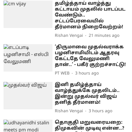
தமிழ்த்தாய் வாழ்த்து
கட்டாயம் முதலில் பாடப்பட
வேண்டும்..
சட்டப்பேரவையில்
தீர்மானம் நிறைவேற்றம்!
Rishan Vengai
21 minutes ago
’திருமாவை முதல்வராக்க
பழனிசாமியிடம் ஆதரவு
கேட்டதே வேலுமணி
தான்..’ - பகீர் குற்றச்சாட்டு!
PT WEB
3 hours ago
இனி தமிழ்த்தாய்
வாழ்த்துக்கே முதலிடம்..
இன்று முதல்வர் விஜய்
தனித் தீர்மானம்!
Rishan Vengai
3 hours ago
தொகுதி மறுவரையறை:
திமுகவின் முடிவு என்ன..?