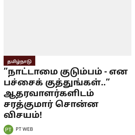
தமிழ்நாடு
”நாட்டாமை குடும்பம் - என
பச்சைக் குத்துங்கள்..”
ஆதரவாளர்களிடம்
சரத்குமார் சொன்ன
விசயம்!
PT WEB