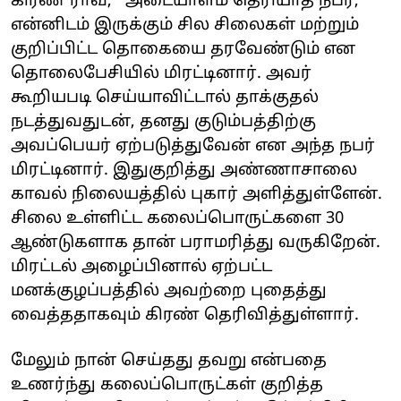
கிரண் ராவ், ''அடையாளம் தெரியாத நபர்,
என்னிடம் இருக்கும் சில சிலைகள் மற்றும்
குறிப்பிட்ட தொகையை தரவேண்டும் என
தொலைபேசியில் மிரட்டினார். அவர்
கூறியபடி செய்யாவிட்டால் தாக்குதல்
நடத்துவதுடன், தனது குடும்பத்திற்கு
அவப்பெயர் ஏற்படுத்துவேன் என அந்த நபர்
மிரட்டினார். இதுகுறித்து அண்ணாசாலை
காவல் நிலையத்தில் புகார் அளித்துள்ளேன்.
சிலை உள்ளிட்ட கலைப்பொருட்களை 30
ஆண்டுகளாக தான் பராமரித்து வருகிறேன்.
மிரட்டல் அழைப்பினால் ஏற்பட்ட
மனக்குழப்பத்தில் அவற்றை புதைத்து
வைத்ததாகவும் கிரண் தெரிவித்துள்ளார்.
மேலும் நான் செய்தது தவறு என்பதை
உணர்ந்து கலைப்பொருட்கள் குறித்த