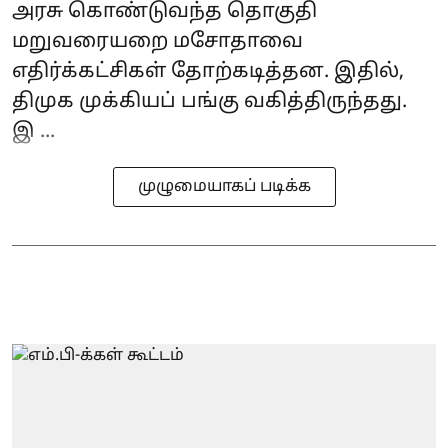
அரசு கொண்டுவந்த தொகுதி
மறுவரையறை மசோதாவை
எதிர்க்கட்சிகள் தோற்கடித்தன. இதில்,
திமுக முக்கியப் பங்கு வகித்திருந்தது.
இ ...
முழுமையாகப் படிக்க