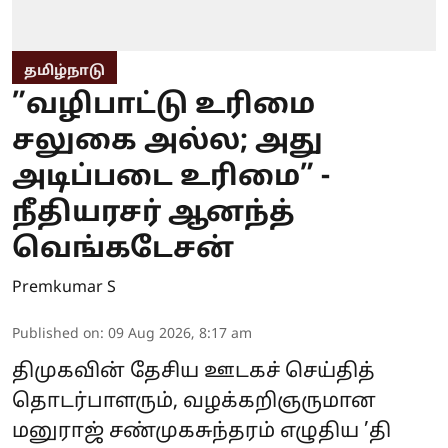
தமிழ்நாடு
”வழிபாட்டு உரிமை
சலுகை அல்ல; அது
அடிப்படை உரிமை” -
நீதியரசர் ஆனந்த்
வெங்கடேசன்
Premkumar S
Published on
:
09 Aug 2026, 8:17 am
திமுகவின் தேசிய ஊடகச் செய்தித்
தொடர்பாளரும், வழக்கறிஞருமான
மனுராஜ் சண்முகசுந்தரம் எழுதிய ’தி