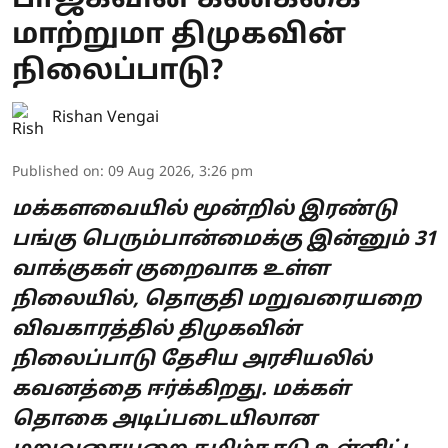
பாஜகவின் கணக்கை
மாற்றுமா திமுகவின்
நிலைப்பாடு?
Rishan Vengai
Published on
:
09 Aug 2026, 3:26 pm
மக்களவையில் மூன்றில் இரண்டு
பங்கு பெரும்பான்மைக்கு இன்னும் 31
வாக்குகள் குறைவாக உள்ள
நிலையில், தொகுதி மறுவரையறை
விவகாரத்தில் திமுகவின்
நிலைப்பாடு தேசிய அரசியலில்
கவனத்தை ஈர்க்கிறது. மக்கள்
தொகை அடிப்படையிலான