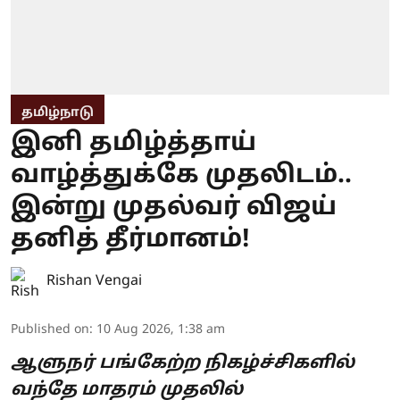
தமிழ்நாடு
இனி தமிழ்த்தாய்
வாழ்த்துக்கே முதலிடம்..
இன்று முதல்வர் விஜய்
தனித் தீர்மானம்!
Rishan Vengai
Published on
:
10 Aug 2026, 1:38 am
ஆளுநர் பங்கேற்ற நிகழ்ச்சிகளில்
வந்தே மாதரம் முதலில்