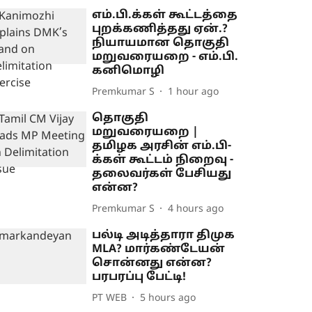
எம்.பி.க்கள் கூட்டத்தை
புறக்கணித்தது ஏன்.?
நியாயமான தொகுதி
மறுவரையறை - எம்.பி.
கனிமொழி
Premkumar S
1 hour ago
தொகுதி
மறுவரையறை |
தமிழக அரசின் எம்.பி-
க்கள் கூட்டம் நிறைவு -
தலைவர்கள் பேசியது
என்ன?
Premkumar S
4 hours ago
பல்டி அடித்தாரா திமுக
MLA? மார்கண்டேயன்
சொன்னது என்ன?
பரபரப்பு பேட்டி!
PT WEB
5 hours ago