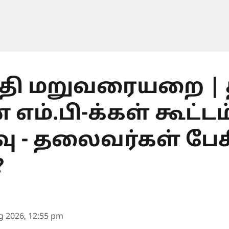
தி மறுவரையறை | 
 எம்.பி-க்கள் கூட்டம
ு - தலைவர்கள் பே
?
g 2026, 12:55 pm