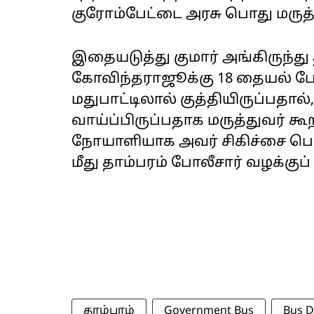
குரோம்பேட்டை அரசு பொது மருத
இதையடுத்து குமார் அங்கிருந்து த
கோவிந்தராஜூக்கு 18 தையல் போட
மதுபாட்டிலால் குத்தியிருப்பதால்
வாய்ப்பிருப்பதாக மருத்துவர் க
நோயாளியாக அவர் சிகிச்சை பெற்
மீது தாம்பரம் போலீசார் வழக்குப்
தாம்பரம்
Government Bus
Bus D