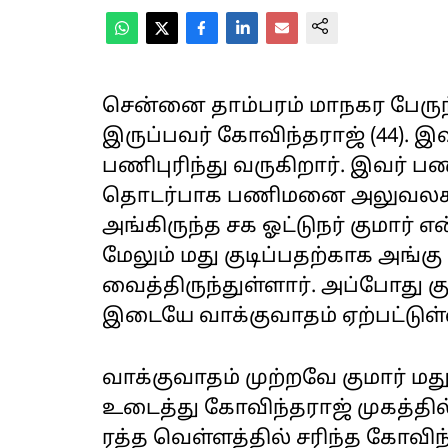
சென்னை தாம்பரம் மாநகர பேரு
இருப்பவர் கோவிந்தராஜ் (44). இ
பணிபுரிந்து வருகிறார். இவர் பண
தொடர்பாக பணிமனை அலுவலகத்த
அங்கிருந்த சக ஓட்டுநர் குமார் 
மேலும் மது குடிப்பதற்காக அங்கு
வைத்திருந்துள்ளார். அப்போது கு
இடையே வாக்குவாதம் ஏற்பட்டுள்
வாக்குவாதம் முற்றவே குமார் மத
உடைத்து கோவிந்தராஜ் முகத்தில்
ரத்த வெள்ளத்தில் சரிந்த கோவிந