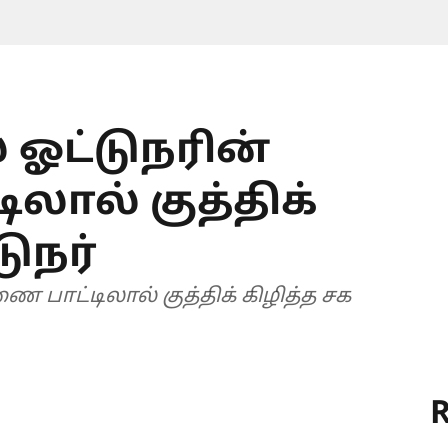
 ஓட்டுநரின்
ால் குத்திக்
டுநர்
 பாட்டிலால் குத்திக் கிழித்த சக
R