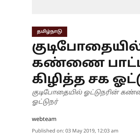
தமிழ்நாடு
குடிபோதையில்
கண்ணை பாட்டில
கிழித்த சக ஓட்
குடிபோதையில் ஓட்டுநரின் கண்ணை
ஓட்டுநர்
webteam
Published on
:
03 May 2019, 12:03 am