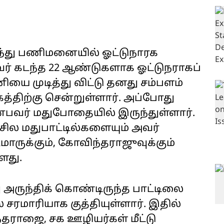
ந்து பணிமனையில் ஓட்டுநாரக
வர் கடந்த 22 ஆண்டுகளாக ஓட்டுநராகப்
ியை முடித்து விட்டு தனது சம்பளம்
ிற்கு சென்றுள்ளார். அப்போது
என்பவர் மதுபோதையில் இருந்துள்ளார்.
 சில மதுபாட்டில்களையும் அவர்
மாருக்கும், கோவிந்தராஜுவுக்கும்
ளது.
ு அருந்திக் கொண்டிருந்த பாட்டிலை
 சரமாரியாக குத்தியுள்ளார். இதில்
்தராஜை, சக ஊழியர்கள் மீட்டு