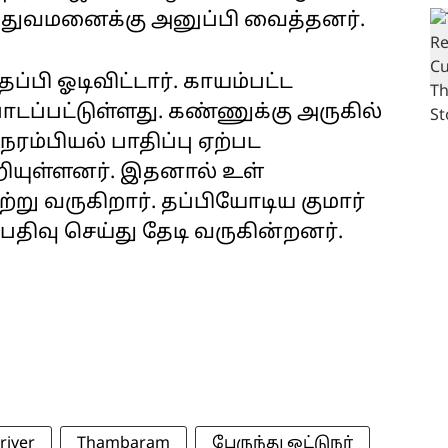
்துவமனைக்கு அனுப்பி வைத்தனர்.
ப்பி ஓடிவிட்டார். காயம்பட்ட
ப்பட்டுள்ளது. கண்ணுக்கு அருகில்
,நரம்பியல் பாதிப்பு ஏற்பட
ூறியுள்ளனர். இதனால் உள்
று வருகிறார். தப்பியோடிய குமார்
 பதிவு செய்து தேடி வருகின்றனர்.
river
Thambaram
பேருந்து ஓட்டுநர்