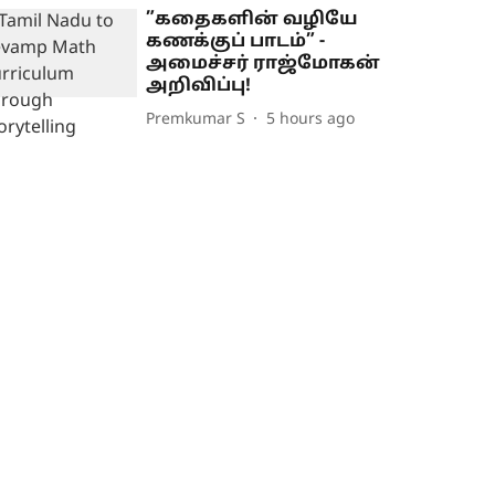
”கதைகளின் வழியே
கணக்குப் பாடம்” -
அமைச்சர் ராஜ்மோகன்
அறிவிப்பு!
Premkumar S
5 hours ago