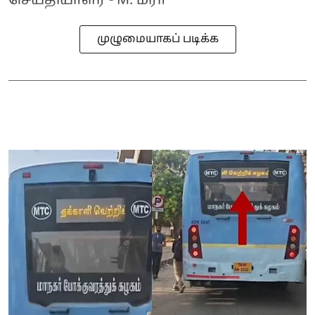
செய்தியாளர் - M. மீரா
முழுமையாகப் படிக்க