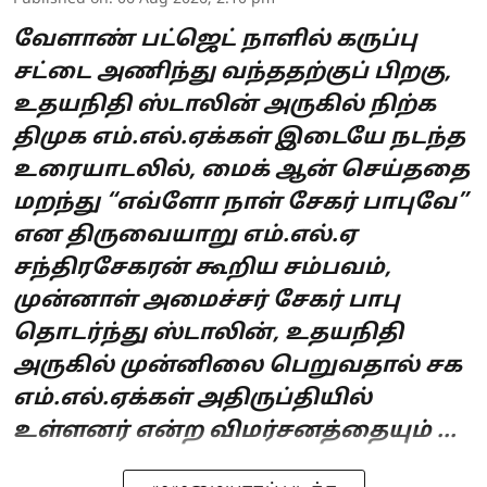
வேளாண் பட்ஜெட் நாளில் கருப்பு
சட்டை அணிந்து வந்ததற்குப் பிறகு,
உதயநிதி ஸ்டாலின் அருகில் நிற்க
திமுக எம்.எல்.ஏக்கள் இடையே நடந்த
உரையாடலில், மைக் ஆன் செய்ததை
மறந்து “எவ்ளோ நாள் சேகர் பாபுவே”
என திருவையாறு எம்.எல்.ஏ
சந்திரசேகரன் கூறிய சம்பவம்,
முன்னாள் அமைச்சர் சேகர் பாபு
தொடர்ந்து ஸ்டாலின், உதயநிதி
அருகில் முன்னிலை பெறுவதால் சக
எம்.எல்.ஏக்கள் அதிருப்தியில்
உள்ளனர் என்ற விமர்சனத்தையும் ...