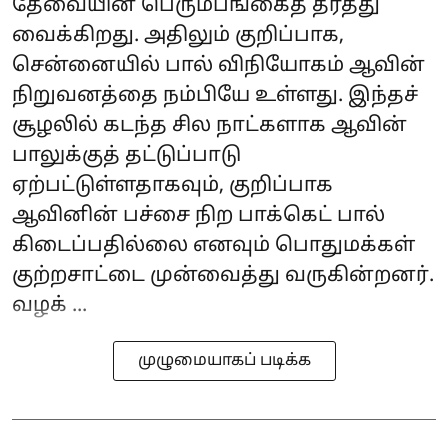
தேவையின் பெரும்பங்கைத் தீர்த்து
வைக்கிறது. அதிலும் குறிப்பாக,
சென்னையில் பால் விநியோகம் ஆவின்
நிறுவனத்தை நம்பியே உள்ளது. இந்தச்
சூழலில் கடந்த சில நாட்களாக ஆவின்
பாலுக்குத் தட்டுப்பாடு
ஏற்பட்டுள்ளதாகவும், குறிப்பாக
ஆவினின் பச்சை நிற‌ பாக்கெட் பால்
கிடைப்பதில்லை எனவும் பொதுமக்கள்
குற்றசாட்டை முன்வைத்து வருகின்றனர்.
வழக் ...
முழுமையாகப் படிக்க