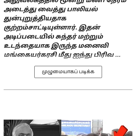
அலுவலகத்தில் மூன்று மணி நேரம்
அடைத்து வைத்து பாலியல்
துன்புறுத்தியதாக
குற்றம்சாட்டியுள்ளார். இதன்
அடிப்படையில் சுந்தர் மற்றும்
உடந்தையாக இருந்த மனைவி
மங்கையர்கரசி மீது ஐந்து பிரிவ ...
முழுமையாகப் படிக்க