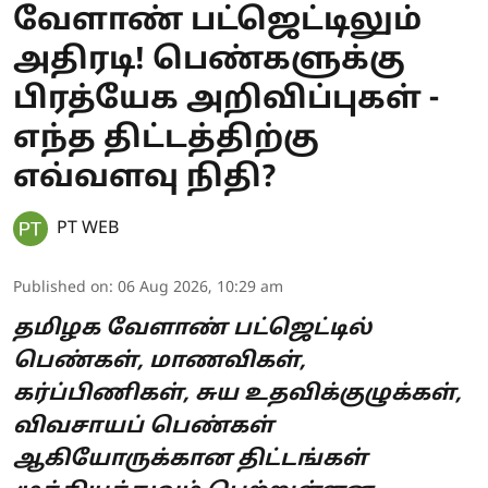
வேளாண் பட்ஜெட்டிலும்
அதிரடி! பெண்களுக்கு
பிரத்யேக அறிவிப்புகள் -
எந்த திட்டத்திற்கு
எவ்வளவு நிதி?
PT WEB
Published on
:
06 Aug 2026, 10:29 am
தமிழக வேளாண் பட்ஜெட்டில்
பெண்கள், மாணவிகள்,
கர்ப்பிணிகள், சுய உதவிக்குழுக்கள்,
விவசாயப் பெண்கள்
ஆகியோருக்கான திட்டங்கள்