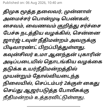
Published on
:
06 Aug 2026, 10:40 am
திமுக மூத்த தலைவர், முன்னாள்
அமைச்சர் பொன்முடி பெண்கள்,
சைவம், வைணவம் குறித்து சர்ச்சை
பேச்சு நடத்திய வழக்கில், சென்னை
ஜார்ஜ் டவுன் நீதிமன்றம் அவருக்கு
பிடிவாரண்ட் பிறப்பித்துள்ளது.
கவுன்சிலர் உமா ஆனந்தன் புகாரின்
அடிப்படையில் தொடங்கிய வழக்கை
தடுக்க உயர்நீதிமன்றத்தில்
முயன்றும் தோல்வியடைந்த
நிலையில், செப்டம்பர் 2க்குள் கைது
செய்து ஆஜர்படுத்த போலீசுக்கு
நீதிமன்றம் உத்தரவிட்டுள்ளது.