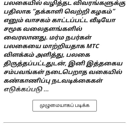
பலகையில் வழித்தட விவரங்களுக்கு
பதிலாக “தக்காளி வெற்றி கழகம்”
எனும் வாசகம் காட்டப்பட்ட வீடியோ
சமூக வலைதளங்களில்
வைரலானது. மர்ம நபர்கள்
பலகையை மாற்றியதாக MTC
விளக்கம் அளித்து, பலகை
திருத்தப்பட்டதுடன், இனி இத்தகைய
சம்பவங்கள் நடைபெறாத வகையில்
கண்காணிப்பு நடவடிக்கைகள்
எடுக்கப்படு ...
முழுமையாகப் படிக்க