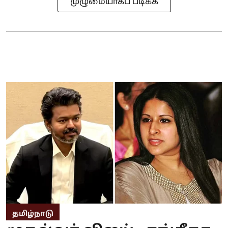
முழுமையாகப் படிக்க
தமிழ்நாடு