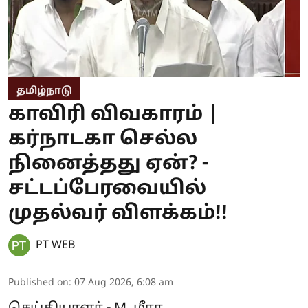
தமிழ்நாடு
காவிரி விவகாரம் |
கர்நாடகா செல்ல
நினைத்தது ஏன்? -
சட்டப்பேரவையில்
முதல்வர் விளக்கம்!!
PT WEB
Published on
:
07 Aug 2026, 6:08 am