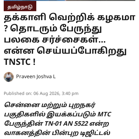
தமிழ்நாடு
தக்காளி வெற்றிக் கழகமா
? தொடரும் பேருந்து
பலகை சர்ச்சைகள்...
என்ன செய்யப்போகிறது
TNSTC !
Praveen Joshva L
Published on
:
06 Aug 2026, 3:40 pm
சென்னை மற்றும் புறநகர்
பகுதிகளில் இயக்கப்படும் MTC
பேருந்தின் TN-01 AN 5522 என்ற
வாகனத்தின் பின்புற டிஜிட்டல்