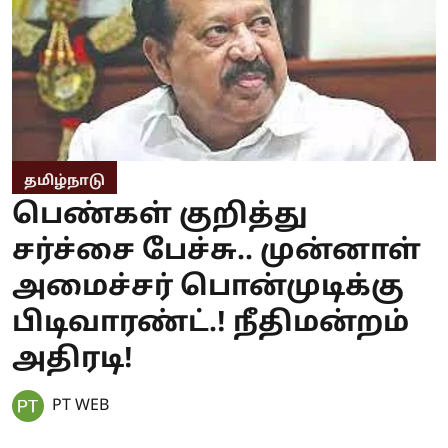
தமிழ்நாடு
பெண்கள் குறித்து
சர்ச்சை பேச்சு.. முன்னாள்
அமைச்சர் பொன்முடிக்கு
பிடிவாரண்ட்.! நீதிமன்றம்
அதிரடி!
PT WEB