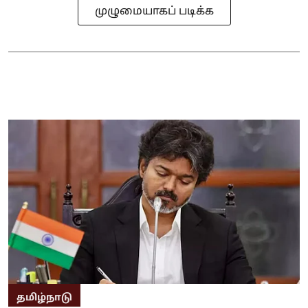
முழுமையாகப் படிக்க
தமிழ்நாடு