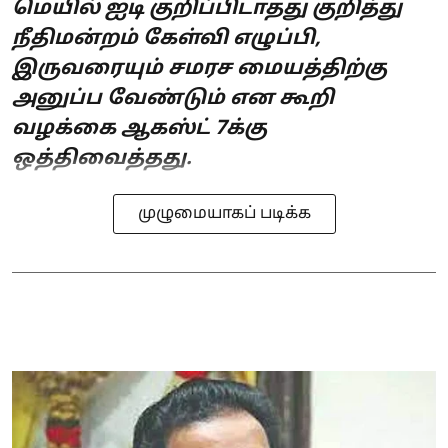
மெயில் ஐடி குறிப்பிடாதது குறித்து
நீதிமன்றம் கேள்வி எழுப்பி,
இருவரையும் சமரச மையத்திற்கு
அனுப்ப வேண்டும் என கூறி
வழக்கை ஆகஸ்ட் 7க்கு
ஒத்திவைத்தது.
முழுமையாகப் படிக்க