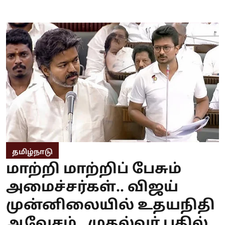
தமிழ்நாடு
மாற்றி மாற்றிப் பேசும்
அமைச்சர்கள்.. விஜய்
முன்னிலையில் உதயநிதி
ஆவேசம்.. முதல்வர் பதில்