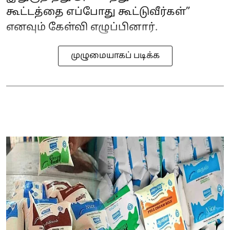
கூட்டத்தை எப்போது கூட்டுவீர்கள்”
எனவும் கேள்வி எழுப்பினார்.
முழுமையாகப் படிக்க