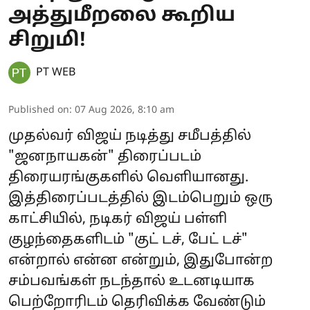
அத்துமீறலை கூறிய
சிறுமி!
PT WEB
Published on
:
07 Aug 2026, 8:10 am
முதல்வர் விஜய் நடித்து சமீபத்தில்
"ஜனநாயகன்" திரைப்படம்
திரையரங்குகளில் வெளியானது.
இத்திரைப்படத்தில் இடம்பெறும் ஒரு
காட்சியில், நடிகர் விஜய் பள்ளி
குழந்தைகளிடம் "குட் டச், பேட் டச்"
என்றால் என்ன என்றும், இதுபோன்ற
சம்பவங்கள் நடந்தால் உடனடியாக
பெற்றோரிடம் தெரிவிக்க வேண்டும்