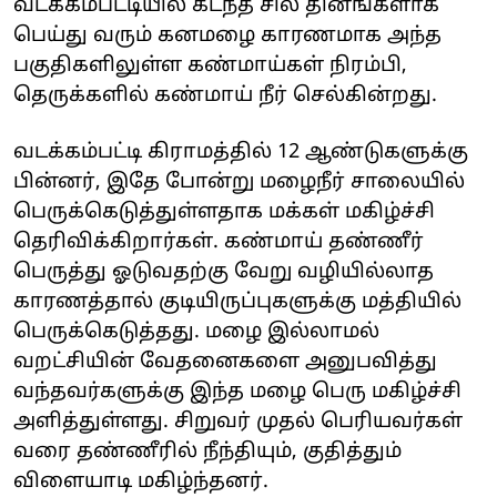
வடக்கம்பட்டியில் கடந்த சில தினங்களாக
பெய்து வரும் கனமழை காரணமாக அந்த
பகுதிகளிலுள்ள கண்மாய்கள் நிரம்பி,
தெருக்களில் கண்மாய் நீர் செல்கின்றது.
வடக்கம்பட்டி கிராமத்தில் 12 ஆண்டுகளுக்கு
பின்னர், இதே போன்று மழைநீர் சாலையில்
பெருக்கெடுத்துள்ளதாக மக்கள் மகிழ்ச்சி
தெரிவிக்கிறார்கள். கண்மாய் தண்ணீர்
பெருத்து ஓடுவதற்கு வேறு வழியில்லாத
காரணத்தால் குடியிருப்புகளுக்கு மத்தியில்
பெருக்கெடுத்தது. மழை இல்லாமல்
வறட்சியின் வேதனைகளை அனுபவித்து
வந்தவர்களுக்கு இந்த மழை பெரு மகிழ்ச்சி
அளித்துள்ளது. சிறுவர் முதல் பெரியவர்கள்
வரை தண்ணீரில் நீந்தியும், குதித்தும்
விளையாடி மகிழ்ந்தனர்.