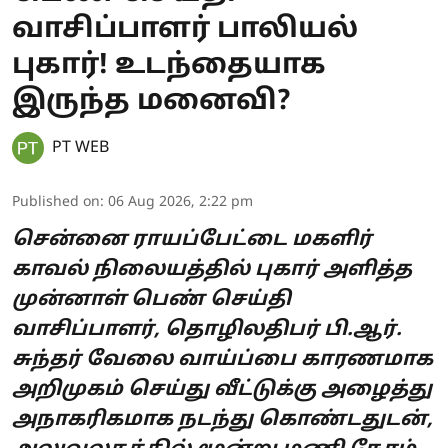
வாசிப்பாளர் பாலியல்
புகார்! உடந்தையாக
இருந்த மனைவி?
PT WEB
Published on
:
06 Aug 2026, 2:22 pm
சென்னை ராயப்பேட்டை மகளிர்
காவல் நிலையத்தில் புகார் அளித்த
முன்னாள் பெண் செய்தி
வாசிப்பாளர், தொழிலதிபர் பி.ஆர்.
சுந்தர் வேலை வாய்ப்பை காரணமாக
அறிமுகம் செய்து வீட்டுக்கு அழைத்து
அநாகரிகமாக நடந்து கொண்டதுடன்,