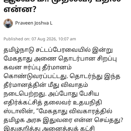
என்ன?
Praveen Joshva L
Published on
:
07 Aug 2026, 10:07 am
தமிழ்நாடு சட்டப்பேரவையில் இன்று
மேகதாது அணை தொடர்பான சிறப்பு
கவன ஈர்ப்பு தீர்மானம்
கொண்டுவரப்பட்டது. தொடர்ந்து இந்த
தீர்மானத்தின் மீது விவாதம்
நடைபெற்றது. அப்போது பேசிய
எதிர்க்கட்சித் தலைவர் உதயநிதி
ஸ்டாலின், ”மேகதாது விவகாரத்தில்
தமிழக அரசு இதுவரை என்ன செய்தது?
இதுகுறித்து அனைத்துக் கட்சி