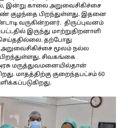
ில், இன்று காலை அறுவைசிகிச்சை
ஆண் குழந்தை பிறந்துள்ளது. இதனை
டாடி வருகின்றனர். திருப்புவனம்
ட்டதில் இருந்து மாற்றுதிறனாளி
செய்ததில்லை. தற்போது
 அறுவைசிகிச்சை மூலம் நல்ல
ிறந்துள்ளது. சிவகங்கை
 அரசு மருத்துவமனையில்தான்
ு. மாதத்திற்கு குறைந்தபட்சம் 60
ளிக்கப்படுகிறது.