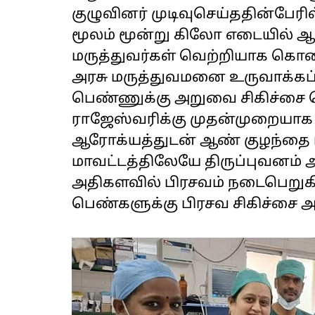
குழுவினர் முடிவுசெய்ததின்பேர
மூலம் மூன்று கிலோ எடையில் 
மருத்துவர்கள் வெற்றியாக கொண்
அரசு மருத்துவமனை உருவாக்கப்ப
பெண்ணுக்கு அறுவை சிகிச்சை 
ராஜேஸ்வரிக்கு முதன்முறையாக
ஆரோக்யத்துடன் ஆண் குழந்தை ப
மாவட்டத்திலேயே திருப்புவனம்
அதிகளவில் பிரசவம் நடைபெறுகிறத
பெண்களுக்கு பிரசவ சிகிச்சை அ