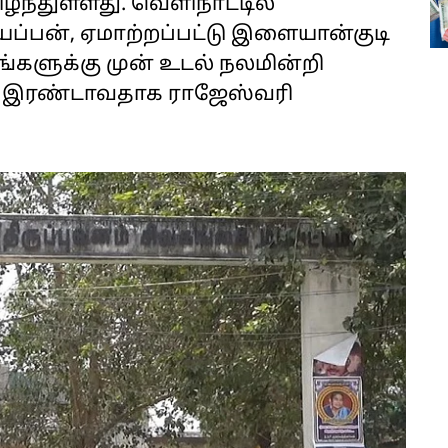
ழந்துள்ளது. வெளிநாட்டில்
யப்பன், ஏமாற்றப்பட்டு இளையான்குடி
்களுக்கு முன் உடல் நலமின்றி
யே இரண்டாவதாக ராஜேஸ்வரி