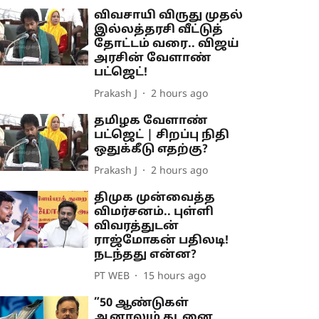
விவசாயி விருது முதல்
இல்லத்தரசி வீட்டுத்
தோட்டம் வரை.. விஜய்
அரசின் வேளாண்
பட்ஜெட்!
Prakash J
2 hours ago
தமிழக வேளாண்
பட்ஜெட் | சிறப்பு நிதி
ஒதுக்கீடு எதற்கு?
Prakash J
2 hours ago
திமுக முன்வைத்த
விமர்சனம்.. புள்ளி
விவரத்துடன்
ராஜ்மோகன் பதிலடி!
நடந்தது என்ன?
PT WEB
15 hours ago
”50 ஆண்டுகள்
ஆனாலும் கடனை