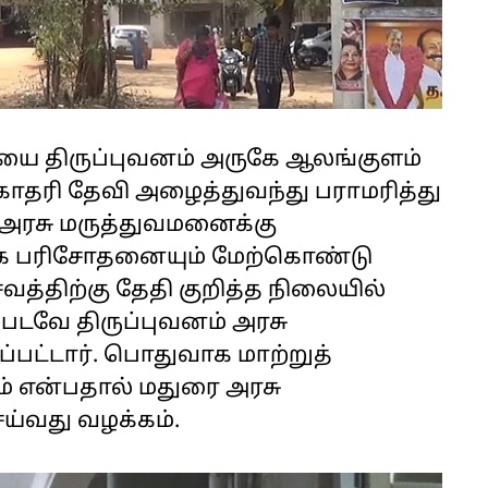
யை திருப்புவனம் அருகே ஆலங்குளம்
கோதரி தேவி அழைத்துவந்து பராமரித்து
 அரசு மருத்துவமனைக்கு
ாக பரிசோதனையும் மேற்கொண்டு
ரசவத்திற்கு தேதி குறித்த நிலையில்
்படவே திருப்புவனம் அரசு
பட்டார். பொதுவாக மாற்றுத்
ம் என்பதால் மதுரை அரசு
ய்வது வழக்கம்.