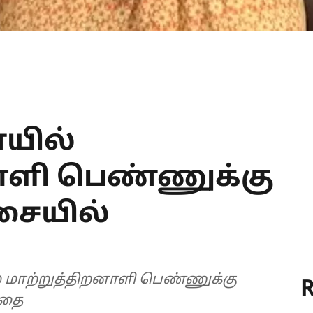
யில்
ாளி பெண்ணுக்கு
சையில்
் மாற்றுத்திறனாளி பெண்ணுக்கு
R
்தை