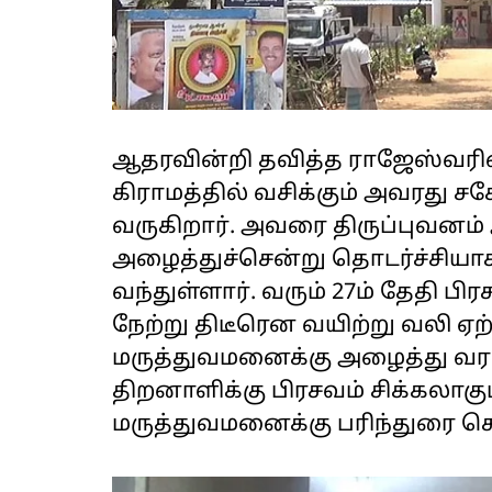
ஆதரவின்றி தவித்த ராஜேஸ்வரி
கிராமத்தில் வசிக்கும் அவரது ச
வருகிறார். அவரை திருப்புவனம்
அழைத்துச்சென்று தொடர்ச்சிய
வந்துள்ளார். வரும் 27ம் தேதி பி
நேற்று திடீரென வயிற்று வலி ஏற
மருத்துவமனைக்கு அழைத்து வரப்
திறனாளிக்கு பிரசவம் சிக்கலாகு
மருத்துவமனைக்கு பரிந்துரை செ