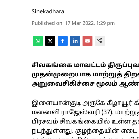
Sinekadhara
Published on
:
17 Mar 2022, 1:29 pm
சிவகங்கை மாவட்டம் திருப்ப
முதன்முறையாக மாற்றுத் தி
அறுவைசிகிச்சை மூலம் ஆண் 
இளையான்குடி அருகே கீழாயூர் கி
மனைவி ராஜேஸ்வரி (37). மாற்று
பிரசவம் சிவகங்கையில் உள்ள 
நடந்துள்ளது. குழந்தையின் எட