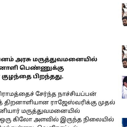
ுவனம் அரசு மருத்துவமனையில்
றனாளி பெண்ணுக்கு
குழந்தை பிறந்தது.
ராமத்தைச் சேர்ந்த நாச்சியப்பன்
த் திறனாளியான ராஜேஸ்வரிக்கு முதல்
தனியார் மருத்துவமனையில்
ை ஒரு கிலோ அளவில் இருந்த நிலையில்