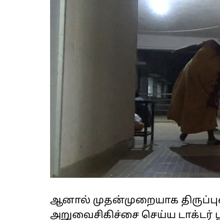
ஆனால் முதன்முறையாக திருப்பு
அறுவைசிகிச்சை செய்ய டாக்டர்