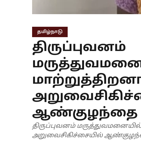
தமிழ்நாடு
திருப்புவனம்
மருத்துவமனை
மாற்றுத்திறன
அறுவைசிகிச்
ஆண்குழந்தை
திருப்புவனம் மருத்துவமனையில
அறுவைசிகிச்சையில் ஆண்குழந