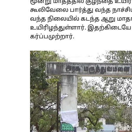
மூன்று மாதத்தில் குழந்தை உயிரி
கூலிவேலை பார்த்து வந்த நாச்சி
வந்த நிலையில் கடந்த ஆறு மாதங
உயிரிழந்துள்ளார். இதற்கிடை
கர்ப்பமுற்றார்.