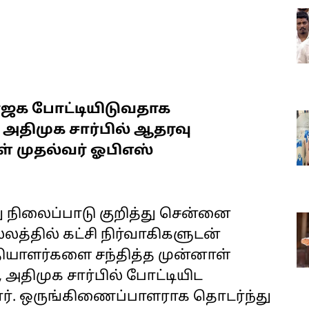
 பாஜக போட்டியிடுவதாக
 அதிமுக சார்பில் ஆதரவு
் முதல்வர் ஓபிஎஸ்
து நிலைப்பாடு குறித்து சென்னை
த்தில் கட்சி நிர்வாகிகளுடன்
யாளர்களை சந்தித்த முன்னாள்
 அதிமுக சார்பில் போட்டியிட
ர். ஒருங்கிணைப்பாளராக தொடர்ந்து