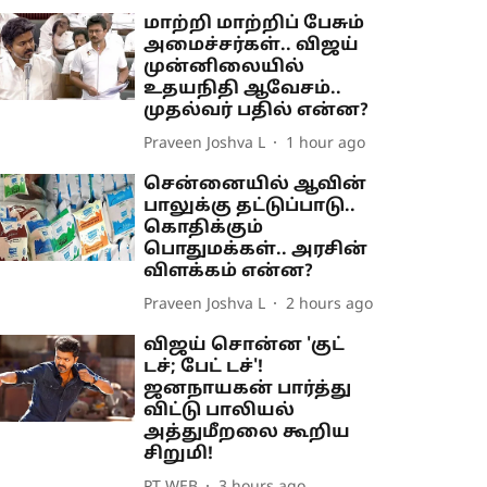
மாற்றி மாற்றிப் பேசும்
அமைச்சர்கள்.. விஜய்
முன்னிலையில்
உதயநிதி ஆவேசம்..
முதல்வர் பதில் என்ன?
Praveen Joshva L
1 hour ago
சென்னையில் ஆவின்
பாலுக்கு தட்டுப்பாடு..
கொதிக்கும்
பொதுமக்கள்.. அரசின்
விளக்கம் என்ன?
Praveen Joshva L
2 hours ago
விஜய் சொன்ன 'குட்
டச்; பேட் டச்'!
ஜனநாயகன் பார்த்து
விட்டு பாலியல்
அத்துமீறலை கூறிய
சிறுமி!