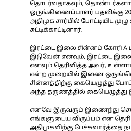
தொடர்வதாகவும், தொண்டர்களால் 
ஒருங்கிணைப்பாளர் பதவிக்கு 20
அதிமுக சார்பில் போட்டியிட மு
சுட்டிக்காட்டினார்.
இரட்டை இலை சின்னம் கோரி A மற
இடுவேன் எனவும், இரட்டை இலை 
எனவும் தெரிவித்த அவர், உள்ளாட
என்ற முறையில் இணை ஒருங்கி
சின்னத்திற்கு கையெழுத்து போட
அந்த தருணத்தில் கையெழுத்து இட
எனவே இருவரும் இணைந்து செய
எங்களுடைய விருப்பம் என தெர
அதிமுகவிற்கு பேச்சுவார்த்தை நடத