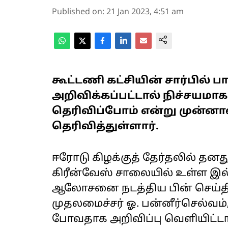
Published on
:
21 Jan 2023, 4:51 am
கூட்டணி கட்சியின் சார்பில்
அறிவிக்கப்பட்டால் நிச்சயமாக
தெரிவிப்போம் என்று முன்னாள
தெரிவித்துள்ளார்.
ஈரோடு கிழக்குத் தேர்தலில் தன
கிரீன்வேஸ் சாலையில் உள்ள இல்ல
ஆலோசனை நடத்திய பின் செய்தி
முதலமைச்சர் ஓ. பன்னீர்செல்வம்,
போவதாக அறிவிப்பு வெளியிட்டா