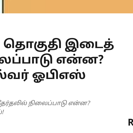
ு தொகுதி இடைத்
லைப்பாடு என்ன?
்வர் ஓபிஎஸ்
ேர்தலில் நிலைப்பாடு என்ன?
!
R