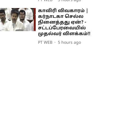
PT WEB
3 hours ago
காவிரி விவகாரம் |
கர்நாடகா செல்ல
நினைத்தது ஏன்? -
சட்டப்பேரவையில்
முதல்வர் விளக்கம்!!
PT WEB
5 hours ago