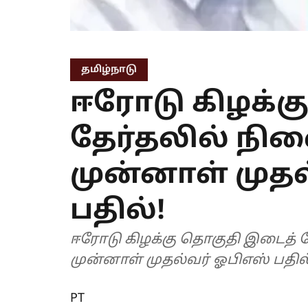
தமிழ்நாடு
ஈரோடு கிழக்க
தேர்தலில் நி
முன்னாள் முதல
பதில்!
ஈரோடு கிழக்கு தொகுதி இடைத் த
முன்னாள் முதல்வர் ஓபிஎஸ் பதில்
PT