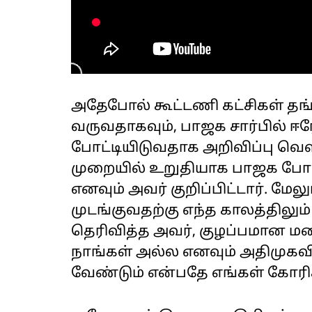
அதேபோல் கூட்டணி கட்சிகள் தங்
வருவதாகவும், பாஜக சார்பில் ஈர
போட்டியிடுவதாக அறிவிப்பு வெளி
முறையில் உறுதியாக பாஜக போட்
எனவும் அவர் குறிப்பிட்டார். ம
முடங்குவதற்கு எந்த காலத்திலு
தெரிவித்த அவர், குழப்பமான 
நாங்கள் அல்ல எனவும் அதிமு
வேண்டும் என்பதே எங்கள் கோரி