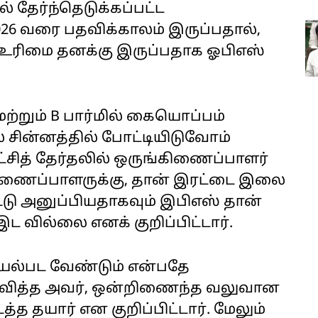
தேர்ந்தெடுக்கப்பட்ட
26 வரை பதவிக்காலம் இருப்பதால்,
ழு உரிமை தனக்கு இருப்பதாக ஓபிஎஸ்
்றும் B பார்மில் கையொப்பம்
சின்னத்தில் போட்டியிடுவோம்
்சித் தேர்தலில் ஒருங்கிணைப்பாளர்
ணைப்பாளருக்கு, தான் இரட்டை இலை
்டு அனுப்பியதாகவும் இபிஎஸ் தான்
 வில்லை எனக் குறிப்பிட்டார்.
ல்பட வேண்டும் என்பதே
ிவித்த அவர், ஒன்றிணைந்த வலுவான
்த தயார் என குறிப்பிட்டார். மேலும்