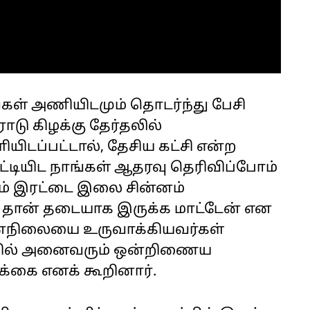
கள் அணியிடமும் தொடர்ந்து பேசி
ோடு கிழக்கு தேர்தலில்
யிடப்பட்டால், தேசிய கட்சி என்ற
டியிட நாங்கள் ஆதரவு தெரிவிப்போம்
ேலும் இரட்டை இலை சின்னம்
ம் தான் தடையாக இருக்க மாட்டேன் என
மனநிலையை உருவாக்கியவர்கள்
கவில் அனைவரும் ஒன்றிணைய
க்கை எனக் கூறினார்.