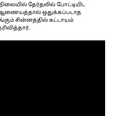
ிலையில் தேர்தலில் போட்டியிட
 ஆணையத்தால் ஒதுக்கப்படாத
ும் சின்னத்தில் கட்டாயம்
ிவித்தார்.