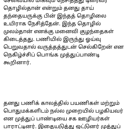
சேவையில் மிகவும் நேசித்தது டிரைவர்
தொழில்தான் என்றும் தனது தாய்
தந்தையருக்கு பின் இந்தத் தொழிலை
உயிராக நேசித்தேன். இந்த தொழில்
முலம்தான் எனக்கு மனைவி குழந்தைகள்
கிடைத்தது. பணியில் இருந்து ஓய்வு
பெறுவதால் வருத்தத்துடன் செல்கிறேன் என
நெகிழ்ச்சிப் பொங்க முத்துப்பாண்டி
கூறினார்.
தனது பணிக் காலத்தில் பயணிகள் மற்றும்
பொதுமக்களிடம் நல்ல முறையில் பழகியவர்
என முத்துப் பாண்டியை சக ஊழியர்கள்
பாராட்டினர். இதையடுத்து ஒட்டுனர் முத்துப்