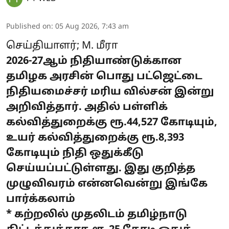
Published on
:
05 Aug 2026, 7:43 am
செய்தியாளர்; M. மீரா
2026-27ஆம் நிதியாண்டுக்கான
தமிழக அரசின் பொது பட்ஜெட்டை
நிதியமைச்சர் மரிய வில்சன் இன்று
அறிவித்தார். அதில் பள்ளிக்
கல்வித்துறைக்கு ரூ.44,527 கோடியும்,
உயர் கல்வித்துறைக்கு ரூ.8,393
கோடியும் நிதி ஒதுக்கீடு
செய்யப்பட்டுள்ளது. இது குறித்த
முழுவிவரம் என்னவென்று இங்கே
பார்க்கலாம்
* கற்றலில் முதலிடம் தமிழ்நாடு