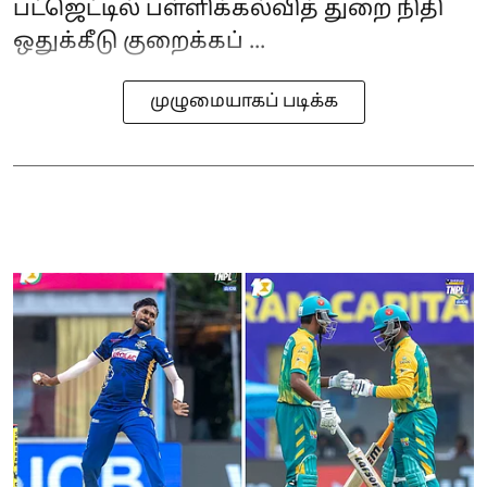
பட்ஜெட்டில் பள்ளிக்கல்வித் துறை நிதி
ஒதுக்கீடு குறைக்கப் ...
முழுமையாகப் படிக்க