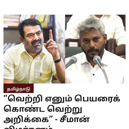
தமிழ்நாடு
”வெற்றி எனும் பெயரைக்
கொண்ட வெற்று
அறிக்கை” - சீமான்