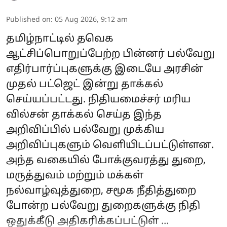
Published on
:
05 Aug 2026, 9:12 am
தமிழ்நாட்டில் தவெக
ஆட்சிப்பொறுப்பேற்ற பின்னர் பல்வேறு
எதிர்பார்ப்புகளுக்கு இடையே அரசின்
முதல் பட்ஜெட் இன்று தாக்கல்
செய்யப்பட்டது. நிதியமைச்சர் மரிய
வில்சன் தாக்கல் செய்த இந்த
அறிவிப்பில் பல்வேறு முக்கிய
அறிவிப்புகளும் வெளியிடப்பட்டுள்ளன.
அந்த வகையில் போக்குவரத்து துறை,
மருத்துவம் மற்றும் மக்கள்
நல்வாழ்வுத்துறை, சமூக நீதித்துறை
போன்ற பல்வேறு துறைகளுக்கு நிதி
ஒதுக்கீடு அதிகரிக்கப்பட்டுள் ...