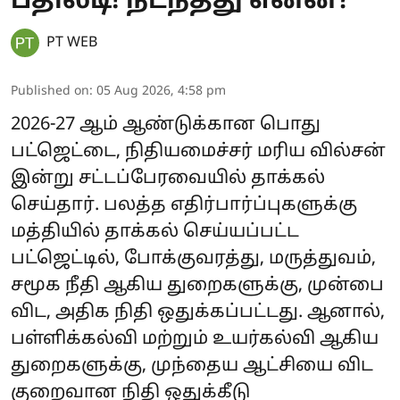
பதிலடி! நடந்தது என்ன?
PT WEB
Published on
:
05 Aug 2026, 4:58 pm
2026-27 ஆம் ஆண்டுக்கான பொது
பட்ஜெட்டை, நிதியமைச்சர் மரிய வில்சன்
இன்று சட்டப்பேரவையில் தாக்கல்
செய்தார். பலத்த எதிர்பார்ப்புகளுக்கு
மத்தியில் தாக்கல் செய்யப்பட்ட
பட்ஜெட்டில், போக்குவரத்து, மருத்துவம்,
சமூக நீதி ஆகிய துறைகளுக்கு, முன்பை
விட, அதிக நிதி ஒதுக்கப்பட்டது. ஆனால்,
பள்ளிக்கல்வி மற்றும் உயர்கல்வி ஆகிய
துறைகளுக்கு, முந்தைய ஆட்சியை விட
குறைவான நிதி ஒதுக்கீடு