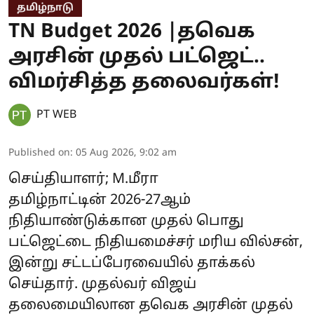
தமிழ்நாடு
TN Budget 2026 |தவெக
அரசின் முதல் பட்ஜெட்..
விமர்சித்த தலைவர்கள்!
PT WEB
Published on
:
05 Aug 2026, 9:02 am
செய்தியாளர்; M.மீரா
தமிழ்நாட்டின் 2026-27ஆம்
நிதியாண்டுக்கான முதல் பொது
பட்ஜெட்டை நிதியமைச்சர் மரிய வில்சன்,
இன்று சட்டப்பேரவையில் தாக்கல்
செய்தார். முதல்வர் விஜய்
தலைமையிலான தவெக அரசின் முதல்