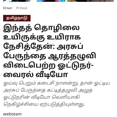
Driver
Pt Desk
தமிழ்நாடு
இந்தத் தொழிலை
உயிருக்கு உயிராக
நேசித்தேன்: அரசுப்
பேருந்தை ஆரத்தழுவி
விடைபெற்ற ஓட்டுநர்-
வைரல் வீடியோ
ஓய்வு பெறும் கடைசி நாளன்று, தான் ஓட்டிய
அரசுப் பேருந்தை கட்டித்தழுவி அழுத
ஓட்டுநரின் வீடியோ வெளியாகி
நெகிழ்ச்சியை ஏற்படுத்தியுள்ளது.
webteam