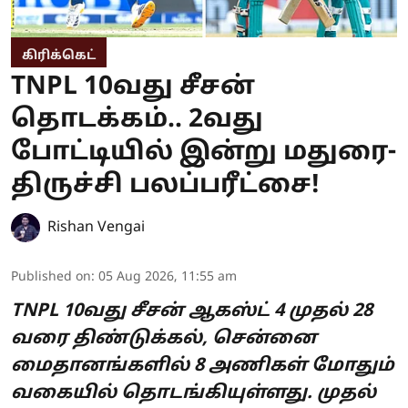
கிரிக்கெட்
TNPL 10வது சீசன்
தொடக்கம்.. 2வது
போட்டியில் இன்று மதுரை-
திருச்சி பலப்பரீட்சை!
Rishan Vengai
Published on
:
05 Aug 2026, 11:55 am
TNPL 10வது சீசன் ஆகஸ்ட் 4 முதல் 28
வரை திண்டுக்கல், சென்னை
மைதானங்களில் 8 அணிகள் மோதும்
வகையில் தொடங்கியுள்ளது. முதல்