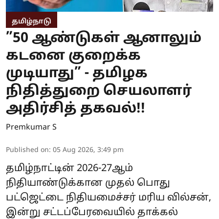
தமிழ்நாடு
”50 ஆண்டுகள் ஆனாலும்
கடனை குறைக்க
முடியாது” - தமிழக
நிதித்துறை செயலாளர்
அதிர்சித் தகவல்!!
Premkumar S
Published on
:
05 Aug 2026, 3:49 pm
தமிழ்நாட்டின் 2026-27ஆம்
நிதியாண்டுக்கான முதல் பொது
பட்ஜெட்டை நிதியமைச்சர் மரிய வில்சன்,
இன்று சட்டப்பேரவையில் தாக்கல்