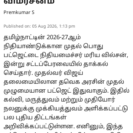
விமர்சனம்
Premkumar S
Published on
:
05 Aug 2026, 1:13 pm
தமிழ்நாட்டின் 2026-27ஆம்
நிதியாண்டுக்கான முதல் பொது
பட்ஜெட்டை நிதியமைச்சர் மரிய வில்சன்,
இன்று சட்டப்பேரவையில் தாக்கல்
செய்தார். முதல்வர் விஜய்
தலைமையிலான தவெக அரசின் முதல்
முழுமையான பட்ஜெட் இதுவாகும். இதில்
கல்வி, மருத்துவம் மற்றும் முதியோர்
நலனுக்கு முக்கியத்துவம் அளிக்கப்பட்டு
பல புதிய திட்டங்கள்
அறிவிக்கப்பட்டுள்ளன. எனினும், இந்த