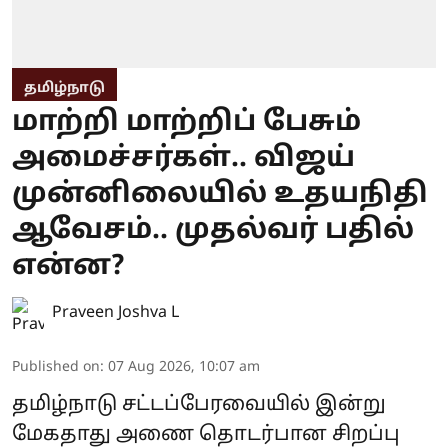
தமிழ்நாடு
மாற்றி மாற்றிப் பேசும்
அமைச்சர்கள்.. விஜய்
முன்னிலையில் உதயநிதி
ஆவேசம்.. முதல்வர் பதில்
என்ன?
Praveen Joshva L
Published on
:
07 Aug 2026, 10:07 am
தமிழ்நாடு சட்டப்பேரவையில் இன்று
மேகதாது அணை தொடர்பான சிறப்பு