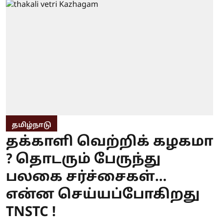
தமிழ்நாடு
தக்காளி வெற்றிக் கழகமா
? தொடரும் பேருந்து
பலகை சர்ச்சைகள்...
என்ன செய்யப்போகிறது
TNSTC !