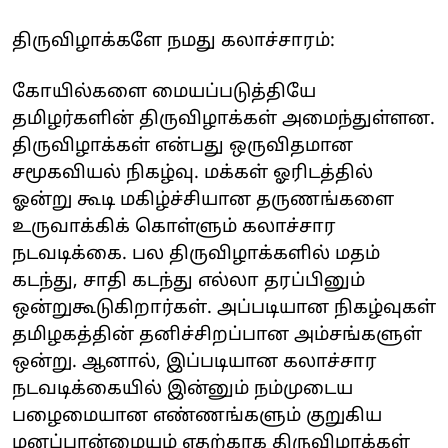
திருவிழாக்களே நமது கலாச்சாரம்:
கோயில்களை மையப்படுத்தியே
தமிழர்களின் திருவிழாக்கள் அமைந்துள்ளன.
திருவிழாக்கள் என்பது ஒருவிதமான
சமூகவியல் நிகழ்வு. மக்கள் ஓரிடத்தில்
ஓன்று கூடி மகிழ்ச்சியான தருணங்களை
உருவாக்கிக் கொள்ளும் கலாச்சார
நடவடிக்கை. பல திருவிழாக்களில் மதம்
கடந்து, சாதி கடந்து எல்லா தரப்பினும்
ஒன்றுகூடுகிறார்கள். அப்படியான நிகழ்வுகள்
தமிழகத்தின் தனிச்சிறப்பான அம்சங்களுள்
ஒன்று. ஆனால், இப்படியான கலாச்சார
நடவடிக்கையில் இன்னும் நம்முடைய
பழைமையான எண்ணங்களும் குறுகிய
மனப்பான்மையும் எதற்காக திருவிழாக்கள்