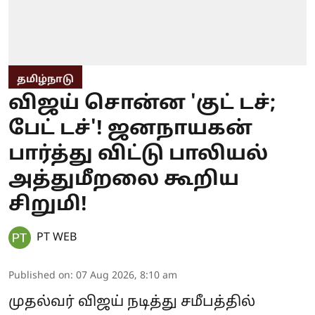
தமிழ்நாடு
விஜய் சொன்ன 'குட் டச்;
பேட் டச்'! ஜனநாயகன்
பார்த்து விட்டு பாலியல்
அத்துமீறலை கூறிய
சிறுமி!
PT WEB
Published on
:
07 Aug 2026, 8:10 am
முதல்வர் விஜய் நடித்து சமீபத்தில்