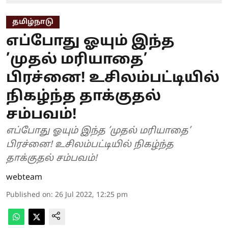
தமிழ்நாடு
எப்போது ஓயும் இந்த
’முதல் மரியாதை’
பிரச்னை! உசிலம்பட்டியில்
நிகழ்ந்த தாக்குதல்
சம்பவம்!
எப்போது ஓயும் இந்த ’முதல் மரியாதை’
பிரச்னை! உசிலம்பட்டியில் நிகழ்ந்த
தாக்குதல் சம்பவம்!
webteam
Published on
:
26 Jul 2022, 12:25 pm