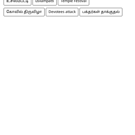
உசிலம்பட்டி
usilampatti
Temple Festival
கோவில் திருவிழா
Devotees attack
பக்தர்கள் தாக்குதல்