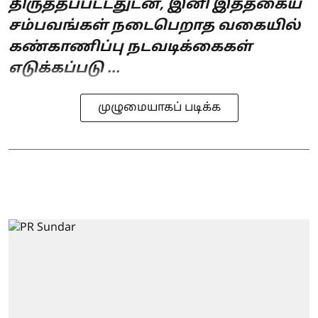
திருத்தப்பட்டதுடன், இனி இத்தகைய
சம்பவங்கள் நடைபெறாத வகையில்
கண்காணிப்பு நடவடிக்கைகள்
எடுக்கப்படு ...
முழுமையாகப் படிக்க