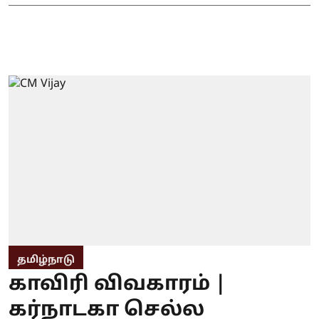
தமிழ்நாடு
காவிரி விவகாரம் |
கர்நாடகா செல்ல