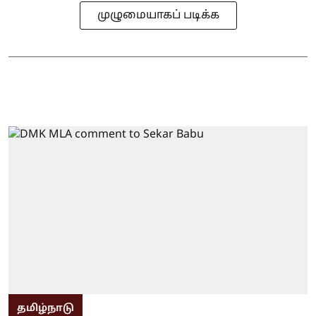
முழுமையாகப் படிக்க
தமிழ்நாடு