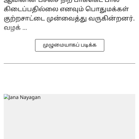
ஆவினின் பச்சை நிற‌ பாக்கெட் பால்
கிடைப்பதில்லை எனவும் பொதுமக்கள்
குற்றசாட்டை முன்வைத்து வருகின்றனர்.
வழக் ...
முழுமையாகப் படிக்க