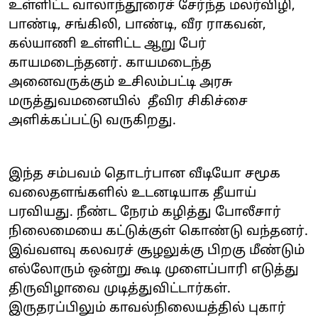
உள்ளிட்ட வாலாந்தூரைச் சேர்ந்த மலர்விழி,
பாண்டி, சங்கிலி, பாண்டி, வீர ராகவன்,
கல்யாணி உள்ளிட்ட ஆறு பேர்
காயமடைந்தனர். காயமடைந்த
அனைவருக்கும் உசிலம்பட்டி அரசு
மருத்துவமனையில் தீவிர சிகிச்சை
அளிக்கப்பட்டு வருகிறது.
இந்த சம்பவம் தொடர்பான வீடியோ சமூக
வலைதளங்களில் உடனடியாக தீயாய்
பரவியது. நீண்ட நேரம் கழித்து போலீசார்
நிலைமையை கட்டுக்குள் கொண்டு வந்தனர்.
இவ்வளவு கலவரச் சூழலுக்கு பிறகு மீண்டும்
எல்லோரும் ஒன்று கூடி முளைப்பாரி எடுத்து
திருவிழாவை முடித்துவிட்டார்கள்.
இருதரப்பிலும் காவல்நிலையத்தில் புகார்