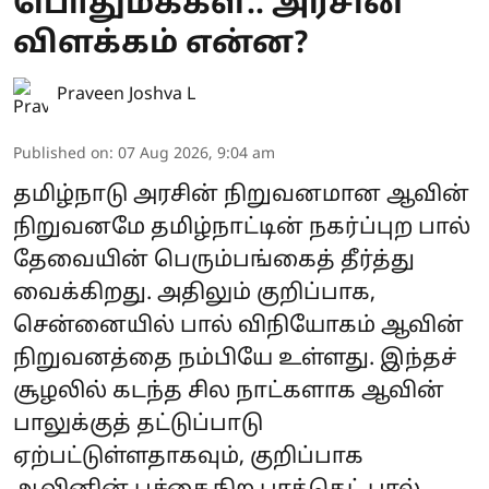
பொதுமக்கள்.. அரசின்
விளக்கம் என்ன?
Praveen Joshva L
Published on
:
07 Aug 2026, 9:04 am
தமிழ்நாடு அரசின் நிறுவனமான ஆவின்
நிறுவனமே தமிழ்நாட்டின் நகர்ப்புற பால்
தேவையின் பெரும்பங்கைத் தீர்த்து
வைக்கிறது. அதிலும் குறிப்பாக,
சென்னையில் பால் விநியோகம் ஆவின்
நிறுவனத்தை நம்பியே உள்ளது. இந்தச்
சூழலில் கடந்த சில நாட்களாக ஆவின்
பாலுக்குத் தட்டுப்பாடு
ஏற்பட்டுள்ளதாகவும், குறிப்பாக