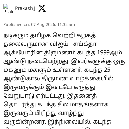
Prakash J
Published on
:
07 Aug 2026, 11:32 am
நடிகரும் தமிழக வெற்றி கழகத்
தலைவருமான விஜய் - சங்கீதா
ஆகியோரின் திருமணம் கடந்த 1999ஆம்
ஆண்டு நடைபெற்றது. இவர்களுக்கு ஒரு
மகனும் மகளும் உள்ளனர். கடந்த 25
ஆண்டுகால திருமண வாழ்க்கையில்
இருவருக்கும் இடையே கருத்து
வேறுபாடு ஏற்பட்டது. இதனைத்
தொடர்ந்து கடந்த சில மாதங்களாக
இருவரும் பிரிந்து வாழ்ந்து
வருகின்றனர். இந்நிலையில், கடந்த