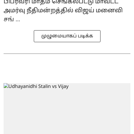
பிப்ரவரி மாதம் செங்கல்பட்டு மாவட்ட
அமர்வு நீதிமன்றத்தில் விஜய் மனைவி
சங் ...
முழுமையாகப் படிக்க