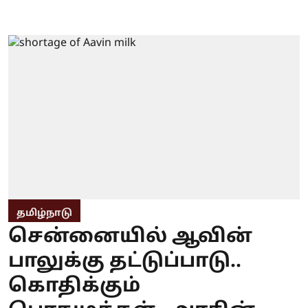
தமிழ்நாடு
சென்னையில் ஆவின்
பாலுக்கு தட்டுப்பாடு..
கொதிக்கும்