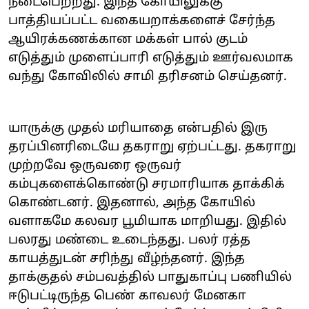
நடைபெற்றது. இந்த கோயிலுக்கு
பாத்தியப்பட்ட வகையறாக்களைச் சேர்ந்த
ஆயிரக்கணக்கான மக்கள் பால் குடம்
எடுத்தும் முளைப்பாரி எடுத்தும் ஊர்வலமாக
வந்து கோவிலில் சாமி தரிசனம் செய்தனர்.
யாருக்கு முதல் மரியாதை என்பதில் இரு
தரப்பினரிடையே தகராறு ஏற்பட்டது. தகராறு
முற்றவே ஒருவரை ஒருவர்
கம்புகளைக்கொண்டு சரமாரியாக தாக்கிக்
கொண்டனர். இதனால், அந்த கோயில்
வளாகமே கலவர பூமியாக மாறியது. இதில்
பலரது மண்டை உடைந்தது. பலர் ரத்த
காயத்துடன் சரிந்து வீழ்ந்தனர். இந்த
தாக்குதல் சம்பவத்தில் பாதுகாப்பு பணியில்
ஈடுபட்டிருந்த பெண் காவலர் மேனகா