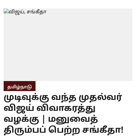
தமிழ்நாடு
முடிவுக்கு வந்த முதல்வர்
விஜய் விவாகரத்து
வழக்கு | மனுவைத்
திரும்பப் பெற்ற சங்கீதா!