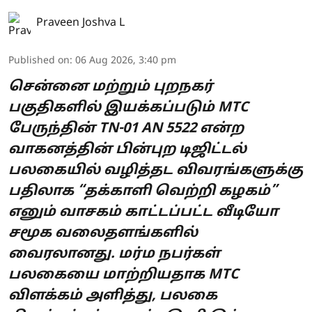
Praveen Joshva L
Published on
:
06 Aug 2026, 3:40 pm
சென்னை மற்றும் புறநகர்
பகுதிகளில் இயக்கப்படும் MTC
பேருந்தின் TN-01 AN 5522 என்ற
வாகனத்தின் பின்புற டிஜிட்டல்
பலகையில் வழித்தட விவரங்களுக்கு
பதிலாக “தக்காளி வெற்றி கழகம்”
எனும் வாசகம் காட்டப்பட்ட வீடியோ
சமூக வலைதளங்களில்
வைரலானது. மர்ம நபர்கள்
பலகையை மாற்றியதாக MTC
விளக்கம் அளித்து, பலகை