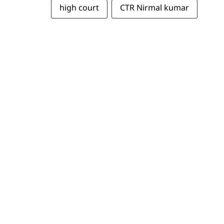
high court
CTR Nirmal kumar