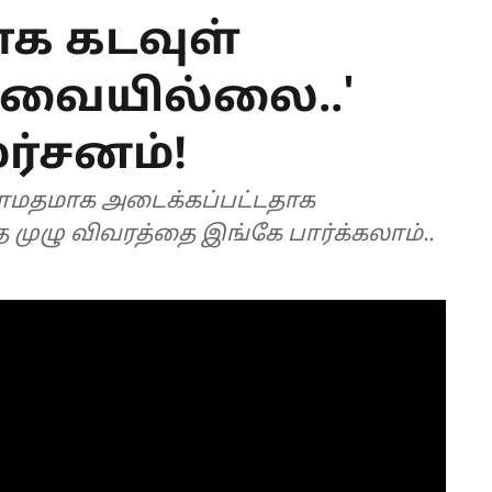
ாக கடவுள்
தேவையில்லை..'
ர்சனம்!
ாமதமாக அடைக்கப்பட்டதாக
்த முழு விவரத்தை இங்கே பார்க்கலாம்..