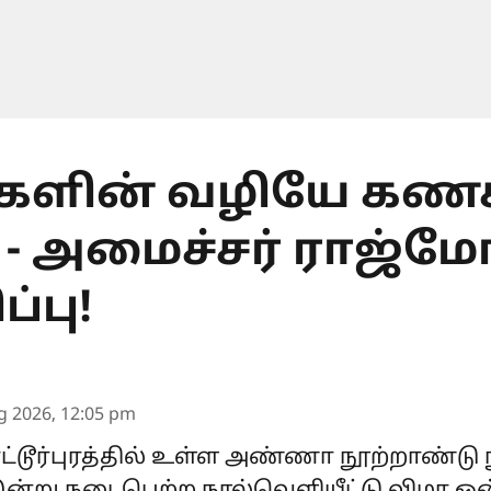
ளின் வழியே கணக்
” - அமைச்சர் ராஜ்
்பு!
g 2026, 12:05 pm
டூர்புரத்தில் உள்ள அண்ணா நூற்றாண்டு