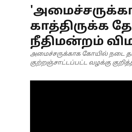
'அமைச்சருக்க
காத்திருக்க 
நீதிமன்றம் விம
அமைச்சருக்காக கோயில் நடை த
குற்றஞ்சாட்டப்பட்ட வழக்கு குறித