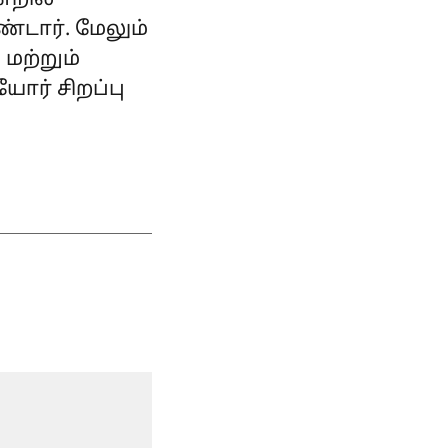
்றில்
டார். மேலும்
 மற்றும்
ர் சிறப்பு