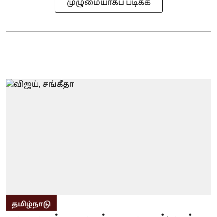
முழுமையாகப் படிக்க
தமிழ்நாடு