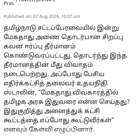
Praveen Joshva L
Published on
:
07 Aug 2026, 10:07 am
தமிழ்நாடு சட்டப்பேரவையில் இன்று
மேகதாது அணை தொடர்பான சிறப்பு
கவன ஈர்ப்பு தீர்மானம்
கொண்டுவரப்பட்டது. தொடர்ந்து இந்த
தீர்மானத்தின் மீது விவாதம்
நடைபெற்றது. அப்போது பேசிய
எதிர்க்கட்சித் தலைவர் உதயநிதி
ஸ்டாலின், ”மேகதாது விவகாரத்தில்
தமிழக அரசு இதுவரை என்ன செய்தது?
இதுகுறித்து அனைத்துக் கட்சி
கூட்டத்தை எப்போது கூட்டுவீர்கள்”
எனவும் கேள்வி எழுப்பினார்.