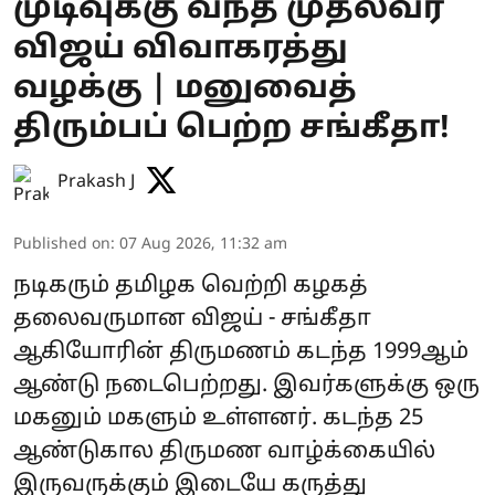
முடிவுக்கு வந்த முதல்வர்
விஜய் விவாகரத்து
வழக்கு | மனுவைத்
திரும்பப் பெற்ற சங்கீதா!
Prakash J
Published on
:
07 Aug 2026, 11:32 am
நடிகரும் தமிழக வெற்றி கழகத்
தலைவருமான விஜய் - சங்கீதா
ஆகியோரின் திருமணம் கடந்த 1999ஆம்
ஆண்டு நடைபெற்றது. இவர்களுக்கு ஒரு
மகனும் மகளும் உள்ளனர். கடந்த 25
ஆண்டுகால திருமண வாழ்க்கையில்
இருவருக்கும் இடையே கருத்து