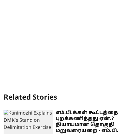
Related Stories
எம்.பி.க்கள் கூட்டத்தை
புறக்கணித்தது ஏன்.?
நியாயமான தொகுதி
மறுவரையறை - எம்.பி.