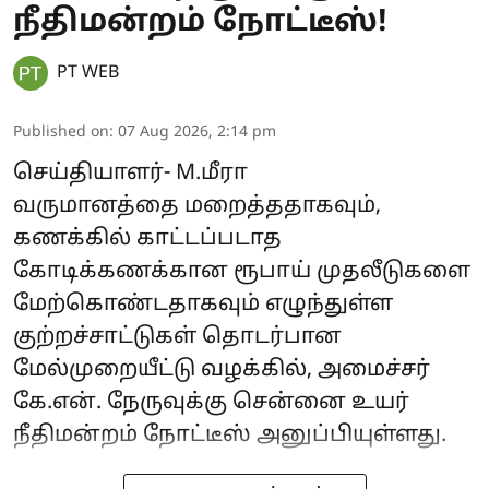
நீதிமன்றம் நோட்டீஸ்!
PT WEB
Published on
:
07 Aug 2026, 2:14 pm
செய்தியாளர்- M.மீரா
வருமானத்தை மறைத்ததாகவும்,
கணக்கில் காட்டப்படாத
கோடிக்கணக்கான ரூபாய் முதலீடுகளை
மேற்கொண்டதாகவும் எழுந்துள்ள
குற்றச்சாட்டுகள் தொடர்பான
மேல்முறையீட்டு வழக்கில், அமைச்சர்
கே.என். நேருவுக்கு சென்னை உயர்
நீதிமன்றம் நோட்டீஸ் அனுப்பியுள்ளது.