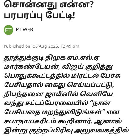
சொன்னது என்ன?
பரபரப்பு பேட்டி!
PT WEB
Published on
:
08 Aug 2026, 12:49 pm
தூத்துக்குடி திமுக எம்.எல்.ஏ
மார்கண்டேயன், விஜய் குறித்து
பொதுக்கூட்டத்தில் மிரட்டல் பேச்சு
பேசியதால் கைது செய்யப்பட்டு,
நிபந்தனை ஜாமீனில் வெளியே
வந்து சட்டப்பேரவையில் “நான்
பேசியதை மறந்துவிடுங்கள்” என
சபாநாயகரிடம் கூறினார். ஆனால்
இன்று குற்றப்பிரிவு அலுவலகத்தில்