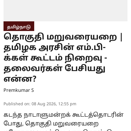
தமிழ்நாடு
தொகுதி மறுவரையறை |
தமிழக அரசின் எம்.பி-
க்கள் கூட்டம் நிறைவு -
தலைவர்கள் பேசியது
என்ன?
Premkumar S
Published on
:
08 Aug 2026, 12:55 pm
கடந்த நாடாளுமன்றக் கூட்டத்தொடரின்
போது, தொகுதி மறுவரையறை