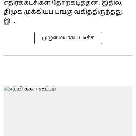
எதிர்க்கட்சிகள் தோற்கடித்தன. இதில்,
திமுக முக்கியப் பங்கு வகித்திருந்தது.
இ ...
முழுமையாகப் படிக்க