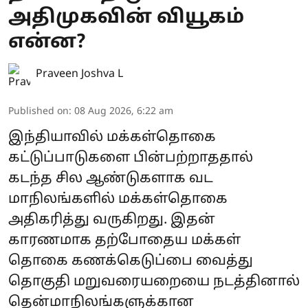
அதிமுகவின் வியூகம்
என்ன?
Praveen Joshva L
Published on
:
08 Aug 2026, 6:22 am
இந்தியாவில் மக்கள்தொகை
கட்டுப்பாடுகளை பின்பற்றாததால்
கடந்த சில ஆண்டுகளாக வட
மாநிலங்களில் மக்கள்தொகை
அதிகரித்து வருகிறது. இதன்
காரணமாக தற்போதைய மக்கள்
தொகை கணக்கெடுப்பை வைத்து
தொகுதி மறுவரையறையை நடத்தினால்
தென்மாநிலங்களுக்கான