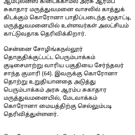
ஆம்புலன்ஸ் கிடைக்காமல் அரசு ஆரம்ப
சுகாதார மருத்துவமனை வாசலில் காத்துக்
கிடக்கும் கொரோனா பாதிப்படைந்த மூதாட்டி,
மருத்துவமனையில் உள்ளவர்கள் அலட்சியம்
காட்டுவதாக தெரிவிக்கிறார்.
சென்னை சோழிங்கநல்லூர்
தொகுதிக்குட்பட்ட பெரும்பாக்கம்
குடிசைமாற்று வாரிய பகுதியை சேர்ந்தவர்
சாந்த குமாரி (64). இவருக்கு கொரோனா
தொற்று உறுதியானதை அடுத்து
பெரும்பாக்கம் அரசு ஆரம்ப சுகாதார
மருத்துவமனையில், மேடவாக்கம்
கொரோனா மையத்திற்கு செல்லும்படி
தெரிவித்துள்ளனர்.