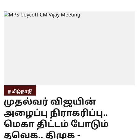
தமிழ்நாடு
முதல்வர் விஜயின்
அழைப்பு நிராகரிப்பு..
மெகா திட்டம் போடும்
தவெக.. திமுக -