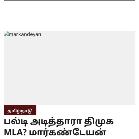
தமிழ்நாடு
பல்டி அடித்தாரா திமுக
MLA? மார்கண்டேயன்