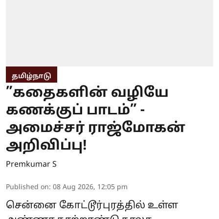
தமிழ்நாடு
”கதைகளின் வழியே
கணக்குப் பாடம்” -
அமைச்சர் ராஜ்மோகன்
அறிவிப்பு!
Premkumar S
Published on
:
08 Aug 2026, 12:05 pm
சென்னை கோட்டூர்புரத்தில் உள்ள