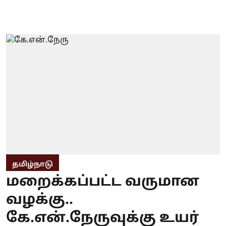
தமிழ்நாடு
மறைக்கப்பட்ட வருமான
வழக்கு..
கே.என்.நேருவுக்கு உயர்