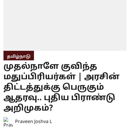
தமிழ்நாடு
முதல்நாளே குவிந்த
மதுப்பிரியர்கள் | அரசின்
திட்டத்துக்கு பெருகும்
ஆதரவு.. புதிய பிராண்டு
அறிமுகம்?
Praveen Joshva L