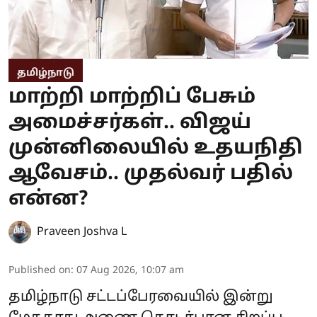
தமிழ்நாடு
மாற்றி மாற்றிப் பேசும்
அமைச்சர்கள்.. விஜய்
முன்னிலையில் உதயநிதி
ஆவேசம்.. முதல்வர் பதில்
என்ன?
Praveen Joshva L
Published on
:
07 Aug 2026, 10:07 am
தமிழ்நாடு சட்டப்பேரவையில் இன்று