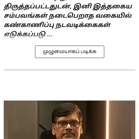
திருத்தப்பட்டதுடன், இனி இத்தகைய
சம்பவங்கள் நடைபெறாத வகையில்
கண்காணிப்பு நடவடிக்கைகள்
எடுக்கப்படு ...
முழுமையாகப் படிக்க