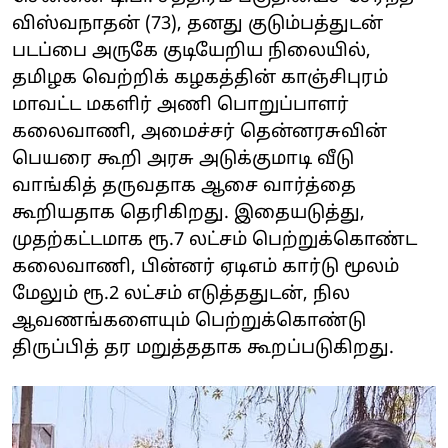
விஸ்வநாதன் (73), தனது குடும்பத்துடன்
படப்பை அருகே குடியேறிய நிலையில்,
தமிழக வெற்றிக் கழகத்தின் காஞ்சிபுரம்
மாவட்ட மகளிர் அணி பொறுப்பாளர்
கலைவாணி, அமைச்சர் தென்னரசுவின்
பெயரை கூறி அரசு அடுக்குமாடி வீடு
வாங்கித் தருவதாக ஆசை வார்த்தை
கூறியதாக தெரிகிறது. இதையடுத்து,
முதற்கட்டமாக ரூ.7 லட்சம் பெற்றுக்கொண்ட
கலைவாணி, பின்னர் ஏடிஎம் கார்டு மூலம்
மேலும் ரூ.2 லட்சம் எடுத்ததுடன், நில
ஆவணங்களையும் பெற்றுக்கொண்டு
திருப்பித் தர மறுத்ததாக கூறப்படுகிறது.