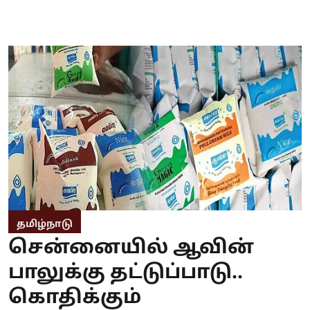
தமிழ்நாடு
சென்னையில் ஆவின்
பாலுக்கு தட்டுப்பாடு..
கொதிக்கும்