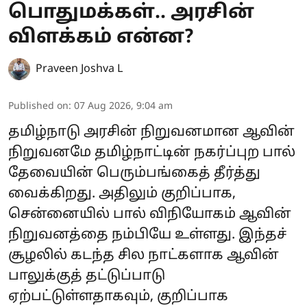
பொதுமக்கள்.. அரசின்
விளக்கம் என்ன?
Praveen Joshva L
Published on
:
07 Aug 2026, 9:04 am
தமிழ்நாடு அரசின் நிறுவனமான ஆவின்
நிறுவனமே தமிழ்நாட்டின் நகர்ப்புற பால்
தேவையின் பெரும்பங்கைத் தீர்த்து
வைக்கிறது. அதிலும் குறிப்பாக,
சென்னையில் பால் விநியோகம் ஆவின்
நிறுவனத்தை நம்பியே உள்ளது. இந்தச்
சூழலில் கடந்த சில நாட்களாக ஆவின்
பாலுக்குத் தட்டுப்பாடு
ஏற்பட்டுள்ளதாகவும், குறிப்பாக