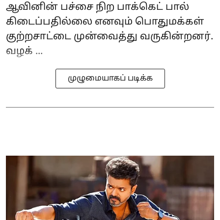
ஆவினின் பச்சை நிற‌ பாக்கெட் பால்
கிடைப்பதில்லை எனவும் பொதுமக்கள்
குற்றசாட்டை முன்வைத்து வருகின்றனர்.
வழக் ...
முழுமையாகப் படிக்க