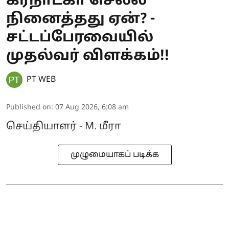
கர்நாடகா செல்ல
நினைத்தது ஏன்? -
சட்டப்பேரவையில்
முதல்வர் விளக்கம்!!
PT WEB
Published on
:
07 Aug 2026, 6:08 am
செய்தியாளர் - M. மீரா
முழுமையாகப் படிக்க