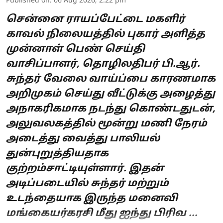
Published on
:
06 Aug 2026, 2:22 pm
சென்னை ராயப்பேட்டை மகளிர்
காவல் நிலையத்தில் புகார் அளித்த
முன்னாள் பெண் செய்தி
வாசிப்பாளர், தொழிலதிபர் பி.ஆர்.
சுந்தர் வேலை வாய்ப்பை காரணமாக
அறிமுகம் செய்து வீட்டுக்கு அழைத்து
அநாகரிகமாக நடந்து கொண்டதுடன்,
அலுவலகத்தில் மூன்று மணி நேரம்
அடைத்து வைத்து பாலியல்
துன்புறுத்தியதாக
குற்றம்சாட்டியுள்ளார். இதன்
அடிப்படையில் சுந்தர் மற்றும்
உடந்தையாக இருந்த மனைவி
மங்கையர்கரசி மீது ஐந்து பிரிவ ...