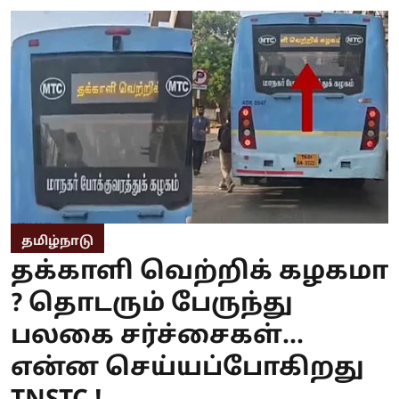
தமிழ்நாடு
தக்காளி வெற்றிக் கழகமா
? தொடரும் பேருந்து
பலகை சர்ச்சைகள்...
என்ன செய்யப்போகிறது