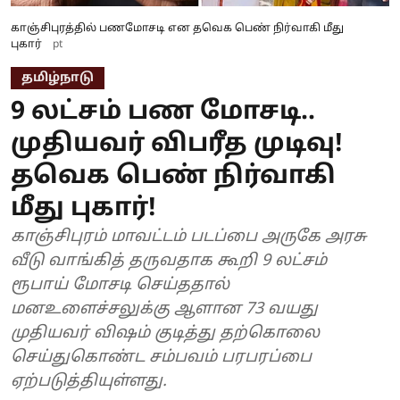
காஞ்சிபுரத்தில் பணமோசடி என தவெக பெண் நிர்வாகி மீது
புகார்
pt
தமிழ்நாடு
9 லட்சம் பண மோசடி..
முதியவர் விபரீத முடிவு!
தவெக பெண் நிர்வாகி
மீது புகார்!
காஞ்சிபுரம் மாவட்டம் படப்பை அருகே அரசு
வீடு வாங்கித் தருவதாக கூறி 9 லட்சம்
ரூபாய் மோசடி செய்ததால்
மனஉளைச்சலுக்கு ஆளான 73 வயது
முதியவர் விஷம் குடித்து தற்கொலை
செய்துகொண்ட சம்பவம் பரபரப்பை
ஏற்படுத்தியுள்ளது.