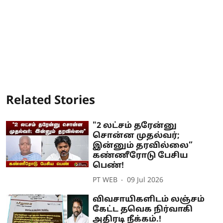
Related Stories
"2 லட்சம் தரேன்னு
சொன்ன முதல்வர்;
இன்னும் தரவில்லை”
கண்ணீரோடு பேசிய
பெண்!
PT WEB
09 Jul 2026
விவசாயிகளிடம் லஞ்சம்
கேட்ட தவெக நிர்வாகி
அதிரடி நீக்கம்.!