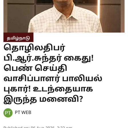
தமிழ்நாடு
தொழிலதிபர்
பி.ஆர்.சுந்தர் கைது!
பெண் செய்தி
வாசிப்பாளர் பாலியல்
புகார்! உடந்தையாக
இருந்த மனைவி?
PT WEB