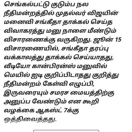
செங்கல்பட்டு குடும்ப நல
நீதிமன்றத்தில் முதல்வர் விஜயின்
மனைவி சங்கீதா தாக்கல் செய்த
விவாகரத்து மனு நாளை மீண்டும்
விசாரணைக்கு வருகிறது. ஜூன் 15
விசாரணையில், சங்கீதா தரப்பு
வக்காலத்து தாக்கல் செய்யாதது,
வீடியோ கான்பிரன்ஸ் மனுவில்
மெயில் ஐடி குறிப்பிடாதது குறித்து
நீதிமன்றம் கேள்வி எழுப்பி,
இருவரையும் சமரச மையத்திற்கு
அனுப்ப வேண்டும் என கூறி
வழக்கை ஆகஸ்ட் 7க்கு
ஒத்திவைத்தது.