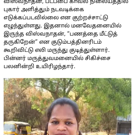
விஸ்வநாதன், படப்பை காவல் நிலையத்தில்
புகார் அளித்தும் நடவடிக்கை
எடுக்கப்படவில்லை என குற்றச்சாட்டு
எழுந்துள்ளது. இதனால் மனவேதனையில்
இருந்த விஸ்வநாதன், “பணத்தை மீட்டுத்
தருகிறேன்” என குடும்பத்தினரிடம்
கூறிவிட்டு எலி மருந்து குடித்துள்ளார்.
பின்னர் மருத்துவமனையில் சிகிச்சை
பலனின்றி உயிரிழந்தார்.