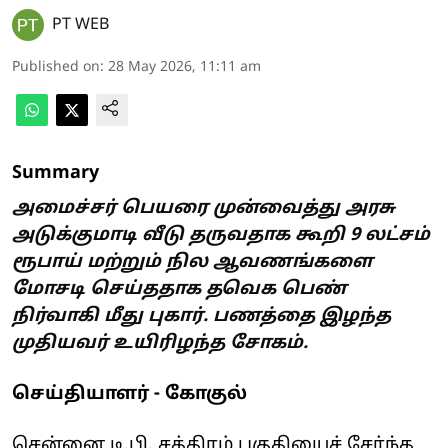
PT WEB
Published on
:
28 May 2026, 11:11 am
Summary
அமைச்சர் பெயரை முன்வைத்து அரசு
அடுக்குமாடி வீடு தருவதாக கூறி 9 லட்சம்
ரூபாய் மற்றும் நில ஆவணங்களை
மோசடி செய்ததாக தவெக பெண்
நிர்வாகி மீது புகார். பணத்தை இழந்த
முதியவர் உயிரிழந்த சோகம்.
செய்தியாளர் - கோகுல்
சென்னை டி.பி. சத்திரம் பகுதியைச் சேர்ந்த