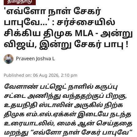
தமிழ்நாடு
'எவ்ளோ நாள் சேகர்
பாபுவே...' : சர்ச்சையில்
சிக்கிய திமுக MLA - அன்று
விஜய், இன்று சேகர் பாபு !
Praveen Joshva L
Published on
:
06 Aug 2026, 2:10 pm
வேளாண் பட்ஜெட் நாளில் கருப்பு
சட்டை அணிந்து வந்ததற்குப் பிறகு,
உதயநிதி ஸ்டாலின் அருகில் நிற்க
திமுக எம்.எல்.ஏக்கள் இடையே நடந்த
உரையாடலில், மைக் ஆன் செய்ததை
மறந்து “எவ்ளோ நாள் சேகர் பாபுவே”