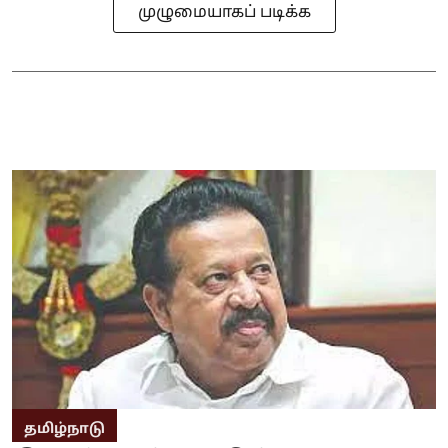
முழுமையாகப் படிக்க
தமிழ்நாடு