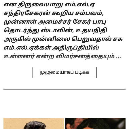
என திருவையாறு எம்.எல்.ஏ
சந்திரசேகரன் கூறிய சம்பவம்,
முன்னாள் அமைச்சர் சேகர் பாபு
தொடர்ந்து ஸ்டாலின், உதயநிதி
அருகில் முன்னிலை பெறுவதால் சக
எம்.எல்.ஏக்கள் அதிருப்தியில்
உள்ளனர் என்ற விமர்சனத்தையும் ...
முழுமையாகப் படிக்க