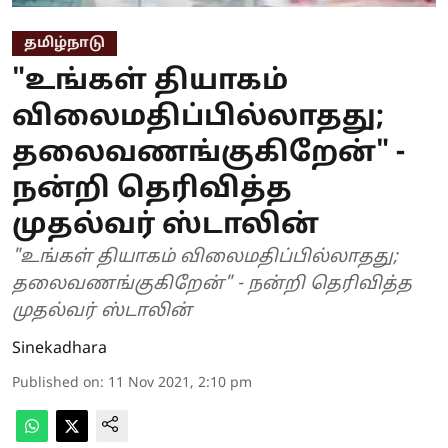
தமிழ்நாடு
"உங்கள் தியாகம்
விலைமதிப்பில்லாதது;
தலைவணங்குகிறேன்" -
நன்றி தெரிவித்த
முதல்வர் ஸ்டாலின்
"உங்கள் தியாகம் விலைமதிப்பில்லாதது;
தலைவணங்குகிறேன்" - நன்றி தெரிவித்த
முதல்வர் ஸ்டாலின்
Sinekadhara
Published on
:
11 Nov 2021, 2:10 pm