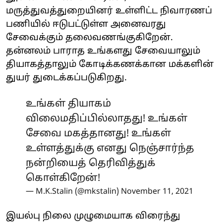
மருத்துவத்துறையினர் உள்ளிட்ட நிவாரணப்
பணியில் ஈடுபட்டுள்ள அனைவரது
சேவைக்கும் தலைவணங்குகிறேன்.
தன்னலம் பாராத உங்களது சேவையாலும்
தியாகத்தாலும் கோடிக்கணக்கான மக்களின்
துயர் துடைக்கப்படுகிறது.
உங்கள் தியாகம்
விலைமதிப்பில்லாதது! உங்கள்
சேவை மகத்தானது! உங்கள்
உள்ளத்துக்கு எனது நெஞ்சார்ந்த
நன்றியைத் தெரிவித்துக்
கொள்கிறேன்!
— M.K.Stalin (@mkstalin)
November 11, 2021
இயல்பு நிலை முழுமையாக விரைந்து