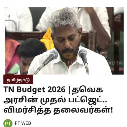
தமிழ்நாடு
TN Budget 2026 |தவெக
அரசின் முதல் பட்ஜெட்..
விமர்சித்த தலைவர்கள்!
PT WEB