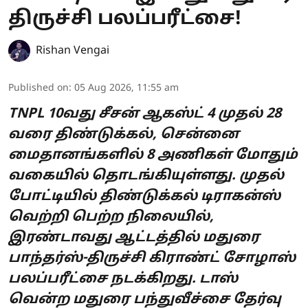
திருச்சி பலப்பரீட்சை!
Rishan Vengai
Published on
:
05 Aug 2026, 11:55 am
TNPL 10வது சீசன் ஆகஸ்ட் 4 முதல் 28
வரை திண்டுக்கல், சென்னை
மைதானங்களில் 8 அணிகள் மோதும்
வகையில் தொடங்கியுள்ளது. முதல்
போட்டியில் திண்டுக்கல் டிராகன்ஸ்
வெற்றி பெற்ற நிலையில்,
இரண்டாவது ஆட்டத்தில் மதுரை
பாந்தர்ஸ்-திருச்சி கிராண்ட் சோழாஸ்
பலப்பரீட்சை நடக்கிறது. டாஸ்
வென்ற மதுரை பந்துவீச்சை தேர்வு