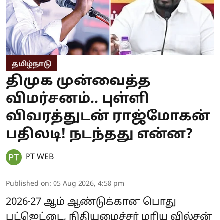
தமிழ்நாடு
திமுக முன்வைத்த
விமர்சனம்.. புள்ளி
விவரத்துடன் ராஜ்மோகன்
பதிலடி! நடந்தது என்ன?
PT WEB
Published on
:
05 Aug 2026, 4:58 pm
2026-27 ஆம் ஆண்டுக்கான பொது
பட்ஜெட்டை, நிதியமைச்சர் மரிய வில்சன்