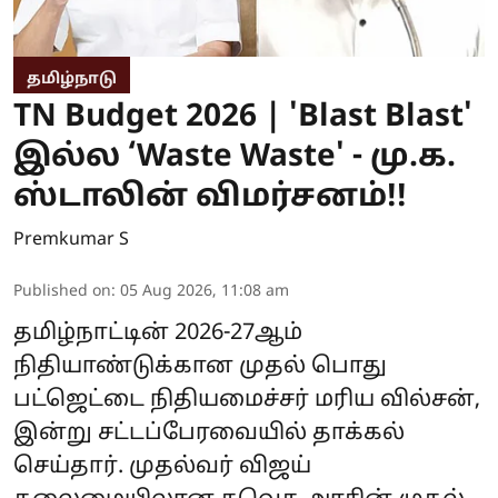
தமிழ்நாடு
TN Budget 2026 | 'Blast Blast'
இல்ல ‘Waste Waste' - மு.க.
ஸ்டாலின் விமர்சனம்!!
Premkumar S
Published on
:
05 Aug 2026, 11:08 am
தமிழ்நாட்டின் 2026-27ஆம்
நிதியாண்டுக்கான முதல் பொது
பட்ஜெட்டை நிதியமைச்சர் மரிய வில்சன்,
இன்று சட்டப்பேரவையில் தாக்கல்
செய்தார். முதல்வர் விஜய்