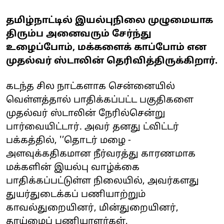
தமிழ்நாட்டில் இயல்புநிலை முழுமையாக
திரும்ப அனைவரும் சேர்ந்து
உழைப்போம், மக்களைக் காப்போம் என
முதல்வர் ஸ்டாலின் தெரிவித்திருக்கிறார்.
கடந்த சில நாட்களாக சென்னையில்
வெள்ளத்தால் பாதிக்கப்பட்ட பகுதிகளை
முதல்வர் ஸ்டாலின் நேரில்சென்று
பார்வையிட்டார். அவர் தனது ட்விட்டர்
பக்கத்தில், '’தொடர் மழை -
அளவுக்கதிகமான நீர்வரத்து காரணமாக
மக்களின் இயல்பு வாழ்க்கை
பாதிக்கப்பட்டுள்ள நிலையில், அவர்களது
துயர்துடைக்கப் பணியாற்றும்
காவல்துறையினர், மின்துறையினர்,
தூய்மைப் பணியாளர்கள்,