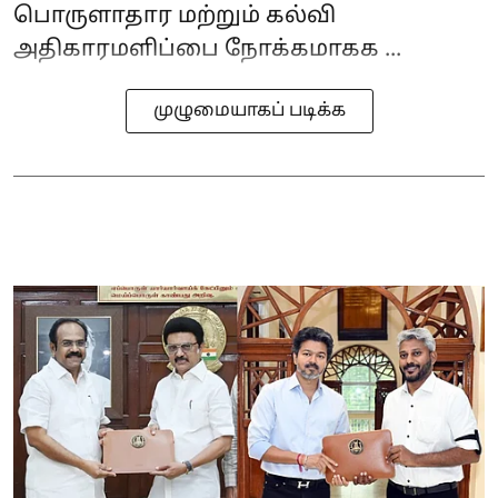
பொருளாதார மற்றும் கல்வி
அதிகாரமளிப்பை நோக்கமாகக ...
முழுமையாகப் படிக்க