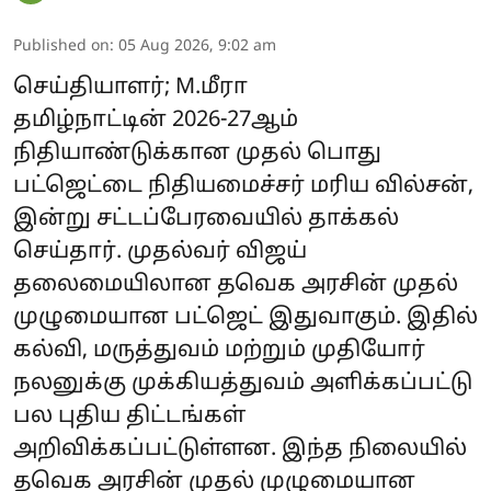
Published on
:
05 Aug 2026, 9:02 am
செய்தியாளர்; M.மீரா
தமிழ்நாட்டின் 2026-27ஆம்
நிதியாண்டுக்கான முதல் பொது
பட்ஜெட்டை நிதியமைச்சர் மரிய வில்சன்,
இன்று சட்டப்பேரவையில் தாக்கல்
செய்தார். முதல்வர் விஜய்
தலைமையிலான தவெக அரசின் முதல்
முழுமையான பட்ஜெட் இதுவாகும். இதில்
கல்வி, மருத்துவம் மற்றும் முதியோர்
நலனுக்கு முக்கியத்துவம் அளிக்கப்பட்டு
பல புதிய திட்டங்கள்
அறிவிக்கப்பட்டுள்ளன. இந்த நிலையில்
தவெக அரசின் முதல் முழுமையான