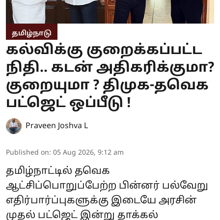
தமிழ்நாடு
கல்விக்கு குறைக்கப்பட்ட
நிதி.. கடன் அதிகரிக்குமா?
குறையுமா ? திமுக-தவெக
பட்ஜெட் ஒப்பீடு !
Praveen Joshva L
Published on
:
05 Aug 2026, 9:12 am
தமிழ்நாட்டில் தவெக
ஆட்சிப்பொறுப்பேற்ற பின்னர் பல்வேறு
எதிர்பார்ப்புகளுக்கு இடையே அரசின்
முதல் பட்ஜெட் இன்று தாக்கல்