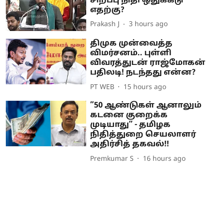
சிறப்பு நிதி ஒதுக்கீடு
எதற்கு?
Prakash J
3 hours ago
திமுக முன்வைத்த
விமர்சனம்.. புள்ளி
விவரத்துடன் ராஜ்மோகன்
பதிலடி! நடந்தது என்ன?
PT WEB
15 hours ago
”50 ஆண்டுகள் ஆனாலும்
கடனை குறைக்க
முடியாது” - தமிழக
நிதித்துறை செயலாளர்
அதிர்சித் தகவல்!!
Premkumar S
16 hours ago