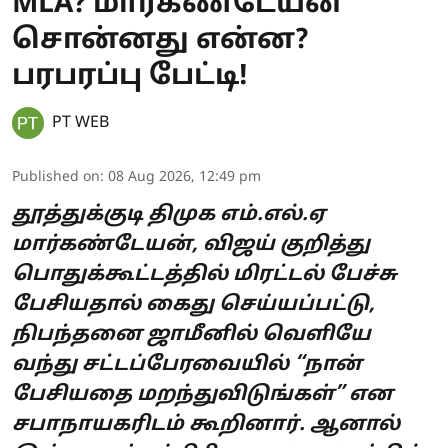
MLA? மார்கண்டேயன்
சொன்னது என்ன?
பரபரப்பு பேட்டி!
PT WEB
Published on
:
08 Aug 2026, 12:49 pm
தூத்துக்குடி திமுக எம்.எல்.ஏ
மார்கண்டேயன், விஜய் குறித்து
பொதுக்கூட்டத்தில் மிரட்டல் பேச்சு
பேசியதால் கைது செய்யப்பட்டு,
நிபந்தனை ஜாமீனில் வெளியே
வந்து சட்டப்பேரவையில் “நான்
பேசியதை மறந்துவிடுங்கள்” என
சபாநாயகரிடம் கூறினார். ஆனால்