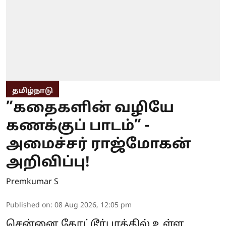
தமிழ்நாடு
”கதைகளின் வழியே
கணக்குப் பாடம்” -
அமைச்சர் ராஜ்மோகன்
அறிவிப்பு!
Premkumar S
Published on
:
08 Aug 2026, 12:05 pm
சென்னை கோட்டூர்புரத்தில் உள்ள