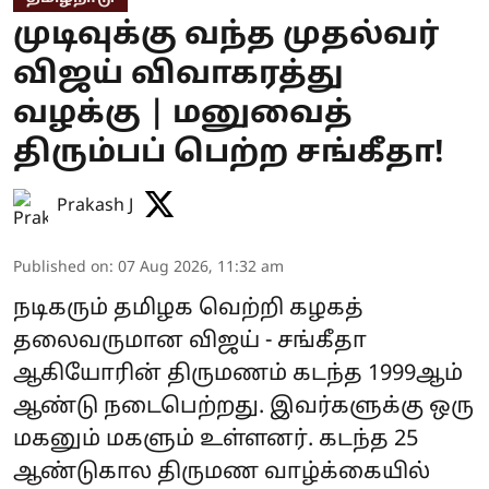
முடிவுக்கு வந்த முதல்வர்
விஜய் விவாகரத்து
வழக்கு | மனுவைத்
திரும்பப் பெற்ற சங்கீதா!
Prakash J
Published on
:
07 Aug 2026, 11:32 am
நடிகரும் தமிழக வெற்றி கழகத்
தலைவருமான விஜய் - சங்கீதா
ஆகியோரின் திருமணம் கடந்த 1999ஆம்
ஆண்டு நடைபெற்றது. இவர்களுக்கு ஒரு
மகனும் மகளும் உள்ளனர். கடந்த 25
ஆண்டுகால திருமண வாழ்க்கையில்