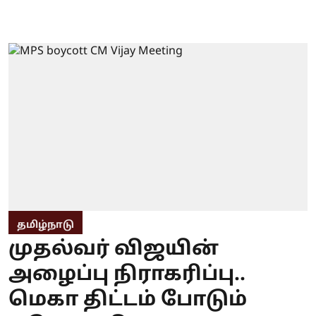
தமிழ்நாடு
முதல்வர் விஜயின்
அழைப்பு நிராகரிப்பு..
மெகா திட்டம் போடும்