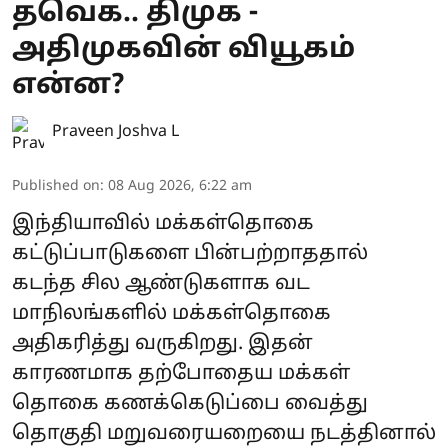
தவெக.. திமுக -
அதிமுகவின் வியூகம்
என்ன?
Praveen Joshva L
Published on
:
08 Aug 2026, 6:22 am
இந்தியாவில் மக்கள்தொகை
கட்டுப்பாடுகளை பின்பற்றாததால்
கடந்த சில ஆண்டுகளாக வட
மாநிலங்களில் மக்கள்தொகை
அதிகரித்து வருகிறது. இதன்
காரணமாக தற்போதைய மக்கள்
தொகை கணக்கெடுப்பை வைத்து
தொகுதி மறுவரையறையை நடத்தினால்