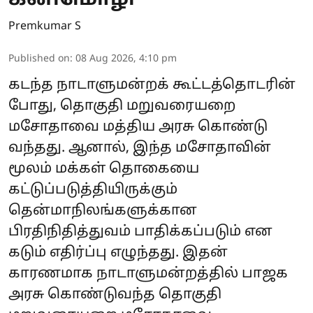
கனிமொழி
Premkumar S
Published on
:
08 Aug 2026, 4:10 pm
கடந்த நாடாளுமன்றக் கூட்டத்தொடரின்
போது, தொகுதி மறுவரையறை
மசோதாவை மத்திய அரசு கொண்டு
வந்தது. ஆனால், இந்த மசோதாவின்
மூலம் மக்கள் தொகையை
கட்டுப்படுத்தியிருக்கும்
தென்மாநிலங்களுக்கான
பிரதிநிதித்துவம் பாதிக்கப்படும் என
கடும் எதிர்ப்பு எழுந்தது. இதன்
காரணமாக நாடாளுமன்றத்தில் பாஜக
அரசு கொண்டுவந்த தொகுதி