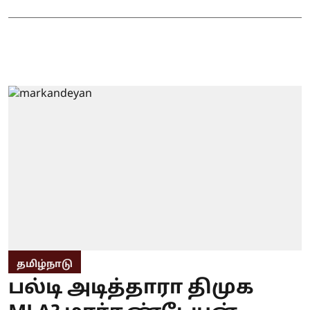
தமிழ்நாடு
பல்டி அடித்தாரா திமுக