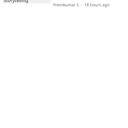
Premkumar S
18 hours ago