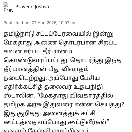
Praveen Joshva L
Published on
:
07 Aug 2026, 10:07 am
தமிழ்நாடு சட்டப்பேரவையில் இன்று
மேகதாது அணை தொடர்பான சிறப்பு
கவன ஈர்ப்பு தீர்மானம்
கொண்டுவரப்பட்டது. தொடர்ந்து இந்த
தீர்மானத்தின் மீது விவாதம்
நடைபெற்றது. அப்போது பேசிய
எதிர்க்கட்சித் தலைவர் உதயநிதி
ஸ்டாலின், ”மேகதாது விவகாரத்தில்
தமிழக அரசு இதுவரை என்ன செய்தது?
இதுகுறித்து அனைத்துக் கட்சி
கூட்டத்தை எப்போது கூட்டுவீர்கள்”
எனவும் கேள்வி எழுப்பினார்.