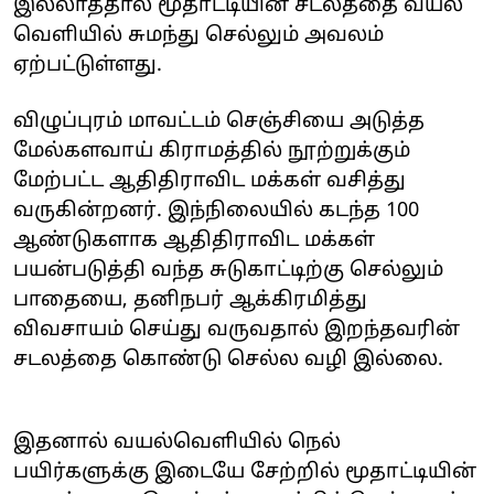
இல்லாததால் மூதாட்டியின் சடலத்தை வயல்
வெளியில் சுமந்து செல்லும் அவலம்
ஏற்பட்டுள்ளது.
விழுப்புரம் மாவட்டம் செஞ்சியை அடுத்த
மேல்களவாய் கிராமத்தில் நூற்றுக்கும்
மேற்பட்ட ஆதிதிராவிட மக்கள் வசித்து
வருகின்றனர். இந்நிலையில் கடந்த 100
ஆண்டுகளாக ஆதிதிராவிட மக்கள்
பயன்படுத்தி வந்த சுடுகாட்டிற்கு செல்லும்
பாதையை, தனிநபர் ஆக்கிரமித்து
விவசாயம் செய்து வருவதால் இறந்தவரின்
சடலத்தை கொண்டு செல்ல வழி இல்லை.
இதனால் வயல்வெளியில் நெல்
பயிர்களுக்கு இடையே சேற்றில் மூதாட்டியின்