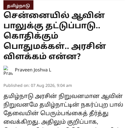
தமிழ்நாடு
சென்னையில் ஆவின்
பாலுக்கு தட்டுப்பாடு..
கொதிக்கும்
பொதுமக்கள்.. அரசின்
விளக்கம் என்ன?
Praveen Joshva L
Published on
:
07 Aug 2026, 9:04 am
தமிழ்நாடு அரசின் நிறுவனமான ஆவின்
நிறுவனமே தமிழ்நாட்டின் நகர்ப்புற பால்
தேவையின் பெரும்பங்கைத் தீர்த்து
வைக்கிறது. அதிலும் குறிப்பாக,