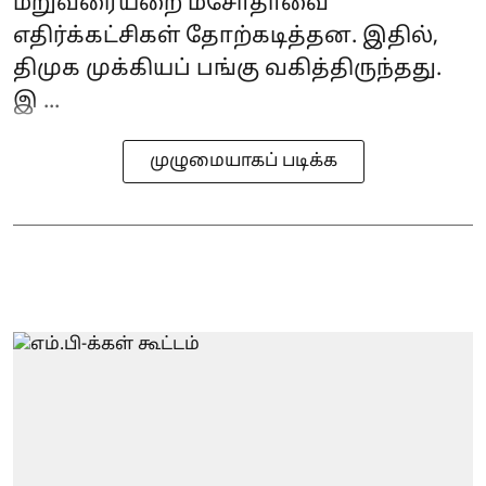
மறுவரையறை மசோதாவை
எதிர்க்கட்சிகள் தோற்கடித்தன. இதில்,
திமுக முக்கியப் பங்கு வகித்திருந்தது.
இ ...
முழுமையாகப் படிக்க