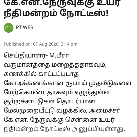
கே.என்.நேருவுக்கு உயர்
நீதிமன்றம் நோட்டீஸ்!
PT WEB
Published on
:
07 Aug 2026, 2:14 pm
செய்தியாளர்- M.மீரா
வருமானத்தை மறைத்ததாகவும்,
கணக்கில் காட்டப்படாத
கோடிக்கணக்கான ரூபாய் முதலீடுகளை
மேற்கொண்டதாகவும் எழுந்துள்ள
குற்றச்சாட்டுகள் தொடர்பான
மேல்முறையீட்டு வழக்கில், அமைச்சர்
கே.என். நேருவுக்கு சென்னை உயர்
நீதிமன்றம் நோட்டீஸ் அனுப்பியுள்ளது.