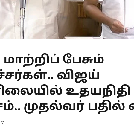
 மாற்றிப் பேசும்
சர்கள்.. விஜய்
ிலையில் உதயநிதி
்.. முதல்வர் பதில்
va L