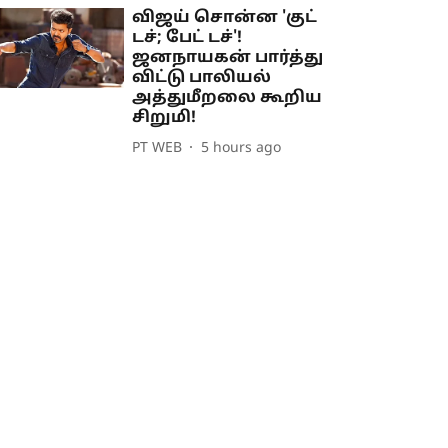
விஜய் சொன்ன 'குட்
டச்; பேட் டச்'!
ஜனநாயகன் பார்த்து
விட்டு பாலியல்
அத்துமீறலை கூறிய
சிறுமி!
PT WEB
5 hours ago