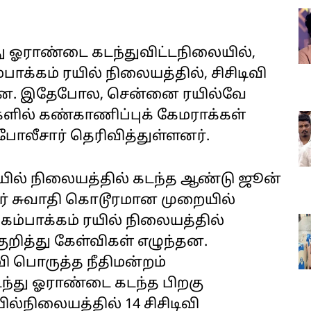
 ஓராண்டை கடந்துவிட்டநிலையில்,
க்கம் ரயில் நிலையத்தில், சிசிடிவி‌
்ளன. இதேபோல, சென்னை ரயில்வே
்களில் கண்காணிப்புக் கேமராக்கள்
போலீசார் தெரிவித்துள்ளனர்.
யில் நிலையத்தில் கடந்த ஆண்டு ஜூன்
் சுவாதி கொடூரமான முறையில்
கம்பாக்கம் ரயில் நிலையத்தில்
ுறித்து கேள்விகள் எழுந்தன.
ி பொருத்த நீதிமன்றம்
ந்து ஓராண்டை கடந்த பிறகு
ல்நிலையத்தில் 14 சிசிடிவி