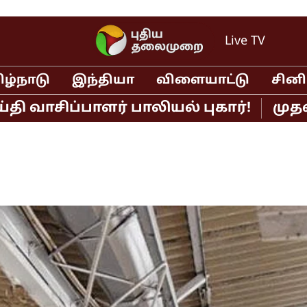
Live TV
ிழ்நாடு
இந்தியா
விளையாட்டு
சின
ிப்பாளர் பாலியல் புகார்!
முதல்வர் 