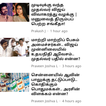
முடிவுக்கு வந்த
முதல்வர் விஜய்
விவாகரத்து வழக்கு |
மனுவைத் திரும்பப்
பெற்ற சங்கீதா!
Prakash J
1 hour ago
மாற்றி மாற்றிப் பேசும்
அமைச்சர்கள்.. விஜய்
முன்னிலையில்
உதயநிதி ஆவேசம்..
முதல்வர் பதில் என்ன?
Praveen Joshva L
3 hours ago
சென்னையில் ஆவின்
பாலுக்கு தட்டுப்பாடு..
கொதிக்கும்
பொதுமக்கள்.. அரசின்
விளக்கம் என்ன?
Praveen Joshva L
4 hours ago