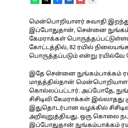
மென்பொறியாளர் சுவாதி இறந்து
இப்போதுதான், சென்னை நுங்கம்பா
கேமராக்கள் பொருத்தப்பட்டுள
கோட்‌டத்தில், 82 ரயில் நிலையங
பொருத்தப்படும் என்று ரயில்வே 
இதே சென்னை நுங்கம்பாக்கம் ‌ர
மாதத்தில்தான் மென்பொறியாளர
கொல்லப்பட்டார். அப்போதே, நுங்
சிசிடிவி கேமராக்கள் இல்லாதது க
இதுதொடர்பான வழக்கில் சிசிடிவ
அறிவுறுத்தியது.‌ ஒரு கொலை நட
இப்போதுதான் நுங்கம்பாக்கம் ரயி