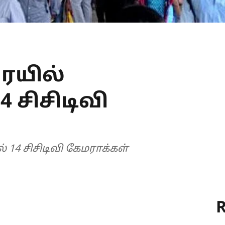
 ரயில்
 சிசிடிவி
் 14 சிசிடிவி கேமராக்கள்
R