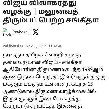
விஜய் விவாகரத்து
வழக்கு | மனுவைத்
திரும்பப் பெற்ற சங்கீதா!
Prakash J
Published on
:
07 Aug 2026, 11:32 am
நடிகரும் தமிழக வெற்றி கழகத்
தலைவருமான விஜய் - சங்கீதா
ஆகியோரின் திருமணம் கடந்த 1999ஆம்
ஆண்டு நடைபெற்றது. இவர்களுக்கு ஒரு
மகனும் மகளும் உள்ளனர். கடந்த 25
ஆண்டுகால திருமண வாழ்க்கையில்
இருவருக்கும் இடையே கருத்து
வேறுபாடு ஏற்பட்டது. இதனைத்