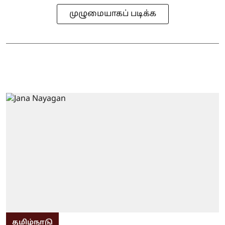
முழுமையாகப் படிக்க
தமிழ்நாடு