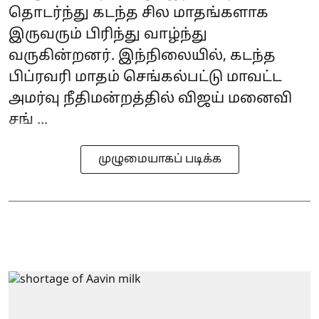
தொடர்ந்து கடந்த சில மாதங்களாக
இருவரும் பிரிந்து வாழ்ந்து
வருகின்றனர். இந்நிலையில், கடந்த
பிப்ரவரி மாதம் செங்கல்பட்டு மாவட்ட
அமர்வு நீதிமன்றத்தில் விஜய் மனைவி
சங் ...
முழுமையாகப் படிக்க