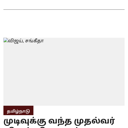
தமிழ்நாடு
முடிவுக்கு வந்த முதல்வர்