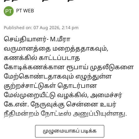
PT WEB
Published on
:
07 Aug 2026, 2:14 pm
செய்தியாளர்- M.மீரா
வருமானத்தை மறைத்ததாகவும்,
கணக்கில் காட்டப்படாத
கோடிக்கணக்கான ரூபாய் முதலீடுகளை
மேற்கொண்டதாகவும் எழுந்துள்ள
குற்றச்சாட்டுகள் தொடர்பான
மேல்முறையீட்டு வழக்கில், அமைச்சர்
கே.என். நேருவுக்கு சென்னை உயர்
நீதிமன்றம் நோட்டீஸ் அனுப்பியுள்ளது.
முழுமையாகப் படிக்க