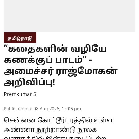
தமிழ்நாடு
”கதைகளின் வழியே
கணக்குப் பாடம்” -
அமைச்சர் ராஜ்மோகன்
அறிவிப்பு!
Premkumar S
Published on
:
08 Aug 2026, 12:05 pm
சென்னை கோட்டூர்புரத்தில் உள்ள
அண்ணா நூற்றாண்டு நூலக