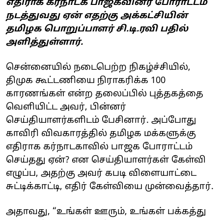
எதிராக கர்நாடக பாஜகவினர் போராட்டம்
நடத்துவது ஏன் எதற்கு அக்கட்சியின்
தமிழக பொறுப்பாளர் சி.டி.ரவி பதில்
அளித்துள்ளார்.
சென்னையில் நடைபெற்ற நிகழ்ச்சியில்,
திமுக கூட்டணியை நிராகரிக்க 100
காரணங்கள் என்ற தலைப்பில் புத்தகத்தை
வெளியிட்ட அவர், பின்னர்
செய்தியாளர்களிடம் பேசினார். அப்போது
காவிரி விவகாரத்தில் தமிழக மக்களுக்கு
எதிராக கர்நாடகாவில் பாஜக போராட்டம்
செய்தது ஏன்? என செய்தியாளர்கள் கேள்வி
எழுப்ப, அதற்கு அவர் கபடி விளையாட்டை
சுட்டிக்காட்டி, எதிர் கேள்வியை முன்வைத்தார்.
அதாவது, “உங்கள் ஊரும், உங்கள் பக்கத்து