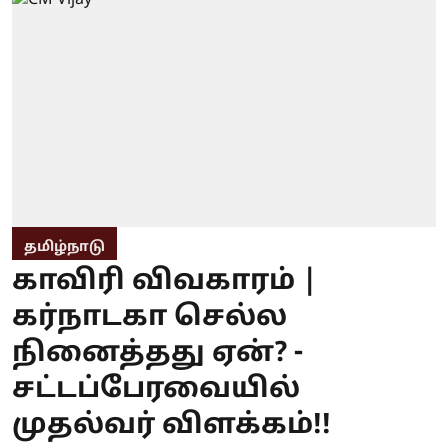
தமிழ்நாடு
காவிரி விவகாரம் |
கர்நாடகா செல்ல
நினைத்தது ஏன்? -
சட்டப்பேரவையில்
முதல்வர் விளக்கம்!!