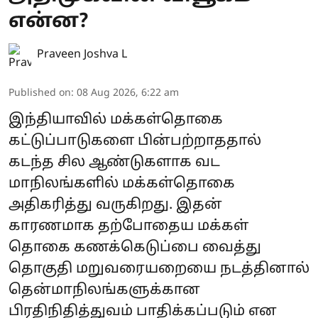
என்ன?
Praveen Joshva L
Published on
:
08 Aug 2026, 6:22 am
இந்தியாவில் மக்கள்தொகை
கட்டுப்பாடுகளை பின்பற்றாததால்
கடந்த சில ஆண்டுகளாக வட
மாநிலங்களில் மக்கள்தொகை
அதிகரித்து வருகிறது. இதன்
காரணமாக தற்போதைய மக்கள்
தொகை கணக்கெடுப்பை வைத்து
தொகுதி மறுவரையறையை நடத்தினால்
தென்மாநிலங்களுக்கான
பிரதிநிதித்துவம் பாதிக்கப்படும் என