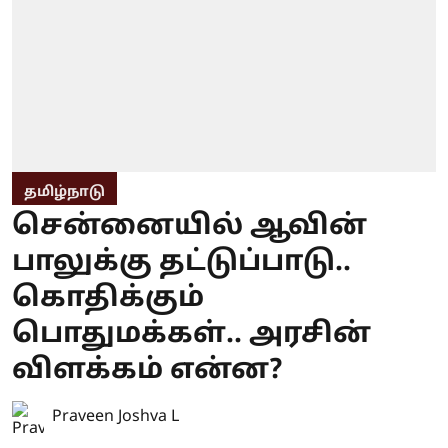
தமிழ்நாடு
சென்னையில் ஆவின்
பாலுக்கு தட்டுப்பாடு..
கொதிக்கும்
பொதுமக்கள்.. அரசின்
விளக்கம் என்ன?
Praveen Joshva L