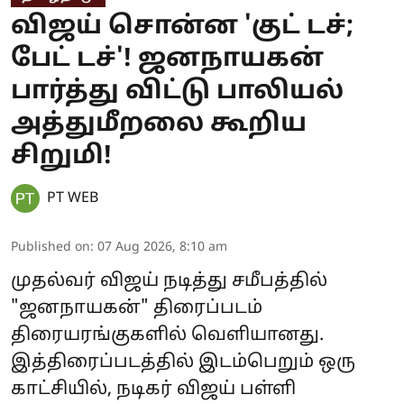
விஜய் சொன்ன 'குட் டச்;
பேட் டச்'! ஜனநாயகன்
பார்த்து விட்டு பாலியல்
அத்துமீறலை கூறிய
சிறுமி!
PT WEB
Published on
:
07 Aug 2026, 8:10 am
முதல்வர் விஜய் நடித்து சமீபத்தில்
"ஜனநாயகன்" திரைப்படம்
திரையரங்குகளில் வெளியானது.
இத்திரைப்படத்தில் இடம்பெறும் ஒரு
காட்சியில், நடிகர் விஜய் பள்ளி