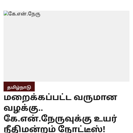
தமிழ்நாடு
மறைக்கப்பட்ட வருமான
வழக்கு..
கே.என்.நேருவுக்கு உயர்
நீதிமன்றம் நோட்டீஸ்!