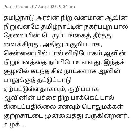
Published on
:
07 Aug 2026, 9:04 am
தமிழ்நாடு அரசின் நிறுவனமான ஆவின்
நிறுவனமே தமிழ்நாட்டின் நகர்ப்புற பால்
தேவையின் பெரும்பங்கைத் தீர்த்து
வைக்கிறது. அதிலும் குறிப்பாக,
சென்னையில் பால் விநியோகம் ஆவின்
நிறுவனத்தை நம்பியே உள்ளது. இந்தச்
சூழலில் கடந்த சில நாட்களாக ஆவின்
பாலுக்குத் தட்டுப்பாடு
ஏற்பட்டுள்ளதாகவும், குறிப்பாக
ஆவினின் பச்சை நிற‌ பாக்கெட் பால்
கிடைப்பதில்லை எனவும் பொதுமக்கள்
குற்றசாட்டை முன்வைத்து வருகின்றனர்.
வழக் ...