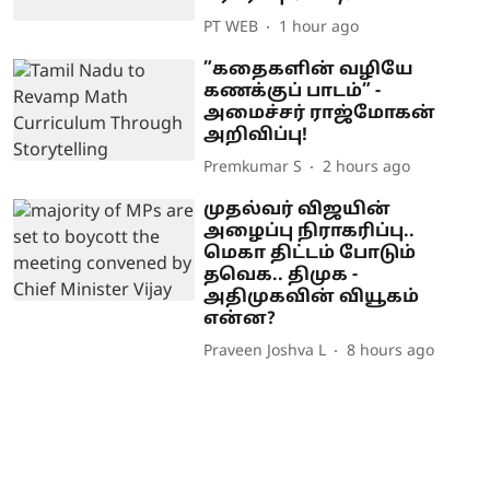
PT WEB
1 hour ago
”கதைகளின் வழியே
கணக்குப் பாடம்” -
அமைச்சர் ராஜ்மோகன்
அறிவிப்பு!
Premkumar S
2 hours ago
முதல்வர் விஜயின்
அழைப்பு நிராகரிப்பு..
மெகா திட்டம் போடும்
தவெக.. திமுக -
அதிமுகவின் வியூகம்
என்ன?
Praveen Joshva L
8 hours ago