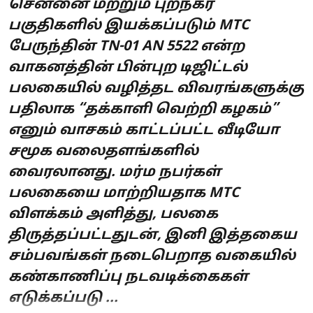
சென்னை மற்றும் புறநகர்
பகுதிகளில் இயக்கப்படும் MTC
பேருந்தின் TN-01 AN 5522 என்ற
வாகனத்தின் பின்புற டிஜிட்டல்
பலகையில் வழித்தட விவரங்களுக்கு
பதிலாக “தக்காளி வெற்றி கழகம்”
எனும் வாசகம் காட்டப்பட்ட வீடியோ
சமூக வலைதளங்களில்
வைரலானது. மர்ம நபர்கள்
பலகையை மாற்றியதாக MTC
விளக்கம் அளித்து, பலகை
திருத்தப்பட்டதுடன், இனி இத்தகைய
சம்பவங்கள் நடைபெறாத வகையில்
கண்காணிப்பு நடவடிக்கைகள்
எடுக்கப்படு ...