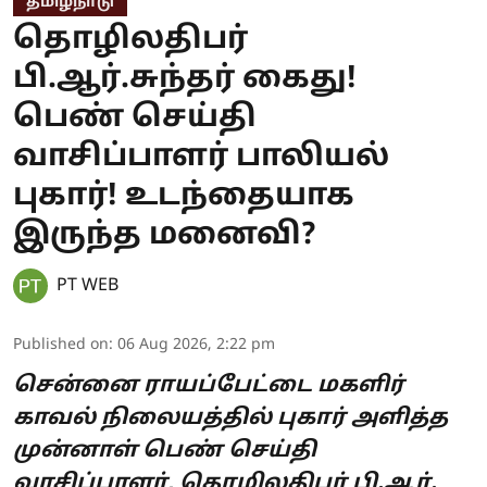
தமிழ்நாடு
தொழிலதிபர்
பி.ஆர்.சுந்தர் கைது!
பெண் செய்தி
வாசிப்பாளர் பாலியல்
புகார்! உடந்தையாக
இருந்த மனைவி?
PT WEB
Published on
:
06 Aug 2026, 2:22 pm
சென்னை ராயப்பேட்டை மகளிர்
காவல் நிலையத்தில் புகார் அளித்த
முன்னாள் பெண் செய்தி
வாசிப்பாளர், தொழிலதிபர் பி.ஆர்.