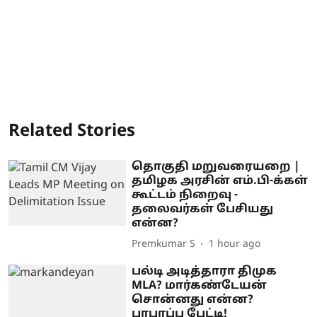
Related Stories
தொகுதி மறுவரையறை |
தமிழக அரசின் எம்.பி-க்கள்
கூட்டம் நிறைவு -
தலைவர்கள் பேசியது
என்ன?
Premkumar S
1 hour ago
பல்டி அடித்தாரா திமுக
MLA? மார்கண்டேயன்
சொன்னது என்ன?
பரபரப்பு பேட்டி!