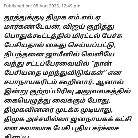
Published on
:
08 Aug 2026, 12:49 pm
தூத்துக்குடி திமுக எம்.எல்.ஏ
மார்கண்டேயன், விஜய் குறித்து
பொதுக்கூட்டத்தில் மிரட்டல் பேச்சு
பேசியதால் கைது செய்யப்பட்டு,
நிபந்தனை ஜாமீனில் வெளியே
வந்து சட்டப்பேரவையில் “நான்
பேசியதை மறந்துவிடுங்கள்” என
சபாநாயகரிடம் கூறினார். ஆனால்
இன்று குற்றப்பிரிவு அலுவலகத்தில்
கையெழுத்து வைக்கும் போது,
திமுகவினரை முடக்க முடியாது,
திமுக அச்சமில்லா ஜனநாயகக் கட்சி
என சவாலாக பேசி புதிய சர்ச்சை