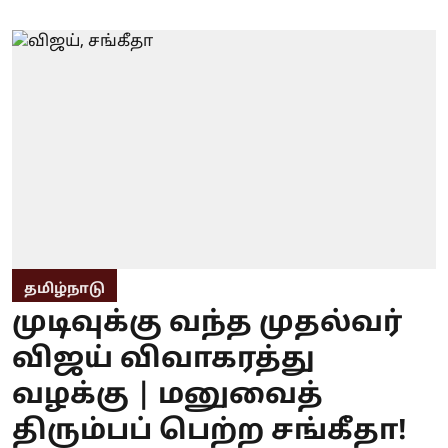
தமிழ்நாடு
முடிவுக்கு வந்த முதல்வர்
விஜய் விவாகரத்து
வழக்கு | மனுவைத்
திரும்பப் பெற்ற சங்கீதா!