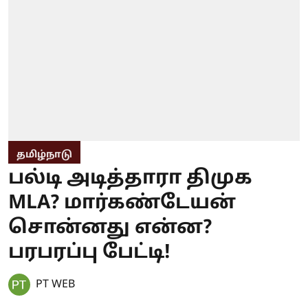
தமிழ்நாடு
பல்டி அடித்தாரா திமுக
MLA? மார்கண்டேயன்
சொன்னது என்ன?
பரபரப்பு பேட்டி!
PT WEB