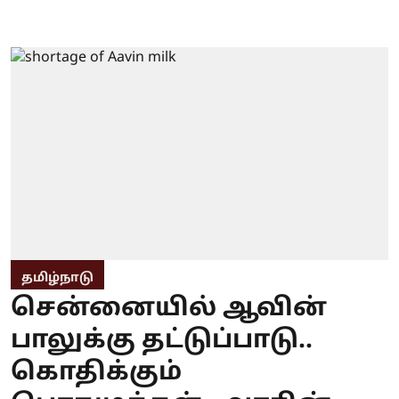
தமிழ்நாடு
சென்னையில் ஆவின்
பாலுக்கு தட்டுப்பாடு..
கொதிக்கும்