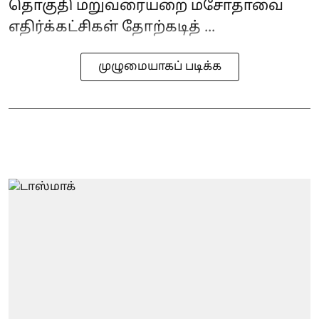
தொகுதி மறுவரையறை மசோதாவை
எதிர்க்கட்சிகள் தோற்கடித் ...
முழுமையாகப் படிக்க