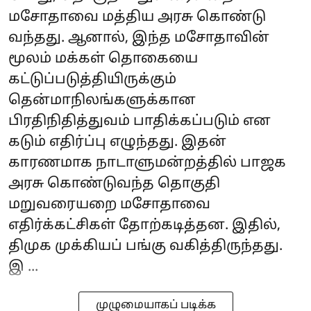
மசோதாவை மத்திய அரசு கொண்டு
வந்தது. ஆனால், இந்த மசோதாவின்
மூலம் மக்கள் தொகையை
கட்டுப்படுத்தியிருக்கும்
தென்மாநிலங்களுக்கான
பிரதிநிதித்துவம் பாதிக்கப்படும் என
கடும் எதிர்ப்பு எழுந்தது. இதன்
காரணமாக நாடாளுமன்றத்தில் பாஜக
அரசு கொண்டுவந்த தொகுதி
மறுவரையறை மசோதாவை
எதிர்க்கட்சிகள் தோற்கடித்தன. இதில்,
திமுக முக்கியப் பங்கு வகித்திருந்தது.
இ ...
முழுமையாகப் படிக்க