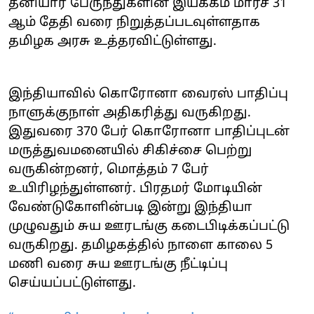
தனியார் பேருந்துகளின் இயக்கம் மார்ச் 31
ஆம் தேதி வரை நிறுத்தப்படவுள்ளதாக
தமிழக அரசு உத்தரவிட்டுள்ளது.
இந்தியாவில் கொரோனா வைரஸ் பாதிப்பு
நாளுக்குநாள் அதிகரித்து வருகிறது.
இதுவரை 370 பேர் கொரோனா பாதிப்புடன்
மருத்துவமனையில் சிகிச்சை பெற்று
வருகின்றனர், மொத்தம் 7 பேர்
உயிரிழந்துள்ளனர். பிரதமர் மோடியின்
வேண்டுகோளின்படி இன்று இந்தியா
முழுவதும் சுய ஊரடங்கு கடைபிடிக்கப்பட்டு
வருகிறது. தமிழகத்தில் நாளை காலை 5
மணி வரை சுய ஊரடங்கு நீட்டிப்பு
செய்யப்பட்டுள்ளது.