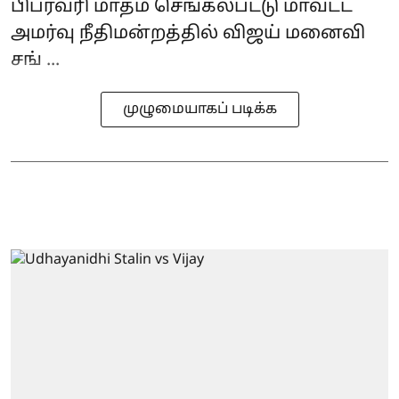
பிப்ரவரி மாதம் செங்கல்பட்டு மாவட்ட
அமர்வு நீதிமன்றத்தில் விஜய் மனைவி
சங் ...
முழுமையாகப் படிக்க