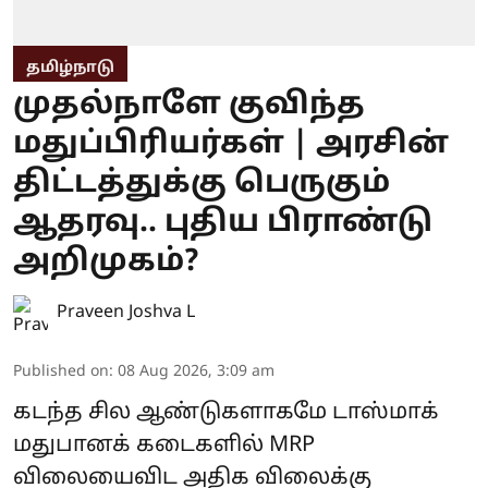
தமிழ்நாடு
முதல்நாளே குவிந்த
மதுப்பிரியர்கள் | அரசின்
திட்டத்துக்கு பெருகும்
ஆதரவு.. புதிய பிராண்டு
அறிமுகம்?
Praveen Joshva L
Published on
:
08 Aug 2026, 3:09 am
கடந்த சில ஆண்டுகளாகமே டாஸ்மாக்
மதுபானக் கடைகளில் MRP
விலையைவிட அதிக விலைக்கு