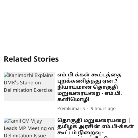
Related Stories
எம்.பி.க்கள் கூட்டத்தை
புறக்கணித்தது ஏன்.?
நியாயமான தொகுதி
மறுவரையறை - எம்.பி.
கனிமொழி
Premkumar S
9 hours ago
தொகுதி மறுவரையறை |
தமிழக அரசின் எம்.பி-க்கள்
கூட்டம் நிறைவு -