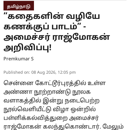
தமிழ்நாடு
”கதைகளின் வழியே
கணக்குப் பாடம்” -
அமைச்சர் ராஜ்மோகன்
அறிவிப்பு!
Premkumar S
Published on
:
08 Aug 2026, 12:05 pm
சென்னை கோட்டூர்புரத்தில் உள்ள
அண்ணா நூற்றாண்டு நூலக
வளாகத்தில் இன்று நடைபெற்ற
நூல்வெளியீட்டு விழா ஒன்றில்
பள்ளிக்கல்வித்துறை அமைச்சர்
ராஜ்மோகன் கலந்துகொண்டார். மேலும்