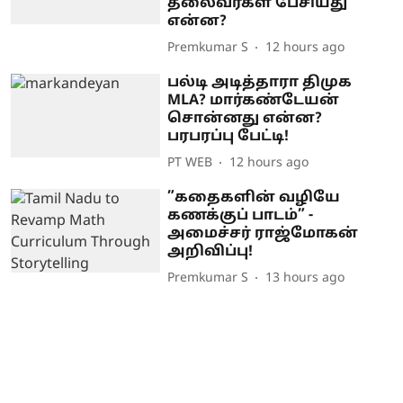
தலைவர்கள் பேசியது
என்ன?
Premkumar S
12 hours ago
பல்டி அடித்தாரா திமுக
MLA? மார்கண்டேயன்
சொன்னது என்ன?
பரபரப்பு பேட்டி!
PT WEB
12 hours ago
”கதைகளின் வழியே
கணக்குப் பாடம்” -
அமைச்சர் ராஜ்மோகன்
அறிவிப்பு!
Premkumar S
13 hours ago