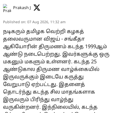
Prakash J
Published on
:
07 Aug 2026, 11:32 am
நடிகரும் தமிழக வெற்றி கழகத்
தலைவருமான விஜய் - சங்கீதா
ஆகியோரின் திருமணம் கடந்த 1999ஆம்
ஆண்டு நடைபெற்றது. இவர்களுக்கு ஒரு
மகனும் மகளும் உள்ளனர். கடந்த 25
ஆண்டுகால திருமண வாழ்க்கையில்
இருவருக்கும் இடையே கருத்து
வேறுபாடு ஏற்பட்டது. இதனைத்
தொடர்ந்து கடந்த சில மாதங்களாக
இருவரும் பிரிந்து வாழ்ந்து
வருகின்றனர். இந்நிலையில், கடந்த