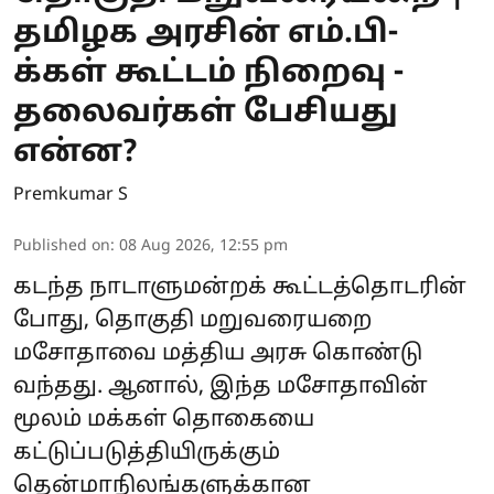
தமிழக அரசின் எம்.பி-
க்கள் கூட்டம் நிறைவு -
தலைவர்கள் பேசியது
என்ன?
Premkumar S
Published on
:
08 Aug 2026, 12:55 pm
கடந்த நாடாளுமன்றக் கூட்டத்தொடரின்
போது, தொகுதி மறுவரையறை
மசோதாவை மத்திய அரசு கொண்டு
வந்தது. ஆனால், இந்த மசோதாவின்
மூலம் மக்கள் தொகையை
கட்டுப்படுத்தியிருக்கும்
தென்மாநிலங்களுக்கான