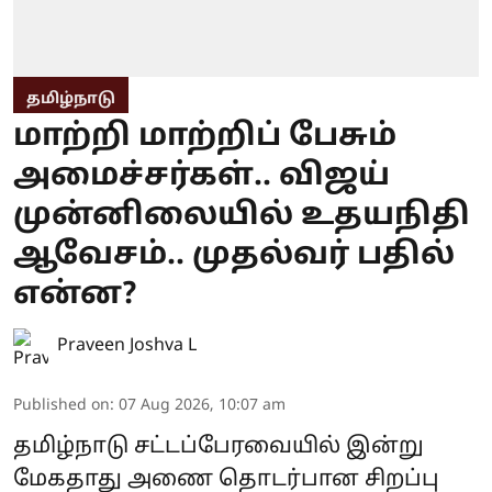
தமிழ்நாடு
மாற்றி மாற்றிப் பேசும்
அமைச்சர்கள்.. விஜய்
முன்னிலையில் உதயநிதி
ஆவேசம்.. முதல்வர் பதில்
என்ன?
Praveen Joshva L
Published on
:
07 Aug 2026, 10:07 am
தமிழ்நாடு சட்டப்பேரவையில் இன்று
மேகதாது அணை தொடர்பான சிறப்பு