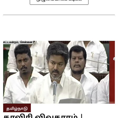
தமிழ்நாடு