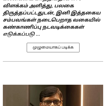
விளக்கம் அளித்து, பலகை
திருத்தப்பட்டதுடன், இனி இத்தகைய
சம்பவங்கள் நடைபெறாத வகையில்
கண்காணிப்பு நடவடிக்கைகள்
எடுக்கப்படு ...
முழுமையாகப் படிக்க