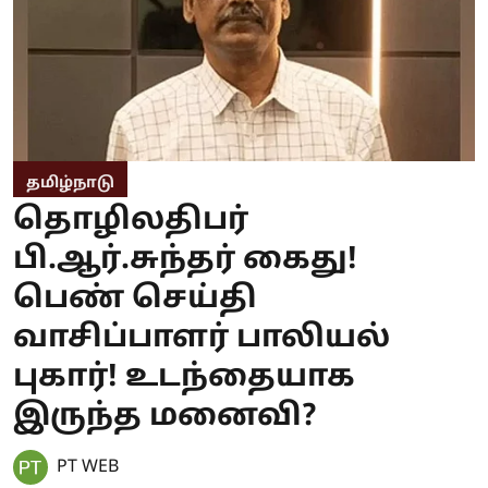
தமிழ்நாடு
தொழிலதிபர்
பி.ஆர்.சுந்தர் கைது!
பெண் செய்தி
வாசிப்பாளர் பாலியல்
புகார்! உடந்தையாக
இருந்த மனைவி?
PT WEB