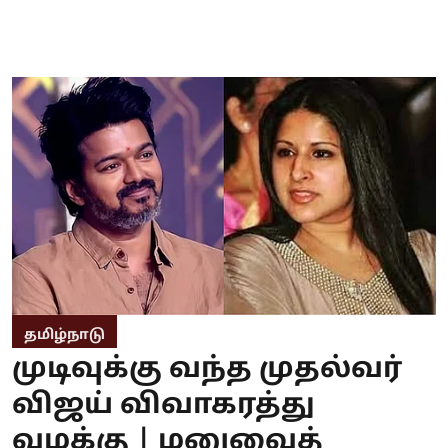
தமிழ்நாடு
முடிவுக்கு வந்த முதல்வர்
விஜய் விவாகரத்து
வழக்கு | மனுவைத்