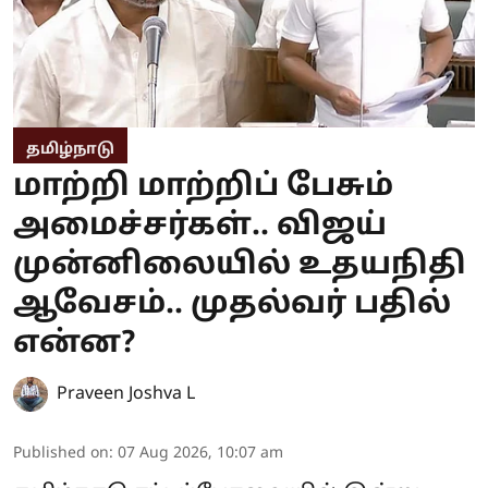
தமிழ்நாடு
மாற்றி மாற்றிப் பேசும்
அமைச்சர்கள்.. விஜய்
முன்னிலையில் உதயநிதி
ஆவேசம்.. முதல்வர் பதில்
என்ன?
Praveen Joshva L
Published on
:
07 Aug 2026, 10:07 am