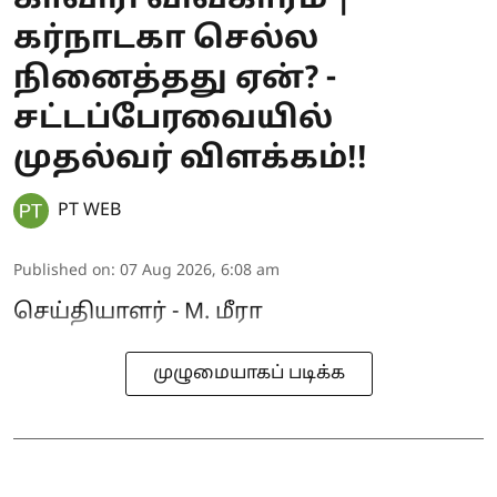
காவிரி விவகாரம் |
கர்நாடகா செல்ல
நினைத்தது ஏன்? -
சட்டப்பேரவையில்
முதல்வர் விளக்கம்!!
PT WEB
Published on
:
07 Aug 2026, 6:08 am
செய்தியாளர் - M. மீரா
முழுமையாகப் படிக்க