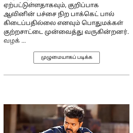
ஏற்பட்டுள்ளதாகவும், குறிப்பாக
ஆவினின் பச்சை நிற‌ பாக்கெட் பால்
கிடைப்பதில்லை எனவும் பொதுமக்கள்
குற்றசாட்டை முன்வைத்து வருகின்றனர்.
வழக் ...
முழுமையாகப் படிக்க