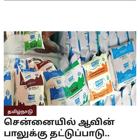
தமிழ்நாடு
சென்னையில் ஆவின்
பாலுக்கு தட்டுப்பாடு..