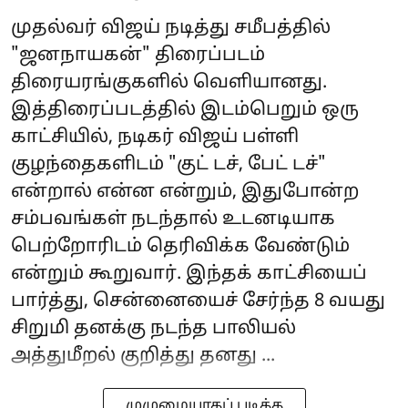
முதல்வர் விஜய் நடித்து சமீபத்தில்
"ஜனநாயகன்" திரைப்படம்
திரையரங்குகளில் வெளியானது.
இத்திரைப்படத்தில் இடம்பெறும் ஒரு
காட்சியில், நடிகர் விஜய் பள்ளி
குழந்தைகளிடம் "குட் டச், பேட் டச்"
என்றால் என்ன என்றும், இதுபோன்ற
சம்பவங்கள் நடந்தால் உடனடியாக
பெற்றோரிடம் தெரிவிக்க வேண்டும்
என்றும் கூறுவார். இந்தக் காட்சியைப்
பார்த்து, சென்னையைச் சேர்ந்த 8 வயது
சிறுமி தனக்கு நடந்த பாலியல்
அத்துமீறல் குறித்து தனது ...
முழுமையாகப் படிக்க