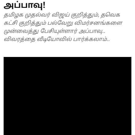
அப்பாவு!
தமிழக முதல்வர் விஜய் குறித்தும், தவெக
கட்சி குறித்தும் பல்வேறு விமர்சனங்களை
முன்வைத்து பேசியுள்ளார் அப்பாவு..
விவரத்தை வீடியோவில் பார்க்கலாம்..