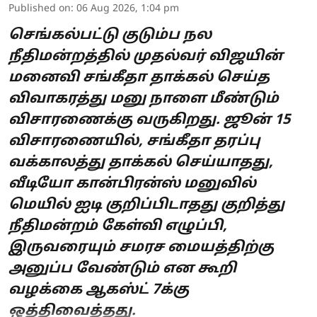
Published on
:
06 Aug 2026, 1:04 pm
செங்கல்பட்டு குடும்ப நல
நீதிமன்றத்தில் முதல்வர் விஜயின்
மனைவி சங்கீதா தாக்கல் செய்த
விவாகரத்து மனு நாளை மீண்டும்
விசாரணைக்கு வருகிறது. ஜூன் 15
விசாரணையில், சங்கீதா தரப்பு
வக்காலத்து தாக்கல் செய்யாதது,
வீடியோ கான்பிரன்ஸ் மனுவில்
மெயில் ஐடி குறிப்பிடாதது குறித்து
நீதிமன்றம் கேள்வி எழுப்பி,
இருவரையும் சமரச மையத்திற்கு
அனுப்ப வேண்டும் என கூறி
வழக்கை ஆகஸ்ட் 7க்கு
ஒத்திவைத்தது.