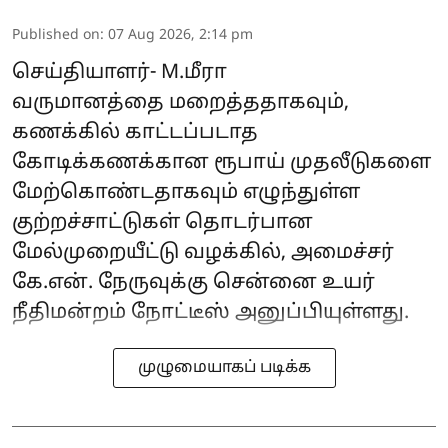
Published on
:
07 Aug 2026, 2:14 pm
செய்தியாளர்- M.மீரா
வருமானத்தை மறைத்ததாகவும்,
கணக்கில் காட்டப்படாத
கோடிக்கணக்கான ரூபாய் முதலீடுகளை
மேற்கொண்டதாகவும் எழுந்துள்ள
குற்றச்சாட்டுகள் தொடர்பான
மேல்முறையீட்டு வழக்கில், அமைச்சர்
கே.என். நேருவுக்கு சென்னை உயர்
நீதிமன்றம் நோட்டீஸ் அனுப்பியுள்ளது.
முழுமையாகப் படிக்க