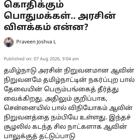
கொதிக்கும்
பொதுமக்கள்.. அரசின்
விளக்கம் என்ன?
Praveen Joshva L
Published on
:
07 Aug 2026, 9:04 am
தமிழ்நாடு அரசின் நிறுவனமான ஆவின்
நிறுவனமே தமிழ்நாட்டின் நகர்ப்புற பால்
தேவையின் பெரும்பங்கைத் தீர்த்து
வைக்கிறது. அதிலும் குறிப்பாக,
சென்னையில் பால் விநியோகம் ஆவின்
நிறுவனத்தை நம்பியே உள்ளது. இந்தச்
சூழலில் கடந்த சில நாட்களாக ஆவின்
பாலுக்குத் தட்டுப்பாடு