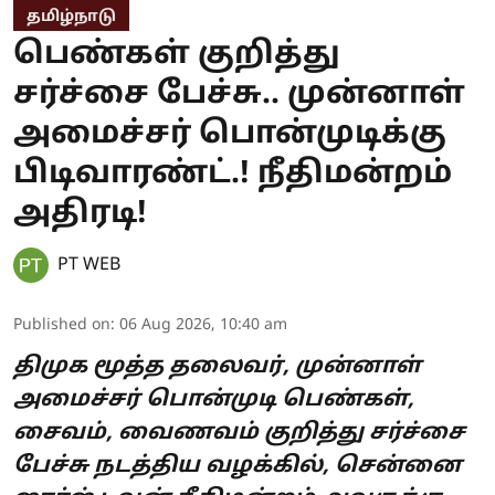
தமிழ்நாடு
பெண்கள் குறித்து
சர்ச்சை பேச்சு.. முன்னாள்
அமைச்சர் பொன்முடிக்கு
பிடிவாரண்ட்.! நீதிமன்றம்
அதிரடி!
PT WEB
Published on
:
06 Aug 2026, 10:40 am
திமுக மூத்த தலைவர், முன்னாள்
அமைச்சர் பொன்முடி பெண்கள்,
சைவம், வைணவம் குறித்து சர்ச்சை
பேச்சு நடத்திய வழக்கில், சென்னை