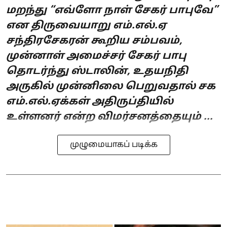
மறந்து “எவ்ளோ நாள் சேகர் பாபுவே”
என திருவையாறு எம்.எல்.ஏ
சந்திரசேகரன் கூறிய சம்பவம்,
முன்னாள் அமைச்சர் சேகர் பாபு
தொடர்ந்து ஸ்டாலின், உதயநிதி
அருகில் முன்னிலை பெறுவதால் சக
எம்.எல்.ஏக்கள் அதிருப்தியில்
உள்ளனர் என்ற விமர்சனத்தையும் ...
முழுமையாகப் படிக்க