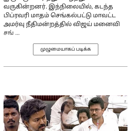
வருகின்றனர். இந்நிலையில், கடந்த
பிப்ரவரி மாதம் செங்கல்பட்டு மாவட்ட
அமர்வு நீதிமன்றத்தில் விஜய் மனைவி
சங் ...
முழுமையாகப் படிக்க