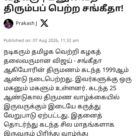
திரும்பப் பெற்ற சங்கீதா!
Prakash J
Published on
:
07 Aug 2026, 11:32 am
நடிகரும் தமிழக வெற்றி கழகத்
தலைவருமான விஜய் - சங்கீதா
ஆகியோரின் திருமணம் கடந்த 1999ஆம்
ஆண்டு நடைபெற்றது. இவர்களுக்கு ஒரு
மகனும் மகளும் உள்ளனர். கடந்த 25
ஆண்டுகால திருமண வாழ்க்கையில்
இருவருக்கும் இடையே கருத்து
வேறுபாடு ஏற்பட்டது. இதனைத்
தொடர்ந்து கடந்த சில மாதங்களாக
இருவரும் பிரிந்து வாழ்ந்து