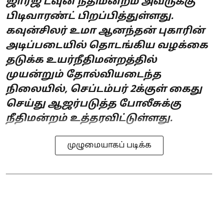
ஜார்ஜ் டவுன் நீதிமன்றம் அவருக்கு
பிடிவாரண்ட் பிறப்பித்துள்ளது.
கவுன்சிலர் உமா ஆனந்தன் புகாரின்
அடிப்படையில் தொடங்கிய வழக்கை
தடுக்க உயர்நீதிமன்றத்தில்
முயன்றும் தோல்வியடைந்த
நிலையில், செப்டம்பர் 2க்குள் கைது
செய்து ஆஜர்படுத்த போலீசுக்கு
நீதிமன்றம் உத்தரவிட்டுள்ளது.
முழுமையாகப் படிக்க