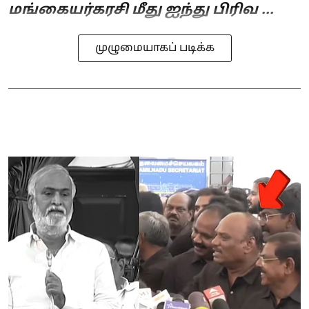
மங்கையர்கரசி மீது ஐந்து பிரிவ ...
முழுமையாகப் படிக்க