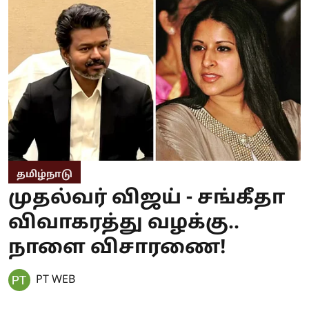
தமிழ்நாடு
முதல்வர் விஜய் - சங்கீதா
விவாகரத்து வழக்கு..
நாளை விசாரணை!
PT WEB