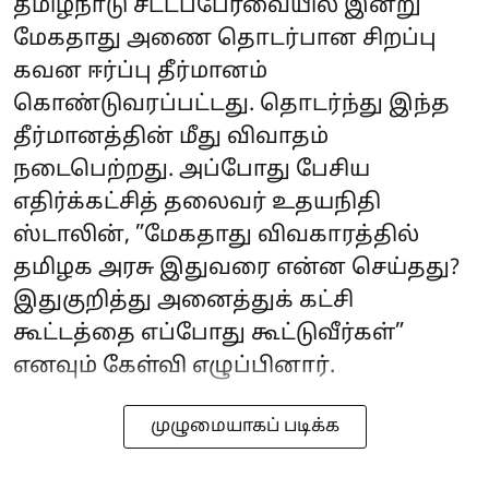
தமிழ்நாடு சட்டப்பேரவையில் இன்று
மேகதாது அணை தொடர்பான சிறப்பு
கவன ஈர்ப்பு தீர்மானம்
கொண்டுவரப்பட்டது. தொடர்ந்து இந்த
தீர்மானத்தின் மீது விவாதம்
நடைபெற்றது. அப்போது பேசிய
எதிர்க்கட்சித் தலைவர் உதயநிதி
ஸ்டாலின், ”மேகதாது விவகாரத்தில்
தமிழக அரசு இதுவரை என்ன செய்தது?
இதுகுறித்து அனைத்துக் கட்சி
கூட்டத்தை எப்போது கூட்டுவீர்கள்”
எனவும் கேள்வி எழுப்பினார்.
முழுமையாகப் படிக்க