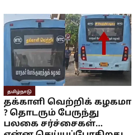
தமிழ்நாடு
தக்காளி வெற்றிக் கழகமா
? தொடரும் பேருந்து
பலகை சர்ச்சைகள்...
என்ன செய்யப்போகிறது