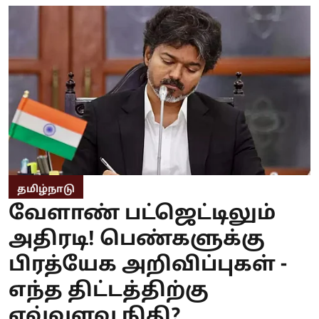
தமிழ்நாடு
வேளாண் பட்ஜெட்டிலும்
அதிரடி! பெண்களுக்கு
பிரத்யேக அறிவிப்புகள் -
எந்த திட்டத்திற்கு
எவ்வளவு நிதி?