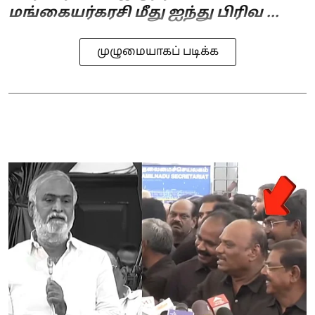
மங்கையர்கரசி மீது ஐந்து பிரிவ ...
முழுமையாகப் படிக்க