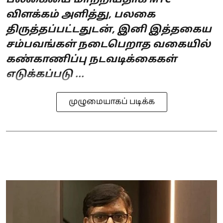
விளக்கம் அளித்து, பலகை
திருத்தப்பட்டதுடன், இனி இத்தகைய
சம்பவங்கள் நடைபெறாத வகையில்
கண்காணிப்பு நடவடிக்கைகள்
எடுக்கப்படு ...
முழுமையாகப் படிக்க