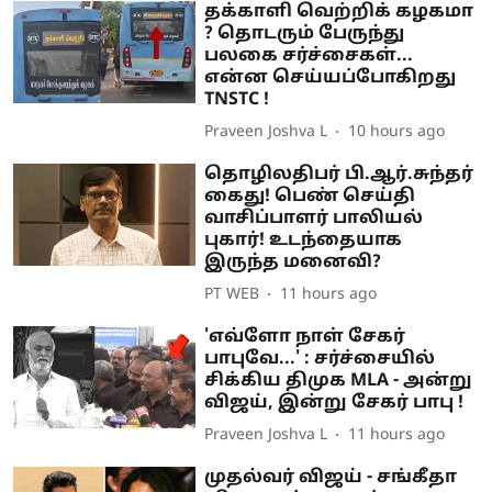
தக்காளி வெற்றிக் கழகமா
? தொடரும் பேருந்து
பலகை சர்ச்சைகள்...
என்ன செய்யப்போகிறது
TNSTC !
Praveen Joshva L
10 hours ago
தொழிலதிபர் பி.ஆர்.சுந்தர்
கைது! பெண் செய்தி
வாசிப்பாளர் பாலியல்
புகார்! உடந்தையாக
இருந்த மனைவி?
PT WEB
11 hours ago
'எவ்ளோ நாள் சேகர்
பாபுவே...' : சர்ச்சையில்
சிக்கிய திமுக MLA - அன்று
விஜய், இன்று சேகர் பாபு !
Praveen Joshva L
11 hours ago
முதல்வர் விஜய் - சங்கீதா