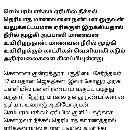
செம்பரம்பாக்கம் ஏரியில் நீச்சல்
தெரியாத மாணவனை நண்பன் ஒருவன்
வலுக்கட்டயமாக ஏரிக்குள் இறக்கியதால்
நீரில் மூழ்கி அப்பாவி மாணவன்
உயிரிழந்தான். மாணவன் நீரில் மூழ்கி
உயிரிழக்கும் காட்சிகள் வெளியாகி கடும்
அதிர்வலைகளை கிளப்பியுள்ளது.
சென்னை குன்றத்தூர் பகுதியை சேர்ந்தவர்
17 வயதான ஜெகதீசன். இவர் கோவூர் அரசு
பள்ளியில் பன்னிரண்டாம் வகுப்பு படித்து
வந்தார். நேற்று மாலை தனது நண்பர்களான
சூர்யா, யுவராஜ் ஆகியோருடன்
செம்பரம்பாக்கம் ஏரியில் குளிப்பதற்காக
சென்றவர் நீச்சல் தெரியாத காரணத்தால்
ஏரிக்கரையில் உள்ள படியில் அமர்ந்து