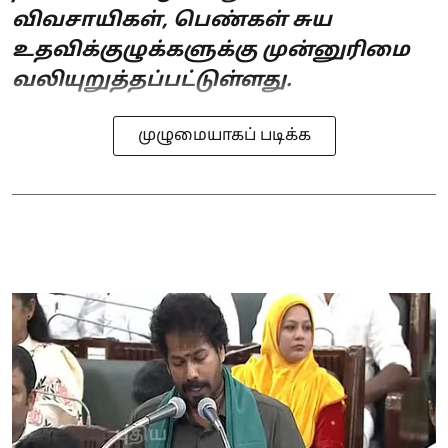
விவசாயிகள், பெண்கள் சுய
உதவிக்குழுக்களுக்கு முன்னுரிமை
வலியுறுத்தப்பட்டுள்ளது.
முழுமையாகப் படிக்க