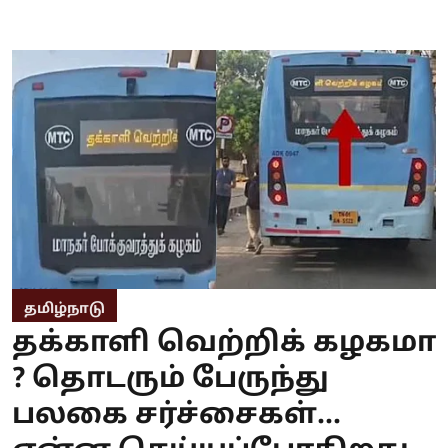
தமிழ்நாடு
தக்காளி வெற்றிக் கழகமா
? தொடரும் பேருந்து
பலகை சர்ச்சைகள்...