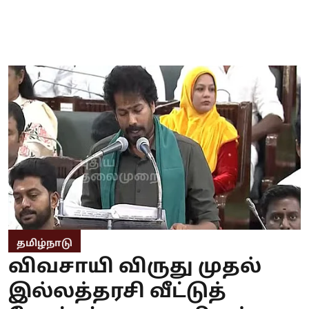
தமிழ்நாடு
விவசாயி விருது முதல்
இல்லத்தரசி வீட்டுத்