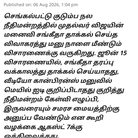
Published on
:
06 Aug 2026, 1:04 pm
செங்கல்பட்டு குடும்ப நல
நீதிமன்றத்தில் முதல்வர் விஜயின்
மனைவி சங்கீதா தாக்கல் செய்த
விவாகரத்து மனு நாளை மீண்டும்
விசாரணைக்கு வருகிறது. ஜூன் 15
விசாரணையில், சங்கீதா தரப்பு
வக்காலத்து தாக்கல் செய்யாதது,
வீடியோ கான்பிரன்ஸ் மனுவில்
மெயில் ஐடி குறிப்பிடாதது குறித்து
நீதிமன்றம் கேள்வி எழுப்பி,
இருவரையும் சமரச மையத்திற்கு
அனுப்ப வேண்டும் என கூறி
வழக்கை ஆகஸ்ட் 7க்கு
ஒத்திவைத்தது.