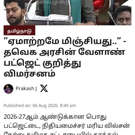
தமிழ்நாடு
”ஏமாற்றமே மிஞ்சியது..” -
தவெக அரசின் வேளாண்
பட்ஜெட் குறித்து
விமர்சனம்
Prakash J
Published on
:
06 Aug 2026, 8:49 am
2026-27ஆம் ஆண்டுக்கான பொது
பட்ஜெட்டை, நிதியமைச்சர் மரிய வில்சன்