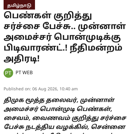
தமிழ்நாடு
பெண்கள் குறித்து
சர்ச்சை பேச்சு.. முன்னாள்
அமைச்சர் பொன்முடிக்கு
பிடிவாரண்ட்.! நீதிமன்றம்
அதிரடி!
PT WEB
Published on
:
06 Aug 2026, 10:40 am
திமுக மூத்த தலைவர், முன்னாள்
அமைச்சர் பொன்முடி பெண்கள்,
சைவம், வைணவம் குறித்து சர்ச்சை
பேச்சு நடத்திய வழக்கில், சென்னை