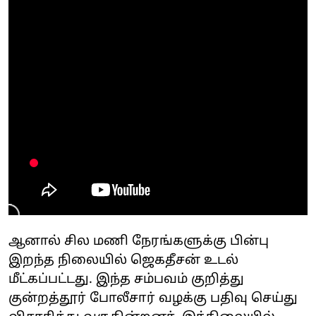
ஆனால் சில மணி நேரங்களுக்கு பின்பு
இறந்த நிலையில் ஜெகதீசன் உடல்
மீட்கப்பட்டது. இந்த சம்பவம் குறித்து
குன்றத்தூர் போலீசார் வழக்கு பதிவு செய்து