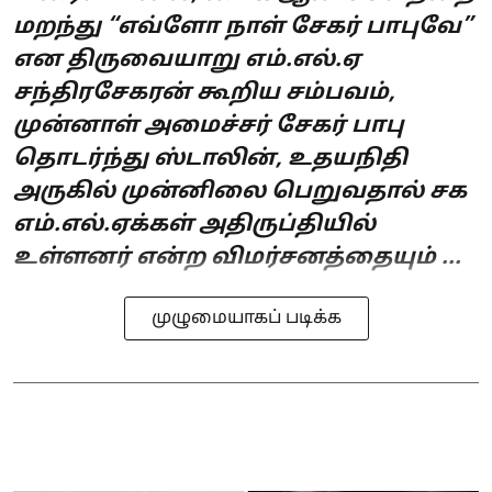
மறந்து “எவ்ளோ நாள் சேகர் பாபுவே”
என திருவையாறு எம்.எல்.ஏ
சந்திரசேகரன் கூறிய சம்பவம்,
முன்னாள் அமைச்சர் சேகர் பாபு
தொடர்ந்து ஸ்டாலின், உதயநிதி
அருகில் முன்னிலை பெறுவதால் சக
எம்.எல்.ஏக்கள் அதிருப்தியில்
உள்ளனர் என்ற விமர்சனத்தையும் ...
முழுமையாகப் படிக்க