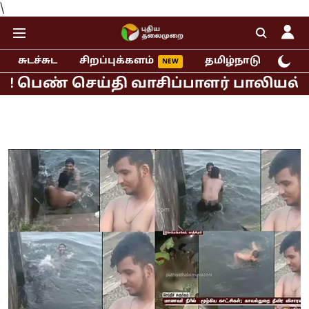
\
சுடச்சுட
சிறப்புக்களம்
தமிழ்நாடு
இந்
 செய்தி வாசிப்பாளர் பாலியல் புகார்!