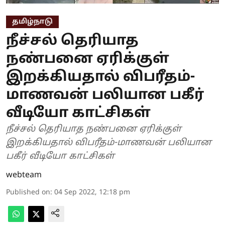
தமிழ்நாடு
நீச்சல் தெரியாத
நண்பனை ஏரிக்குள்
இறக்கியதால் விபரீதம்-
மாணவன் பலியான பகீர்
வீடியோ காட்சிகள்
நீச்சல் தெரியாத நண்பனை ஏரிக்குள்
இறக்கியதால் விபரீதம்-மாணவன் பலியான
பகீர் வீடியோ காட்சிகள்
webteam
Published on
:
04 Sep 2022, 12:18 pm