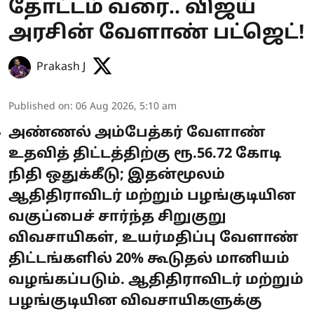
தோட்டம் வரை.. விஜய்
அரசின் வேளாண் பட்ஜெட்!
Prakash J
Published on
:
06 Aug 2026, 5:10 am
அண்ணல் அம்பேத்கர் வேளாண்
உதவித் திட்டத்திற்கு ரூ.56.72 கோடி
நிதி ஒதுக்கீடு; இதன்மூலம்
ஆதிதிராவிடர் மற்றும் பழங்குடியின
வகுப்பைச் சார்ந்த சிறுகுறு
விவசாயிகள், உயர்மதிப்பு வேளாண்
திட்டங்களில் 20% கூடுதல் மானியம்
வழங்கப்படும். ஆதிதிராவிடர் மற்றும்
பழங்குடியின விவசாயிகளுக்கு