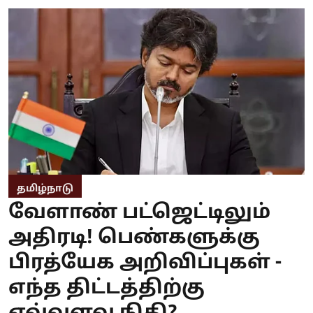
தமிழ்நாடு
வேளாண் பட்ஜெட்டிலும்
அதிரடி! பெண்களுக்கு
பிரத்யேக அறிவிப்புகள் -
எந்த திட்டத்திற்கு