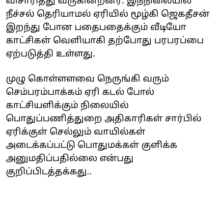
விசாரித்து வருகின்றனர். இந்நிலையில்
நீச்சல் தெரியாமல் ஏரியில் மூழ்கி ஜெகதீசன்
இறந்து போன பதைபதைக்கும் வீடியோ
காட்சிகள் வெளியாகி தற்போது பரபரப்பை
ஏற்படுத்தி உள்ளது.
முழு கொள்ளளவை நெருங்கி வரும்
செம்பரம்பாக்கம் ஏரி கடல் போல்
காட்சியளிக்கும் நிலையில்
பொதுப்பணித்துறை அதிகாரிகள் சார்பில்
ஏரிக்குள் செல்லும் வாயில்கள்
அடைக்கப்பட்டு பொதுமக்கள் குளிக்க
அனுமதிப்பதில்லை என்பது
குறிப்பிடத்தக்கது..