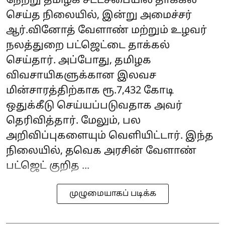
நேற்று தமிழக சட்டசபையில் தாக்கல்
செய்த நிலையில், இன்று அமைச்சர்
ஆர்.வினோத் வேளாண் மற்றும் உழவர்
நலத்துறை பட்ஜெட்டை தாக்கல்
செய்தார். அப்போது, தமிழக
விவசாயிகளுக்கான இலவச
மின்சாரத்திற்காக ரூ.7,432 கோடி
ஒதுக்கீடு செய்யப்படுவதாக அவர்
தெரிவித்தார். மேலும், பல
அறிவிப்புகளையும் வெளியிட்டார். இந்த
நிலையில், தவெக அரசின் வேளாண்
பட்ஜெட் குறித ...
முழுமையாகப் படிக்க