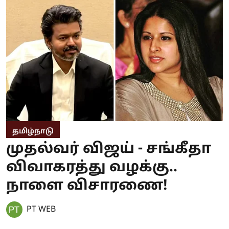
தமிழ்நாடு
முதல்வர் விஜய் - சங்கீதா
விவாகரத்து வழக்கு..
நாளை விசாரணை!
PT WEB