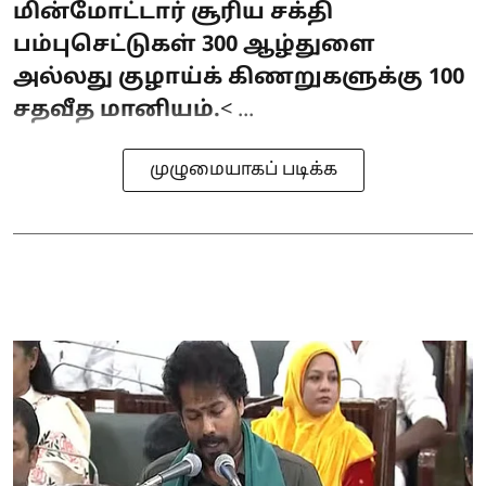
மின்மோட்டார் சூரிய சக்தி
பம்புசெட்டுகள் 300 ஆழ்துளை
அல்லது குழாய்க் கிணறுகளுக்கு 100
சதவீத மானியம்.
< ...
முழுமையாகப் படிக்க