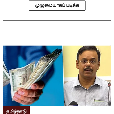
முழுமையாகப் படிக்க
தமிழ்நாடு