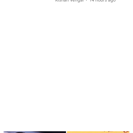
Rishan Vengai
14 hours ago