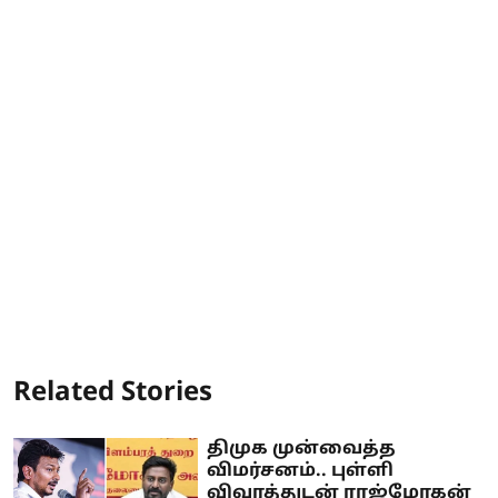
Related Stories
திமுக முன்வைத்த
விமர்சனம்.. புள்ளி
விவரத்துடன் ராஜ்மோகன்