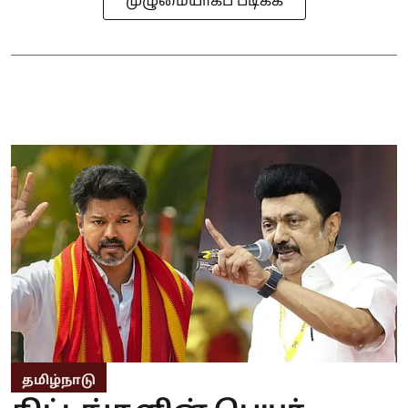
முழுமையாகப் படிக்க
தமிழ்நாடு