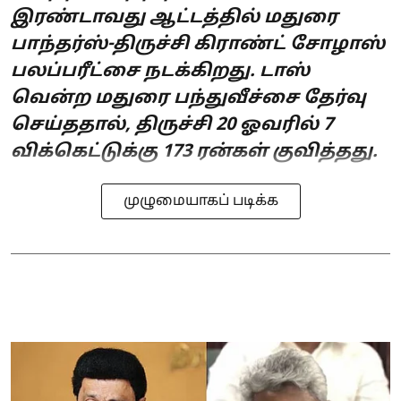
இரண்டாவது ஆட்டத்தில் மதுரை
பாந்தர்ஸ்-திருச்சி கிராண்ட் சோழாஸ்
பலப்பரீட்சை நடக்கிறது. டாஸ்
வென்ற மதுரை பந்துவீச்சை தேர்வு
செய்ததால், திருச்சி 20 ஓவரில் 7
விக்கெட்டுக்கு 173 ரன்கள் குவித்தது.
முழுமையாகப் படிக்க