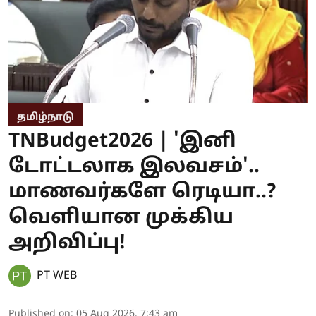
தமிழ்நாடு
TNBudget2026 | 'இனி
டோட்டலாக இலவசம்'..
மாணவர்களே ரெடியா..?
வெளியான முக்கிய
அறிவிப்பு!
PT WEB
Published on
:
05 Aug 2026, 7:43 am