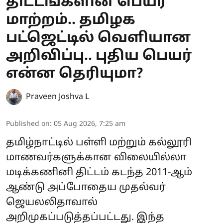
திட்டங்களின் பெயர்
மாற்றம்.. தமிழக
பட்ஜெட்டில் வெளியான
அறிவிப்பு.. புதிய பெயர்
என்ன தெரியுமா?
Praveen Joshva L
Published on
:
05 Aug 2026, 7:25 am
தமிழ்நாட்டில் பள்ளி மற்றும் கல்லூரி
மாணவர்களுக்கான விலையில்லா
மடிக்கணினி திட்டம் கடந்த 2011-ஆம்
ஆண்டு அப்போதைய முதல்வர்
ஜெயலலிதாவால்
அறிமுகப்படுத்தப்பட்டது. இந்த