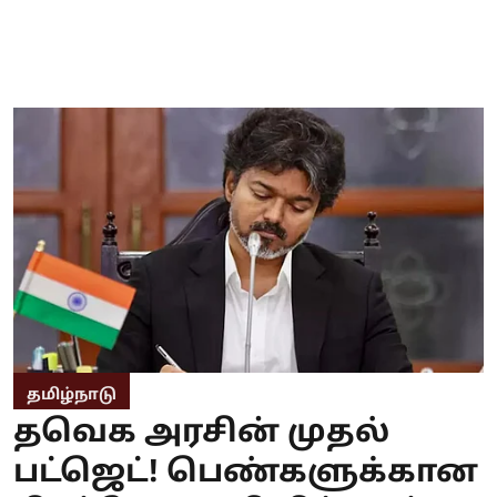
தமிழ்நாடு
தவெக அரசின் முதல்
பட்ஜெட்! பெண்களுக்கான