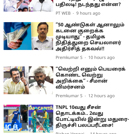
பதிலடி! நடந்தது என்ன?
PT WEB
9 hours ago
”50 ஆண்டுகள் ஆனாலும்
கடனை குறைக்க
முடியாது” - தமிழக
நிதித்துறை செயலாளர்
அதிர்சித் தகவல்!!
Premkumar S
10 hours ago
”வெற்றி எனும் பெயரைக்
கொண்ட வெற்று
அறிக்கை” - சீமான்
விமர்சனம்
Premkumar S
12 hours ago
TNPL 10வது சீசன்
தொடக்கம்.. 2வது
போட்டியில் இன்று மதுரை-
திருச்சி பலப்பரீட்சை!