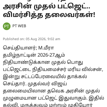
அரசின் முதல் பட்ஜெட்..
விமர்சித்த தலைவர்கள்!
PT WEB
Published on
:
05 Aug 2026, 9:02 am
செய்தியாளர்; M.மீரா
தமிழ்நாட்டின் 2026-27ஆம்
நிதியாண்டுக்கான முதல் பொது
பட்ஜெட்டை நிதியமைச்சர் மரிய வில்சன்,
இன்று சட்டப்பேரவையில் தாக்கல்
செய்தார். முதல்வர் விஜய்
தலைமையிலான தவெக அரசின் முதல்
முழுமையான பட்ஜெட் இதுவாகும். இதில்
கல்வி, மருத்துவம் மற்றும் முதியோர்