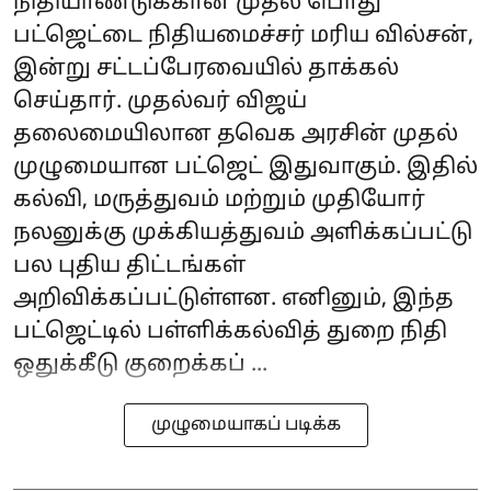
நிதியாண்டுக்கான முதல் பொது
பட்ஜெட்டை நிதியமைச்சர் மரிய வில்சன்,
இன்று சட்டப்பேரவையில் தாக்கல்
செய்தார். முதல்வர் விஜய்
தலைமையிலான தவெக அரசின் முதல்
முழுமையான பட்ஜெட் இதுவாகும். இதில்
கல்வி, மருத்துவம் மற்றும் முதியோர்
நலனுக்கு முக்கியத்துவம் அளிக்கப்பட்டு
பல புதிய திட்டங்கள்
அறிவிக்கப்பட்டுள்ளன. எனினும், இந்த
பட்ஜெட்டில் பள்ளிக்கல்வித் துறை நிதி
ஒதுக்கீடு குறைக்கப் ...
முழுமையாகப் படிக்க