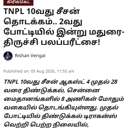
கிரிக்கெட்
TNPL 10வது சீசன்
தொடக்கம்.. 2வது
போட்டியில் இன்று மதுரை-
திருச்சி பலப்பரீட்சை!
Rishan Vengai
Published on
:
05 Aug 2026, 11:55 am
TNPL 10வது சீசன் ஆகஸ்ட் 4 முதல் 28
வரை திண்டுக்கல், சென்னை
மைதானங்களில் 8 அணிகள் மோதும்
வகையில் தொடங்கியுள்ளது. முதல்
போட்டியில் திண்டுக்கல் டிராகன்ஸ்
வெற்றி பெற்ற நிலையில்,