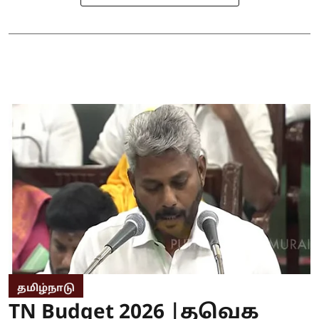
தமிழ்நாடு
TN Budget 2026 |தவெக