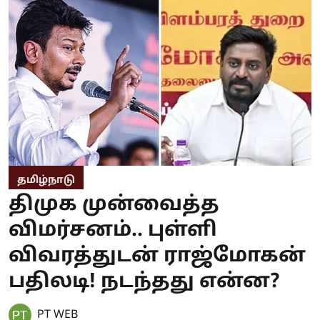
தமிழ்நாடு
திமுக முன்வைத்த
விமர்சனம்.. புள்ளி
விவரத்துடன் ராஜ்மோகன்
பதிலடி! நடந்தது என்ன?
PT WEB