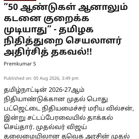
”50 ஆண்டுகள் ஆனாலும்
கடனை குறைக்க
முடியாது” - தமிழக
நிதித்துறை செயலாளர்
அதிர்சித் தகவல்!!
Premkumar S
Published on
:
05 Aug 2026, 3:49 pm
தமிழ்நாட்டின் 2026-27ஆம்
நிதியாண்டுக்கான முதல் பொது
பட்ஜெட்டை நிதியமைச்சர் மரிய வில்சன்,
இன்று சட்டப்பேரவையில் தாக்கல்
செய்தார். முதல்வர் விஜய்
தலைமையிலான தவெக அரசின் முதல்