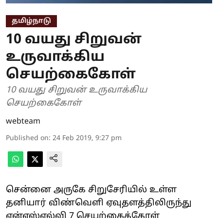
தமிழ்நாடு
10 வயது சிறுவன்
உருவாக்கிய
செயற்கைகோள்
10 வயது சிறுவன் உருவாக்கிய
செயற்கைகோள்
webteam
Published on
:
24 Feb 2019, 9:27 pm
சென்னை அருகே சிறுசேரியில் உள்ள
தனியார் விண்வெளி ஏவுதளத்திலிருந்து
என்எஸ்எல்வி 7 செயற்கைக்கோள்