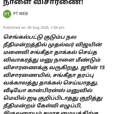
நாளை விசாரணை!
PT WEB
Published on
:
06 Aug 2026, 1:04 pm
செங்கல்பட்டு குடும்ப நல
நீதிமன்றத்தில் முதல்வர் விஜயின்
மனைவி சங்கீதா தாக்கல் செய்த
விவாகரத்து மனு நாளை மீண்டும்
விசாரணைக்கு வருகிறது. ஜூன் 15
விசாரணையில், சங்கீதா தரப்பு
வக்காலத்து தாக்கல் செய்யாதது,
வீடியோ கான்பிரன்ஸ் மனுவில்
மெயில் ஐடி குறிப்பிடாதது குறித்து
நீதிமன்றம் கேள்வி எழுப்பி,
இருவரையும் சமரச மையத்திற்கு