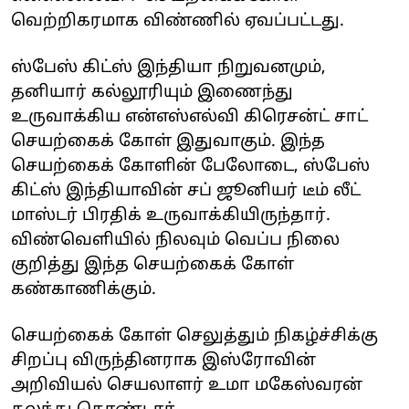
வெற்றிகரமாக விண்ணில் ஏவப்பட்டது.
ஸ்பேஸ் கிட்ஸ் இந்தியா நிறுவனமும்,
தனியார் கல்லூரியும் இணைந்து
உருவாக்கிய என்எஸ்எல்வி கிரெசன்ட் சாட்
செயற்கைக் கோள் இதுவாகும். இந்த
செயற்கைக் கோளின் பேலோடை, ஸ்பேஸ்
கிட்ஸ் இந்தியாவின் சப் ஜூனியர் டீம் லீட்
மாஸ்டர் பிரதிக் உருவாக்கியிருந்தார்.
விண்வெளியில் நிலவும் வெப்ப நிலை
குறித்து இந்த செயற்கைக் கோள்
கண்காணிக்கும்.
செயற்கைக் கோள் செலுத்தும் நிகழ்ச்சிக்கு
சிறப்பு விருந்தினராக இஸ்ரோவின்
அறிவியல் செயலாளர் உமா மகேஸ்வரன்