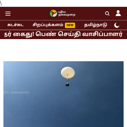
\
சுடச்சுட
சிறப்புக்களம்
தமிழ்நாடு
இந்
ைது! பெண் செய்தி வாசிப்பாளர் பாலியல்