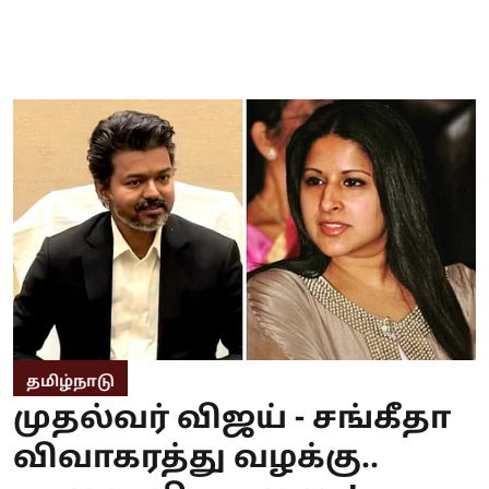
தமிழ்நாடு
முதல்வர் விஜய் - சங்கீதா
விவாகரத்து வழக்கு..