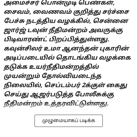
அமைச்சர் பொன்முடி பெண்கள்,
சைவம், வைணவம் குறித்து சர்ச்சை
பேச்சு நடத்திய வழக்கில், சென்னை
ஜார்ஜ் டவுன் நீதிமன்றம் அவருக்கு
பிடிவாரண்ட் பிறப்பித்துள்ளது.
கவுன்சிலர் உமா ஆனந்தன் புகாரின்
அடிப்படையில் தொடங்கிய வழக்கை
தடுக்க உயர்நீதிமன்றத்தில்
முயன்றும் தோல்வியடைந்த
நிலையில், செப்டம்பர் 2க்குள் கைது
செய்து ஆஜர்படுத்த போலீசுக்கு
நீதிமன்றம் உத்தரவிட்டுள்ளது.
முழுமையாகப் படிக்க