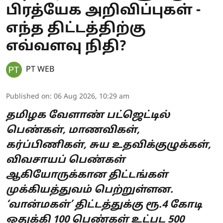
பிரத்யேக அறிவிப்புகள் -
எந்த திட்டத்திற்கு
எவ்வளவு நிதி?
PT WEB
Published on
:
06 Aug 2026, 10:29 am
தமிழக வேளாண் பட்ஜெட்டில்
பெண்கள், மாணவிகள்,
கர்ப்பிணிகள், சுய உதவிக்குழுக்கள்,
விவசாயப் பெண்கள்
ஆகியோருக்கான திட்டங்கள்
முக்கியத்துவம் பெற்றுள்ளன.
‘வான்மகள்’ திட்டத்துக்கு ரூ.4 கோடி
ஒதுக்கி 100 பெண்கள் உட்பட 500