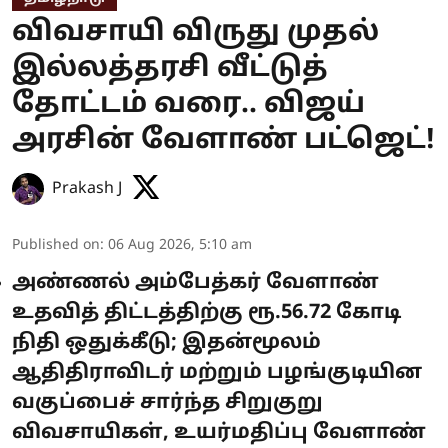
விவசாயி விருது முதல்
இல்லத்தரசி வீட்டுத்
தோட்டம் வரை.. விஜய்
அரசின் வேளாண் பட்ஜெட்!
Prakash J
Published on
:
06 Aug 2026, 5:10 am
அண்ணல் அம்பேத்கர் வேளாண்
உதவித் திட்டத்திற்கு ரூ.56.72 கோடி
நிதி ஒதுக்கீடு; இதன்மூலம்
ஆதிதிராவிடர் மற்றும் பழங்குடியின
வகுப்பைச் சார்ந்த சிறுகுறு
விவசாயிகள், உயர்மதிப்பு வேளாண்