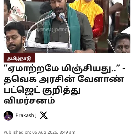
தமிழ்நாடு
”ஏமாற்றமே மிஞ்சியது..” -
தவெக அரசின் வேளாண்
பட்ஜெட் குறித்து
விமர்சனம்
Prakash J
Published on
:
06 Aug 2026, 8:49 am