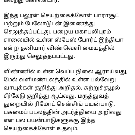
கலந்து கொண்டார்.
இந்த பலூன் செயற்கைக்கோள் பாராசூட்
மற்றும் பேலோடுடன் இணைத்து
செலுத்தப்பட்டது. பழைய மகாபலிபுரம்
சாலையில் உள்ள ஸ்பேஸ் போர்ட் இந்தியா
என்ற தனியார் விண்வெளி மையத்தில்
இருந்து செலுத்தப்பட்டது.
விண்ணில் உள்ள வெப்ப நிலை ஆராய்வது,
மேல் வளிமண்டலத்தில் உள்ள பல்வேறு
வாயுக்கள் குறித்து அறிதல், சுற்றுச்சூழல்
சீர்கேடு குறித்து ஆய்வது, மருத்துவத்
துறையில் ரிமோட் சென்சிங் பயன்பாடு,
பசுமைப் படலத்தின் அடர்த்தியை அறிவது
என பல பயன்பாடுகளுக்கு இந்த
செயற்கைக்கோள் உதவும்.