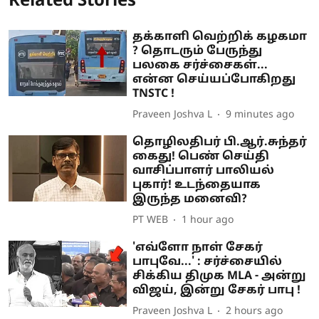
Related Stories
தக்காளி வெற்றிக் கழகமா
? தொடரும் பேருந்து
பலகை சர்ச்சைகள்...
என்ன செய்யப்போகிறது
TNSTC !
Praveen Joshva L
9 minutes ago
தொழிலதிபர் பி.ஆர்.சுந்தர்
கைது! பெண் செய்தி
வாசிப்பாளர் பாலியல்
புகார்! உடந்தையாக
இருந்த மனைவி?
PT WEB
1 hour ago
'எவ்ளோ நாள் சேகர்
பாபுவே...' : சர்ச்சையில்
சிக்கிய திமுக MLA - அன்று
விஜய், இன்று சேகர் பாபு !
Praveen Joshva L
2 hours ago