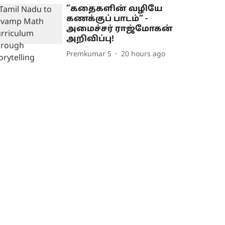
”கதைகளின் வழியே
கணக்குப் பாடம்” -
அமைச்சர் ராஜ்மோகன்
அறிவிப்பு!
Premkumar S
20 hours ago