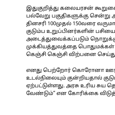
இதுகுறித்து கலையரசன் கூறுகை
பல்வேறு பகுதிகளுக்கு சென்று
தினசரி 100முதல் 150வரை வருமா
குடும்ப உறுப்பினர்களின் பசியை
அடைத்துவைக்கப்படும் நொறுக்க
முக்கியத்துவத்தை பொதுமக்கள்
கெஞ்சி கெஞ்சி விற்பனை செய்த
எனது பெற்றோர் கொரோனா ஊர
உடல்நிலையும் குன்றியதால் குட
ஏற்பட்டுள்ளது. அரசு உரிய சுய த
வேண்டும்” என கோரிக்கை விடுத்