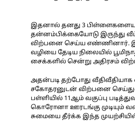
இதனால் தனது 3 பிள்ளைகளையும்
தன்னம்பிக்கையோடு இருந்து வீ
விற்பனை செய்ய எண்ணினார்.
வழியை தேடிய நிலையில் பூமிந
சைக்களில் சென்று அதிரசம் விற
அதன்படி தற்போது வீதிவீதியா
சகோதரனுடன் விற்பனை செய்துவ
பள்ளியில் 11ஆம் வகுப்பு படித
கொரோனா ஊரடங்கு முடியும் வர
சுமையை தீர்க்க இந்த முயற்சியில்