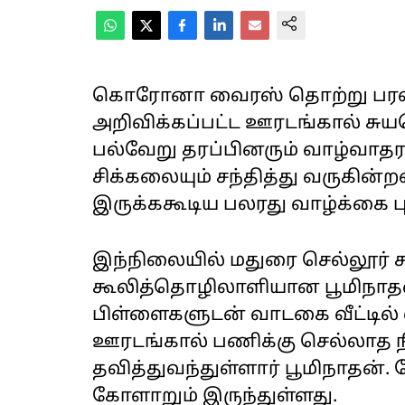
கொரோனா வைரஸ் தொற்று பரவலை
அறிவிக்கப்பட்ட ஊரடங்கால் சுய
பல்வேறு தரப்பினரும் வாழ்வாத
சிக்கலையும் சந்தித்து வருகின்
இருக்ககூடிய பலரது வாழ்க்கை பு
இந்நிலையில் மதுரை செல்லூர் சு
கூலித்தொழிலாளியான பூமிநாதன
பிள்ளைகளுடன் வாடகை வீட்டில்
ஊரடங்கால் பணிக்கு செல்லாத ந
தவித்துவந்துள்ளார் பூமிநாதன். 
கோளாறும் இருந்துள்ளது.