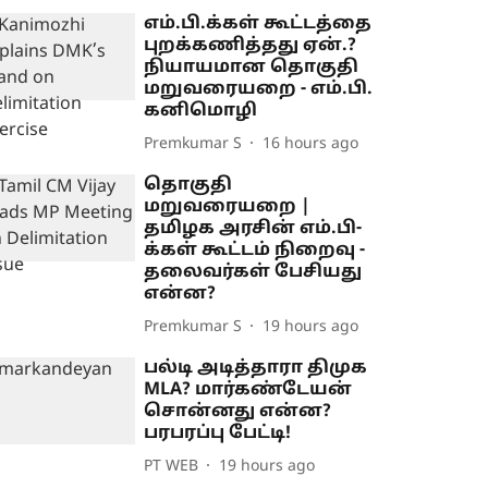
எம்.பி.க்கள் கூட்டத்தை
புறக்கணித்தது ஏன்.?
நியாயமான தொகுதி
மறுவரையறை - எம்.பி.
கனிமொழி
Premkumar S
16 hours ago
தொகுதி
மறுவரையறை |
தமிழக அரசின் எம்.பி-
க்கள் கூட்டம் நிறைவு -
தலைவர்கள் பேசியது
என்ன?
Premkumar S
19 hours ago
பல்டி அடித்தாரா திமுக
MLA? மார்கண்டேயன்
சொன்னது என்ன?
பரபரப்பு பேட்டி!
PT WEB
19 hours ago