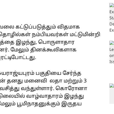
 கட்டுப்படுத்தும் விதமாக
தொழில்கள் நம்பியவர்கள் மட்டுமின்றி
ரத்தை இழந்து, பொருளாதார
றனர். மேலும் தினக்கூலிகளாக
ரட்டிபோட்டது.
யராஜ்யபுரம் பகுதியை சேர்ந்த
் தனது மனைவி லதா மற்றும் 3
 வசித்து வந்துள்ளார். கொரோனா
ிலையில் வாழ்வாதாரம் இழந்து
மேலும் பூமிநாதனுக்கும் இருதய