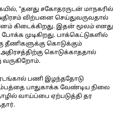
யில், “தனது சகோதரருடன் மாநகரில்
 அதிரசம் விற்பனை செய்துவருவதால்
னம் கிடைக்கிறது. இதன் மூலம் எனது
 போக்க முடிகிறது. பாக்கெட்டுகளில்
ு தீணிகளுக்கு கொடுக்கும்
 அதிரசத்திற்கு கொடுக்காததால்
ு வருகிறோம்.
டங்கால் பணி இழந்ததோடு
ும்பத்தை பாதுகாக்க வேண்டிய நிலை
ொழில் வாய்ப்பை ஏற்படுத்தி தர
தார்.