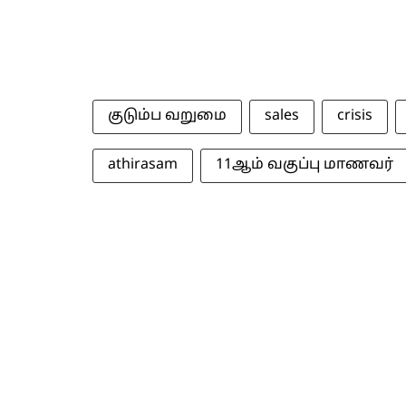
குடும்ப வறுமை
sales
crisis
athirasam
11ஆம் வகுப்பு மாணவர்