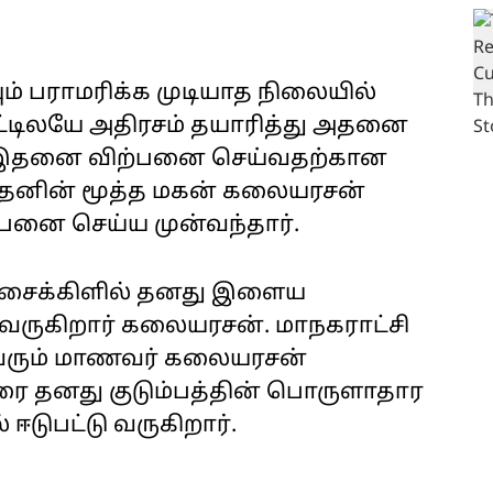
 பராமரிக்க முடியாத நிலையில்
ட்டிலயே அதிரசம் தயாரித்து அதனை
 இதனை விற்பனை செய்வதற்கான
ாதனின் மூத்த மகன் கலையரசன்
்பனை செய்ய முன்வந்தார்.
க சைக்கிளில் தனது இளைய
ருகிறார் கலையரசன். மாநகராட்சி
்துவரும் மாணவர் கலையரசன்
ை தனது குடும்பத்தின் பொருளாதார
 ஈடுபட்டு வருகிறார்.