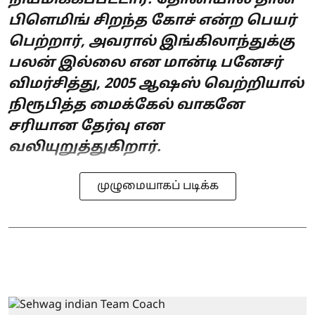
பிளெமிங் சிறந்த கோச் என்ற பெயர்
பெற்றார், அவரால் இங்கிலாந்துக்கு
பலன் இல்லை என மான்டி பனேசர்
விமர்சித்து, 2005 ஆஷஸ் வெற்றியால்
நிரூபித்த மைக்கேல் வாகனே
சரியான தேர்வு என
வலியுறுத்துகிறார்.
முழுமையாகப் படிக்க