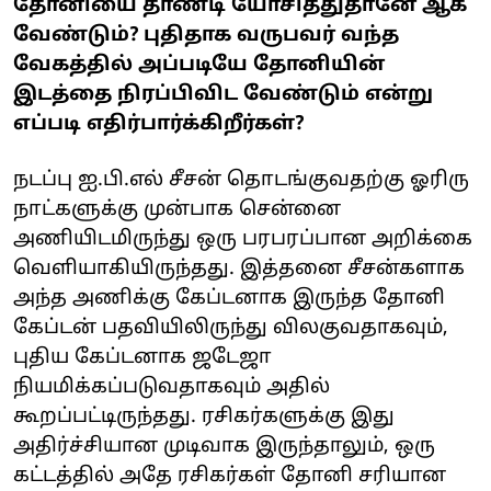
தோனியை தாண்டி யோசித்துதானே ஆக
வேண்டும்? புதிதாக வருபவர் வந்த
வேகத்தில் அப்படியே தோனியின்
இடத்தை நிரப்பிவிட வேண்டும் என்று
எப்படி எதிர்பார்க்கிறீர்கள்?
நடப்பு ஐ.பி.எல் சீசன் தொடங்குவதற்கு ஓரிரு
நாட்களுக்கு முன்பாக சென்னை
அணியிடமிருந்து ஒரு பரபரப்பான அறிக்கை
வெளியாகியிருந்தது. இத்தனை சீசன்களாக
அந்த அணிக்கு கேப்டனாக இருந்த தோனி
கேப்டன் பதவியிலிருந்து விலகுவதாகவும்,
புதிய கேப்டனாக ஜடேஜா
நியமிக்கப்படுவதாகவும் அதில்
கூறப்பட்டிருந்தது. ரசிகர்களுக்கு இது
அதிர்ச்சியான முடிவாக இருந்தாலும், ஒரு
கட்டத்தில் அதே ரசிகர்கள் தோனி சரியான