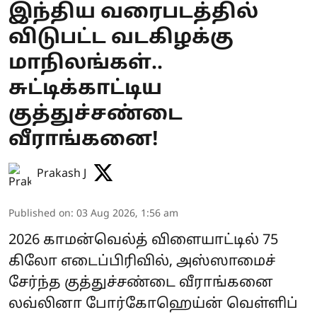
இந்திய வரைபடத்தில்
விடுபட்ட வடகிழக்கு
மாநிலங்கள்..
சுட்டிக்காட்டிய
குத்துச்சண்டை
வீராங்கனை!
Prakash J
Published on
:
03 Aug 2026, 1:56 am
2026 காமன்வெல்த் விளையாட்டில் 75
கிலோ எடைப்பிரிவில், அஸ்ஸாமைச்
சேர்ந்த குத்துச்சண்டை வீராங்கனை
லவ்லினா போர்கோஹெய்ன் வெள்ளிப்