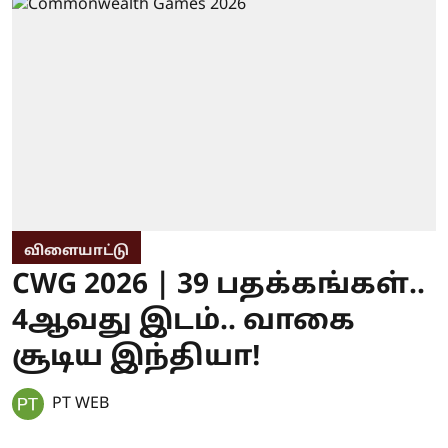
விளையாட்டு
CWG 2026 | 39 பதக்கங்கள்..
4ஆவது இடம்.. வாகை
சூடிய இந்தியா!
PT WEB