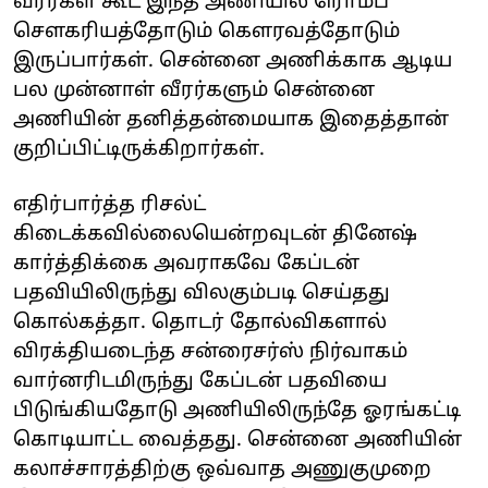
வீரர்கள் கூட இந்த அணியில் ரொம்ப
சௌகரியத்தோடும் கௌரவத்தோடும்
இருப்பார்கள். சென்னை அணிக்காக ஆடிய
பல முன்னாள் வீரர்களும் சென்னை
அணியின் தனித்தன்மையாக இதைத்தான்
குறிப்பிட்டிருக்கிறார்கள்.
எதிர்பார்த்த ரிசல்ட்
கிடைக்கவில்லையென்றவுடன் தினேஷ்
கார்த்திக்கை அவராகவே கேப்டன்
பதவியிலிருந்து விலகும்படி செய்தது
கொல்கத்தா. தொடர் தோல்விகளால்
விரக்தியடைந்த சன்ரைசர்ஸ் நிர்வாகம்
வார்னரிடமிருந்து கேப்டன் பதவியை
பிடுங்கியதோடு அணியிலிருந்தே ஓரங்கட்டி
கொடியாட்ட வைத்தது. சென்னை அணியின்
கலாச்சாரத்திற்கு ஒவ்வாத அணுகுமுறை