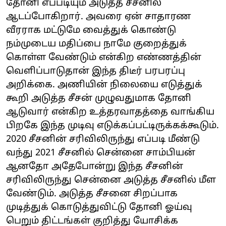
தோனி எப்படியும் அடுத்த சீசனில்
ஆடப்போகிறார். அவரை ஏன் சாதாரண
வீரராக மட்டுமே வைத்துக் கொண்டு
நம்முடைய மதிப்பை நாமே குறைத்துக்
கொள்ள வேண்டும் என்கிற எண்ணத்தின்
வெளிப்பாடுதான் இந்த திடீர் பரபரப்பு
அறிக்கை. அணியின் நிலையை எடுத்துக்
கூறி அடுத்த சீசன் முழுவதுமாக தோனி
ஆடுவார் என்கிற உத்தரவாதத்தை வாங்கிய
பிறகே இந்த முடிவு எடுக்கப்பட்டிருக்கக்கூடும்.
2020 சீசனின் சரிவிலிருந்து எப்படி மீண்டு
வந்து 2021 சீசனில் சென்னை சாம்பியன்
ஆனதோ அதேபோன்று இந்த சீசனின்
சரிவிலிருந்து சென்னை அடுத்த சீசனில் மீள
வேண்டும். அடுத்த சீசனை சிறப்பாக
முடித்துக் கொடுத்துவிட்டு தோனி ஓய்வு
பெறும் திட்டங்கள் குறித்து யோசிக்க