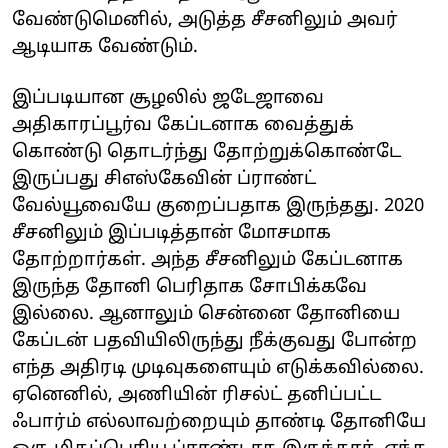
வேண்டுமெனில், அடுத்த சீசனிலும் அவர்
ஆடியாக வேண்டும்.
இப்படியான சூழலில் ஜடேஜாவை
அதிகாரப்பூர்வ கேப்டனாக வைத்துக்
கொண்டு தொடர்ந்து தோற்றுக்கொண்டே
இருப்பது சிஎஸ்கேவின் ப்ராண்ட்
வேல்யூவையே குறைப்பதாக இருந்தது. 2020
சீசனிலும் இப்படித்தான் மோசமாக
தோற்றார்கள். அந்த சீசனிலும் கேப்டனாக
இருந்த தோனி பெரிதாக சோபிக்கவே
இல்லை. ஆனாலும் சென்னை தோனியை
கேப்டன் பதவியிலிருந்து நீக்குவது போன்ற
எந்த அதிரடி முடிவுகளையும் எடுக்கவில்லை.
ஏனெனில், அணியின் ரிசல்ட் தனிப்பட்ட
ஃபார்ம் எல்லாவற்றையும் தாண்டி தோனியே