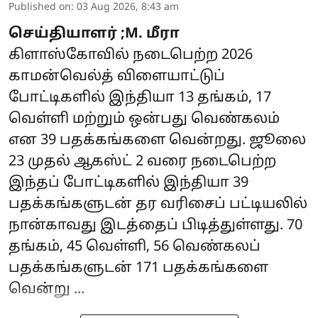
Published on
:
03 Aug 2026, 8:43 am
செய்தியாளர் ;M. மீரா
கிளாஸ்கோவில் நடைபெற்ற 2026
காமன்வெல்த் விளையாட்டுப்
போட்டிகளில் இந்தியா 13 தங்கம், 17
வெள்ளி மற்றும் ஒன்பது வெண்கலம்
என 39 பதக்கங்களை வென்றது. ஜூலை
23 முதல் ஆகஸ்ட் 2 வரை நடைபெற்ற
இந்தப் போட்டிகளில் இந்தியா 39
பதக்கங்களுடன் தர வரிசைப் பட்டியலில்
நான்காவது இடத்தைப் பிடித்துள்ளது. 70
தங்கம், 45 வெள்ளி, 56 வெண்கலப்
பதக்கங்களுடன் 171 பதக்கங்களை
வென்று ...