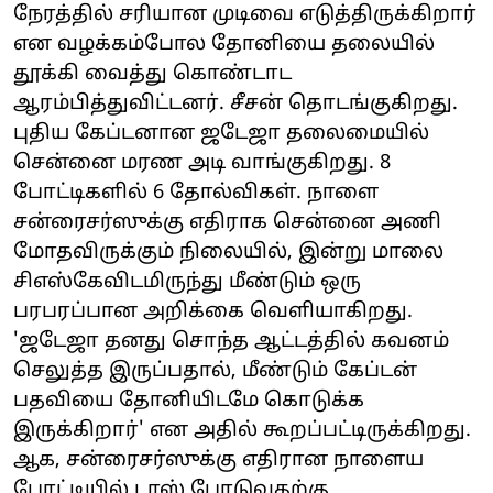
நேரத்தில் சரியான முடிவை எடுத்திருக்கிறார்
என வழக்கம்போல தோனியை தலையில்
தூக்கி வைத்து கொண்டாட
ஆரம்பித்துவிட்டனர். சீசன் தொடங்குகிறது.
புதிய கேப்டனான ஜடேஜா தலைமையில்
சென்னை மரண அடி வாங்குகிறது. 8
போட்டிகளில் 6 தோல்விகள். நாளை
சன்ரைசர்ஸுக்கு எதிராக சென்னை அணி
மோதவிருக்கும் நிலையில், இன்று மாலை
சிஎஸ்கேவிடமிருந்து மீண்டும் ஒரு
பரபரப்பான அறிக்கை வெளியாகிறது.
'ஜடேஜா தனது சொந்த ஆட்டத்தில் கவனம்
செலுத்த இருப்பதால், மீண்டும் கேப்டன்
பதவியை தோனியிடமே கொடுக்க
இருக்கிறார்' என அதில் கூறப்பட்டிருக்கிறது.
ஆக, சன்ரைசர்ஸுக்கு எதிரான நாளைய
போட்டியில் டாஸ் போடுவதற்கு