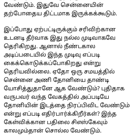
வேண்டும். இதுவே சென்னையின்
தற்போதைய திட்டமாக இருக்கக்கூடும்.
இப்போது ஏற்பட்டிருக்கும் சரிவிற்கான
உடனடி தீர்வாக இது நல்ல முடிவாகவே
தெரிகிறது. ஆனால் நீண்டகால
அடிப்படையில் இந்த முடிவு எப்படி
கைக்கொடுக்கப்போகிறது என்று
தெரியவில்லை. ஏதோ ஒரு சமயத்தில்
சென்னை அணி தோனியை தாண்டி
யோசித்துதானே ஆக வேண்டும்? புதிதாக
வருபவர் வந்த வேகத்தில் அப்படியே
தோனியின் இடத்தை நிரப்பிவிட வேண்டும்
என்று எப்படி எதிர்பார்க்கிறீர்கள்? இந்த
கேள்விக்கான பதிலை சிஎஸ்கேவும்
காலமும்தான் சொல்ல வேண்டும்.