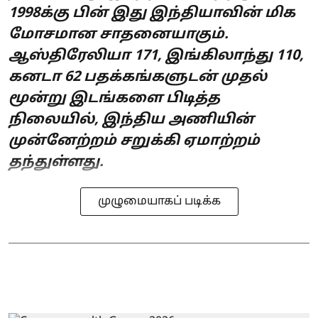
1998க்கு பின் இது இந்தியாவின் மிக
மோசமான சாதனையாகும்.
ஆஸ்திரேலியா 171, இங்கிலாந்து 110,
கனடா 62 பதக்கங்களுடன் முதல்
மூன்று இடங்களை பிடித்த
நிலையில், இந்திய அணியின்
முன்னேற்றம் சறுக்கி ஏமாற்றம்
தந்துள்ளது.
முழுமையாகப் படிக்க