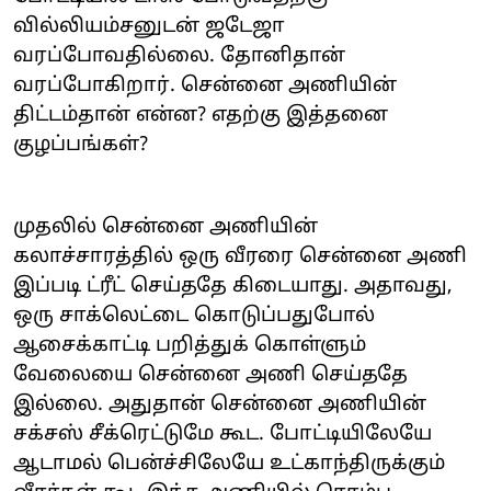
வில்லியம்சனுடன் ஜடேஜா
வரப்போவதில்லை. தோனிதான்
வரப்போகிறார். சென்னை அணியின்
திட்டம்தான் என்ன? எதற்கு இத்தனை
குழப்பங்கள்?
முதலில் சென்னை அணியின்
கலாச்சாரத்தில் ஒரு வீரரை சென்னை அணி
இப்படி ட்ரீட் செய்ததே கிடையாது. அதாவது,
ஒரு சாக்லெட்டை கொடுப்பதுபோல்
ஆசைக்காட்டி பறித்துக் கொள்ளும்
வேலையை சென்னை அணி செய்ததே
இல்லை. அதுதான் சென்னை அணியின்
சக்சஸ் சீக்ரெட்டுமே கூட. போட்டியிலேயே
ஆடாமல் பென்ச்சிலேயே உட்காந்திருக்கும்