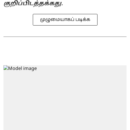
குறிப்பிடத்தக்கது.
முழுமையாகப் படிக்க