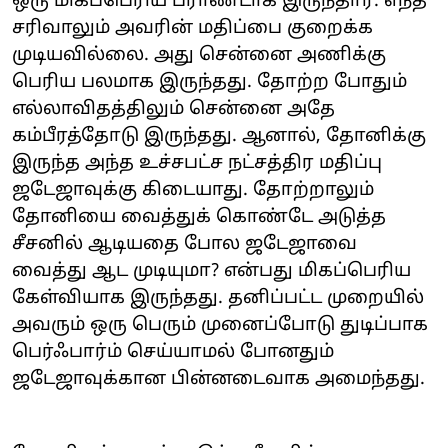
ஒரு மிகப்பெரிய ப்ராண்டாக இருந்தார். எந்த
சரிவாலும் அவரின் மதிப்பை குறைக்க
முடியவில்லை. அது சென்னை அணிக்கு
பெரிய பலமாக இருந்தது. தோற்ற போதும்
எல்லாவிதத்திலும் சென்னை அதே
கம்பீரத்தோடு இருந்தது. ஆனால், தோனிக்கு
இருந்த அந்த உச்சபட்ச நட்சத்திர மதிப்பு
ஜடேஜாவுக்கு கிடையாது. தோற்றாலும்
தோனியை வைத்துக் கொண்டே அடுத்த
சீசனில் ஆடியதை போல ஜடேஜாவை
வைத்து ஆட முடியுமா? என்பது மிகப்பெரிய
கேள்வியாக இருந்தது. தனிப்பட்ட முறையில்
அவரும் ஒரு பெரும் முனைப்போடு துடிப்பாக
பெர்ஃபார்ம் செய்யாமல் போனதும்
ஜடேஜாவுக்கான பின்னடைவாக அமைந்தது.