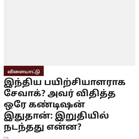
விளையாட்டு
இந்திய பயிற்சியாளராக
சேவாக்? அவர் விதித்த
ஒரே கண்டிஷன்
இதுதான்: இறுதியில்
நடந்தது என்ன?