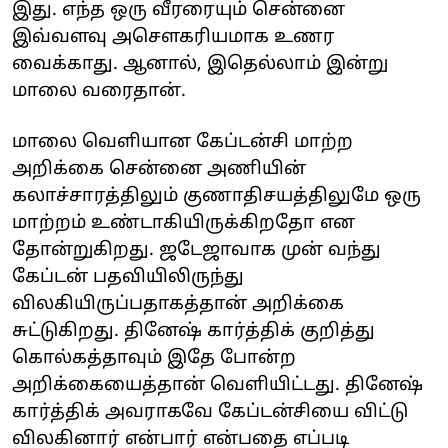
இது. எந்த ஒரு வீரரையும் சென்னை
இவ்வளவு அசௌகரியமாக உணர
வைக்காது. ஆனால், இதெல்லாம் இன்று
மாலை வரைதான்.
மாலை வெளியான கேப்டன்சி மாற்ற
அறிக்கை சென்னை அணியின்
கலாச்சாரத்திலும் குணாதிசயத்திலுமே ஒரு
மாற்றம் உண்டாகியிருக்கிறதோ என
தோன்றுகிறது. ஜடேஜாவாக முன் வந்து
கேப்டன் பதவியிலிருந்து
விலகியிருப்பதாகத்தான் அறிக்கை
சுட்டுகிறது. தினேஷ் கார்த்திக் குறித்து
கொல்கத்தாவும் இதே போன்ற
அறிக்கையைத்தான் வெளியிட்டது. தினேஷ்
கார்த்திக் அவராகவே கேப்டன்சியை விட்டு
விலகினார் என்பார் என்பதை எப்படி