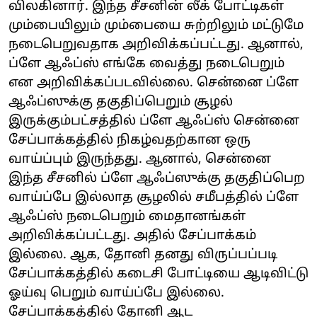
விலகினார். இந்த சீசனின் லீக் போட்டிகள்
மும்பையிலும் மும்பையை சுற்றிலும் மட்டுமே
நடைபெறுவதாக அறிவிக்கப்பட்டது. ஆனால்,
ப்ளே ஆஃப்ஸ் எங்கே வைத்து நடைபெறும்
என அறிவிக்கப்படவில்லை. சென்னை ப்ளே
ஆஃப்ஸுக்கு தகுதிப்பெறும் சூழல்
இருக்கும்பட்சத்தில் ப்ளே ஆஃப்ஸ் சென்னை
சேப்பாக்கத்தில் நிகழ்வதற்கான ஒரு
வாய்ப்பும் இருந்தது. ஆனால், சென்னை
இந்த சீசனில் ப்ளே ஆஃப்ஸுக்கு தகுதிப்பெற
வாய்ப்பே இல்லாத சூழலில் சமீபத்தில் ப்ளே
ஆஃப்ஸ் நடைபெறும் மைதானங்கள்
அறிவிக்கப்பட்டது. அதில் சேப்பாக்கம்
இல்லை. ஆக, தோனி தனது விருப்பப்படி
சேப்பாக்கத்தில் கடைசி போட்டியை ஆடிவிட்டு
ஓய்வு பெறும் வாய்ப்பே இல்லை.
சேப்பாக்கத்தில் தோனி ஆட