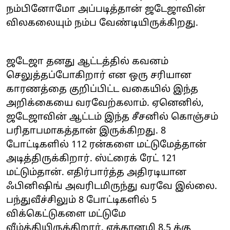
நம்பினோமோ அப்படித்தான் ஜடேஜாவின்
விலகலையும் நம்ப வேண்டியிருக்கிறது.
ஜடேஜா தனது ஆட்டத்தில் கவனம்
செலுத்தப்போகிறார் என ஒரு சரியான
காரணத்தை குறிப்பிட்ட வகையில் இந்த
அறிக்கையை வரவேற்கலாம். ஏனெனில்,
ஜடேஜாவின் ஆட்டம் இந்த சீசனில் கொஞ்சம்
பரிதாபமாகத்தான் இருக்கிறது. 8
போட்டிகளில் 112 ரன்களை மட்டுமேத்தான்
அடித்திருக்கிறார். ஸ்ட்ரைக் ரேட் 121
மட்டும்தான். எதிர்பார்த்த அதிரடியான
ஃபினிஷிங் அவரிடமிருந்து வரவே இல்லை.
பந்துவீச்சிலும் 8 போட்டிகளில் 5
விக்கெட்டுகளை மட்டுமே
வீழ்த்தியிருக்கிறார். எக்கானமி 8.5 க்கு