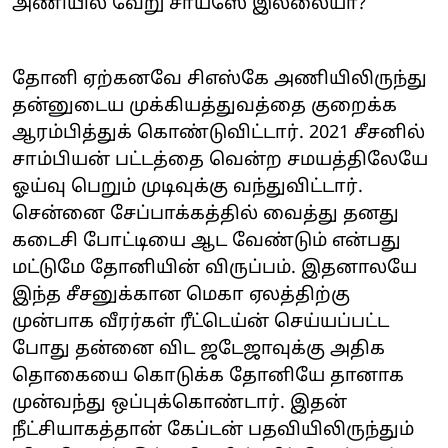
அணியில் வேறு சாய்ஸே இல்லையா?
தோனி ஏற்கனவே சிஎஸ்கே அணியிலிருந்து
தன்னுடைய முக்கியத்துவத்தை குறைக்க
ஆரம்பித்துக் கொண்டுவிட்டார். 2021 சீசனில்
சாம்பியன் பட்டத்தை வென்ற சமயத்திலேயே
ஓய்வு பெறும் முடிவுக்கு வந்துவிட்டார்.
சென்னை சேப்பாக்கத்தில் வைத்து தனது
கடைசி போட்டியை ஆட வேண்டும் என்பது
மட்டுமே தோனியின் விருப்பம். இதனாலயே
இந்த சீசனுக்கான மெகா ஏலத்திற்கு
முன்பாக வீரர்கள் ரீட்டெய்ன் செய்யப்பட்ட
போது தன்னை விட ஜடேஜாவுக்கு அதிக
தொகையை கொடுக்க தோனியே தானாக
முன்வந்து ஒப்புக்கொண்டார். இதன்
நீட்சியாகத்தான் கேப்டன் பதவியிலிருந்தும்