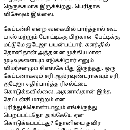
நெருக்கமாக இருக்கிறது. பெரிதாக
விசேஷம் இல்லை.
கேப்டன்சி என்ற வகையில் பார்த்தால் கூட
டாஸ் மற்றும் போட்டிக்கு பிறகான பேட்டிக்கு
மட்டுமே ஜடேஜா பயன்பட்டார். களத்தில்
தோனிதான் அத்தனை முக்கியமான
முடிவுகளையும் எடுக்கிறார் எனும்
விமர்சனமும் சிஎஸ்கே மீது இருந்தது. ஒரு
கேப்டனாகவும் சரி ஆல்ரவுண்டராகவும் சரி,
ஜடேஜா எதிர்பார்த்த ரிசல்ட்டை
கொடுக்கவில்லை. அதனால்தான் இந்த
கேப்டன்சி மாற்றம் என
புரிந்துக்கொண்டாலும் எங்கிருந்து
பெறப்பட்டதோ அங்கேயே ஏன்
கொடுக்கப்பட்டது? தோனியை தவிர