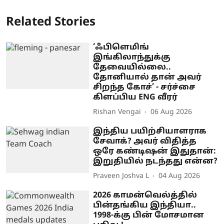
Related Stories
‘ஃபிளெமிங்
இங்கிலாந்துக்கு
தேவையில்லை..
தோனியால் தான் அவர்
சிறந்த கோச்’ - சர்ச்சை
கிளப்பிய ENG வீரர்
Rishan Vengai
06 Aug 2026
இந்திய பயிற்சியாளராக
சேவாக்? அவர் விதித்த
ஒரே கண்டிஷன் இதுதான்:
இறுதியில் நடந்தது என்ன?
Praveen Joshva L
04 Aug 2026
2026 காமன்வெல்த்தில்
பின்தங்கிய இந்தியா..
1998-க்கு பின் மோசமான