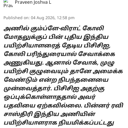
Praveen Joshva L
Published on
:
04 Aug 2026, 12:58 pm
அணில் கும்ப்ளே-விராட் கோலி
மோதலுக்குப் பின் புதிய இந்திய
பயிற்சியாளரைத் தேடிய பிசிசிஐ,
கோலி பரிந்துரையால் சேவாக்கை
அணுகியது. ஆனால் சேவாக், முழு
பயிற்சி குழுவையும் தானே அமைக்க
வேண்டும் என்ற நிபந்தனையை
முன்வைத்தார். பிசிசிஐ அதற்கு
ஒப்புக்கொள்ளாததால் அவர்
பதவியை ஏற்கவில்லை. பின்னர் ரவி
சாஸ்திரி இந்திய அணியின்
பயிற்சியாளராக நியமிக்கப்பட்டது