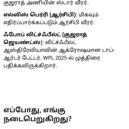
குஜராத் அணியின் ஸ்டார் வீரர்.
எல்லிஸ் பெர்ரி (ஆர்சிபி)
: மிகவும்
எதிர்ப்பார்க்கப்படும் ஆர்சிபி வீரர்.
ஃபோப் லிட்ச்ஃபீல்ட் (குஜராத்
ஜெயண்ட்ஸ்
): லிட்ச்ஃபீல்ட்
ஆஸ்திரேலியாவின் ஆக்ரோஷமான டாப்-
ஆர்டர் பேட்டர். WPL 2025-ல் முத்திரை
பதிக்கவிருக்கிறார்.
எப்போது, ​​எங்கு
நடைபெறுகிறது?