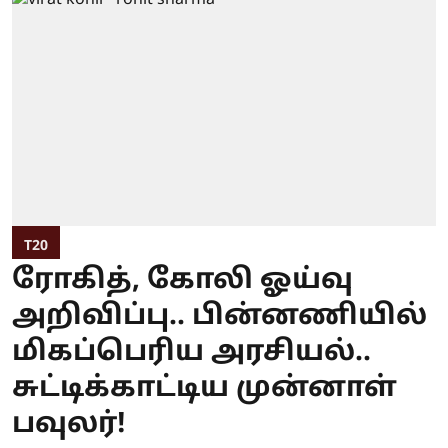
T20
ரோகித், கோலி ஓய்வு
அறிவிப்பு.. பின்னணியில்
மிகப்பெரிய அரசியல்..
சுட்டிக்காட்டிய முன்னாள்
பவுலர்!