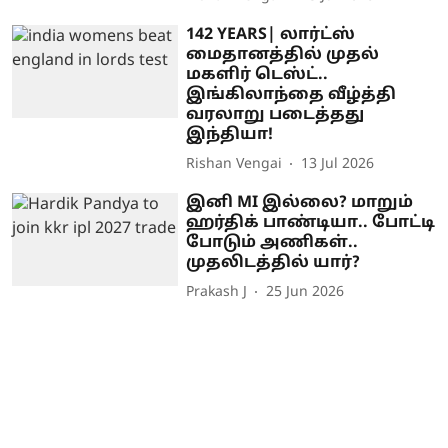
142 YEARS| லார்ட்ஸ்
மைதானத்தில் முதல்
மகளிர் டெஸ்ட்..
இங்கிலாந்தை வீழ்த்தி
வரலாறு படைத்தது
இந்தியா!
Rishan Vengai
13 Jul 2026
இனி MI இல்லை? மாறும்
ஹர்திக் பாண்டியா.. போட்டி
போடும் அணிகள்..
முதலிடத்தில் யார்?
Prakash J
25 Jun 2026