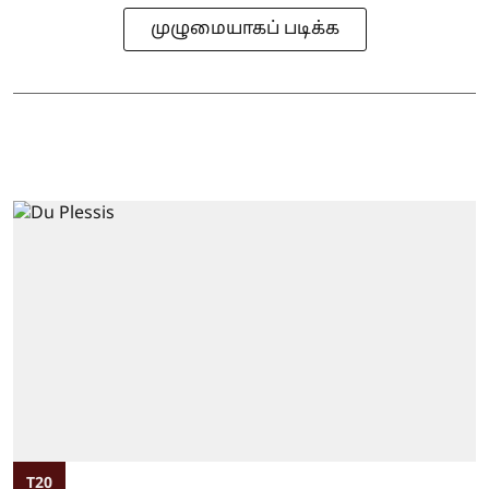
முழுமையாகப் படிக்க
T20