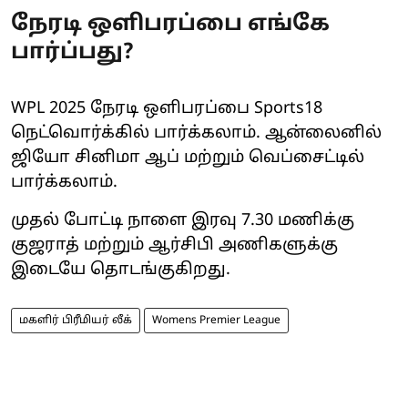
நேரடி ஒளிபரப்பை எங்கே
பார்ப்பது?
WPL 2025 நேரடி ஒளிபரப்பை Sports18
நெட்வொர்க்கில் பார்க்கலாம். ஆன்லைனில்
ஜியோ சினிமா ஆப் மற்றும் வெப்சைட்டில்
பார்க்கலாம்.
முதல் போட்டி நாளை இரவு 7.30 மணிக்கு
குஜராத் மற்றும் ஆர்சிபி அணிகளுக்கு
இடையே தொடங்குகிறது.
மகளிர் பிரீமியர் லீக்
Womens Premier League