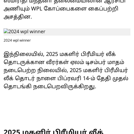
ஸ்மிரிதி மந்தனா தலைமையிலான ஆர்சிபி
அணியும் WPL கோப்பைகளை கைப்பற்றி
அசத்தின.
2024 wpl winner
இந்நிலையில், 2025 மகளிர் பிரீமியர் லீக்
தொடருக்கான வீரர்கள் ஏலம் டிசம்பர் மாதம்
நடைபெற்ற நிலையில், 2025 மகளிர் பிரீமியர்
லீக் தொடர் நாளை பிப்ரவரி 14-ம் தேதி முதல்
தொடங்கி நடைபெறவிருக்கிறது.
2025 மகளிர் பிரீமியர் லீக்