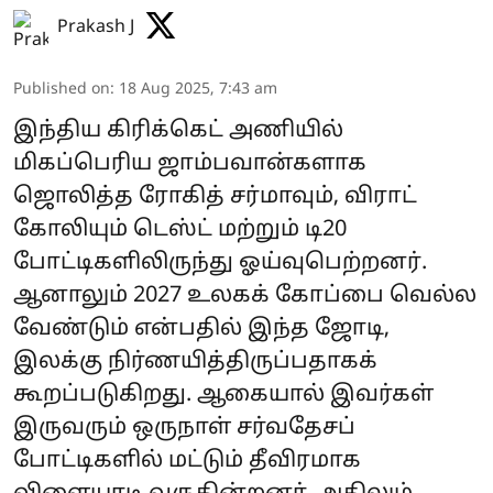
Prakash J
Published on
:
18 Aug 2025, 7:43 am
இந்திய கிரிக்கெட் அணியில்
மிகப்பெரிய ஜாம்பவான்களாக
ஜொலித்த ரோகித் சர்மாவும், விராட்
கோலியும் டெஸ்ட் மற்றும் டி20
போட்டிகளிலிருந்து ஓய்வுபெற்றனர்.
ஆனாலும் 2027 உலகக் கோப்பை வெல்ல
வேண்டும் என்பதில் இந்த ஜோடி,
இலக்கு நிர்ணயித்திருப்பதாகக்
கூறப்படுகிறது. ஆகையால் இவர்கள்
இருவரும் ஒருநாள் சர்வதேசப்
போட்டிகளில் மட்டும் தீவிரமாக