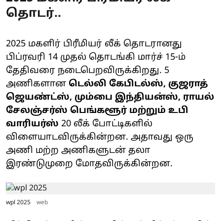
தொடர்..
2025 மகளிர் பிரீமியர் லீக் தொடரானது
பிப்ரவரி 14 முதல் தொடங்கி மார்ச் 15-ம்
தேதிவரை நடைபெறவிருக்கிறது. 5
அணிகளான
டெல்லி கேபிடல்ஸ், குஜராத்
ஜெயண்ட்ஸ், மும்பை இந்தியன்ஸ், ராயல்
சேலஞ்சர்ஸ் பெங்களூர் மற்றும் உபி
வாரியர்ஸ்
20 லீக் போட்டிகளில்
விளையாடவிருக்கின்றன. அதாவது ஒரு
அணி மற்ற அணிகளுடன் தலா
இரண்டுமுறை மோதவிருக்கின்றன.
wpl 2025
web