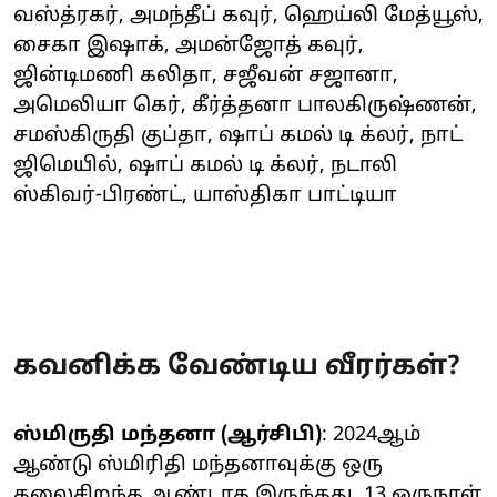
வஸ்த்ரகர், அமந்தீப் கவுர், ஹெய்லி மேத்யூஸ்,
சைகா இஷாக், அமன்ஜோத் கவுர்,
ஜின்டிமணி கலிதா, சஜீவன் சஜானா,
அமெலியா கெர், கீர்த்தனா பாலகிருஷ்ணன்,
சமஸ்கிருதி குப்தா, ஷாப் கமல் டி க்லர், நாட்
ஜிமெயில், ஷாப் கமல் டி க்லர், நடாலி
ஸ்கிவர்-பிரண்ட், யாஸ்திகா பாட்டியா
கவனிக்க வேண்டிய வீரர்கள்?
ஸ்மிருதி மந்தனா (ஆர்சிபி)
: 2024ஆம்
ஆண்டு ஸ்மிரிதி மந்தனாவுக்கு ஒரு
தலைசிறந்த ஆண்டாக இருந்தது. 13 ஒருநாள்