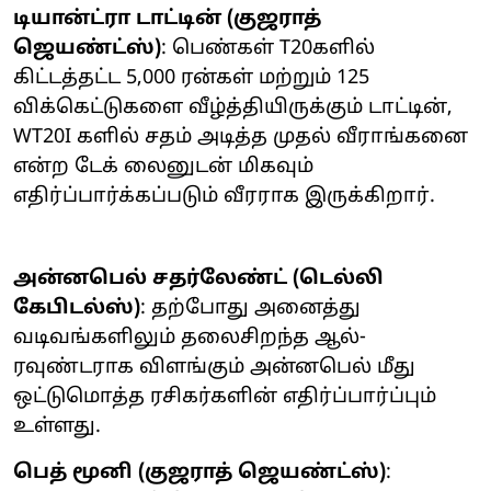
டியான்ட்ரா டாட்டின் (குஜராத்
ஜெயண்ட்ஸ்)
: பெண்கள் T20களில்
கிட்டத்தட்ட 5,000 ரன்கள் மற்றும் 125
விக்கெட்டுகளை வீழ்த்தியிருக்கும் டாட்டின்,
WT20I களில் சதம் அடித்த முதல் வீராங்கனை
என்ற டேக் லைனுடன் மிகவும்
எதிர்ப்பார்க்கப்படும் வீரராக இருக்கிறார்.
அன்னபெல் சதர்லேண்ட் (டெல்லி
கேபிடல்ஸ்)
: தற்போது அனைத்து
வடிவங்களிலும் தலைசிறந்த ஆல்-
ரவுண்டராக விளங்கும் அன்னபெல் மீது
ஒட்டுமொத்த ரசிகர்களின் எதிர்ப்பார்ப்பும்
உள்ளது.
பெத் மூனி (குஜராத் ஜெயண்ட்ஸ்)
: