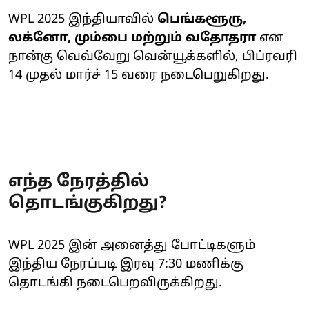
WPL 2025 இந்தியாவில்
பெங்களூரு,
லக்னோ, மும்பை மற்றும் வதோதரா
என
நான்கு வெவ்வேறு வென்யூக்களில், பிப்ரவரி
14 முதல் மார்ச் 15 வரை நடைபெறுகிறது.
எந்த நேரத்தில்
தொடங்குகிறது?
WPL 2025 இன் அனைத்து போட்டிகளும்
இந்திய நேரப்படி இரவு 7:30 மணிக்கு
தொடங்கி நடைபெறவிருக்கிறது.