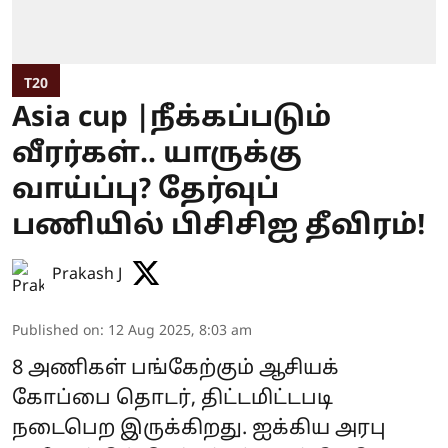
T20
Asia cup |நீக்கப்படும்
வீரர்கள்.. யாருக்கு
வாய்ப்பு? தேர்வுப்
பணியில் பிசிசிஐ தீவிரம்!
Prakash J
Published on
:
12 Aug 2025, 8:03 am
8 அணிகள் பங்கேற்கும் ஆசியக்
கோப்பை தொடர், திட்டமிட்டபடி
நடைபெற இருக்கிறது. ஐக்கிய அரபு