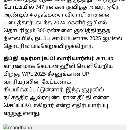
போட்டியில் 747 ரன்கள் குவித்த அவர், ஒரே
ஆண்டில் 4 சதங்களை விளாசி சாதனை
படைத்தார். கடந்த 2024 மகளிர் ஐபிஎல்
தொடரிலும் 300 ரன்களை குவித்திருந்த
நிலையில், நடப்பு சாம்பியனாக 2025 ஐபிஎல்
தொடரில் பங்கேற்கவிருக்கிறார்.
தீப்தி ஷர்மா (உபி வாரியார்ஸ்)
: காயம்
காரணமாக கேப்டன் ஹீலி வெளியேறிய
பிறகு, WPL 2025 சீசனுக்கான UP
வாரியர்ஸின் கேப்டனாக
நியமிக்கப்பட்டுள்ளார். இந்த சூழலில்
நட்சத்திர ஆல்ரவுண்டரான தீப்தி என்ன
செய்யப்போகிறார் என்ற எதிர்ப்பார்ப்பு
எழுந்துள்ளது.