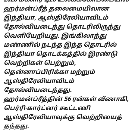
2026 மகளிர் டி20 உலகக்கோப்பையில்
ஹர்மன்ப்ரீத் தலைமையிலான
இந்தியா, ஆஸ்திரேலியாவிடம்
தோல்வியடைந்து தொடரிலிருந்து
வெளியேறியது. இங்கிலாந்து
மண்ணில் நடந்த இந்த தொடரில்
இந்தியா தொடக்கத்தில் இரண்டு
வெற்றிகள் பெற்றும்,
தென்னாப்பிரிக்கா மற்றும்
ஆஸ்திரேலியாவிடம்
தோல்வியடைந்தது.
ஹர்மன்ப்ரீத்தின் 56 ரன்கள் வீணாகி,
பெர்ரி-கார்ட்னர் கூட்டணி
ஆஸ்திரேலியாவுக்கு வெற்றியைத்
தந்தது.