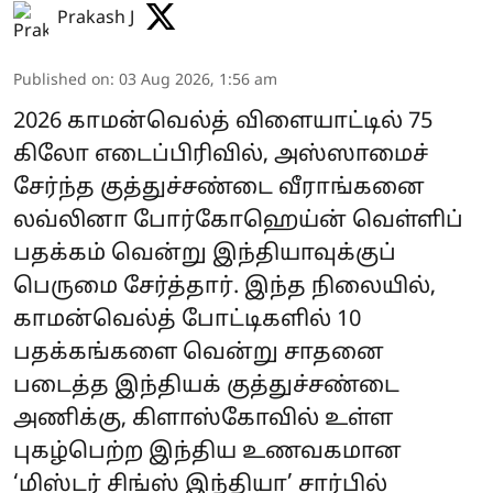
Prakash J
Published on
:
03 Aug 2026, 1:56 am
2026 காமன்வெல்த் விளையாட்டில் 75
கிலோ எடைப்பிரிவில், அஸ்ஸாமைச்
சேர்ந்த குத்துச்சண்டை வீராங்கனை
லவ்லினா போர்கோஹெய்ன் வெள்ளிப்
பதக்கம் வென்று இந்தியாவுக்குப்
பெருமை சேர்த்தார். இந்த நிலையில்,
காமன்வெல்த் போட்டிகளில் 10
பதக்கங்களை வென்று சாதனை
படைத்த இந்தியக் குத்துச்சண்டை
அணிக்கு, கிளாஸ்கோவில் உள்ள
புகழ்பெற்ற இந்திய உணவகமான
‘மிஸ்டர் சிங்ஸ் இந்தியா’ சார்பில்