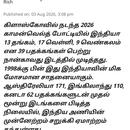
Published on
:
03 Aug 2026, 3:08 pm
கிளாஸ்கோவில் நடந்த 2026
காமன்வெல்த் போட்டியில் இந்தியா
13 தங்கம், 17 வெள்ளி, 9 வெண்கலம்
என 39 பதக்கங்கள் பெற்று
நான்காவது இடத்தில் முடித்தது.
1998க்கு பின் இது இந்தியாவின் மிக
மோசமான சாதனையாகும்.
ஆஸ்திரேலியா 171, இங்கிலாந்து 110,
கனடா 62 பதக்கங்களுடன் முதல்
மூன்று இடங்களை பிடித்த
நிலையில், இந்திய அணியின்
முன்னேற்றம் சறுக்கி ஏமாற்றம்