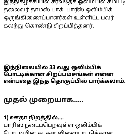
இந்நிகழ்ச்சியில் சர்வதேச ஒலிம்பில் கமிட்டி
தலைவர் தாமஸ் பாக், பாரீஸ் ஒலிம்பிக்
ஒருங்கிணைப்பாளர்கள் உள்ளிட்ட பலர்
கலந்து கொண்டு சிறப்பித்தனர்.
இந்நிலையில் 33 வது ஒலிம்பிக்
போட்டிக்கான சிறப்பம்சங்கள் என்ன
என்பதை இந்த தொகுப்பில் பார்க்கலாம்.
முதல் முறையாக.....
1) ஊதா நிறத்தில்....
பாரிஸ் நடைப்பெறவுள்ள ஒலிம்பிக்
போட்டியின் தடகள விளையாட்டுக்கான