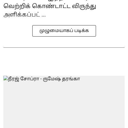
வெற்றிக் கொண்டாட்ட விருந்து
அளிக்கப்பட் ...
முழுமையாகப் படிக்க