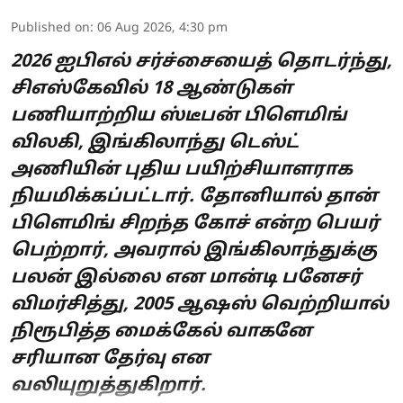
Published on
:
06 Aug 2026, 4:30 pm
2026 ஐபிஎல் சர்ச்சையைத் தொடர்ந்து,
சிஎஸ்கேவில் 18 ஆண்டுகள்
பணியாற்றிய ஸ்டீபன் பிளெமிங்
விலகி, இங்கிலாந்து டெஸ்ட்
அணியின் புதிய பயிற்சியாளராக
நியமிக்கப்பட்டார். தோனியால் தான்
பிளெமிங் சிறந்த கோச் என்ற பெயர்
பெற்றார், அவரால் இங்கிலாந்துக்கு
பலன் இல்லை என மான்டி பனேசர்
விமர்சித்து, 2005 ஆஷஸ் வெற்றியால்
நிரூபித்த மைக்கேல் வாகனே
சரியான தேர்வு என
வலியுறுத்துகிறார்.