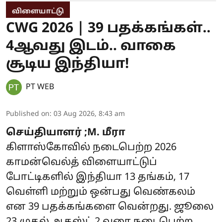
விளையாட்டு
CWG 2026 | 39 பதக்கங்கள்..
4ஆவது இடம்.. வாகை
சூடிய இந்தியா!
PT WEB
Published on
:
03 Aug 2026, 8:43 am
செய்தியாளர் ;M. மீரா
கிளாஸ்கோவில் நடைபெற்ற 2026
காமன்வெல்த் விளையாட்டுப்
போட்டிகளில் இந்தியா 13 தங்கம், 17
வெள்ளி மற்றும் ஒன்பது வெண்கலம்
என 39 பதக்கங்களை வென்றது. ஜூலை
23 முதல் ஆகஸ்ட் 2 வரை நடைபெற்ற