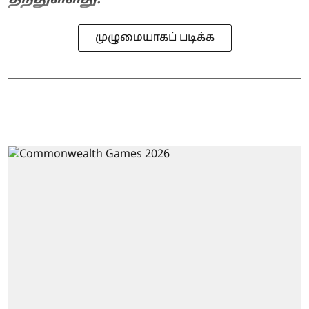
தந்துள்ளது.
முழுமையாகப் படிக்க