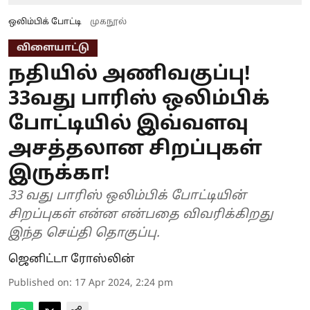
ஒலிம்பிக் போட்டி
முகநூல்
விளையாட்டு
நதியில் அணிவகுப்பு!
33வது பாரிஸ் ஒலிம்பிக்
போட்டியில் இவ்வளவு
அசத்தலான சிறப்புகள்
இருக்கா!
33 வது பாரிஸ் ஒலிம்பிக் போட்டியின்
சிறப்புகள் என்ன என்பதை விவரிக்கிறது
இந்த செய்தி தொகுப்பு.
ஜெனிட்டா ரோஸ்லின்
Published on
:
17 Apr 2024, 2:24 pm