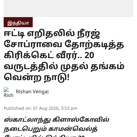
இந்தியா
ஈட்டி எறிதலில் நீரஜ்
சோப்ராவை தோற்கடித்த
கிரிக்கெட் வீரர்.. 20
வருடத்தில் முதல் தங்கம்
வென்ற நாடு!
Rishan Vengai
Published on
:
01 Aug 2026, 3:53 pm
ஸ்காட்லாந்து கிளாஸ்கோவில்
நடைபெறும் காமன்வெல்த்