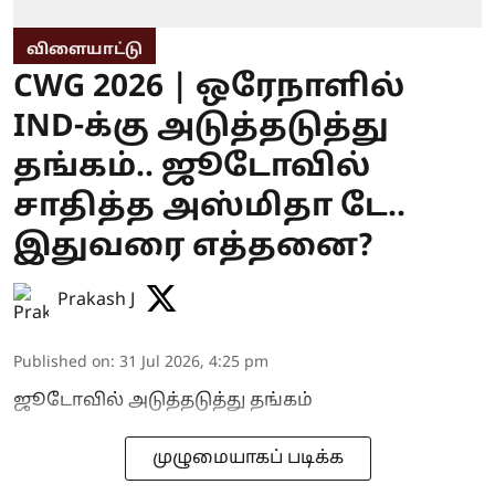
விளையாட்டு
CWG 2026 | ஒரேநாளில்
IND-க்கு அடுத்தடுத்து
தங்கம்.. ஜூடோவில்
சாதித்த அஸ்மிதா டே..
இதுவரை எத்தனை?
Prakash J
Published on
:
31 Jul 2026, 4:25 pm
ஜூடோவில் அடுத்தடுத்து தங்கம்
முழுமையாகப் படிக்க