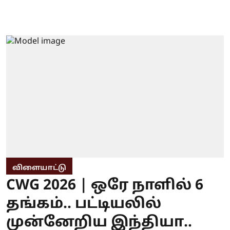
விளையாட்டு
CWG 2026 | ஒரே நாளில் 6
தங்கம்.. பட்டியலில்
முன்னேறிய இந்தியா..