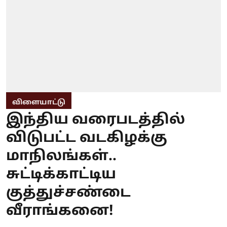
விளையாட்டு
இந்திய வரைபடத்தில்
விடுபட்ட வடகிழக்கு
மாநிலங்கள்..
சுட்டிக்காட்டிய
குத்துச்சண்டை
வீராங்கனை!