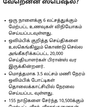
வேறென்ன ஸ்பெஷல்?
ஒரு நாளைக்கு 6 லட்சத்துக்கும்
மேற்பட்ட உணவுகள் விநியோகம்
செய்யப்படவுள்ளது.
ஒலிம்பிக் குறித்த செய்திகளை
உலகெங்கிலும் கொண்டு செல்ல
அங்கீகரிக்கப்பட்ட 20,000
செய்தியாளர்கள் பிரான்ஸ் வர
இருக்கின்றனர்.
மொத்தமாக 3.5 லட்சம் மணி நேரம்
ஒலிம்பிக் போட்டிகள்
தொலைக்காட்சியில் நேரலை
செய்யப்பட வுள்ளது.
155 நாடுகளை சேர்ந்த 10,500க்கும்