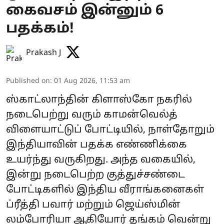
கைவசம் இன்னும் 6
பதக்கம்!
Prakash J
Published on
:
01 Aug 2026, 11:53 am
ஸ்காட்லாந்தின் கிளாஸ்கோ நகரில்
நடைபெற்று வரும் காமன்வெல்த்
விளையாட்டுப் போட்டியில், நாள்தோறும்
இந்தியாவின் பதக்க எண்ணிக்கை
உயர்ந்து வருகிறது. அந்த வகையில்,
இன்று நடைபெற்ற குத்துச்சண்டை
போட்டிகளில் இந்திய வீராங்கனைகள்
ப்ரீத்தி பவார் மற்றும் ஜெய்ஸ்மின்
லம்போரியா ஆகியோர் தங்கம் வென்று