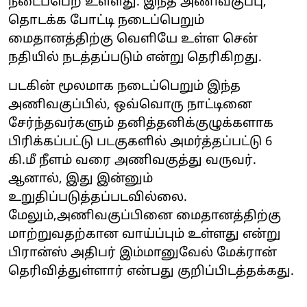
நடைப்பெற உள்ளது. இந்த அணிவகுப்பு,
தொடக்க போட்டி நடைப்பெறும்
மைதானத்திற்கு வெளியே உள்ள சென்
நதியில் நடத்தப்படும் என்று தெரிகிறது.
படகின் மூலமாக நடைப்பெறும் இந்த
அணிவகுப்பில், ஒவ்வொரு நாட்டினை
சேர்ந்தவர்களும் தனித்தனிக்குழுக்களாக
பிரிக்கப்பட்டு படகுகளில் அமர்த்தப்பட்டு 6
கி.மீ நீளம் வரை அணிவகுத்து வருவர்.
ஆனால், இது இன்னும்
உறுதிப்படுத்தப்படவில்லை.
மேலும்,அணிவகுப்பினை மைதானத்திற்கு
மாற்றுவதற்கான வாய்ப்பும் உள்ளது என்று
பிரான்ஸ் அதிபர் இம்மானுவேல் மேக்ரான்
தெரிவித்துள்ளார் என்பது குறிப்பிடத்தக்கது.