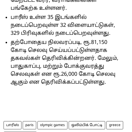
மேற்பட்ட வீரர், வீராங்கனைகள்
பங்கேற்க உள்ளனர்.
பாரீஸ் உள்ள 35 இடங்களில்
நடைப்பெறவுள்ள 32 விளையாட்டுகள்,
329 பிரிவுகளில் நடைப்பெறவுள்ளது.
தற்போதைய நிலவரப்படி, ரூ.81,150
கோடி செலவு செய்யப்பட்டுள்ளதாக
தகவல்கள் தெரிவிக்கின்றனர். மேலும்,
பாதுகாப்பு, மற்றும் போக்குவரத்து
செலவுகள் என ரூ.26,000 கோடி செலவு
ஆகும் என தெரிவிக்கப்பட்டுள்ளது.
பாரிஸ்
paris
olympic games
ஒலிம்பிக் போட்டி
greece