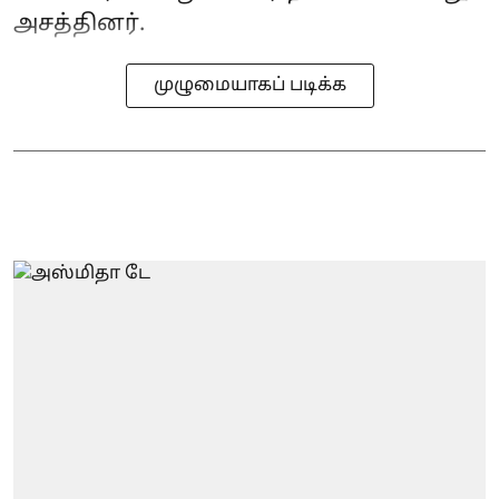
அசத்தினர்.
முழுமையாகப் படிக்க