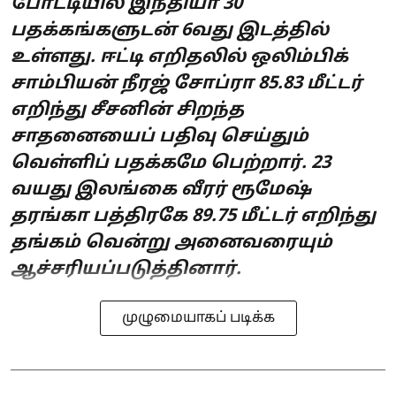
போட்டியில் இந்தியா 30
பதக்கங்களுடன் 6வது இடத்தில்
உள்ளது. ஈட்டி எறிதலில் ஒலிம்பிக்
சாம்பியன் நீரஜ் சோப்ரா 85.83 மீட்டர்
எறிந்து சீசனின் சிறந்த
சாதனையைப் பதிவு செய்தும்
வெள்ளிப் பதக்கமே பெற்றார். 23
வயது இலங்கை வீரர் ரூமேஷ்
தரங்கா பத்திரகே 89.75 மீட்டர் எறிந்து
தங்கம் வென்று அனைவரையும்
ஆச்சரியப்படுத்தினார்.
முழுமையாகப் படிக்க