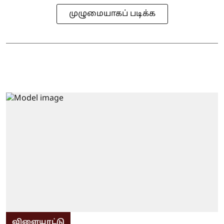
முழுமையாகப் படிக்க
விளையாட்டு