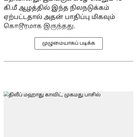
கி.மீ ஆழத்தில் இந்த நிலநடுக்கம்
ஏற்பட்டதால் அதன் பாதிப்பு மிகவும்
கொடூரமாக இருந்தது.
முழுமையாகப் படிக்க