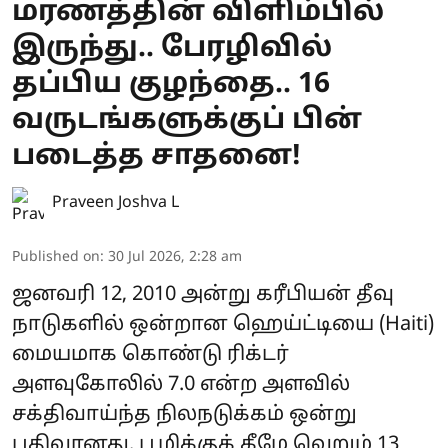
மரணத்தின் விளிம்பில்
இருந்து.. பேரழிவில்
தப்பிய குழந்தை.. 16
வருடங்களுக்குப் பின்
படைத்த சாதனை!
Praveen Joshva L
Published on
:
30 Jul 2026, 2:28 am
ஜனவரி 12, 2010 அன்று கரீபியன் தீவு
நாடுகளில் ஒன்றான ஹெய்ட்டியை (Haiti)
மையமாக கொண்டு ரிக்டர்
அளவுகோலில் 7.0 என்ற அளவில்
சக்திவாய்ந்த நிலநடுக்கம் ஒன்று
பதிவானது. பூமிக்குக் கீழே வெறும் 13