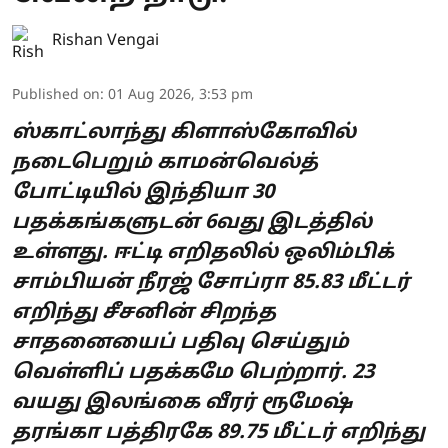
Rishan Vengai
Published on
:
01 Aug 2026, 3:53 pm
ஸ்காட்லாந்து கிளாஸ்கோவில்
நடைபெறும் காமன்வெல்த்
போட்டியில் இந்தியா 30
பதக்கங்களுடன் 6வது இடத்தில்
உள்ளது. ஈட்டி எறிதலில் ஒலிம்பிக்
சாம்பியன் நீரஜ் சோப்ரா 85.83 மீட்டர்
எறிந்து சீசனின் சிறந்த
சாதனையைப் பதிவு செய்தும்
வெள்ளிப் பதக்கமே பெற்றார். 23
வயது இலங்கை வீரர் ரூமேஷ்
தரங்கா பத்திரகே 89.75 மீட்டர் எறிந்து