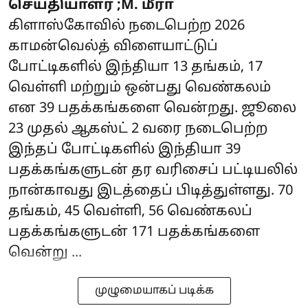
செய்தியாளர் ;M. மீரா
கிளாஸ்கோவில் நடைபெற்ற 2026
காமன்வெல்த் விளையாட்டுப்
போட்டிகளில் இந்தியா 13 தங்கம், 17
வெள்ளி மற்றும் ஒன்பது வெண்கலம்
என 39 பதக்கங்களை வென்றது. ஜூலை
23 முதல் ஆகஸ்ட் 2 வரை நடைபெற்ற
இந்தப் போட்டிகளில் இந்தியா 39
பதக்கங்களுடன் தர வரிசைப் பட்டியலில்
நான்காவது இடத்தைப் பிடித்துள்ளது. 70
தங்கம், 45 வெள்ளி, 56 வெண்கலப்
பதக்கங்களுடன் 171 பதக்கங்களை
வென்று ...
முழுமையாகப் படிக்க