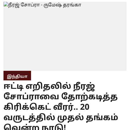
இந்தியா
ஈட்டி எறிதலில் நீரஜ்
சோப்ராவை தோற்கடித்த
கிரிக்கெட் வீரர்.. 20
வருடத்தில் முதல் தங்கம்
வென்ற நாடு!