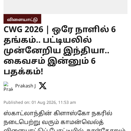
விளையாட்டு
CWG 2026 | ஒரே நாளில் 6
தங்கம்.. பட்டியலில்
முன்னேறிய இந்தியா..
கைவசம் இன்னும் 6
பதக்கம்!
Prakash J
Published on
:
01 Aug 2026, 11:53 am
ஸ்காட்லாந்தின் கிளாஸ்கோ நகரில்
நடைபெற்று வரும் காமன்வெல்த்