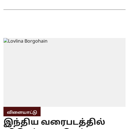
விளையாட்டு
இந்திய வரைபடத்தில்