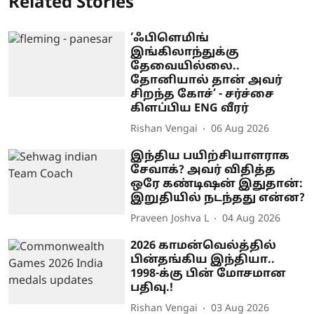
Related Stories
‘ஃபிளெமிங்
இங்கிலாந்துக்கு
தேவையில்லை..
தோனியால் தான் அவர்
சிறந்த கோச்’ - சர்ச்சை
கிளப்பிய ENG வீரர்
Rishan Vengai
06 Aug 2026
இந்திய பயிற்சியாளராக
சேவாக்? அவர் விதித்த
ஒரே கண்டிஷன் இதுதான்:
இறுதியில் நடந்தது என்ன?
Praveen Joshva L
04 Aug 2026
2026 காமன்வெல்த்தில்
பின்தங்கிய இந்தியா..
1998-க்கு பின் மோசமான
பதிவு.!
Rishan Vengai
03 Aug 2026