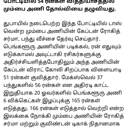
போட்டியில் 54 ரன்கள் வித்தியாசத்தில்
மும்பை அணி தோல்வியை தழுவியது.
துபாயில் நடைபெற்ற இந்த போட்டியில் டாஸ்
வென்ற மும்பை அணியின் கேப்டன் ரோகித்
சர்மா, பந்து வீச்சை தேர்வு செய்தார்.
பெங்களூரு அணியின் படிக்கல், ரன் எதுவும்
எடுக்காமல் அவுட்டாகி ரசிகர்களுக்கு
அதிர்ச்சியளித்தபோதிலும் அந்த அணியின்
கேப்டன் விராட் கோலி சிறப்பாக விளையாடி
51 ரன்கள் குவித்தார். மேக்ஸ்வெல் 37
பந்துகளில் 56 ரன்கள் என அதிரடி காட்ட
இறுதியாக 20 ஓவர்களில் பெங்களூரு அணி
6 விக்கெட்கள் இழப்புக்கு 165 ரன்கள்
எடுத்தது. 166 ரன்கள் எடுத்தால் வெற்றி என்ற
இலக்கை நோக்கி மும்பை அணியின் ரோகித்
சர்மா மற்றும் குவிண்டன் டிகாக் நிதானமாக