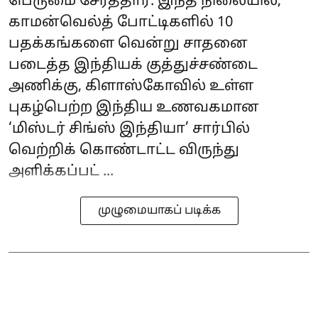
பெருமை சேர்த்தார். இந்த நிலையில்,
காமன்வெல்த் போட்டிகளில் 10
பதக்கங்களை வென்று சாதனை
படைத்த இந்தியக் குத்துச்சண்டை
அணிக்கு, கிளாஸ்கோவில் உள்ள
புகழ்பெற்ற இந்திய உணவகமான
‘மிஸ்டர் சிங்ஸ் இந்தியா’ சார்பில்
வெற்றிக் கொண்டாட்ட விருந்து
அளிக்கப்பட் ...
முழுமையாகப் படிக்க