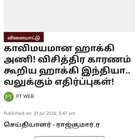
விளையாட்டு
காவிமயமான ஹாக்கி
அணி! விசித்திர காரணம்
கூறிய ஹாக்கி இந்தியா..
வலுக்கும் எதிர்ப்புகள்!
PT WEB
Published on
:
31 Jul 2026, 3:47 am
செய்தியாளர் - ராஜ்குமார்.ர