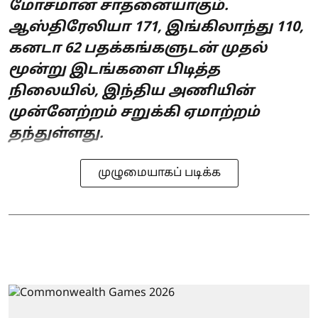
மோசமான சாதனையாகும்.
ஆஸ்திரேலியா 171, இங்கிலாந்து 110,
கனடா 62 பதக்கங்களுடன் முதல்
மூன்று இடங்களை பிடித்த
நிலையில், இந்திய அணியின்
முன்னேற்றம் சறுக்கி ஏமாற்றம்
தந்துள்ளது.
முழுமையாகப் படிக்க