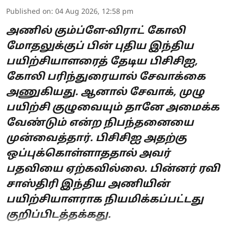
Published on
:
04 Aug 2026, 12:58 pm
அணில் கும்ப்ளே-விராட் கோலி
மோதலுக்குப் பின் புதிய இந்திய
பயிற்சியாளரைத் தேடிய பிசிசிஐ,
கோலி பரிந்துரையால் சேவாக்கை
அணுகியது. ஆனால் சேவாக், முழு
பயிற்சி குழுவையும் தானே அமைக்க
வேண்டும் என்ற நிபந்தனையை
முன்வைத்தார். பிசிசிஐ அதற்கு
ஒப்புக்கொள்ளாததால் அவர்
பதவியை ஏற்கவில்லை. பின்னர் ரவி
சாஸ்திரி இந்திய அணியின்
பயிற்சியாளராக நியமிக்கப்பட்டது
குறிப்பிடத்தக்கது.