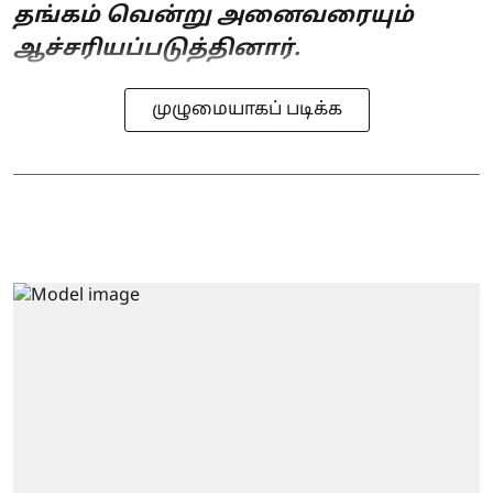
தங்கம் வென்று அனைவரையும்
ஆச்சரியப்படுத்தினார்.
முழுமையாகப் படிக்க