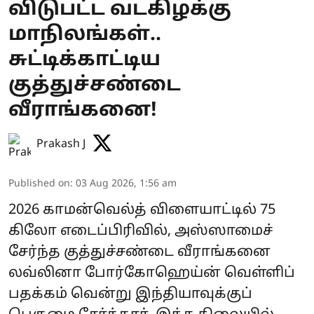
விடுபட்ட வடகிழக்கு
மாநிலங்கள்..
சுட்டிக்காட்டிய
குத்துச்சண்டை
வீராங்கனை!
Prakash J
Published on
:
03 Aug 2026, 1:56 am
2026 காமன்வெல்த் விளையாட்டில் 75
கிலோ எடைப்பிரிவில், அஸ்ஸாமைச்
சேர்ந்த குத்துச்சண்டை வீராங்கனை
லவ்லினா போர்கோஹெய்ன் வெள்ளிப்
பதக்கம் வென்று இந்தியாவுக்குப்