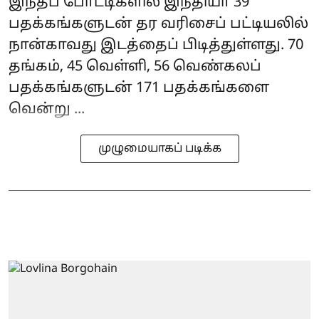
இந்தப் போட்டிகளில் இந்தியா 39
பதக்கங்களுடன் தர வரிசைப் பட்டியலில்
நான்காவது இடத்தைப் பிடித்துள்ளது. 70
தங்கம், 45 வெள்ளி, 56 வெண்கலப்
பதக்கங்களுடன் 171 பதக்கங்களை
வென்று ...
முழுமையாகப் படிக்க