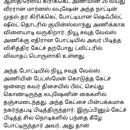
ஆஸ்திரேலிய கிரிக்கெட் அணியின் 26 வயது
வீரரான மார்னஸ் லபுஷேன் அந்த நாட்டின்
முதல் தர கிரிக்கெட் போட்டியான ஷெஃபீல்ட்
ஷீல்ட் தொடரில் குயின்ஸ்லாந்து அணிக்காக
விளையாடி வருகிறார். நியூ சவுத் வேல்ஸ்
அணிக்கு எதிரான போட்டியில் அவர் பிடித்த
விசித்திர கேட்ச் தற்போது ட்விட்டரில்
விவாதப் பொருளாகி உள்ளது.
அந்த போட்டியில் நியூ சவுத் வேல்ஸ்
அணியின் பேட்ஸ்மேன் கொடுத்த கேட்ச்
ஒன்றை கவர் திசையில் பீல்ட் செய்து
கொண்டிருந்த லபுஷேனின் கைகளில்
தஞ்சமடைந்தது. அந்த கேட்சை பின்பக்கமாக
நகர்ந்தபடி பிடித்திருந்தார். இருப்பினும் கேட்ச்
பிடித்த சில நொடிகளில் பந்தை கீழே
போட்டிருந்தார் அவர். அது தான்