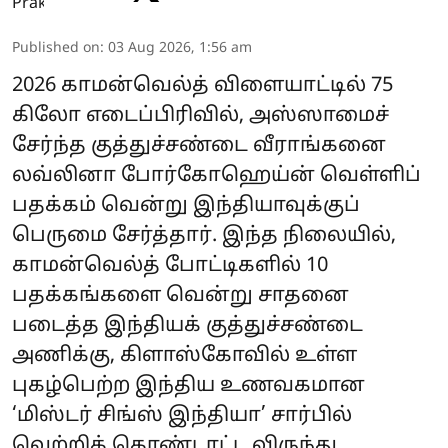
Published on
:
03 Aug 2026, 1:56 am
2026 காமன்வெல்த் விளையாட்டில் 75
கிலோ எடைப்பிரிவில், அஸ்ஸாமைச்
சேர்ந்த குத்துச்சண்டை வீராங்கனை
லவ்லினா போர்கோஹெய்ன் வெள்ளிப்
பதக்கம் வென்று இந்தியாவுக்குப்
பெருமை சேர்த்தார். இந்த நிலையில்,
காமன்வெல்த் போட்டிகளில் 10
பதக்கங்களை வென்று சாதனை
படைத்த இந்தியக் குத்துச்சண்டை
அணிக்கு, கிளாஸ்கோவில் உள்ள
புகழ்பெற்ற இந்திய உணவகமான
‘மிஸ்டர் சிங்ஸ் இந்தியா’ சார்பில்
வெற்றிக் கொண்டாட்ட விருந்து