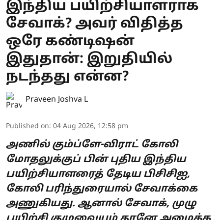
இந்திய பயிற்சியாளராக
சேவாக்? அவர் விதித்த
ஒரே கண்டிஷன்
இதுதான்: இறுதியில்
நடந்தது என்ன?
Praveen Joshva L
Published on
:
04 Aug 2026, 12:58 pm
அணில் கும்ப்ளே-விராட் கோலி
மோதலுக்குப் பின் புதிய இந்திய
பயிற்சியாளரைத் தேடிய பிசிசிஐ,
கோலி பரிந்துரையால் சேவாக்கை
அணுகியது. ஆனால் சேவாக், முழு
பயிற்சி குழுவையும் தானே அமைக்க