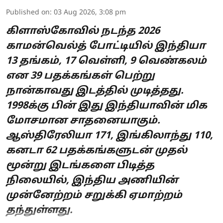
Published on
:
03 Aug 2026, 3:08 pm
கிளாஸ்கோவில் நடந்த 2026
காமன்வெல்த் போட்டியில் இந்தியா
13 தங்கம், 17 வெள்ளி, 9 வெண்கலம்
என 39 பதக்கங்கள் பெற்று
நான்காவது இடத்தில் முடித்தது.
1998க்கு பின் இது இந்தியாவின் மிக
மோசமான சாதனையாகும்.
ஆஸ்திரேலியா 171, இங்கிலாந்து 110,
கனடா 62 பதக்கங்களுடன் முதல்
மூன்று இடங்களை பிடித்த
நிலையில், இந்திய அணியின்
முன்னேற்றம் சறுக்கி ஏமாற்றம்
தந்துள்ளது.