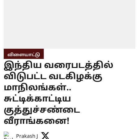
விளையாட்டு
இந்திய வரைபடத்தில்
விடுபட்ட வடகிழக்கு
மாநிலங்கள்..
சுட்டிக்காட்டிய
குத்துச்சண்டை
வீராங்கனை!
Prakash J