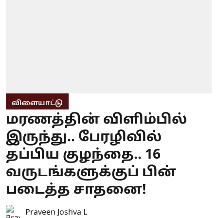
விளையாட்டு
மரணத்தின் விளிம்பில்
இருந்து.. பேரழிவில்
தப்பிய குழந்தை.. 16
வருடங்களுக்குப் பின்
படைத்த சாதனை!
Praveen Joshva L