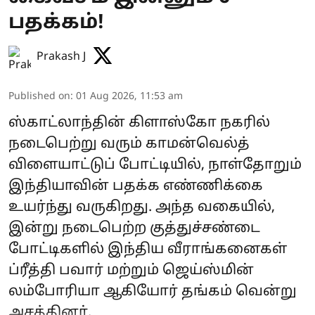
பதக்கம்!
Prakash J
Published on
:
01 Aug 2026, 11:53 am
ஸ்காட்லாந்தின் கிளாஸ்கோ நகரில்
நடைபெற்று வரும் காமன்வெல்த்
விளையாட்டுப் போட்டியில், நாள்தோறும்
இந்தியாவின் பதக்க எண்ணிக்கை
உயர்ந்து வருகிறது. அந்த வகையில்,
இன்று நடைபெற்ற குத்துச்சண்டை
போட்டிகளில் இந்திய வீராங்கனைகள்
ப்ரீத்தி பவார் மற்றும் ஜெய்ஸ்மின்
லம்போரியா ஆகியோர் தங்கம் வென்று
அசத்தினர்.