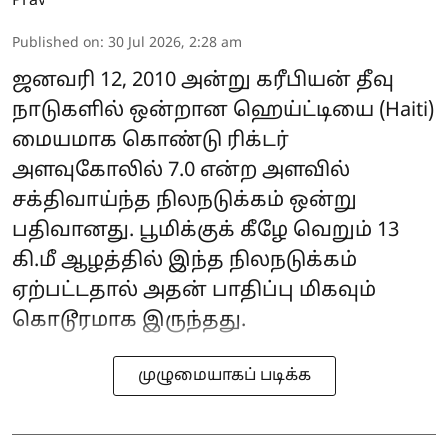
Published on
:
30 Jul 2026, 2:28 am
ஜனவரி 12, 2010 அன்று கரீபியன் தீவு
நாடுகளில் ஒன்றான ஹெய்ட்டியை (Haiti)
மையமாக கொண்டு ரிக்டர்
அளவுகோலில் 7.0 என்ற அளவில்
சக்திவாய்ந்த நிலநடுக்கம் ஒன்று
பதிவானது. பூமிக்குக் கீழே வெறும் 13
கி.மீ ஆழத்தில் இந்த நிலநடுக்கம்
ஏற்பட்டதால் அதன் பாதிப்பு மிகவும்
கொடூரமாக இருந்தது.
முழுமையாகப் படிக்க