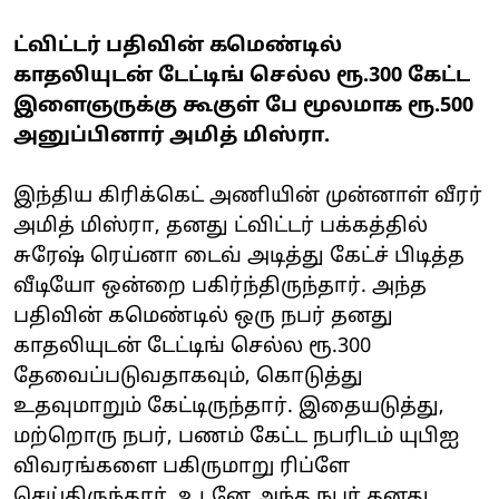
ட்விட்டர் பதிவின் கமெண்டில்
காதலியுடன் டேட்டிங் செல்ல ரூ.300 கேட்ட
இளைஞருக்கு கூகுள் பே மூலமாக ரூ.500
அனுப்பினார் அமித் மிஸ்ரா.
இந்திய கிரிக்கெட் அணியின் முன்னாள் வீரர்
அமித் மிஸ்ரா, தனது ட்விட்டர் பக்கத்தில்
சுரேஷ் ரெய்னா டைவ் அடித்து கேட்ச் பிடித்த
வீடியோ ஒன்றை பகிர்ந்திருந்தார். அந்த
பதிவின் கமெண்டில் ஒரு நபர் தனது
காதலியுடன் டேட்டிங் செல்ல ரூ.300
தேவைப்படுவதாகவும், கொடுத்து
உதவுமாறும் கேட்டிருந்தார். இதையடுத்து,
மற்றொரு நபர், பணம் கேட்ட நபரிடம் யுபிஐ
விவரங்களை பகிருமாறு ரிப்ளே
செய்திருந்தார். உடனே அந்த நபர் தனது