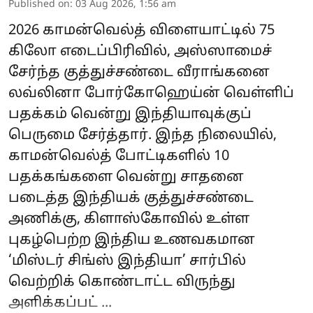
Published on
:
03 Aug 2026, 1:56 am
2026 காமன்வெல்த் விளையாட்டில் 75
கிலோ எடைப்பிரிவில், அஸ்ஸாமைச்
சேர்ந்த குத்துச்சண்டை வீராங்கனை
லவ்லினா போர்கோஹெய்ன் வெள்ளிப்
பதக்கம் வென்று இந்தியாவுக்குப்
பெருமை சேர்த்தார். இந்த நிலையில்,
காமன்வெல்த் போட்டிகளில் 10
பதக்கங்களை வென்று சாதனை
படைத்த இந்தியக் குத்துச்சண்டை
அணிக்கு, கிளாஸ்கோவில் உள்ள
புகழ்பெற்ற இந்திய உணவகமான
‘மிஸ்டர் சிங்ஸ் இந்தியா’ சார்பில்
வெற்றிக் கொண்டாட்ட விருந்து
அளிக்கப்பட் ...