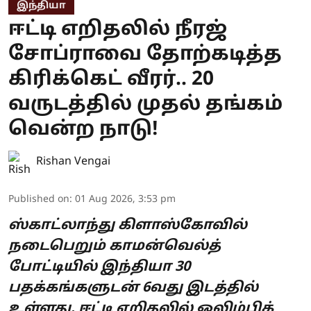
இந்தியா
ஈட்டி எறிதலில் நீரஜ்
சோப்ராவை தோற்கடித்த
கிரிக்கெட் வீரர்.. 20
வருடத்தில் முதல் தங்கம்
வென்ற நாடு!
Rishan Vengai
Published on
:
01 Aug 2026, 3:53 pm
ஸ்காட்லாந்து கிளாஸ்கோவில்
நடைபெறும் காமன்வெல்த்
போட்டியில் இந்தியா 30
பதக்கங்களுடன் 6வது இடத்தில்
உள்ளது. ஈட்டி எறிதலில் ஒலிம்பிக்