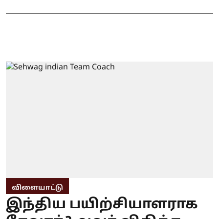
விளையாட்டு
இந்திய பயிற்சியாளராக