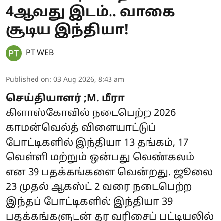
4ஆவது இடம்.. வாகை
சூடிய இந்தியா!
PT WEB
Published on
:
03 Aug 2026, 8:43 am
செய்தியாளர் ;M. மீரா
கிளாஸ்கோவில் நடைபெற்ற 2026
காமன்வெல்த் விளையாட்டுப்
போட்டிகளில் இந்தியா 13 தங்கம், 17
வெள்ளி மற்றும் ஒன்பது வெண்கலம்
என 39 பதக்கங்களை வென்றது. ஜூலை
23 முதல் ஆகஸ்ட் 2 வரை நடைபெற்ற
இந்தப் போட்டிகளில் இந்தியா 39
பதக்கங்களுடன் தர வரிசைப் பட்டியலில்