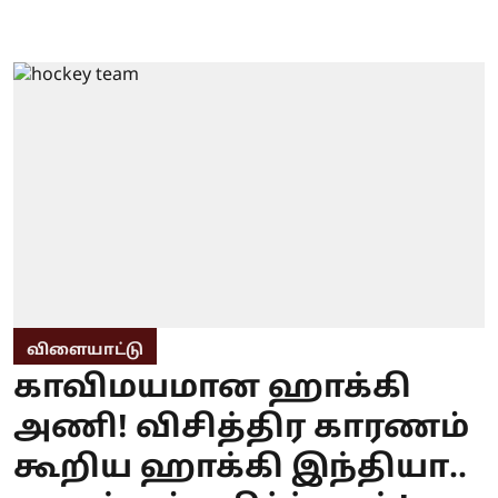
விளையாட்டு
காவிமயமான ஹாக்கி
அணி! விசித்திர காரணம்
கூறிய ஹாக்கி இந்தியா..