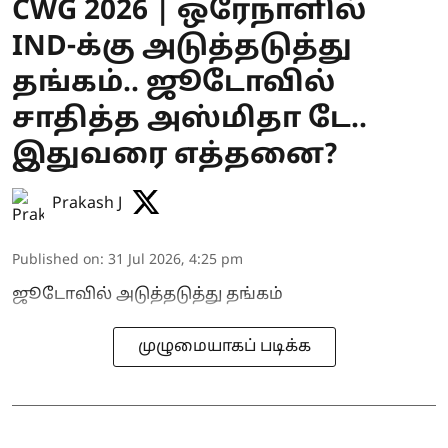
CWG 2026 | ஒரேநாளில்
IND-க்கு அடுத்தடுத்து
தங்கம்.. ஜூடோவில்
சாதித்த அஸ்மிதா டே..
இதுவரை எத்தனை?
Prakash J
Published on
:
31 Jul 2026, 4:25 pm
ஜூடோவில் அடுத்தடுத்து தங்கம்
முழுமையாகப் படிக்க