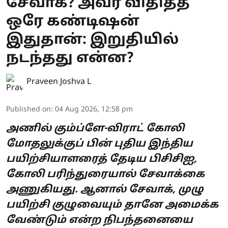
சேவாக்? அவர் விதித்த
ஒரே கண்டிஷன்
இதுதான்: இறுதியில்
நடந்தது என்ன?
Praveen Joshva L
Published on
:
04 Aug 2026, 12:58 pm
அணில் கும்ப்ளே-விராட் கோலி
மோதலுக்குப் பின் புதிய இந்திய
பயிற்சியாளரைத் தேடிய பிசிசிஐ,
கோலி பரிந்துரையால் சேவாக்கை
அணுகியது. ஆனால் சேவாக், முழு
பயிற்சி குழுவையும் தானே அமைக்க
வேண்டும் என்ற நிபந்தனையை