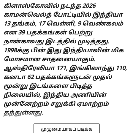
கிளாஸ்கோவில் நடந்த 2026
காமன்வெல்த் போட்டியில் இந்தியா
13 தங்கம், 17 வெள்ளி, 9 வெண்கலம்
என 39 பதக்கங்கள் பெற்று
நான்காவது இடத்தில் முடித்தது.
1998க்கு பின் இது இந்தியாவின் மிக
மோசமான சாதனையாகும்.
ஆஸ்திரேலியா 171, இங்கிலாந்து 110,
கனடா 62 பதக்கங்களுடன் முதல்
மூன்று இடங்களை பிடித்த
நிலையில், இந்திய அணியின்
முன்னேற்றம் சறுக்கி ஏமாற்றம்
தந்துள்ளது.
முழுமையாகப் படிக்க