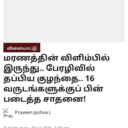
விளையாட்டு
மரணத்தின் விளிம்பில்
இருந்து.. பேரழிவில்
தப்பிய குழந்தை.. 16
வருடங்களுக்குப் பின்
படைத்த சாதனை!
Praveen Joshva L