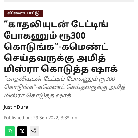
விளையாட்டு
”காதலியுடன் டேட்டிங்
போகணும் ரூ300
கொடுங்க”-கமெண்ட்
செய்தவருக்கு அமித்
மிஸ்ரா கொடுத்த ஷாக்
”காதலியுடன் டேட்டிங் போகணும் ரூ300
கொடுங்க”-கமெண்ட் செய்தவருக்கு அமித்
மிஸ்ரா கொடுத்த ஷாக்
JustinDurai
Published on
:
29 Sep 2022, 3:38 pm