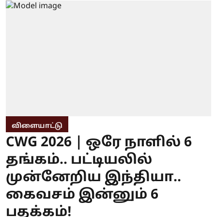
விளையாட்டு
CWG 2026 | ஒரே நாளில் 6
தங்கம்.. பட்டியலில்
முன்னேறிய இந்தியா..
கைவசம் இன்னும் 6
பதக்கம்!