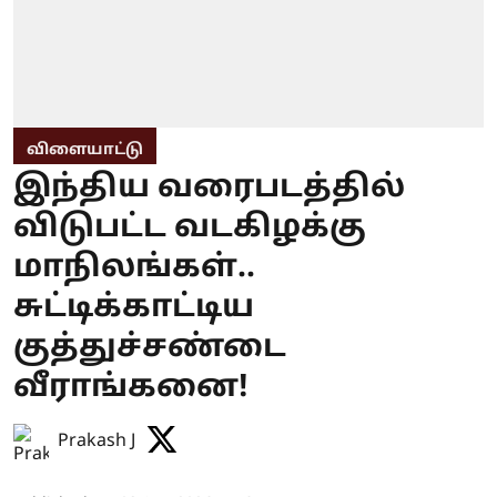
விளையாட்டு
இந்திய வரைபடத்தில்
விடுபட்ட வடகிழக்கு
மாநிலங்கள்..
சுட்டிக்காட்டிய
குத்துச்சண்டை
வீராங்கனை!
Prakash J