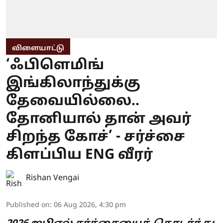
விளையாட்டு
‘ஃபிளெமிங்
இங்கிலாந்துக்கு
தேவையில்லை..
தோனியால் தான் அவர்
சிறந்த கோச்’ - சர்ச்சை
கிளப்பிய ENG வீரர்
Rishan Vengai
Published on
:
06 Aug 2026, 4:30 pm