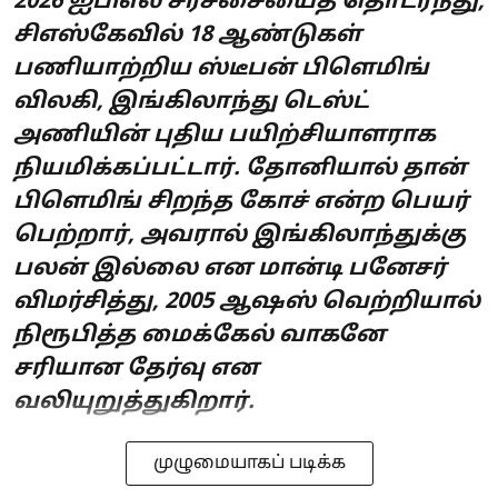
2026 ஐபிஎல் சர்ச்சையைத் தொடர்ந்து,
சிஎஸ்கேவில் 18 ஆண்டுகள்
பணியாற்றிய ஸ்டீபன் பிளெமிங்
விலகி, இங்கிலாந்து டெஸ்ட்
அணியின் புதிய பயிற்சியாளராக
நியமிக்கப்பட்டார். தோனியால் தான்
பிளெமிங் சிறந்த கோச் என்ற பெயர்
பெற்றார், அவரால் இங்கிலாந்துக்கு
பலன் இல்லை என மான்டி பனேசர்
விமர்சித்து, 2005 ஆஷஸ் வெற்றியால்
நிரூபித்த மைக்கேல் வாகனே
சரியான தேர்வு என
வலியுறுத்துகிறார்.
முழுமையாகப் படிக்க