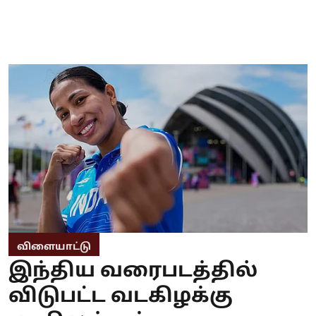
விளையாட்டு
இந்திய வரைபடத்தில்
விடுபட்ட வடகிழக்கு