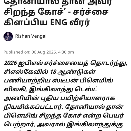
தோனியால் தான் அவர்
சிறந்த கோச்’ - சர்ச்சை
கிளப்பிய ENG வீரர்
Rishan Vengai
Published on
:
06 Aug 2026, 4:30 pm
2026 ஐபிஎல் சர்ச்சையைத் தொடர்ந்து,
சிஎஸ்கேவில் 18 ஆண்டுகள்
பணியாற்றிய ஸ்டீபன் பிளெமிங்
விலகி, இங்கிலாந்து டெஸ்ட்
அணியின் புதிய பயிற்சியாளராக
நியமிக்கப்பட்டார். தோனியால் தான்
பிளெமிங் சிறந்த கோச் என்ற பெயர்
பெற்றார், அவரால் இங்கிலாந்துக்கு