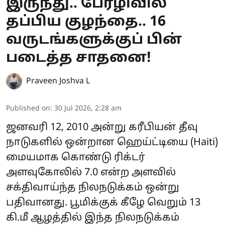
இருந்து.. பேரழிவில்
தப்பிய குழந்தை.. 16
வருடங்களுக்குப் பின்
படைத்த சாதனை!
Praveen Joshva L
Published on
:
30 Jul 2026, 2:28 am
ஜனவரி 12, 2010 அன்று கரீபியன் தீவு
நாடுகளில் ஒன்றான ஹெய்ட்டியை (Haiti)
மையமாக கொண்டு ரிக்டர்
அளவுகோலில் 7.0 என்ற அளவில்
சக்திவாய்ந்த நிலநடுக்கம் ஒன்று
பதிவானது. பூமிக்குக் கீழே வெறும் 13
கி.மீ ஆழத்தில் இந்த நிலநடுக்கம்