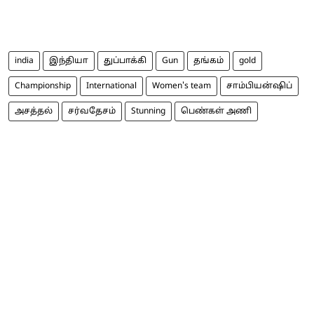
india
இந்தியா
துப்பாக்கி
Gun
தங்கம்
gold
Championship
International
Women's team
சாம்பியன்ஷிப்
அசத்தல்
சர்வதேசம்
Stunning
பெண்கள் அணி