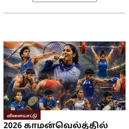
விளையாட்டு
2026 காமன்வெல்த்தில்