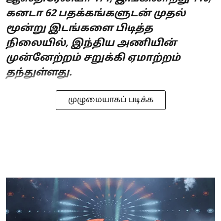
கனடா 62 பதக்கங்களுடன் முதல்
மூன்று இடங்களை பிடித்த
நிலையில், இந்திய அணியின்
முன்னேற்றம் சறுக்கி ஏமாற்றம்
தந்துள்ளது.
முழுமையாகப் படிக்க