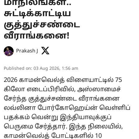
மாநிலங்கள்..
சுட்டிக்காட்டிய
குத்துச்சண்டை
வீராங்கனை!
Prakash J
Published on
:
03 Aug 2026, 1:56 am
2026 காமன்வெல்த் விளையாட்டில் 75
கிலோ எடைப்பிரிவில், அஸ்ஸாமைச்
சேர்ந்த குத்துச்சண்டை வீராங்கனை
லவ்லினா போர்கோஹெய்ன் வெள்ளிப்
பதக்கம் வென்று இந்தியாவுக்குப்
பெருமை சேர்த்தார். இந்த நிலையில்,
காமன்வெல்த் போட்டிகளில் 10