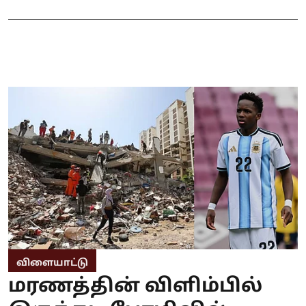
விளையாட்டு
மரணத்தின் விளிம்பில்