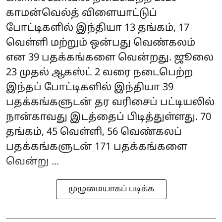
காமன்வெல்த் விளையாட்டுப்
போட்டிகளில் இந்தியா 13 தங்கம், 17
வெள்ளி மற்றும் ஒன்பது வெண்கலம்
என 39 பதக்கங்களை வென்றது. ஜூலை
23 முதல் ஆகஸ்ட் 2 வரை நடைபெற்ற
இந்தப் போட்டிகளில் இந்தியா 39
பதக்கங்களுடன் தர வரிசைப் பட்டியலில்
நான்காவது இடத்தைப் பிடித்துள்ளது. 70
தங்கம், 45 வெள்ளி, 56 வெண்கலப்
பதக்கங்களுடன் 171 பதக்கங்களை
வென்று ...
முழுமையாகப் படிக்க