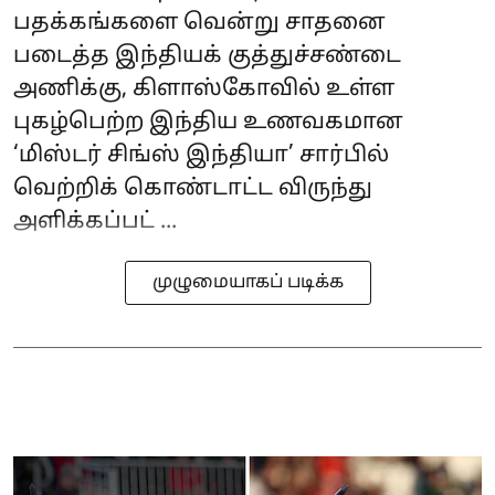
பதக்கங்களை வென்று சாதனை
படைத்த இந்தியக் குத்துச்சண்டை
அணிக்கு, கிளாஸ்கோவில் உள்ள
புகழ்பெற்ற இந்திய உணவகமான
‘மிஸ்டர் சிங்ஸ் இந்தியா’ சார்பில்
வெற்றிக் கொண்டாட்ட விருந்து
அளிக்கப்பட் ...
முழுமையாகப் படிக்க