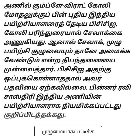
அணில் கும்ப்ளே-விராட் கோலி
மோதலுக்குப் பின் புதிய இந்திய
பயிற்சியாளரைத் தேடிய பிசிசிஐ,
கோலி பரிந்துரையால் சேவாக்கை
அணுகியது. ஆனால் சேவாக், முழு
பயிற்சி குழுவையும் தானே அமைக்க
வேண்டும் என்ற நிபந்தனையை
முன்வைத்தார். பிசிசிஐ அதற்கு
ஒப்புக்கொள்ளாததால் அவர்
பதவியை ஏற்கவில்லை. பின்னர் ரவி
சாஸ்திரி இந்திய அணியின்
பயிற்சியாளராக நியமிக்கப்பட்டது
குறிப்பிடத்தக்கது.
முழுமையாகப் படிக்க