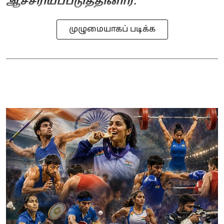
ஆச்சரியப்படுத்தினார்.
முழுமையாகப் படிக்க