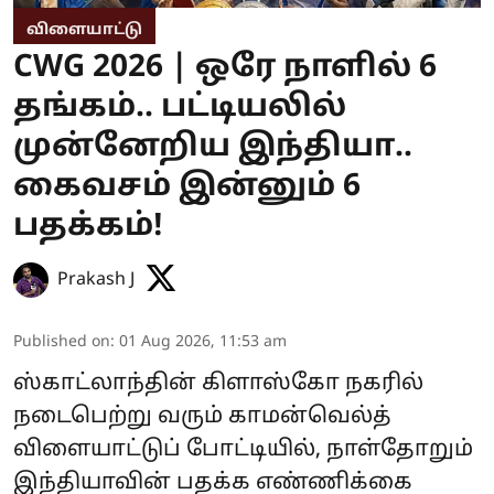
விளையாட்டு
CWG 2026 | ஒரே நாளில் 6
தங்கம்.. பட்டியலில்
முன்னேறிய இந்தியா..
கைவசம் இன்னும் 6
பதக்கம்!
Prakash J
Published on
:
01 Aug 2026, 11:53 am
ஸ்காட்லாந்தின் கிளாஸ்கோ நகரில்
நடைபெற்று வரும் காமன்வெல்த்
விளையாட்டுப் போட்டியில், நாள்தோறும்
இந்தியாவின் பதக்க எண்ணிக்கை