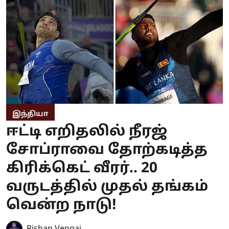
இந்தியா
ஈட்டி எறிதலில் நீரஜ்
சோப்ராவை தோற்கடித்த
கிரிக்கெட் வீரர்.. 20
வருடத்தில் முதல் தங்கம்
வென்ற நாடு!