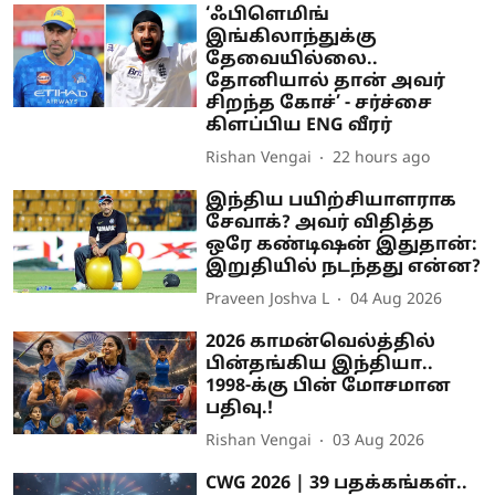
‘ஃபிளெமிங்
இங்கிலாந்துக்கு
தேவையில்லை..
தோனியால் தான் அவர்
சிறந்த கோச்’ - சர்ச்சை
கிளப்பிய ENG வீரர்
Rishan Vengai
22 hours ago
இந்திய பயிற்சியாளராக
சேவாக்? அவர் விதித்த
ஒரே கண்டிஷன் இதுதான்:
இறுதியில் நடந்தது என்ன?
Praveen Joshva L
04 Aug 2026
2026 காமன்வெல்த்தில்
பின்தங்கிய இந்தியா..
1998-க்கு பின் மோசமான
பதிவு.!
Rishan Vengai
03 Aug 2026
CWG 2026 | 39 பதக்கங்கள்..