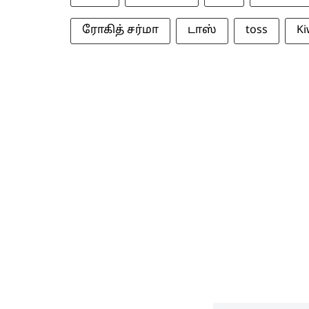
ரோகித் சர்மா
டாஸ்
toss
Ki