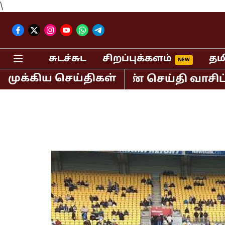
\
சுடச்சுட
சிறப்புக்களம்
தம
முக்கிய செய்திகள்
ுந்தர் கைது! பெண் செய்தி வாசிப்பாளர்