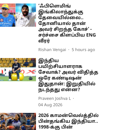
‘ஃபிளெமிங்
இங்கிலாந்துக்கு
தேவையில்லை..
தோனியால் தான்
அவர் சிறந்த கோச்’ -
சர்ச்சை கிளப்பிய ENG
வீரர்
Rishan Vengai
5 hours ago
இந்திய
பயிற்சியாளராக
சேவாக்? அவர் விதித்த
ஒரே கண்டிஷன்
இதுதான்: இறுதியில்
நடந்தது என்ன?
Praveen Joshva L
04 Aug 2026
2026 காமன்வெல்த்தில்
பின்தங்கிய இந்தியா..
1998-க்கு பின்