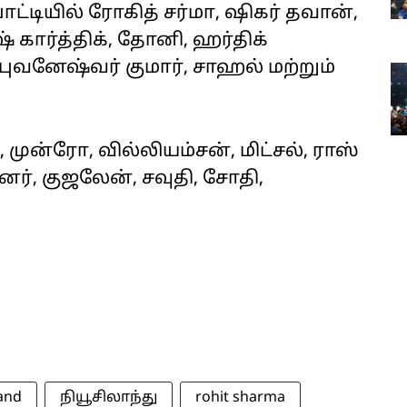
டியில் ரோகித் சர்மா, ஷிகர் தவான்,
ஷ் கார்த்திக், தோனி, ஹர்திக்
புவனேஷ்வர் குமார், சாஹல் மற்றும்
 முன்ரோ, வில்லியம்சன், மிட்சல், ராஸ்
னர், குஜலேன், சவுதி, சோதி,
and
நியூசிலாந்து
rohit sharma