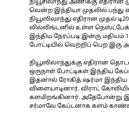
நியூசிலாந்து அணிக்கு எதிரான மு
வென்ற இந்தியா முதலில் பந்து வீ
நியூஸிலாந்து எதிரான முதல் டி2
வில்லிங்டனில் உள்ள நெஸ்ட்பே
இந்திய நேரப்படி இன்ரு மதியம்
போட்டியில் வெற்றிப் பெற இரு அ
நியூஸிலாந்துக்கு எதிரான தொ
ஒருநாள் போட்டிகள் இந்திய கே
இதனால் ரோகித் ஷர்மா இந்தி
விளையாடினார். விராட் கோலியின்
களமிறங்கினார். அதேபோன்று இன
சர்மாவே கேப்டனாக களம் காண்க