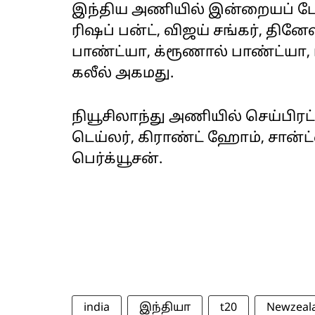
இந்திய அணியில் இன்றையப் போட்
ரிஷப் பன்ட், விஜய் சங்கர், தினே
பாண்ட்யா, க்ரூணால் பாண்ட்யா, 
கலீல் அகமது.
நியூசிலாந்து அணியில் செய்பிரட்,
டெய்லர், கிராண்ட் ஹோம், சான்ட்
பெர்க்யூசன்.
india
இந்தியா
t20
Newzeal