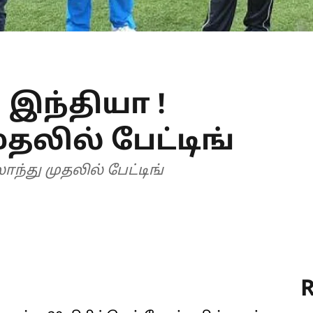
இந்தியா !
ுதலில் பேட்டிங்
ந்து முதலில் பேட்டிங்
R