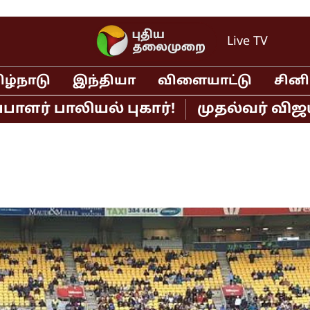
Live TV
ிழ்நாடு
இந்தியா
விளையாட்டு
சின
 பாலியல் புகார்!
முதல்வர் விஜய் - 