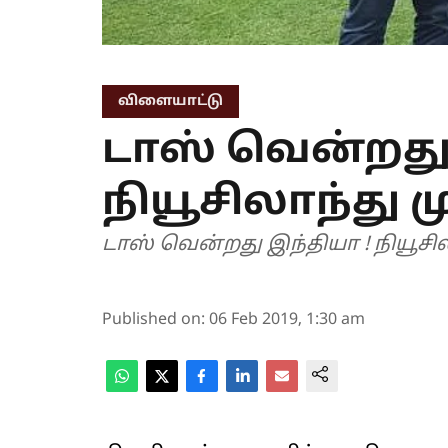
விளையாட்டு
டாஸ் வென்றது 
நியூசிலாந்து ம
டாஸ் வென்றது இந்தியா ! நியூசிலா
Published on
:
06 Feb 2019, 1:30 am