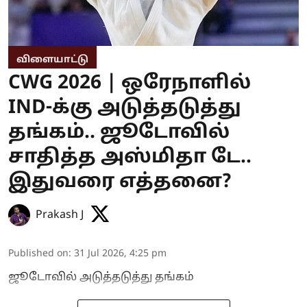
விளையாட்டு
CWG 2026 | ஒரேநாளில்
IND-க்கு அடுத்தடுத்து
தங்கம்.. ஜூடோவில்
சாதித்த அஸ்மிதா டே..
இதுவரை எத்தனை?
Prakash J
Published on
:
31 Jul 2026, 4:25 pm
ஜூடோவில் அடுத்தடுத்து தங்கம்