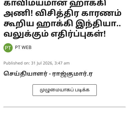
காவிமயமான ஹாக்கி
அணி! விசித்திர காரணம்
கூறிய ஹாக்கி இந்தியா..
வலுக்கும் எதிர்ப்புகள்!
PT WEB
Published on
:
31 Jul 2026, 3:47 am
செய்தியாளர் - ராஜ்குமார்.ர
முழுமையாகப் படிக்க