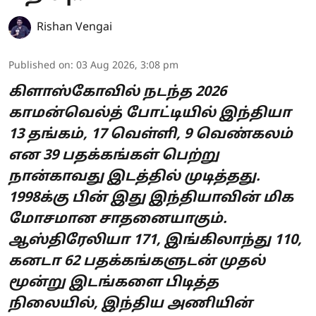
Rishan Vengai
Published on
:
03 Aug 2026, 3:08 pm
கிளாஸ்கோவில் நடந்த 2026
காமன்வெல்த் போட்டியில் இந்தியா
13 தங்கம், 17 வெள்ளி, 9 வெண்கலம்
என 39 பதக்கங்கள் பெற்று
நான்காவது இடத்தில் முடித்தது.
1998க்கு பின் இது இந்தியாவின் மிக
மோசமான சாதனையாகும்.
ஆஸ்திரேலியா 171, இங்கிலாந்து 110,
கனடா 62 பதக்கங்களுடன் முதல்
மூன்று இடங்களை பிடித்த
நிலையில், இந்திய அணியின்