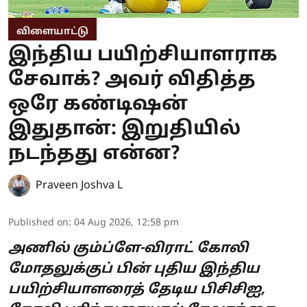
விளையாட்டு
இந்திய பயிற்சியாளராக
சேவாக்? அவர் விதித்த
ஒரே கண்டிஷன்
இதுதான்: இறுதியில்
நடந்தது என்ன?
Praveen Joshva L
Published on
:
04 Aug 2026, 12:58 pm
அணில் கும்ப்ளே-விராட் கோலி
மோதலுக்குப் பின் புதிய இந்திய
பயிற்சியாளரைத் தேடிய பிசிசிஐ,