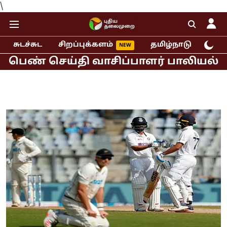
\
சுடச்சுட
சிறப்புக்களம்
தமிழ்நாடு
இந்
செய்தி வாசிப்பாளர் பாலியல் புகார்!