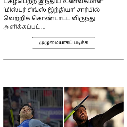
புகழ்பெற்ற இந்திய உணவகமான
‘மிஸ்டர் சிங்ஸ் இந்தியா’ சார்பில்
வெற்றிக் கொண்டாட்ட விருந்து
அளிக்கப்பட் ...
முழுமையாகப் படிக்க