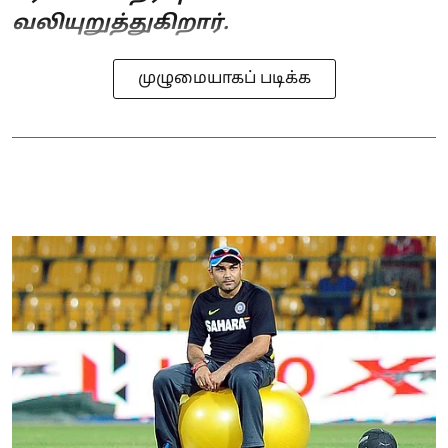
வலியுறுத்துகிறார்.
முழுமையாகப் படிக்க