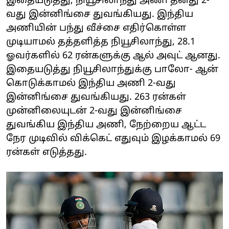
இதையடுத்து, நியூசிலாந்து அணி தனது 2-
வது இன்னிங்சை துவங்கியது. இந்திய
அணியின் பந்து வீச்சை எதிர்கொள்ள
முடியாமல் தத்தளித்த நியூசிலாந்து, 28.1
ஓவர்களில் 62 ரன்களுக்கு ஆல் அவுட் ஆனது.
இதையடுத்து நியூசிலாந்துக்கு பாலோ- ஆன்
கொடுக்காமல் இந்திய அணி 2-வது
இன்னிங்சை துவங்கியது. 263 ரன்கள்
முன்னிலையுடன் 2-வது இன்னிங்சை
துவங்கிய இந்திய அணி, நேற்றைய ஆட்ட
நேர முடிவில் விக்கெட் எதுவும் இழக்காமல் 69
ரன்கள் எடுத்தது.