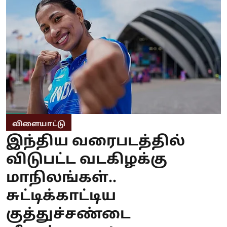
விளையாட்டு
இந்திய வரைபடத்தில்
விடுபட்ட வடகிழக்கு
மாநிலங்கள்..
சுட்டிக்காட்டிய
குத்துச்சண்டை