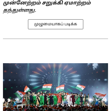
முன்னேற்றம் சறுக்கி ஏமாற்றம்
தந்துள்ளது.
முழுமையாகப் படிக்க