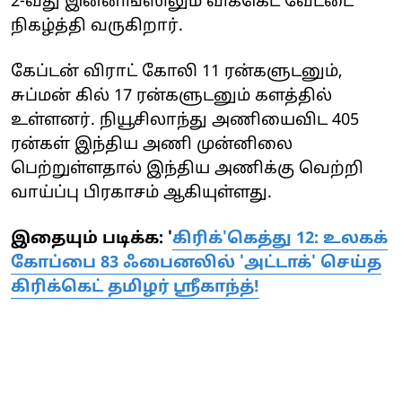
2-வது இன்னிங்ஸிலும் விக்கெட் வேட்டை
நிகழ்த்தி வருகிறார்.
கேப்டன் விராட் கோலி 11 ரன்களுடனும்,
சுப்மன் கில் 17 ரன்களுடனும் களத்தில்
உள்ளனர். நியூசிலாந்து அணியைவிட 405
ரன்கள் இந்திய அணி முன்னிலை
பெற்றுள்ளதால் இந்திய அணிக்கு வெற்றி
வாய்ப்பு பிரகாசம் ஆகியுள்ளது.
இதையும் படிக்க: '
கிரிக்'கெத்து 12: உலகக்
கோப்பை 83 ஃபைனலில் 'அட்டாக்' செய்த
கிரிக்கெட் தமிழர் ஸ்ரீகாந்த்!