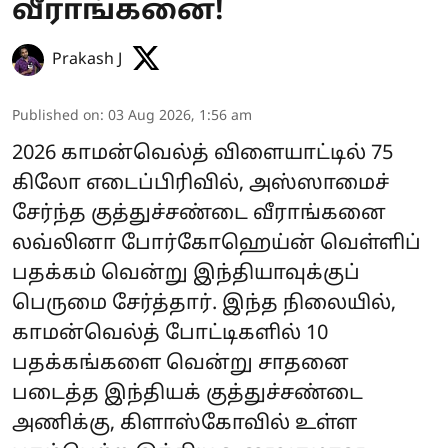
வீராங்கனை!
Prakash J
Published on
:
03 Aug 2026, 1:56 am
2026 காமன்வெல்த் விளையாட்டில் 75
கிலோ எடைப்பிரிவில், அஸ்ஸாமைச்
சேர்ந்த குத்துச்சண்டை வீராங்கனை
லவ்லினா போர்கோஹெய்ன் வெள்ளிப்
பதக்கம் வென்று இந்தியாவுக்குப்
பெருமை சேர்த்தார். இந்த நிலையில்,
காமன்வெல்த் போட்டிகளில் 10
பதக்கங்களை வென்று சாதனை
படைத்த இந்தியக் குத்துச்சண்டை
அணிக்கு, கிளாஸ்கோவில் உள்ள