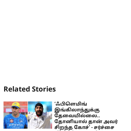
Related Stories
‘ஃபிளெமிங்
இங்கிலாந்துக்கு
தேவையில்லை..
தோனியால் தான் அவர்
சிறந்த கோச்’ - சர்ச்சை