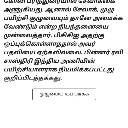
கோலி பரிந்துரையால் சேவாக்கை
அணுகியது. ஆனால் சேவாக், முழு
பயிற்சி குழுவையும் தானே அமைக்க
வேண்டும் என்ற நிபந்தனையை
முன்வைத்தார். பிசிசிஐ அதற்கு
ஒப்புக்கொள்ளாததால் அவர்
பதவியை ஏற்கவில்லை. பின்னர் ரவி
சாஸ்திரி இந்திய அணியின்
பயிற்சியாளராக நியமிக்கப்பட்டது
குறிப்பிடத்தக்கது.
முழுமையாகப் படிக்க