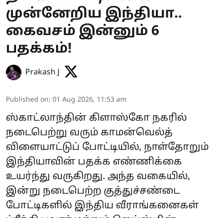
முன்னேறிய இந்தியா..
கைவசம் இன்னும் 6
பதக்கம்!
Prakash J
Published on
:
01 Aug 2026, 11:53 am
ஸ்காட்லாந்தின் கிளாஸ்கோ நகரில்
நடைபெற்று வரும் காமன்வெல்த்
விளையாட்டுப் போட்டியில், நாள்தோறும்
இந்தியாவின் பதக்க எண்ணிக்கை
உயர்ந்து வருகிறது. அந்த வகையில்,
இன்று நடைபெற்ற குத்துச்சண்டை
போட்டிகளில் இந்திய வீராங்கனைகள்