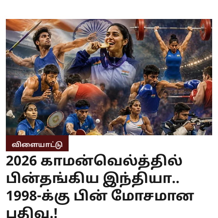
விளையாட்டு
2026 காமன்வெல்த்தில்
பின்தங்கிய இந்தியா..
1998-க்கு பின் மோசமான
பதிவு.!