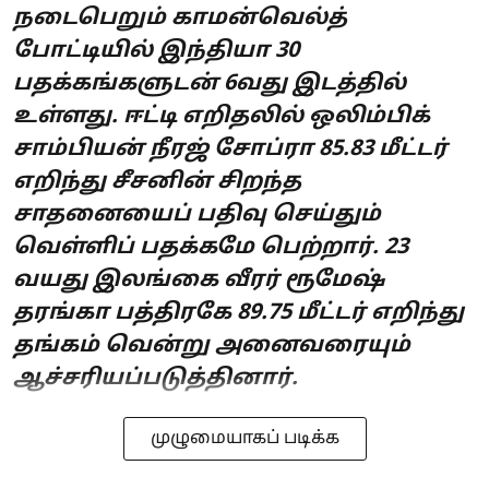
நடைபெறும் காமன்வெல்த்
போட்டியில் இந்தியா 30
பதக்கங்களுடன் 6வது இடத்தில்
உள்ளது. ஈட்டி எறிதலில் ஒலிம்பிக்
சாம்பியன் நீரஜ் சோப்ரா 85.83 மீட்டர்
எறிந்து சீசனின் சிறந்த
சாதனையைப் பதிவு செய்தும்
வெள்ளிப் பதக்கமே பெற்றார். 23
வயது இலங்கை வீரர் ரூமேஷ்
தரங்கா பத்திரகே 89.75 மீட்டர் எறிந்து
தங்கம் வென்று அனைவரையும்
ஆச்சரியப்படுத்தினார்.
முழுமையாகப் படிக்க