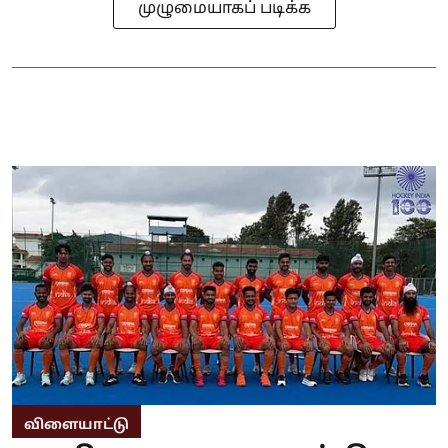
முழுமையாகப் படிக்க
விளையாட்டு