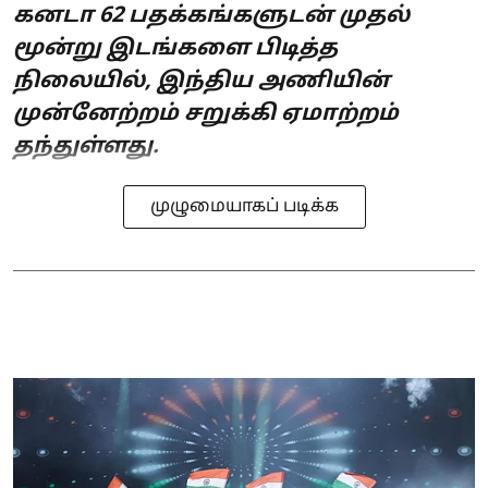
கனடா 62 பதக்கங்களுடன் முதல்
மூன்று இடங்களை பிடித்த
நிலையில், இந்திய அணியின்
முன்னேற்றம் சறுக்கி ஏமாற்றம்
தந்துள்ளது.
முழுமையாகப் படிக்க