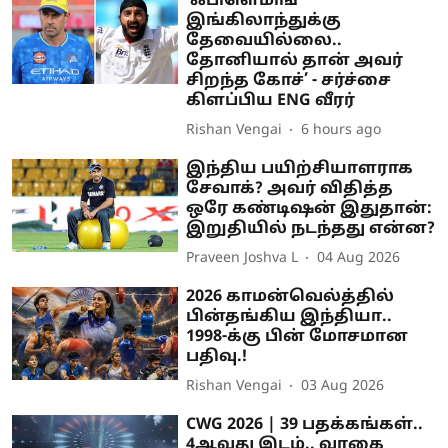
‘ஃபிளெமிங்
இங்கிலாந்துக்கு
தேவையில்லை..
தோனியால் தான் அவர்
சிறந்த கோச்’ - சர்ச்சை
கிளப்பிய ENG வீரர்
Rishan Vengai
6 hours ago
இந்திய பயிற்சியாளராக
சேவாக்? அவர் விதித்த
ஒரே கண்டிஷன் இதுதான்:
இறுதியில் நடந்தது என்ன?
Praveen Joshva L
04 Aug 2026
2026 காமன்வெல்த்தில்
பின்தங்கிய இந்தியா..
1998-க்கு பின் மோசமான
பதிவு.!
Rishan Vengai
03 Aug 2026
CWG 2026 | 39 பதக்கங்கள்..
4ஆவது இடம்.. வாகை