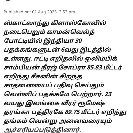
Published on
:
01 Aug 2026, 3:53 pm
ஸ்காட்லாந்து கிளாஸ்கோவில்
நடைபெறும் காமன்வெல்த்
போட்டியில் இந்தியா 30
பதக்கங்களுடன் 6வது இடத்தில்
உள்ளது. ஈட்டி எறிதலில் ஒலிம்பிக்
சாம்பியன் நீரஜ் சோப்ரா 85.83 மீட்டர்
எறிந்து சீசனின் சிறந்த
சாதனையைப் பதிவு செய்தும்
வெள்ளிப் பதக்கமே பெற்றார். 23
வயது இலங்கை வீரர் ரூமேஷ்
தரங்கா பத்திரகே 89.75 மீட்டர் எறிந்து
தங்கம் வென்று அனைவரையும்
ஆச்சரியப்படுத்தினார்.