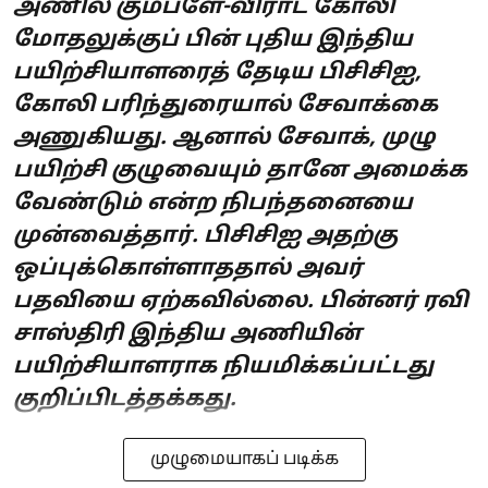
அணில் கும்ப்ளே-விராட் கோலி
மோதலுக்குப் பின் புதிய இந்திய
பயிற்சியாளரைத் தேடிய பிசிசிஐ,
கோலி பரிந்துரையால் சேவாக்கை
அணுகியது. ஆனால் சேவாக், முழு
பயிற்சி குழுவையும் தானே அமைக்க
வேண்டும் என்ற நிபந்தனையை
முன்வைத்தார். பிசிசிஐ அதற்கு
ஒப்புக்கொள்ளாததால் அவர்
பதவியை ஏற்கவில்லை. பின்னர் ரவி
சாஸ்திரி இந்திய அணியின்
பயிற்சியாளராக நியமிக்கப்பட்டது
குறிப்பிடத்தக்கது.
முழுமையாகப் படிக்க