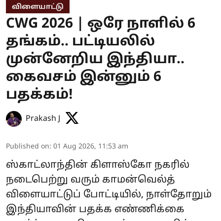
விளையாட்டு
CWG 2026 | ஒரே நாளில் 6
தங்கம்.. பட்டியலில்
முன்னேறிய இந்தியா..
கைவசம் இன்னும் 6
பதக்கம்!
Prakash J
Published on
:
01 Aug 2026, 11:53 am
ஸ்காட்லாந்தின் கிளாஸ்கோ நகரில்
நடைபெற்று வரும் காமன்வெல்த்
விளையாட்டுப் போட்டியில், நாள்தோறும்
இந்தியாவின் பதக்க எண்ணிக்கை