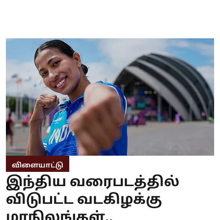
விளையாட்டு
இந்திய வரைபடத்தில்
விடுபட்ட வடகிழக்கு
மாநிலங்கள்..