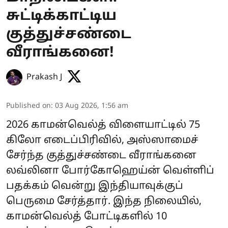
சுட்டிக்காட்டிய
குத்துச்சண்டை
வீராங்கனை!
Prakash J
Published on
:
03 Aug 2026, 1:56 am
2026 காமன்வெல்த் விளையாட்டில் 75
கிலோ எடைப்பிரிவில், அஸ்ஸாமைச்
சேர்ந்த குத்துச்சண்டை வீராங்கனை
லவ்லினா போர்கோஹெய்ன் வெள்ளிப்
பதக்கம் வென்று இந்தியாவுக்குப்
பெருமை சேர்த்தார். இந்த நிலையில்,
காமன்வெல்த் போட்டிகளில் 10