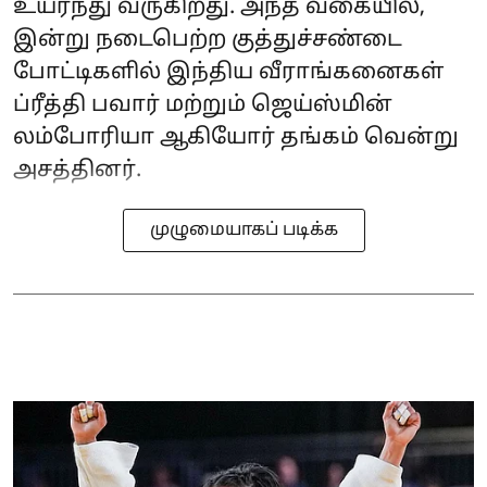
உயர்ந்து வருகிறது. அந்த வகையில்,
இன்று நடைபெற்ற குத்துச்சண்டை
போட்டிகளில் இந்திய வீராங்கனைகள்
ப்ரீத்தி பவார் மற்றும் ஜெய்ஸ்மின்
லம்போரியா ஆகியோர் தங்கம் வென்று
அசத்தினர்.
முழுமையாகப் படிக்க