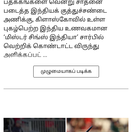
பதக்கங்களை வென்று சாதனை
படைத்த இந்தியக் குத்துச்சண்டை
அணிக்கு, கிளாஸ்கோவில் உள்ள
புகழ்பெற்ற இந்திய உணவகமான
‘மிஸ்டர் சிங்ஸ் இந்தியா’ சார்பில்
வெற்றிக் கொண்டாட்ட விருந்து
அளிக்கப்பட் ...
முழுமையாகப் படிக்க