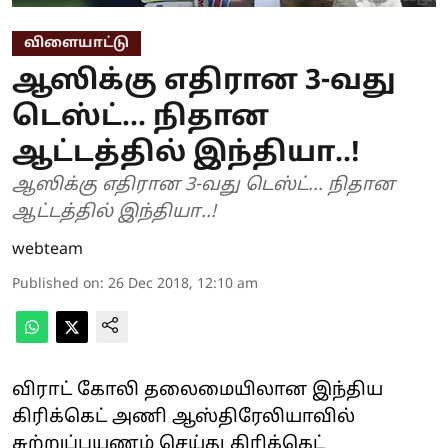
விளையாட்டு
ஆஸிக்கு எதிரான 3-வது
டெஸ்ட்... நிதான
ஆட்டத்தில் இந்தியா..!
ஆஸிக்கு எதிரான 3-வது டெஸ்ட்... நிதான
ஆட்டத்தில் இந்தியா..!
webteam
Published on
:
26 Dec 2018, 12:10 am
விராட் கோலி தலைமையிலான இந்திய
கிரிக்கெட் அணி ஆஸ்திரேலியாவில்
சுற்றுப்பயணம் செய்து கிரிக்கெட்