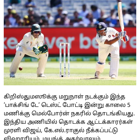
கிறிஸ்துமஸூக்கு மறுநாள் நடக்கும் இந்த
’பாக்சிங் டே’ டெஸ்ட் போட்டி இன்று காலை 5
மணிக்கு மெல்போர்ன் நகரில் தொடங்கியது.
இந்திய அணியில் தொடக்க ஆட்டக்காரர்கள்
முரளி விஜய், கே.எல்.ராகுல் நீக்கப்பட்டு
விஹாரியும், மயங்க் அகர்வாலும்