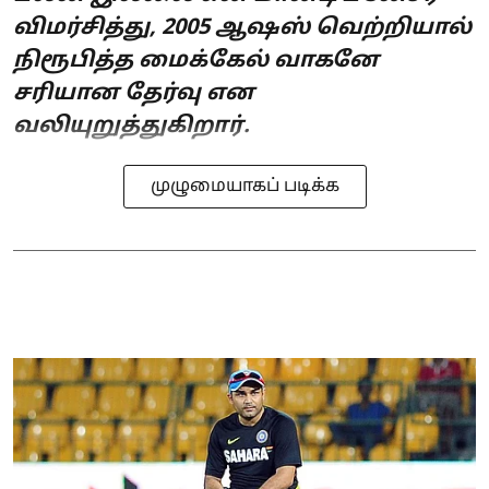
விமர்சித்து, 2005 ஆஷஸ் வெற்றியால்
நிரூபித்த மைக்கேல் வாகனே
சரியான தேர்வு என
வலியுறுத்துகிறார்.
முழுமையாகப் படிக்க