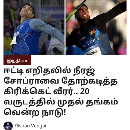
இந்தியா
ஈட்டி எறிதலில் நீரஜ்
சோப்ராவை தோற்கடித்த
கிரிக்கெட் வீரர்.. 20
வருடத்தில் முதல் தங்கம்
வென்ற நாடு!
Rishan Vengai