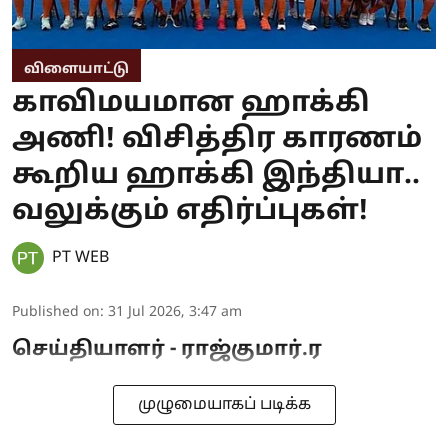
விளையாட்டு
காவிமயமான ஹாக்கி
அணி! விசித்திர காரணம்
கூறிய ஹாக்கி இந்தியா..
வலுக்கும் எதிர்ப்புகள்!
PT WEB
Published on
:
31 Jul 2026, 3:47 am
செய்தியாளர் - ராஜ்குமார்.ர
முழுமையாகப் படிக்க