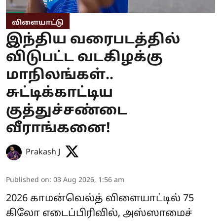
விளையாட்டு
இந்திய வரைபடத்தில்
விடுபட்ட வடகிழக்கு
மாநிலங்கள்..
சுட்டிக்காட்டிய
குத்துச்சண்டை
வீராங்கனை!
Prakash J
Published on
:
03 Aug 2026, 1:56 am
2026 காமன்வெல்த் விளையாட்டில் 75
கிலோ எடைப்பிரிவில், அஸ்ஸாமைச்