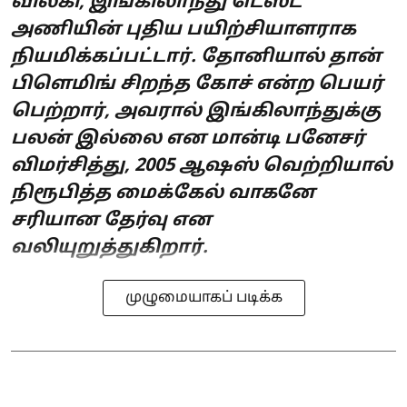
விலகி, இங்கிலாந்து டெஸ்ட்
அணியின் புதிய பயிற்சியாளராக
நியமிக்கப்பட்டார். தோனியால் தான்
பிளெமிங் சிறந்த கோச் என்ற பெயர்
பெற்றார், அவரால் இங்கிலாந்துக்கு
பலன் இல்லை என மான்டி பனேசர்
விமர்சித்து, 2005 ஆஷஸ் வெற்றியால்
நிரூபித்த மைக்கேல் வாகனே
சரியான தேர்வு என
வலியுறுத்துகிறார்.
முழுமையாகப் படிக்க