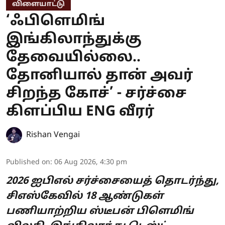
விளையாட்டு
‘ஃபிளெமிங்
இங்கிலாந்துக்கு
தேவையில்லை..
தோனியால் தான் அவர்
சிறந்த கோச்’ - சர்ச்சை
கிளப்பிய ENG வீரர்
Rishan Vengai
Published on
:
06 Aug 2026, 4:30 pm
2026 ஐபிஎல் சர்ச்சையைத் தொடர்ந்து,
சிஎஸ்கேவில் 18 ஆண்டுகள்
பணியாற்றிய ஸ்டீபன் பிளெமிங்