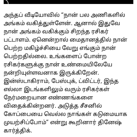
அந்தப் வீடியோவில் “நான் பல அணிகளில்
அங்கம் வகித்துள்ளேன். ஆனால் இதுவே
நான் அங்கம் வகிக்கும் சிறந்த ரசிகர்
பட்டாளம். ஏனென்றால் மைதானத்தில் நான்
பெற்ற மகிழ்ச்சியை வேறு எங்கும் நான்
பெற்றதில்லை. உங்களைப் போன்ற
ரசிகர்களுக்கு நான் உண்மையிலேயே
நன்றியுள்ளவனாக இருக்கிறேன்.
இன்ஸ்டாகிராம், பேஸ்புக், ட்விட்டர், இந்த
எல்லா இடங்களிலும் வரும் ரசிகர்கள்
நேர்மறையான எண்ணங்களை
விதைக்கின்றனர். அடுத்த சீசனில்
கோப்பையை வெல்ல நாங்கள் கடுமையாக
முயற்சிப்போம்” என்று கூறினார் தினேஷ்
கார்த்திக்.