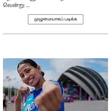
வென்று ...
முழுமையாகப் படிக்க