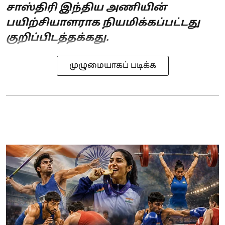
சாஸ்திரி இந்திய அணியின்
பயிற்சியாளராக நியமிக்கப்பட்டது
குறிப்பிடத்தக்கது.
முழுமையாகப் படிக்க