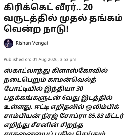
கிரிக்கெட் வீரர்.. 20
வருடத்தில் முதல் தங்கம்
வென்ற நாடு!
Rishan Vengai
Published on
:
01 Aug 2026, 3:53 pm
ஸ்காட்லாந்து கிளாஸ்கோவில்
நடைபெறும் காமன்வெல்த்
போட்டியில் இந்தியா 30
பதக்கங்களுடன் 6வது இடத்தில்
உள்ளது. ஈட்டி எறிதலில் ஒலிம்பிக்
சாம்பியன் நீரஜ் சோப்ரா 85.83 மீட்டர்
எறிந்து சீசனின் சிறந்த
சாதனையைப் பதிவு செய்தும்