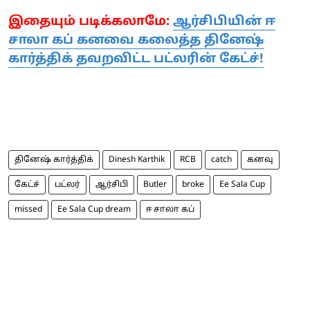
இதையும் படிக்கலாமே:
ஆர்சிபியின் ஈ
சாலா கப் கனவை கலைத்த தினேஷ்
கார்த்திக் தவறவிட்ட பட்லரின் கேட்ச்!
தினேஷ் கார்த்திக்
Dinesh Karthik
RCB
catch
கனவு
கேட்ச்
பட்லர்
ஆர்சிபி
Butler
broke
Ee Sala Cup
missed
Ee Sala Cup dream
ஈ சாலா கப்