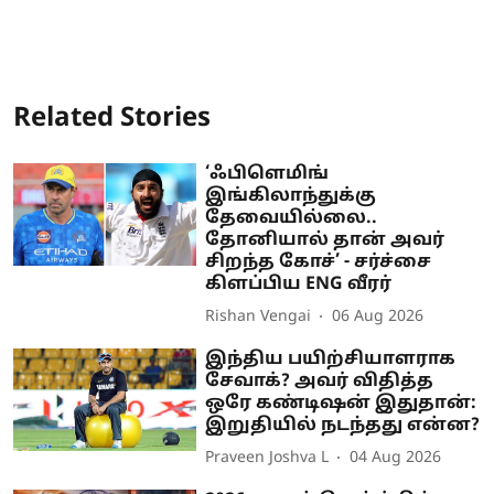
Related Stories
‘ஃபிளெமிங்
இங்கிலாந்துக்கு
தேவையில்லை..
தோனியால் தான் அவர்
சிறந்த கோச்’ - சர்ச்சை
கிளப்பிய ENG வீரர்
Rishan Vengai
06 Aug 2026
இந்திய பயிற்சியாளராக
சேவாக்? அவர் விதித்த
ஒரே கண்டிஷன் இதுதான்:
இறுதியில் நடந்தது என்ன?
Praveen Joshva L
04 Aug 2026