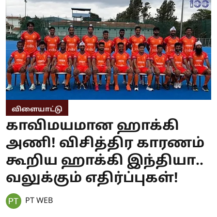
விளையாட்டு
காவிமயமான ஹாக்கி
அணி! விசித்திர காரணம்
கூறிய ஹாக்கி இந்தியா..
வலுக்கும் எதிர்ப்புகள்!
PT WEB