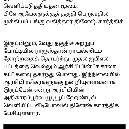
வெளிப்படுத்தியதன் மூலம்,
பிளேஆஃப்களுக்குத் தகுதி பெறுவதில்
முக்கியப் பங்கு வகித்தார் தினேஷ் கார்த்திக்.
இருப்பினும், 2வது தகுதிச் சுற்றுப்
போட்டியில் ராஜஸ்தான் ராயல்ஸிடம்
தோற்றதைத் தொடர்ந்து, முதல் ஐபிஎல்
பட்டத்தை வெல்லும் ஆர்சிபியின் “ஈ சாலா
கப்” கனவு தகர்ந்து போனது. இந்நிலையில்
ஆர்சிபி ரசிகர்களுக்கு நன்றியுள்ளவனாக
இருப்பேன் என்று ஆர்சிபியின்
அதிகாரப்பூர்வ யூடியூப் ஹேண்டில்
வெளியிட்ட வீடியோவில் தினேஷ் கார்த்திக்
பேசியுள்ளார்.