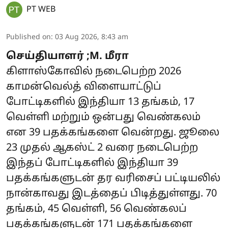
PT WEB
Published on
:
03 Aug 2026, 8:43 am
செய்தியாளர் ;M. மீரா
கிளாஸ்கோவில் நடைபெற்ற 2026
காமன்வெல்த் விளையாட்டுப்
போட்டிகளில் இந்தியா 13 தங்கம், 17
வெள்ளி மற்றும் ஒன்பது வெண்கலம்
என 39 பதக்கங்களை வென்றது. ஜூலை
23 முதல் ஆகஸ்ட் 2 வரை நடைபெற்ற
இந்தப் போட்டிகளில் இந்தியா 39
பதக்கங்களுடன் தர வரிசைப் பட்டியலில்
நான்காவது இடத்தைப் பிடித்துள்ளது. 70
தங்கம், 45 வெள்ளி, 56 வெண்கலப்
பதக்கங்களுடன் 171 பதக்கங்களை