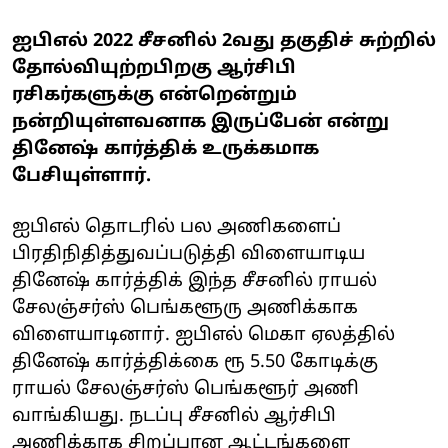
ஐபிஎல் 2022 சீசனில் 2வது தகுதிச் சுற்றில்
தோல்வியுற்றபிறகு ஆர்சிபி
ரசிகர்களுக்கு என்றென்றும்
நன்றியுள்ளவனாக இருப்பேன் என்று
தினேஷ் கார்த்திக் உருக்கமாக
பேசியுள்ளார்.
ஐபிஎல் தொடரில் பல அணிகளைப்
பிரதிநிதித்துவப்படுத்தி விளையாடிய
தினேஷ் கார்த்திக் இந்த சீசனில் ராயல்
சேலஞ்சர்ஸ் பெங்களூரு அணிக்காக
விளையாடினார். ஐபிஎல் மெகா ஏலத்தில்
தினேஷ் கார்த்திக்கை ரூ 5.50 கோடிக்கு
ராயல் சேலஞ்சர்ஸ் பெங்களூர் அணி
வாங்கியது. நடப்பு சீசனில் ஆர்சிபி
அணிக்காக சிறப்பான ஆட்டங்களை