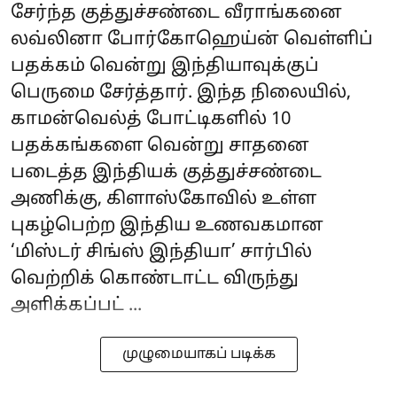
சேர்ந்த குத்துச்சண்டை வீராங்கனை
லவ்லினா போர்கோஹெய்ன் வெள்ளிப்
பதக்கம் வென்று இந்தியாவுக்குப்
பெருமை சேர்த்தார். இந்த நிலையில்,
காமன்வெல்த் போட்டிகளில் 10
பதக்கங்களை வென்று சாதனை
படைத்த இந்தியக் குத்துச்சண்டை
அணிக்கு, கிளாஸ்கோவில் உள்ள
புகழ்பெற்ற இந்திய உணவகமான
‘மிஸ்டர் சிங்ஸ் இந்தியா’ சார்பில்
வெற்றிக் கொண்டாட்ட விருந்து
அளிக்கப்பட் ...
முழுமையாகப் படிக்க