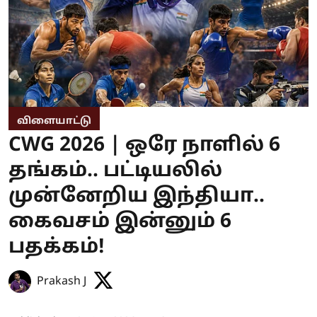
விளையாட்டு
CWG 2026 | ஒரே நாளில் 6
தங்கம்.. பட்டியலில்
முன்னேறிய இந்தியா..
கைவசம் இன்னும் 6
பதக்கம்!
Prakash J