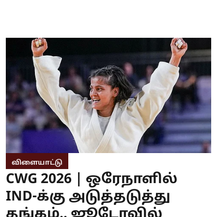
விளையாட்டு
CWG 2026 | ஒரேநாளில்
IND-க்கு அடுத்தடுத்து
தங்கம்.. ஜூடோவில்