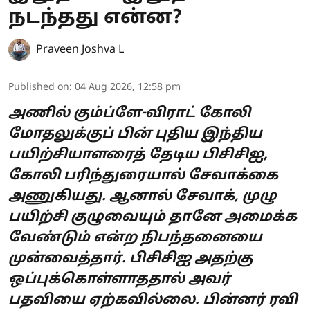
நடந்தது என்ன?
Praveen Joshva L
Published on
:
04 Aug 2026, 12:58 pm
அணில் கும்ப்ளே-விராட் கோலி
மோதலுக்குப் பின் புதிய இந்திய
பயிற்சியாளரைத் தேடிய பிசிசிஐ,
கோலி பரிந்துரையால் சேவாக்கை
அணுகியது. ஆனால் சேவாக், முழு
பயிற்சி குழுவையும் தானே அமைக்க
வேண்டும் என்ற நிபந்தனையை
முன்வைத்தார். பிசிசிஐ அதற்கு
ஒப்புக்கொள்ளாததால் அவர்
பதவியை ஏற்கவில்லை. பின்னர் ரவி