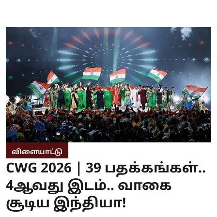
விளையாட்டு
CWG 2026 | 39 பதக்கங்கள்..
4ஆவது இடம்.. வாகை
சூடிய இந்தியா!