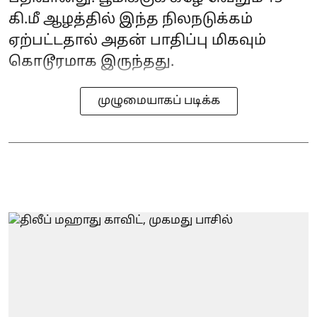
கி.மீ ஆழத்தில் இந்த நிலநடுக்கம்
ஏற்பட்டதால் அதன் பாதிப்பு மிகவும்
கொடூரமாக இருந்தது.
முழுமையாகப் படிக்க