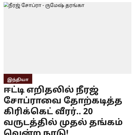
இந்தியா
ஈட்டி எறிதலில் நீரஜ்
சோப்ராவை தோற்கடித்த
கிரிக்கெட் வீரர்.. 20
வருடத்தில் முதல் தங்கம்
வென்ற நாடு!