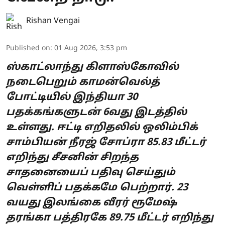
Rishan Vengai
Published on
:
01 Aug 2026, 3:53 pm
ஸ்காட்லாந்து கிளாஸ்கோவில்
நடைபெறும் காமன்வெல்த்
போட்டியில் இந்தியா 30
பதக்கங்களுடன் 6வது இடத்தில்
உள்ளது. ஈட்டி எறிதலில் ஒலிம்பிக்
சாம்பியன் நீரஜ் சோப்ரா 85.83 மீட்டர்
எறிந்து சீசனின் சிறந்த
சாதனையைப் பதிவு செய்தும்
வெள்ளிப் பதக்கமே பெற்றார். 23
வயது இலங்கை வீரர் ரூமேஷ்
தரங்கா பத்திரகே 89.75 மீட்டர் எறிந்து