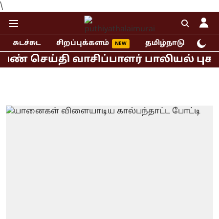
\
சுடச்சுட
சிறப்புக்களம்
தமிழ்நாடு
இந்
 செய்தி வாசிப்பாளர் பாலியல் புகார்!