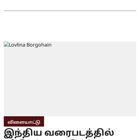
விளையாட்டு
இந்திய வரைபடத்தில்