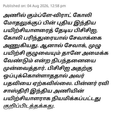
Published on
:
04 Aug 2026, 12:58 pm
அணில் கும்ப்ளே-விராட் கோலி
மோதலுக்குப் பின் புதிய இந்திய
பயிற்சியாளரைத் தேடிய பிசிசிஐ,
கோலி பரிந்துரையால் சேவாக்கை
அணுகியது. ஆனால் சேவாக், முழு
பயிற்சி குழுவையும் தானே அமைக்க
வேண்டும் என்ற நிபந்தனையை
முன்வைத்தார். பிசிசிஐ அதற்கு
ஒப்புக்கொள்ளாததால் அவர்
பதவியை ஏற்கவில்லை. பின்னர் ரவி
சாஸ்திரி இந்திய அணியின்
பயிற்சியாளராக நியமிக்கப்பட்டது
குறிப்பிடத்தக்கது.