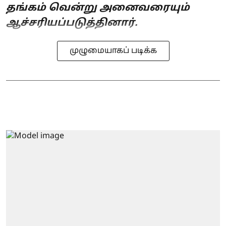
தங்கம் வென்று அனைவரையும்
ஆச்சரியப்படுத்தினார்.
முழுமையாகப் படிக்க