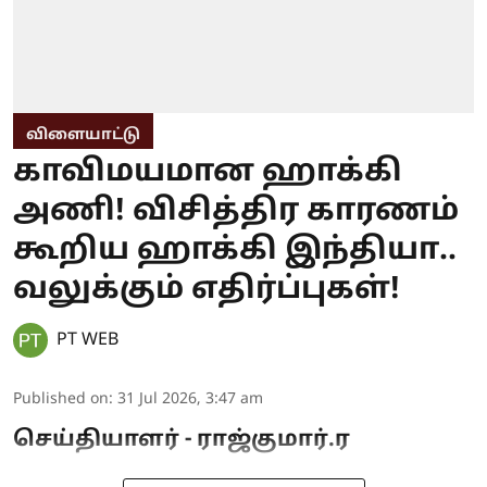
விளையாட்டு
காவிமயமான ஹாக்கி
அணி! விசித்திர காரணம்
கூறிய ஹாக்கி இந்தியா..
வலுக்கும் எதிர்ப்புகள்!
PT WEB
Published on
:
31 Jul 2026, 3:47 am
செய்தியாளர் - ராஜ்குமார்.ர