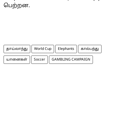
பெற்றன.
தாய்லாந்து
World Cup
Elephants
கால்பந்து
யானைகள்
Soccer
GAMBLING CAMPAIGN