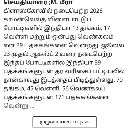
செய்தியாளர் ;M. மீரா
கிளாஸ்கோவில் நடைபெற்ற 2026
காமன்வெல்த் விளையாட்டுப்
போட்டிகளில் இந்தியா 13 தங்கம், 17
வெள்ளி மற்றும் ஒன்பது வெண்கலம்
என 39 பதக்கங்களை வென்றது. ஜூலை
23 முதல் ஆகஸ்ட் 2 வரை நடைபெற்ற
இந்தப் போட்டிகளில் இந்தியா 39
பதக்கங்களுடன் தர வரிசைப் பட்டியலில்
நான்காவது இடத்தைப் பிடித்துள்ளது. 70
தங்கம், 45 வெள்ளி, 56 வெண்கலப்
பதக்கங்களுடன் 171 பதக்கங்களை
வென்று ...
முழுமையாகப் படிக்க