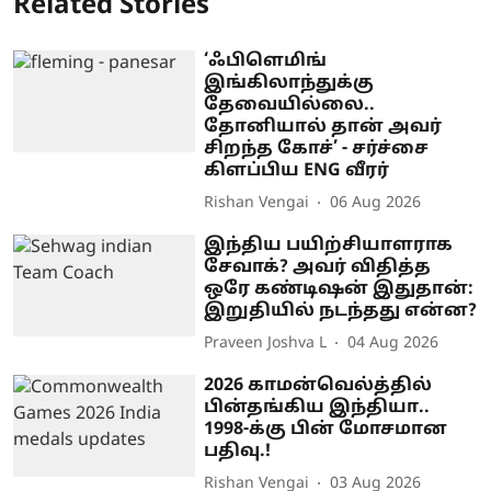
Related Stories
‘ஃபிளெமிங்
இங்கிலாந்துக்கு
தேவையில்லை..
தோனியால் தான் அவர்
சிறந்த கோச்’ - சர்ச்சை
கிளப்பிய ENG வீரர்
Rishan Vengai
06 Aug 2026
இந்திய பயிற்சியாளராக
சேவாக்? அவர் விதித்த
ஒரே கண்டிஷன் இதுதான்:
இறுதியில் நடந்தது என்ன?
Praveen Joshva L
04 Aug 2026
2026 காமன்வெல்த்தில்
பின்தங்கிய இந்தியா..
1998-க்கு பின் மோசமான
பதிவு.!
Rishan Vengai
03 Aug 2026