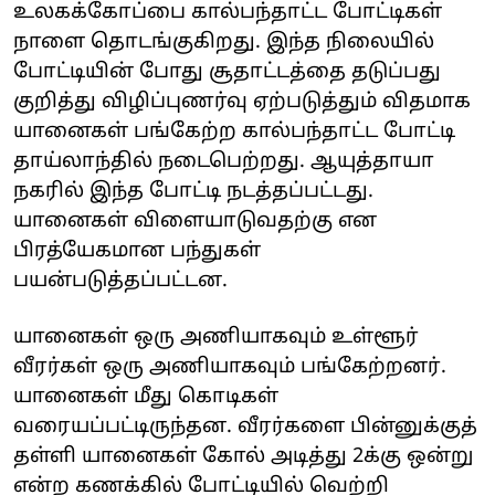
உலக‌க்கோப்பை‌ கால்பந்தாட்ட போட்டிகள்
நாளை தொடங்குகிறது. இந்த நிலையில்
போட்டியின் போது சூதாட்டத்தை தடுப்பது
குறித்து விழிப்புணர்வு ஏற்படுத்தும் விதமாக
யானைகள் பங்கேற்ற கால்பந்தாட்ட போட்டி
தாய்லாந்தில் நடைபெற்றது. ஆயுத்தாயா
நகரில் இந்த போட்டி நடத்தப்பட்டது.
யானைகள் விளையாடுவதற்கு என
பிரத்யேகமான பந்துகள்
பயன்படுத்தப்பட்டன.
யானைகள் ஒரு அணியாகவும் உள்ளூர்
வீரர்கள் ஒரு அணியாகவும் பங்கேற்றனர்.
யானைகள் மீது கொடிகள்
வரையப்பட்டி‌ருந்தன. வீரர்களை பின்னுக்குத்
‌தள்ளி யானைகள் கோல் அடித்து 2க்கு ஒன்று
என்ற கணக்கில் போட்டியில் வெற்றி