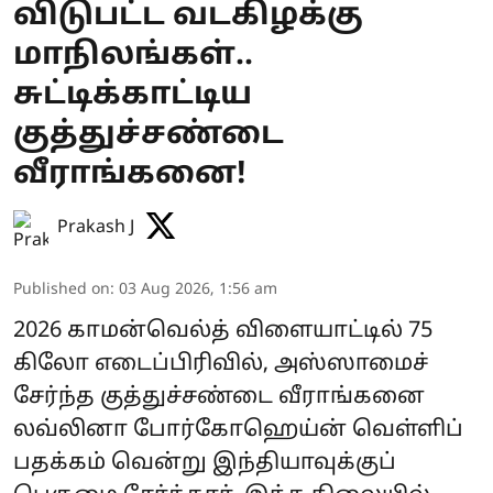
விடுபட்ட வடகிழக்கு
மாநிலங்கள்..
சுட்டிக்காட்டிய
குத்துச்சண்டை
வீராங்கனை!
Prakash J
Published on
:
03 Aug 2026, 1:56 am
2026 காமன்வெல்த் விளையாட்டில் 75
கிலோ எடைப்பிரிவில், அஸ்ஸாமைச்
சேர்ந்த குத்துச்சண்டை வீராங்கனை
லவ்லினா போர்கோஹெய்ன் வெள்ளிப்
பதக்கம் வென்று இந்தியாவுக்குப்