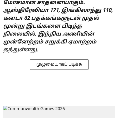
மோசமான சாதனையாகும்.
ஆஸ்திரேலியா 171, இங்கிலாந்து 110,
கனடா 62 பதக்கங்களுடன் முதல்
மூன்று இடங்களை பிடித்த
நிலையில், இந்திய அணியின்
முன்னேற்றம் சறுக்கி ஏமாற்றம்
தந்துள்ளது.
முழுமையாகப் படிக்க