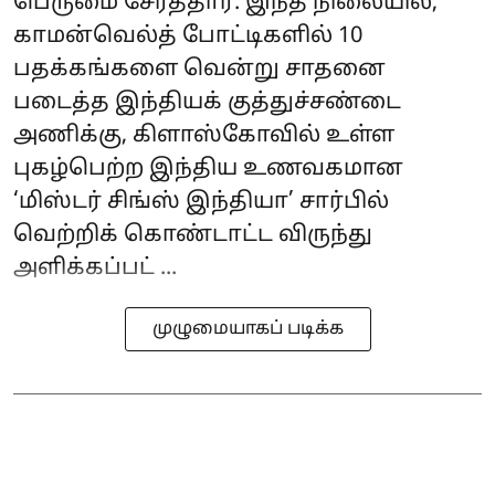
பெருமை சேர்த்தார். இந்த நிலையில்,
காமன்வெல்த் போட்டிகளில் 10
பதக்கங்களை வென்று சாதனை
படைத்த இந்தியக் குத்துச்சண்டை
அணிக்கு, கிளாஸ்கோவில் உள்ள
புகழ்பெற்ற இந்திய உணவகமான
‘மிஸ்டர் சிங்ஸ் இந்தியா’ சார்பில்
வெற்றிக் கொண்டாட்ட விருந்து
அளிக்கப்பட் ...
முழுமையாகப் படிக்க