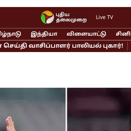
Live TV
ிழ்நாடு
இந்தியா
விளையாட்டு
சின
 வாசிப்பாளர் பாலியல் புகார்!
முதல்வ