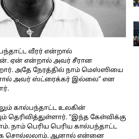
்தாட்ட வீரர் என்றால்
 ஏன் என்றால் அவர் சீரான
றார். அதே நேரத்தில் நாம் மெஸ்ஸியை
ஆனால் அவர் ஸ்ட்ரைக்கர் இல்லை” என
ார்.
ும் கால்பந்தாட்ட உலகின்
் தெரிவித்துள்ளார். “இந்த கேள்விக்கு
். நாம் பெரிய பெரிய கால்பந்தாட்ட
ாக சொல்லலாம். ஆனால் என்னை