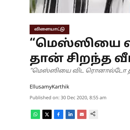
விளையாட்டு
“மெஸ்ஸியை 
தான் சிறந்த வீர
“மெஸ்ஸியை விட ரொனால்டோ தான் 
EllusamyKarthik
Published on
:
30 Dec 2020, 8:55 am