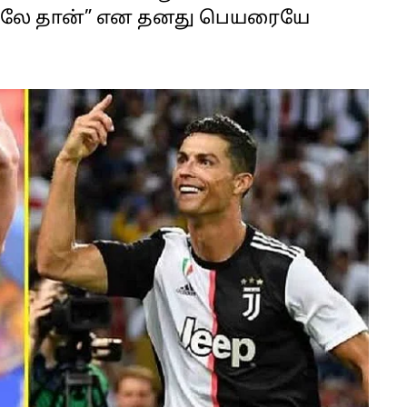
ீலே தான்” என தனது பெயரையே