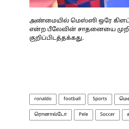
அண்மையில் மெஸ்ஸி ஒரே கிளப் 
என்ற பீலேவின் சாதனையை முறியட
குறிப்பிடத்தக்கது.
ronaldo
football
Sports
மெ
ரொனால்டோ
Pele
Soccer