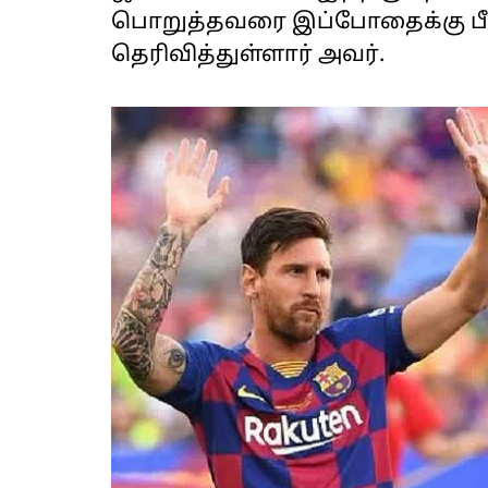
பொறுத்தவரை இப்போதைக்கு ப
தெரிவித்துள்ளார் அவர்.