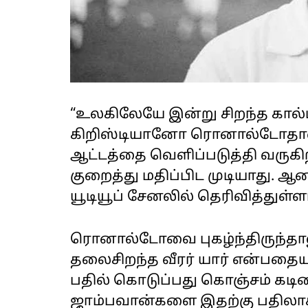
“உலகிலேயே இன்று சிறந்த கால்பந
கிறிஸ்டியானோ ரொனால்டோதான்.
ஆட்டத்தை வெளிப்படுத்தி வருகி
குறைத்து மதிப்பிட முடியாது. 
யூடியூப் சேனலில் தெரிவித்துள்ள
ரொனால்டோவை புகழ்ந்திருந்தால
தலைசிறந்த வீரர் யார் என்பதையும
பதில் கொடுப்பது கொஞ்சம் கடினம
ஜாம்பவான்களை இதற்கு பதில