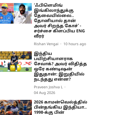
‘ஃபிளெமிங்
இங்கிலாந்துக்கு
தேவையில்லை..
தோனியால் தான்
அவர் சிறந்த கோச்’ -
சர்ச்சை கிளப்பிய ENG
வீரர்
Rishan Vengai
10 hours ago
இந்திய
பயிற்சியாளராக
சேவாக்? அவர் விதித்த
ஒரே கண்டிஷன்
இதுதான்: இறுதியில்
நடந்தது என்ன?
Praveen Joshva L
04 Aug 2026
2026 காமன்வெல்த்தில்
பின்தங்கிய இந்தியா..
1998-க்கு பின்