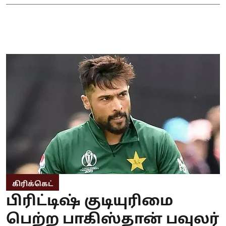
கிரிக்கெட்
பிரிட்டிஷ் குடியுரிமை
பெற்ற பாகிஸ்தான் பவுலர்