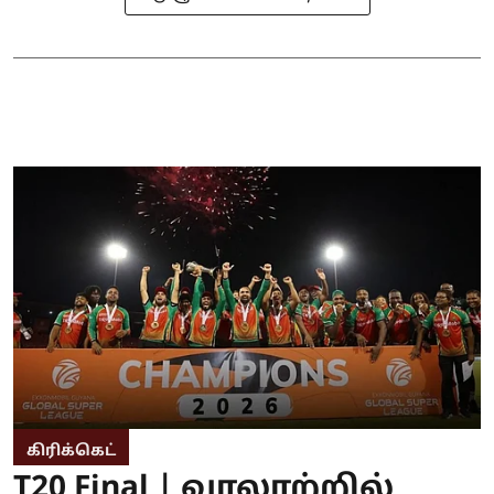
கிரிக்கெட்
T20 Final | வரலாற்றில்