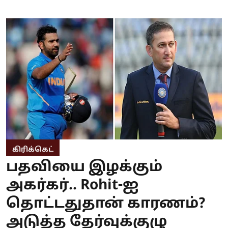
கிரிக்கெட்
பதவியை இழக்கும்
அகர்கர்.. Rohit-ஐ
தொட்டதுதான் காரணம்?
அடுத்த தேர்வுக்குழு