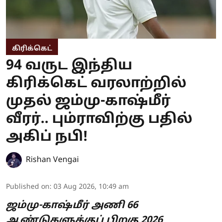
கிரிக்கெட்
94 வருட இந்திய
கிரிக்கெட் வரலாற்றில்
முதல் ஜம்மு-காஷ்மீர்
வீரர்.. பும்ராவிற்கு பதில்
அகிப் நபி!
Rishan Vengai
Published on
:
03 Aug 2026, 10:49 am
ஜம்மு-காஷ்மீர் அணி 66
ஆண்டுகளுக்குப் பிறகு 2026