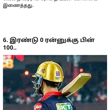
இணைத்தது.
6. இரண்டு 0 ரன்னுக்கு பின்
100..