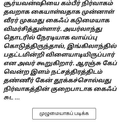
சூர்யவன்ஷியை கம்பீர் நிர்வாகம்
தவறாக கையாள்வதாக முன்னாள்
வீரர் முகமது கைஃப் கடுமையாக
விமர்சித்துள்ளார். அயர்லாந்து
தொடரில் நேரடியாக வாய்ப்பு
கொடுத்திருந்தால், இங்கிலாந்தில்
பதட்டமின்றி விளையாடியிருப்பார்
என அவர் கூறுகிறார். ஆரஞ்சு கேப்
வென்ற இளம் நட்சத்திரத்திடம்
தண்ணீர் கேன் தூக்கச்சொல்வது
நிர்வாகத்தின் குறைபாடாக கைஃப்
சுட ...
முழுமையாகப் படிக்க