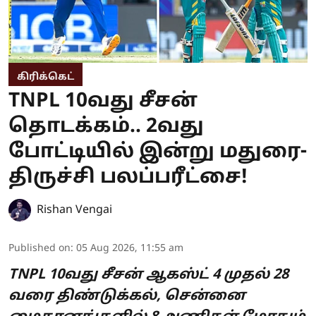
கிரிக்கெட்
TNPL 10வது சீசன்
தொடக்கம்.. 2வது
போட்டியில் இன்று மதுரை-
திருச்சி பலப்பரீட்சை!
Rishan Vengai
Published on
:
05 Aug 2026, 11:55 am
TNPL 10வது சீசன் ஆகஸ்ட் 4 முதல் 28
வரை திண்டுக்கல், சென்னை