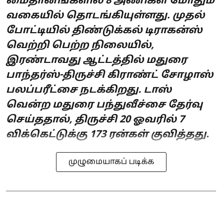
மைதானங்களில் 8 அணிகள் மோதும்
வகையில் தொடங்கியுள்ளது. முதல்
போட்டியில் திண்டுக்கல் டிராகன்ஸ்
வெற்றி பெற்ற நிலையில்,
இரண்டாவது ஆட்டத்தில் மதுரை
பாந்தர்ஸ்-திருச்சி கிராண்ட் சோழாஸ்
பலப்பரீட்சை நடக்கிறது. டாஸ்
வென்ற மதுரை பந்துவீச்சை தேர்வு
செய்ததால், திருச்சி 20 ஓவரில் 7
விக்கெட்டுக்கு 173 ரன்கள் குவித்தது.
முழுமையாகப் படிக்க