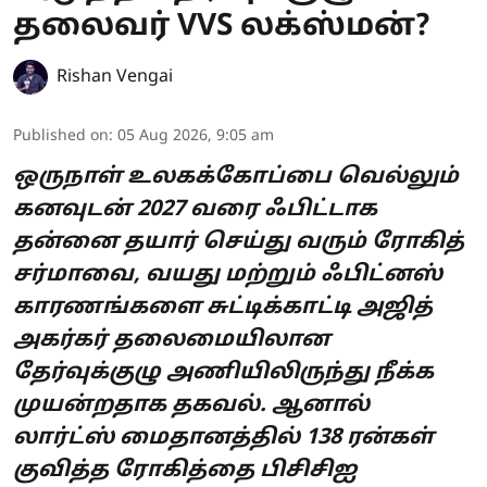
தலைவர் VVS லக்ஸ்மன்?
Rishan Vengai
Published on
:
05 Aug 2026, 9:05 am
ஒருநாள் உலகக்கோப்பை வெல்லும்
கனவுடன் 2027 வரை ஃபிட்டாக
தன்னை தயார் செய்து வரும் ரோகித்
சர்மாவை, வயது மற்றும் ஃபிட்னஸ்
காரணங்களை சுட்டிக்காட்டி அஜித்
அகர்கர் தலைமையிலான
தேர்வுக்குழு அணியிலிருந்து நீக்க
முயன்றதாக தகவல். ஆனால்
லார்ட்ஸ் மைதானத்தில் 138 ரன்கள்
குவித்த ரோகித்தை பிசிசிஐ