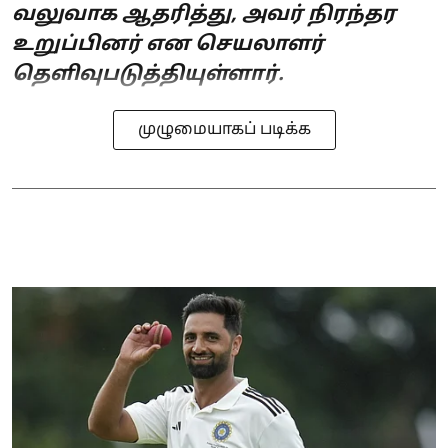
வலுவாக ஆதரித்து, அவர் நிரந்தர
உறுப்பினர் என செயலாளர்
தெளிவுபடுத்தியுள்ளார்.
முழுமையாகப் படிக்க