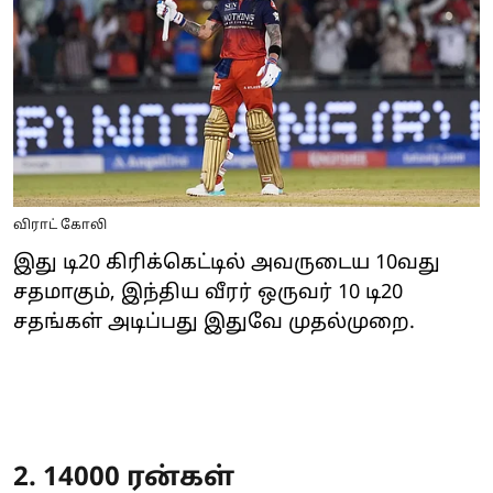
விராட் கோலி
இது டி20 கிரிக்கெட்டில் அவருடைய 10வது
சதமாகும், இந்திய வீரர் ஒருவர் 10 டி20
சதங்கள் அடிப்பது இதுவே முதல்முறை.
2. 14000 ரன்கள்