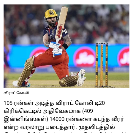
விராட் கோலி
105 ரன்கள் அடித்த விராட் கோலி டி20
கிரிக்கெட்டில் அதிவேகமாக (409
இன்னிங்ஸ்கள்) 14000 ரன்களை கடந்த வீரர்
என்ற வரலாறு படைத்தார். முதலிடத்தில்