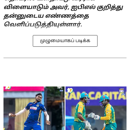
விளையாடும் அவர், ஐபிஎல் குறித்து
தன்னுடைய எண்ணத்தை
வெளிப்படுத்தியுள்ளார்.
முழுமையாகப் படிக்க