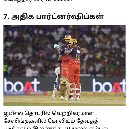
7. அதிக பார்ட்னர்ஷிப்கள்
ஐபிஎல் தொடரில் வெற்றிகரமான
சேஸிங்குகளில் கோலியும் தேவ்தத்