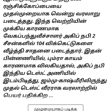
ரஞ்சிக்கோப்பையை
முதல்முறையாக வென்று வரலாறு
படைத்தது. இந்த வெற்றியின்
முக்கிய காரணமாக
வேகப்பந்துவீச்சாளர் அகிப் நபி 2
சீசன்களில் 104 விக்கெட்டுகளை
வீழ்த்தி சாதனை படைத்தார். இதன்
பின்னணியில், பும்ரா காயம்
காரணமாக விலகியதால், அகிப் நபி
இந்திய டெஸ்ட் அணியில்
இடம்பிடித்து, ஜம்மு-காஷ்மீரிலிருந்து
முதல் டெஸ்ட் வீரராக வரலாற்றில்
பெயர் பதிக்கிற ...
முழுமையாகப் படிக்க