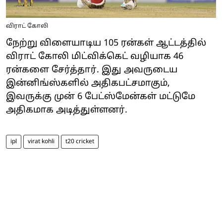
விராட் கோலி
நேற்று விளையாடிய 105 ரன்கள் ஆட்டத்தில்
விராட் கோலி மிட்விக்கெட் வழியாக 46
ரன்களை சேர்த்தார். இது அவருடைய
இன்னிங்ஸ்களில் அதிகபட்சமாகும்,
இவருக்கு முன் 6 பேட்ஸ்மேன்கள் மட்டுமே
அதிகமாக அடித்துள்ளனர்.
ipl
virat kohli
t20 cricket