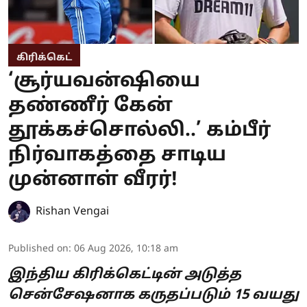
கிரிக்கெட்
‘சூர்யவன்ஷியை
தண்ணீர் கேன்
தூக்கச்சொல்லி..’ கம்பீர்
நிர்வாகத்தை சாடிய
முன்னாள் வீரர்!
Rishan Vengai
Published on
:
06 Aug 2026, 10:18 am
இந்திய கிரிக்கெட்டின் அடுத்த
சென்சேஷனாக கருதப்படும் 15 வயது