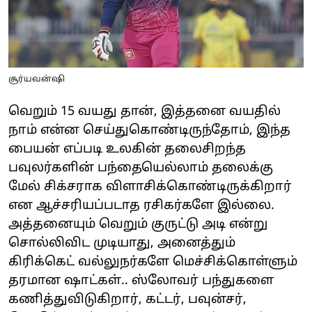
சூர்யவன்ஷி
வெறும் 15 வயது தான், இத்தனை வயதில்
நாம் என்ன செய்துகொண்டிருந்தோம், இந்த
பையன் எப்படி உலகின் தலைசிறந்த
பவுலர்களின் பந்தையெல்லாம் தலைக்கு
மேல் சிக்சராக விளாசிக்கொண்டிருக்கிறார்
என ஆச்சரியப்படாத ரசிகர்களே இல்லை.
அத்தனையும் வெறும் குருட்டு அடி என்று
சொல்லிவிட முடியாது, அனைத்தும்
கிரிக்கெட் வல்லுநர்களே மெச்சிக்கொள்ளும்
தரமான ஷாட்கள்.. ஸ்லோவர் பந்துகளை
கணித்துவிடுகிறார், கட்டர், பவுன்சர்,