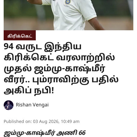
கிரிக்கெட்
94 வருட இந்திய
கிரிக்கெட் வரலாற்றில்
முதல் ஜம்மு-காஷ்மீர்
வீரர்.. பும்ராவிற்கு பதில்
அகிப் நபி!
Rishan Vengai
Published on
:
03 Aug 2026, 10:49 am
ஜம்மு-காஷ்மீர் அணி 66