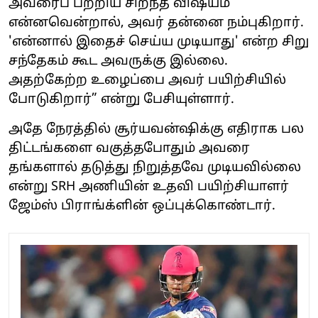
அவரைப் பற்றிய சிறந்த விஷயம்
என்னவென்றால், அவர் தன்னை நம்புகிறார்.
'என்னால் இதைச் செய்ய முடியாது' என்ற சிறு
சந்தேகம் கூட அவருக்கு இல்லை.
அதற்கேற்ற உழைப்பை அவர் பயிற்சியில்
போடுகிறார்” என்று பேசியுள்ளார்.
அதே நேரத்தில் சூர்யவன்ஷிக்கு எதிராக பல
திட்டங்களை வகுத்தபோதும் அவரை
தங்களால் தடுத்து நிறுத்தவே முடியவில்லை
என்று SRH அணியின் உதவி பயிற்சியாளர்
ஜேம்ஸ் பிராங்க்ளின் ஒப்புக்கொண்டார்.