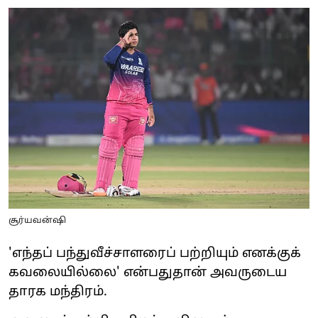
சூர்யவன்ஷி
'எந்தப் பந்துவீச்சாளரைப் பற்றியும் எனக்குக்
கவலையில்லை' என்பதுதான் அவருடைய
தாரக மந்திரம்.