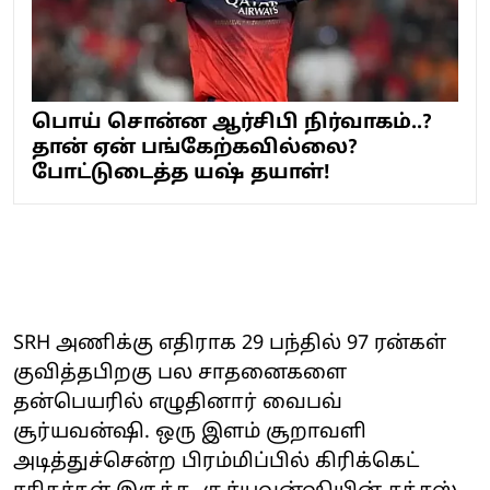
பொய் சொன்ன ஆர்சிபி நிர்வாகம்..?
தான் ஏன் பங்கேற்கவில்லை?
போட்டுடைத்த யஷ் தயாள்!
SRH அணிக்கு எதிராக 29 பந்தில் 97 ரன்கள்
குவித்தபிறகு பல சாதனைகளை
தன்பெயரில் எழுதினார் வைபவ்
சூர்யவன்ஷி. ஒரு இளம் சூறாவளி
அடித்துச்சென்ற பிரம்மிப்பில் கிரிக்கெட்