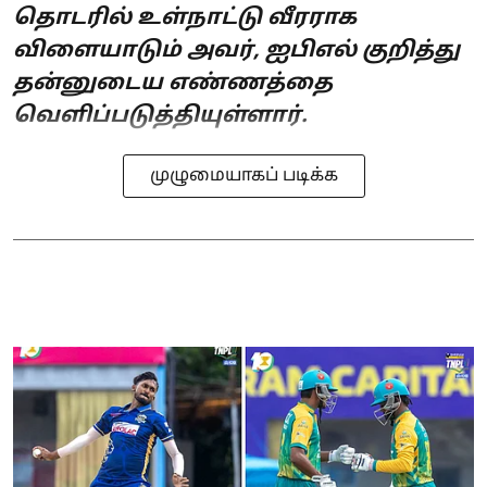
தொடரில் உள்நாட்டு வீரராக
விளையாடும் அவர், ஐபிஎல் குறித்து
தன்னுடைய எண்ணத்தை
வெளிப்படுத்தியுள்ளார்.
முழுமையாகப் படிக்க