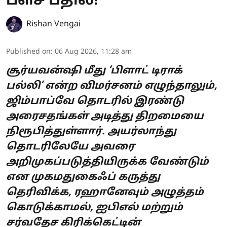
பளீச் பதில்!
Rishan Vengai
Published on
:
06 Aug 2026, 11:28 am
சூர்யவன்ஷி மீது ‘பிளாட் டிராக்
பல்லி’ என்ற விமர்சனம் எழுந்தாலும்,
ஜிம்பாப்வே தொடரில் இரண்டு
அரைசதங்கள் அடித்து திறமையை
நிரூபித்துள்ளார். அயர்லாந்து
தொடரிலேயே அவரை
அறிமுகப்படுத்தியிருக்க வேண்டும்
என முகமதுகைஃப் கருத்து
தெரிவிக்க, ரஹானேவும் அழுத்தம்
கொடுக்காமல், ஐபிஎல் மற்றும்
சர்வதேச கிரிக்கெட்டின்