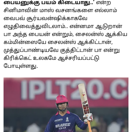
பையனுக்கு பயம் கிடையாது..’
என்ற
சினிமாவின் மாஸ் வசனங்களை எல்லாம்
வைபவ் சூர்யவன்ஷிக்காகவே
எழுதிவைத்துவிடலாம்.. என்னமா ஆடுறான்
பா அந்த பையன் என்றும், சைலன்ஸ் ஆக்கிய
கம்மின்ஸையே சைலன்ஸ் ஆக்கிட்டான்,
முத்துப்பாண்டியவே குத்திட்டான் பா என்று
கிரிக்கெட் உலகமே ஆச்சரியப்பட்டு
போயுள்ளது.