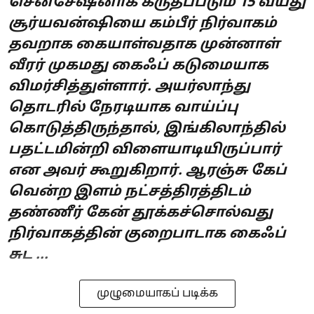
சென்சேஷனாக கருதப்படும் 15 வயது
சூர்யவன்ஷியை கம்பீர் நிர்வாகம்
தவறாக கையாள்வதாக முன்னாள்
வீரர் முகமது கைஃப் கடுமையாக
விமர்சித்துள்ளார். அயர்லாந்து
தொடரில் நேரடியாக வாய்ப்பு
கொடுத்திருந்தால், இங்கிலாந்தில்
பதட்டமின்றி விளையாடியிருப்பார்
என அவர் கூறுகிறார். ஆரஞ்சு கேப்
வென்ற இளம் நட்சத்திரத்திடம்
தண்ணீர் கேன் தூக்கச்சொல்வது
நிர்வாகத்தின் குறைபாடாக கைஃப்
சுட ...
முழுமையாகப் படிக்க