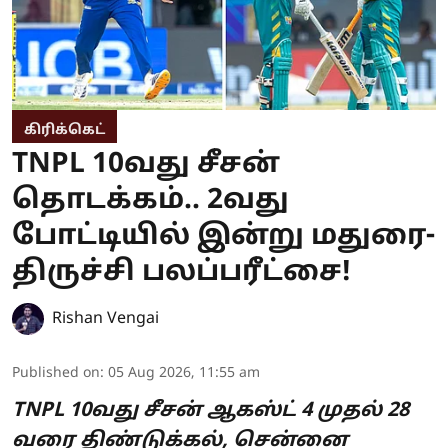
கிரிக்கெட்
TNPL 10வது சீசன்
தொடக்கம்.. 2வது
போட்டியில் இன்று மதுரை-
திருச்சி பலப்பரீட்சை!
Rishan Vengai
Published on
:
05 Aug 2026, 11:55 am
TNPL 10வது சீசன் ஆகஸ்ட் 4 முதல் 28
வரை திண்டுக்கல், சென்னை