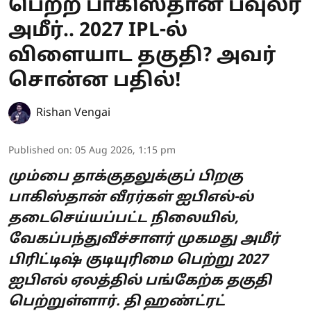
பெற்ற பாகிஸ்தான் பவுலர்
அமீர்.. 2027 IPL-ல்
விளையாட தகுதி? அவர்
சொன்ன பதில்!
Rishan Vengai
Published on
:
05 Aug 2026, 1:15 pm
மும்பை தாக்குதலுக்குப் பிறகு
பாகிஸ்தான் வீரர்கள் ஐபிஎல்-ல்
தடைசெய்யப்பட்ட நிலையில்,
வேகப்பந்துவீச்சாளர் முகமது அமீர்
பிரிட்டிஷ் குடியுரிமை பெற்று 2027
ஐபிஎல் ஏலத்தில் பங்கேற்க தகுதி
பெற்றுள்ளார். தி ஹண்ட்ரட்