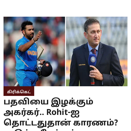
கிரிக்கெட்
பதவியை இழக்கும்
அகர்கர்.. Rohit-ஐ
தொட்டதுதான் காரணம்?