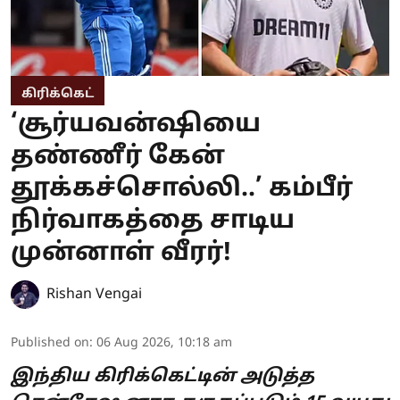
கிரிக்கெட்
‘சூர்யவன்ஷியை
தண்ணீர் கேன்
தூக்கச்சொல்லி..’ கம்பீர்
நிர்வாகத்தை சாடிய
முன்னாள் வீரர்!
Rishan Vengai
Published on
:
06 Aug 2026, 10:18 am
இந்திய கிரிக்கெட்டின் அடுத்த