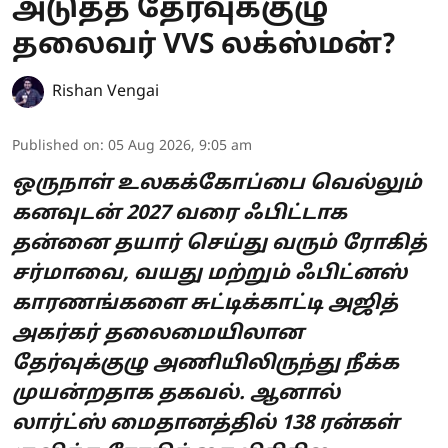
அடுத்த தேர்வுக்குழு
தலைவர் VVS லக்ஸ்மன்?
Rishan Vengai
Published on
:
05 Aug 2026, 9:05 am
ஒருநாள் உலகக்கோப்பை வெல்லும்
கனவுடன் 2027 வரை ஃபிட்டாக
தன்னை தயார் செய்து வரும் ரோகித்
சர்மாவை, வயது மற்றும் ஃபிட்னஸ்
காரணங்களை சுட்டிக்காட்டி அஜித்
அகர்கர் தலைமையிலான
தேர்வுக்குழு அணியிலிருந்து நீக்க
முயன்றதாக தகவல். ஆனால்
லார்ட்ஸ் மைதானத்தில் 138 ரன்கள்