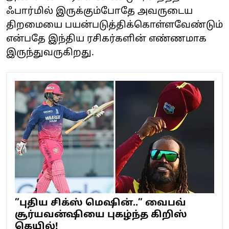
ஃபார்மில் இருக்கும்போதே அவருடைய
திறமையை பயன்படுத்திக்கொள்ளவேண்டும்
என்பதே இந்திய ரசிகர்களின் எண்ணமாக
இருந்துவருகிறது.
”புதிய சிக்ஸ் மெஷின்..” வைபவ்
சூர்யவன்ஷியை புகழ்ந்த கிறிஸ்
கெயில்!