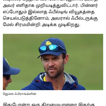
அவர் எளிதாக முறியடித்துவிட்டார். பின்னர்
எப்போதும் இல்லாத ஃபீல்டிங் வியூகத்தை
செயல்படுத்தினோம், அவரால் ஃபீல்டருக்கு
மேல் சிரமமின்றி அடிக்க முடிகிறது.
ஜேம்ஸ் ஃபிராங்க்ளின்
இதுபோன்ற ஒரு திறமையாளரை இதற்கு