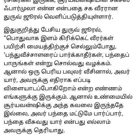
ரசிகர்கள் இருக்க, சூர்யவன்ஷியின் சக்சஸ்
ஃபார்முலா என்ன என்பதை சக வீரரான
துருவ் ஜூரல் வெளிப்படுத்தியுள்ளார்.
இதுகுறித்து பேசிய துருவ் ஜூரல்,
“பொதுவாக இளம் கிரிக்கெட் வீரர்கள்
பயிற்சி மையத்திற்குச் செல்லும்போது, ​​
'பந்துவீச்சாளரைப் பார்க்காதீர்கள், பந்தைப்
பாருங்கள் என்று சொல்வது வழக்கம்.
ஆனால் ஒரு பெரிய பவுலர் வீசினால், அவர்
யார், அவருக்கு எதிராக எப்படி
விளையாடப்போகிறோம் என்ற எண்ணம்
எங்களுக்கு இருக்கும். ஆனால் உண்மையில்
சூர்யவன்ஷிக்கு அந்த கவலை இருந்ததே
இல்லை, அவர் பந்தை மட்டுமே பார்ப்பார்,
பந்தை வீசுவது யார் என்பது எல்லாம்
அவருக்கு தெரியாது.