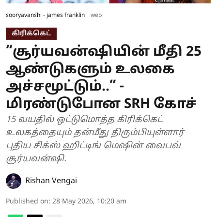
sooryavanshi - james franklin
web
கிரிக்கெட்
“சூர்யவன்ஷியின் மீதி 25
ஆண்டுகளும் உலகை
அச்சமூட்டும்..” -
மிரண்டுபோன SRH கோச்
15 வயதில் ஒட்டுமொத்த கிரிக்கெட்
உலகத்தையும் தன்மீது திரும்பியுள்ளார்
புதிய சிக்ஸ் ஹிட்டிங் மெஷின் வைபவ்
சூர்யவன்ஷி.
Rishan Vengai
Published on
:
28 May 2026, 10:20 am