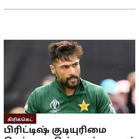
கிரிக்கெட்
பிரிட்டிஷ் குடியுரிமை