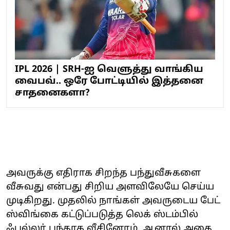
IPL 2026 | SRH-ஐ வெளுத்து வாங்கிய
வைபவ்.. ஒரே போட்டியில் இத்தனை
சாதனைகளா?
அவருக்கு எதிராக சிறந்த பந்துவீசுகளை
வீசுவது என்பது சிறிய அளவிலேயே செய்ய
முடிகிறது. முதலில் நாங்கள் அவருடைய பேட்
ஸ்விங்கை கட்டுப்படுத்த லெக் ஸ்டம்பில்
ஃபுல்லர் பந்தாக வீசினோம். ஆனால் அதை