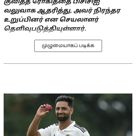
குவித்த ரோகித்தை பிசிசிஐ
வலுவாக ஆதரித்து, அவர் நிரந்தர
உறுப்பினர் என செயலாளர்
தெளிவுபடுத்தியுள்ளார்.
முழுமையாகப் படிக்க