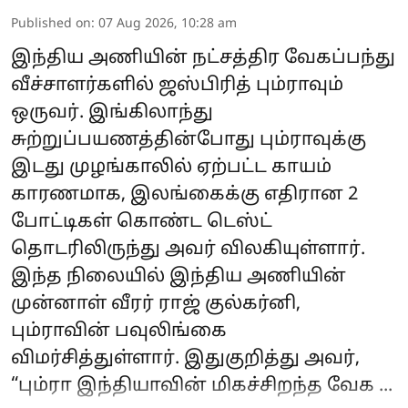
Published on
:
07 Aug 2026, 10:28 am
இந்திய அணியின் நட்சத்திர வேகப்பந்து
வீச்சாளர்களில் ஜஸ்பிரித் பும்ராவும்
ஒருவர். இங்கிலாந்து
சுற்றுப்பயணத்தின்போது பும்ராவுக்கு
இடது முழங்காலில் ஏற்பட்ட காயம்
காரணமாக, இலங்கைக்கு எதிரான 2
போட்டிகள் கொண்ட டெஸ்ட்
தொடரிலிருந்து அவர் விலகியுள்ளார்.
இந்த நிலையில் இந்திய அணியின்
முன்னாள் வீரர் ராஜ் குல்கர்னி,
பும்ராவின் பவுலிங்கை
விமர்சித்துள்ளார். இதுகுறித்து அவர்,
“பும்ரா இந்தியாவின் மிகச்சிறந்த வேக ...