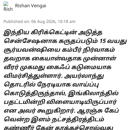
Rishan Vengai
Published on
:
06 Aug 2026, 10:18 am
இந்திய கிரிக்கெட்டின் அடுத்த
சென்சேஷனாக கருதப்படும் 15 வயது
சூர்யவன்ஷியை கம்பீர் நிர்வாகம்
தவறாக கையாள்வதாக முன்னாள்
வீரர் முகமது கைஃப் கடுமையாக
விமர்சித்துள்ளார். அயர்லாந்து
தொடரில் நேரடியாக வாய்ப்பு
கொடுத்திருந்தால், இங்கிலாந்தில்
பதட்டமின்றி விளையாடியிருப்பார்
என அவர் கூறுகிறார். ஆரஞ்சு கேப்
வென்ற இளம் நட்சத்திரத்திடம்
தண்ணீர் கேன் தூக்கச்சொல்வது