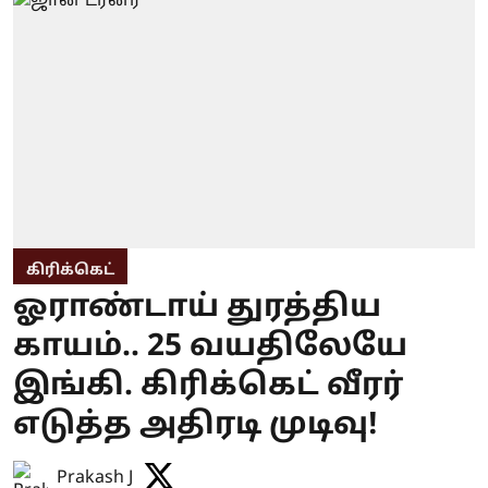
கிரிக்கெட்
ஓராண்டாய் துரத்திய
காயம்.. 25 வயதிலேயே
இங்கி. கிரிக்கெட் வீரர்
எடுத்த அதிரடி முடிவு!
Prakash J