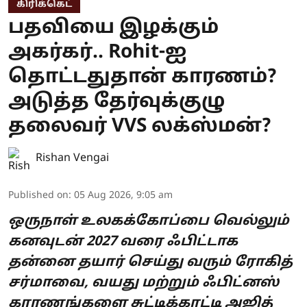
கிரிக்கெட்
பதவியை இழக்கும்
அகர்கர்.. Rohit-ஐ
தொட்டதுதான் காரணம்?
அடுத்த தேர்வுக்குழு
தலைவர் VVS லக்ஸ்மன்?
Rishan Vengai
Published on
:
05 Aug 2026, 9:05 am
ஒருநாள் உலகக்கோப்பை வெல்லும்
கனவுடன் 2027 வரை ஃபிட்டாக
தன்னை தயார் செய்து வரும் ரோகித்
சர்மாவை, வயது மற்றும் ஃபிட்னஸ்
காரணங்களை சுட்டிக்காட்டி அஜித்