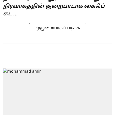
நிர்வாகத்தின் குறைபாடாக கைஃப்
சுட ...
முழுமையாகப் படிக்க