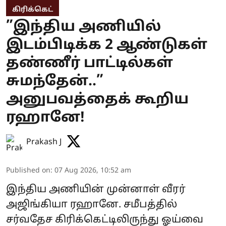
கிரிக்கெட்
”இந்திய அணியில்
இடம்பிடிக்க 2 ஆண்டுகள்
தண்ணீர் பாட்டில்கள்
சுமந்தேன்..”
அனுபவத்தைக் கூறிய
ரஹானே!
Prakash J
Published on
:
07 Aug 2026, 10:52 am
இந்திய அணியின் முன்னாள் வீரர்
அஜிங்கியா ரஹானே. சமீபத்தில்
சர்வதேச கிரிக்கெட்டிலிருந்து ஓய்வை