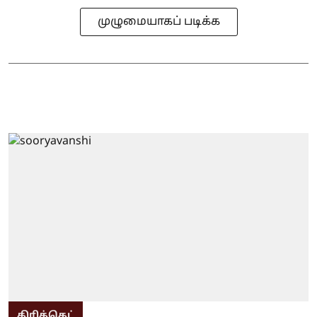
முழுமையாகப் படிக்க
கிரிக்கெட்