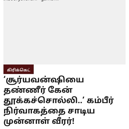
கிரிக்கெட்
‘சூர்யவன்ஷியை
தண்ணீர் கேன்
தூக்கச்சொல்லி..’ கம்பீர்
நிர்வாகத்தை சாடிய
முன்னாள் வீரர்!