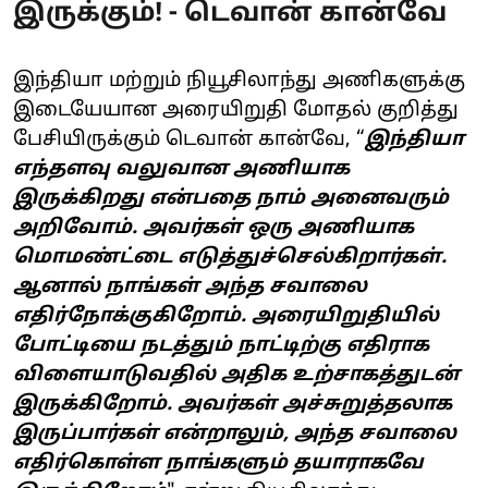
இருக்கும்! - டெவான் கான்வே
இந்தியா மற்றும் நியூசிலாந்து அணிகளுக்கு
இடையேயான அரையிறுதி மோதல் குறித்து
பேசியிருக்கும் டெவான் கான்வே, “
இந்தியா
எந்தளவு வலுவான அணியாக
இருக்கிறது என்பதை நாம் அனைவரும்
அறிவோம். அவர்கள் ஒரு அணியாக
மொமண்ட்டை எடுத்துச்செல்கிறார்கள்.
ஆனால் நாங்கள் அந்த சவாலை
எதிர்நோக்குகிறோம். அரையிறுதியில்
போட்டியை நடத்தும் நாட்டிற்கு எதிராக
விளையாடுவதில் அதிக உற்சாகத்துடன்
இருக்கிறோம். அவர்கள் அச்சுறுத்தலாக
இருப்பார்கள் என்றாலும், அந்த சவாலை
எதிர்கொள்ள நாங்களும் தயாராகவே