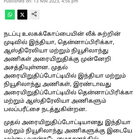
Published on
:
13 Nov 2023, 4:56 pm
நடப்பு உலகக்கோப்பையின் லீக் சுற்றின்
முடிவில் இந்தியா, தென்னாப்பிரிக்கா,
ஆஸ்திரேலியா மற்றும் நியூசிலாந்து
அணிகள் அரையிறுதிக்கு முன்னேறி
அசத்தியுள்ளன. முதல்
அரையிறுதிப்போட்டியில் இந்தியா மற்றும்
நியூசிலாந்து அணிகள், இரண்டாவது
அரையிறுதிப்போட்டியில் தென்னாப்பிரிக்கா
மற்றும் ஆஸ்திரேலியா அணிகளும்
பலப்பரீட்சை நடத்துகின்றன.
முதல் அரையிறுதிப்போட்டியானது இந்தியா
மற்றும் நியூசிலாந்து அணிகளுக்கு இடையே