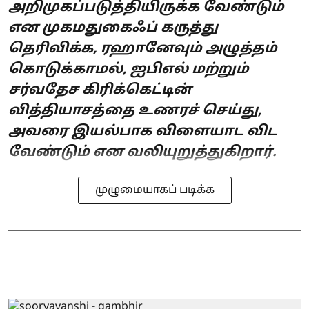
அறிமுகப்படுத்தியிருக்க வேண்டும்
என முகமதுகைஃப் கருத்து
தெரிவிக்க, ரஹானேவும் அழுத்தம்
கொடுக்காமல், ஐபிஎல் மற்றும்
சர்வதேச கிரிக்கெட்டின்
வித்தியாசத்தை உணரச் செய்து,
அவரை இயல்பாக விளையாட விட
வேண்டும் என வலியுறுத்துகிறார்.
முழுமையாகப் படிக்க