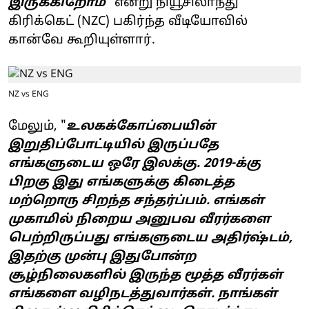
இருக்கிறோம்
" என்று நியூசிலாந்து
கிரிக்கெட் (NZC) பகிர்ந்த வீடியோவில்
கான்வே கூறியுள்ளார்.
NZ vs ENG
மேலும், "
உலகக்கோப்பையின்
இறுதிப்போட்டியில் இருப்பதே
எங்களுடைய ஒரே இலக்கு. 2019-க்கு
பிறகு இது எங்களுக்கு கிடைத்த
மற்றொரு சிறந்த சந்தர்ப்பம். எங்கள்
முகாமில் நிறைய அனுபவ வீரர்களை
பெற்றிருப்பது எங்களுடைய அதிர்ஷ்டம்,
இதற்கு முன்பு இதுபோன்ற
சூழ்நிலைகளில் இருந்த மூத்த வீரர்கள்
எங்களை வழிநடத்துவார்கள். நாங்கள்