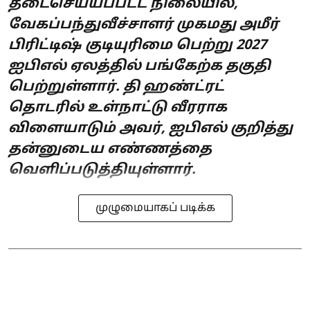
தடைசெய்யப்பட்ட நிலையில்,
வேகப்பந்துவீச்சாளர் முகமது அமீர்
பிரிட்டிஷ் குடியுரிமை பெற்று 2027
ஐபிஎல் ஏலத்தில் பங்கேற்க தகுதி
பெற்றுள்ளார். தி ஹண்ட்ரட்
தொடரில் உள்நாட்டு வீரராக
விளையாடும் அவர், ஐபிஎல் குறித்து
தன்னுடைய எண்ணத்தை
வெளிப்படுத்தியுள்ளார்.
முழுமையாகப் படிக்க