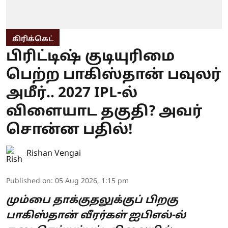
கிரிக்கெட்
பிரிட்டிஷ் குடியுரிமை
பெற்ற பாகிஸ்தான் பவுலர்
அமீர்.. 2027 IPL-ல்
விளையாட தகுதி? அவர்
சொன்ன பதில்!
Rishan Vengai
Published on
:
05 Aug 2026, 1:15 pm
மும்பை தாக்குதலுக்குப் பிறகு
பாகிஸ்தான் வீரர்கள் ஐபிஎல்-ல்