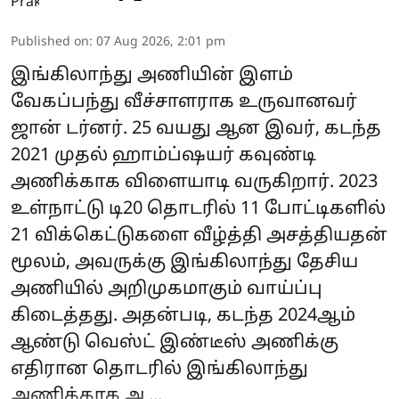
Published on
:
07 Aug 2026, 2:01 pm
இங்கிலாந்து அணியின் இளம்
வேகப்பந்து வீச்சாளராக உருவானவர்
ஜான் டர்னர். 25 வயது ஆன இவர், கடந்த
2021 முதல் ஹாம்ப்ஷயர் கவுண்டி
அணிக்காக விளையாடி வருகிறார். 2023
உள்நாட்டு டி20 தொடரில் 11 போட்டிகளில்
21 விக்கெட்டுகளை வீழ்த்தி அசத்தியதன்
மூலம், அவருக்கு இங்கிலாந்து தேசிய
அணியில் அறிமுகமாகும் வாய்ப்பு
கிடைத்தது. அதன்படி, கடந்த 2024ஆம்
ஆண்டு வெஸ்ட் இண்டீஸ் அணிக்கு
எதிரான தொடரில் இங்கிலாந்து
அணிக்காக அ ...