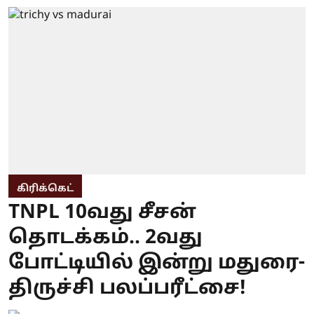
கிரிக்கெட்
TNPL 10வது சீசன்
தொடக்கம்.. 2வது
போட்டியில் இன்று மதுரை-
திருச்சி பலப்பரீட்சை!