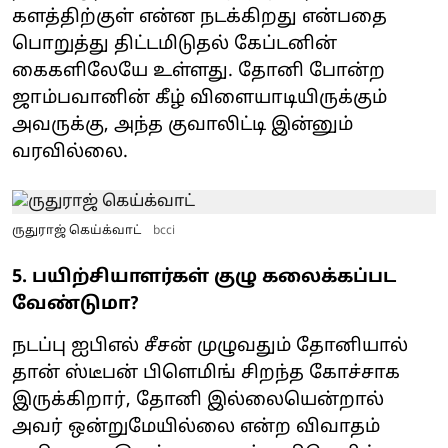
களத்திற்குள் என்ன நடக்கிறது என்பதை
பொறுத்து திட்டமிடுதல் கேப்டனின்
கைகளிலேயே உள்ளது. தோனி போன்ற
ஜாம்பவானின் கீழ் விளையாடியிருக்கும்
அவருக்கு, அந்த குவாலிட்டி இன்னும்
வரவில்லை.
ருதுராஜ் கெய்க்வாட்
bcci
5. பயிற்சியாளர்கள் குழு கலைக்கப்பட
வேண்டுமா?
நடப்பு ஐபிஎல் சீசன் முழுவதும் தோனியால்
தான் ஸ்டீபன் பிளெமிங் சிறந்த கோச்சாக
இருக்கிறார், தோனி இல்லையென்றால்
அவர் ஒன்றுமேயில்லை என்ற விவாதம்