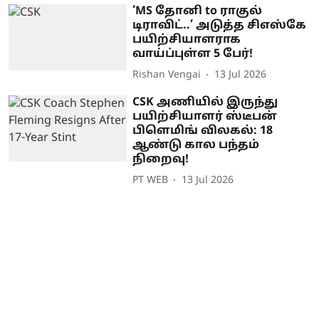
’MS தோனி to ராகுல்
டிராவிட்..’ அடுத்த சிஎஸ்கே
பயிற்சியாளராக
வாய்ப்புள்ள 5 பேர்!
Rishan Vengai
13 Jul 2026
CSK அணியில் இருந்து
பயிற்சியாளர் ஸ்டீபன்
பிளெமிங் விலகல்: 18
ஆண்டு கால பந்தம்
நிறைவு!
PT WEB
13 Jul 2026