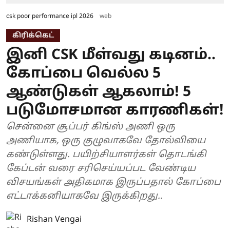
csk poor performance ipl 2026
web
கிரிக்கெட்
இனி CSK மீள்வது கடினம்..
கோப்பை வெல்ல 5
ஆண்டுகள் ஆகலாம்! 5
படுமோசமான காரணிகள்!
சென்னை சூப்பர் கிங்ஸ் அணி ஒரு
அணியாக, ஒரு குழுவாகவே தோல்வியை
கண்டுள்ளது. பயிற்சியாளர்கள் தொடங்கி
கேப்டன் வரை சரிசெய்யப்பட வேண்டிய
விசயங்கள் அதிகமாக இருப்பதால் கோப்பை
எட்டாக்கனியாகவே இருக்கிறது..
Rishan Vengai