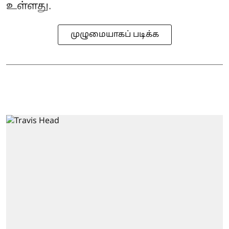
உள்ளது.
முழுமையாகப் படிக்க