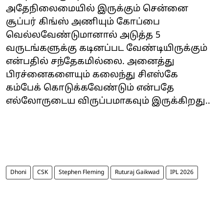
அதேநிலைமையில் இருக்கும் சென்னை
சூப்பர் கிங்ஸ் அணியும் கோப்பை
வெல்லவேண்டுமானால் அடுத்த 5
வருடங்களுக்கு கடினப்பட வேண்டியிருக்கும்
என்பதில் சந்தேகமில்லை. அனைத்து
பிரச்னைகளையும் கலைந்து சிஎஸ்கே
கம்பேக் கொடுக்கவேண்டும் என்பதே
எல்லோருடைய விருப்பமாகவும் இருக்கிறது..
Dhoni
CSK
Stephen Fleming
Ruturaj Gaikwad
IPL 2026