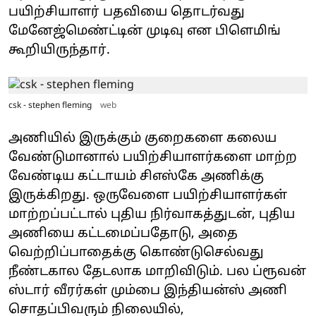
பயிற்சியாளர் பதவியை தொடர்வது
மேனேஜ்மெண்ட்டின் முடிவு என பிளெமிங்
கூறியிருந்தார்.
csk - stephen fleming
web
அணியில் இருக்கும் குறைகளை கலைய
வேண்டுமானால் பயிற்சியாளர்களை மாற்ற
வேண்டிய கட்டாயம் சிஎஸ்கே அணிக்கு
இருக்கிறது. ஒருவேளை பயிற்சியாளர்கள்
மாற்றப்பட்டால் புதிய நிர்வாகத்துடன், புதிய
அணியை கட்டமைப்பதோடு, அதை
வெற்றிப்பாதைக்கு கொண்டுசெல்வது
நீண்டகால தேடலாக மாறிவிடும். பல ப்ரூவன்
ஸ்டார் வீரர்கள் மும்பை இந்தியன்ஸ் அணி
சொதப்பிவரும் நிலையில்,