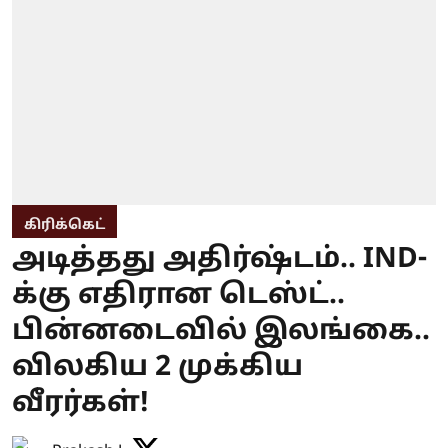
கிரிக்கெட்
அடித்தது அதிர்ஷ்டம்.. IND-
க்கு எதிரான டெஸ்ட்..
பின்னடைவில் இலங்கை..
விலகிய 2 முக்கிய
வீரர்கள்!