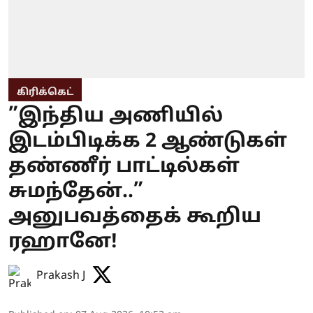
கிரிக்கெட்
”இந்திய அணியில்
இடம்பிடிக்க 2 ஆண்டுகள்
தண்ணீர் பாட்டில்கள்
சுமந்தேன்..”
அனுபவத்தைக் கூறிய
ரஹானே!
Prakash J