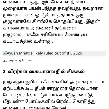
விளையாடாதது, இம்பேக்ட் விதியை
முறையாக பயன்படுத்த தவறியது, தவறான
முடிவுகள் என ஒட்டுமொத்தமாக ஒரு
குழுவாகவே சிஎஸ்கே சொதப்பியது. இதன்
காரணமாக அவ்வணி தங்களை
முழுமையாகவே சரிசெய்ய வேண்டிய
கட்டாயத்தில் உள்ளது.
ஆயுஷ் மாத்ரே
web
2. வீரர்கள் கையாள்வதில் சிக்கல்
முந்தைய ஐபிஎல் சீசன்களில் அடிக்கடி காயம்
ஏற்படக்கூடிய தீபக் சாஹரை தேவையான
போட்டிகளில் மட்டும் பயன்படுத்திவிட்டு,
மீதமுள்ள போட்டிகளில் ரெஸ்ட் கொடுத்து
விளையாடவைத்தது தோனி