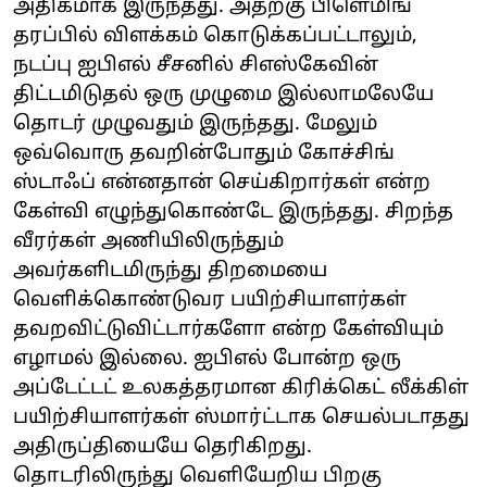
அதிகமாக இருந்தது. அதற்கு பிளெமிங்
தரப்பில் விளக்கம் கொடுக்கப்பட்டாலும்,
நடப்பு ஐபிஎல் சீசனில் சிஎஸ்கேவின்
திட்டமிடுதல் ஒரு முழுமை இல்லாமலேயே
தொடர் முழுவதும் இருந்தது. மேலும்
ஒவ்வொரு தவறின்போதும் கோச்சிங்
ஸ்டாஃப் என்னதான் செய்கிறார்கள் என்ற
கேள்வி எழுந்துகொண்டே இருந்தது. சிறந்த
வீரர்கள் அணியிலிருந்தும்
அவர்களிடமிருந்து திறமையை
வெளிக்கொண்டுவர பயிற்சியாளர்கள்
தவறவிட்டுவிட்டார்களோ என்ற கேள்வியும்
எழாமல் இல்லை. ஐபிஎல் போன்ற ஒரு
அப்டேட்டட் உலகத்தரமான கிரிக்கெட் லீக்கிள்
பயிற்சியாளர்கள் ஸ்மார்ட்டாக செயல்படாதது
அதிருப்தியையே தெரிகிறது.
தொடரிலிருந்து வெளியேறிய பிறகு