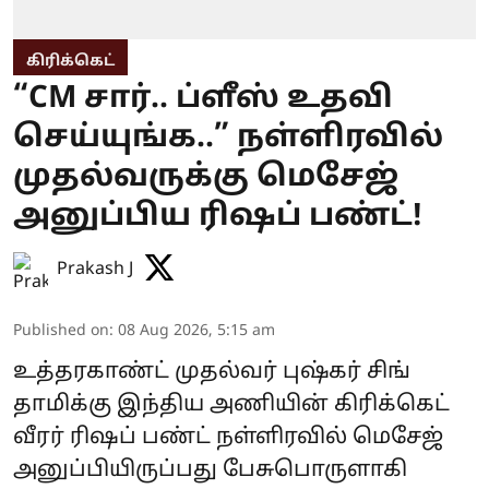
கிரிக்கெட்
“CM சார்.. ப்ளீஸ் உதவி
செய்யுங்க..” நள்ளிரவில்
முதல்வருக்கு மெசேஜ்
அனுப்பிய ரிஷப் பண்ட்!
Prakash J
Published on
:
08 Aug 2026, 5:15 am
உத்தரகாண்ட் முதல்வர் புஷ்கர் சிங்
தாமிக்கு இந்திய அணியின் கிரிக்கெட்
வீரர் ரிஷப் பண்ட் நள்ளிரவில் மெசேஜ்
அனுப்பியிருப்பது பேசுபொருளாகி