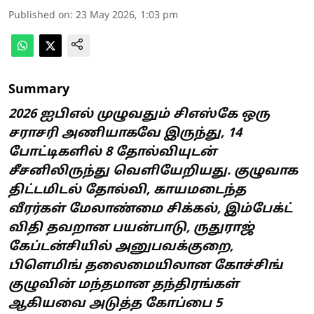
Published on
:
23 May 2026, 1:03 pm
Summary
2026 ஐபிஎல் முழுவதும் சிஎஸ்கே ஒரு
சராசரி அணியாகவே இருந்து, 14
போட்டிகளில் 8 தோல்வியுடன்
சீசனிலிருந்து வெளியேறியது. குழுவாக
திட்டமிடல் தோல்வி, காயமடைந்த
வீரர்கள் மேலாண்மை சிக்கல், இம்பேக்ட்
விதி தவறான பயன்பாடு, ருதுராஜ்
கேப்டன்சியில் அனுபவக்குறை,
பிளெமிங் தலைமையிலான கோச்சிங்
குழுவின் மந்தமான தந்திரங்கள்
ஆகியவை அடுத்த கோப்பை 5