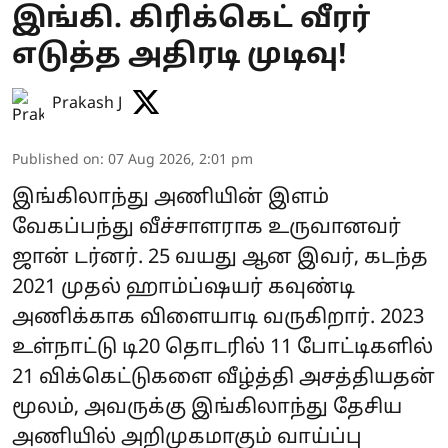
இங்கி. கிரிக்கெட் வீரர்
எடுத்த அதிரடி முடிவு!
Prakash J
Published on
:
07 Aug 2026, 2:01 pm
இங்கிலாந்து அணியின் இளம்
வேகப்பந்து வீச்சாளராக உருவானவர்
ஜான் டர்னர். 25 வயது ஆன இவர், கடந்த
2021 முதல் ஹாம்ப்ஷயர் கவுண்டி
அணிக்காக விளையாடி வருகிறார். 2023
உள்நாட்டு டி20 தொடரில் 11 போட்டிகளில்
21 விக்கெட்டுகளை வீழ்த்தி அசத்தியதன்
மூலம், அவருக்கு இங்கிலாந்து தேசிய
அணியில் அறிமுகமாகும் வாய்ப்பு