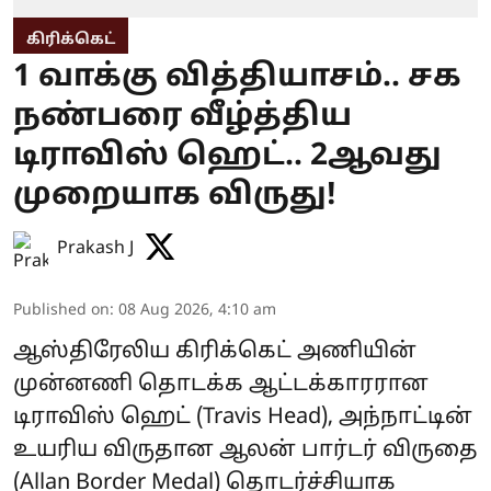
கிரிக்கெட்
1 வாக்கு வித்தியாசம்.. சக
நண்பரை வீழ்த்திய
டிராவிஸ் ஹெட்.. 2ஆவது
முறையாக விருது!
Prakash J
Published on
:
08 Aug 2026, 4:10 am
ஆஸ்திரேலிய கிரிக்கெட் அணியின்
முன்னணி தொடக்க ஆட்டக்காரரான
டிராவிஸ் ஹெட் (Travis Head), அந்நாட்டின்
உயரிய விருதான ஆலன் பார்டர் விருதை
(Allan Border Medal) தொடர்ச்சியாக