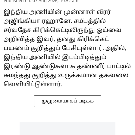
Published on
:
07 Aug 2026, 10:52 am
இந்திய அணியின் முன்னாள் வீரர்
அஜிங்கியா ரஹானே. சமீபத்தில்
சர்வதேச கிரிக்கெட்டிலிருந்து ஓய்வை
அறிவித்த இவர், தனது கிரிக்கெட்
பயணம் குறித்துப் பேசியுள்ளார். அதில்,
இந்திய அணியில் இடம்பிடித்தும்
இரண்டு ஆண்டுகளாக தண்ணீர் பாட்டில்
சுமந்தது குறித்து உருக்கமான தகவலை
வெளியிட்டுள்ளார்.
முழுமையாகப் படிக்க