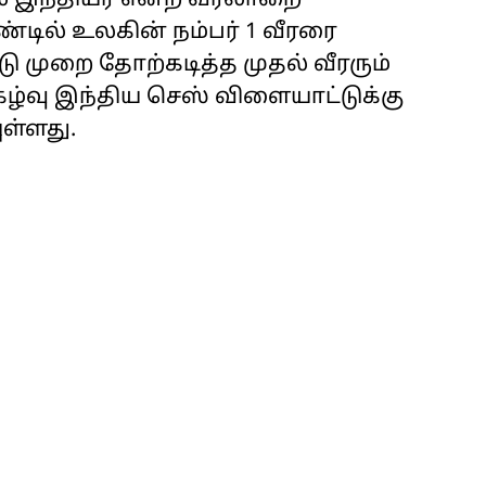
்டில் உலகின் நம்பர் 1 வீரரை
ு முறை தோற்கடித்த முதல் வீரரும்
கழ்வு இந்திய செஸ் விளையாட்டுக்கு
ள்ளது.