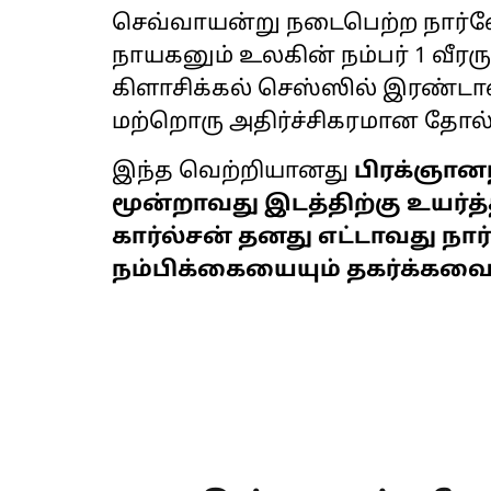
செவ்வாயன்று நடைபெற்ற நார்வே 
நாயகனும் உலகின் நம்பர் 1 வீ
கிளாசிக்கல் செஸ்ஸில் இரண்டாவ
மற்றொரு அதிர்ச்சிகரமான தோல்
இந்த வெற்றியானது
பிரக்ஞானந
மூன்றாவது இடத்திற்கு உயர்
கார்ல்சன் தனது எட்டாவது நார
நம்பிக்கையையும் தகர்க்கவை