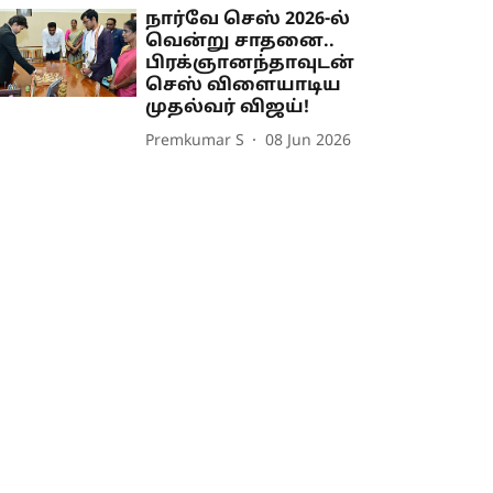
நார்வே செஸ் 2026-ல்
வென்று சாதனை..
பிரக்ஞானந்தாவுடன்
செஸ் விளையாடிய
முதல்வர் விஜய்!
Premkumar S
08 Jun 2026