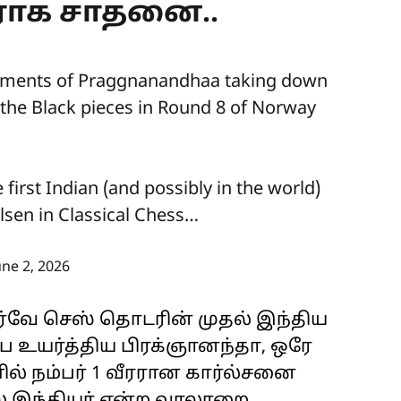
ரராக சாதனை..
 moments of Praggnanandhaa taking down
the Black pieces in Round 8 of Norway
first Indian (and possibly in the world)
sen in Classical Chess…
une 2, 2026
ர்வே செஸ் தொடரின் முதல் இந்திய
 உயர்த்திய பிரக்ஞானந்தா, ஒரே
ல் நம்பர் 1 வீரரான கார்ல்சனை
் இந்தியர் என்ற வரலாறை