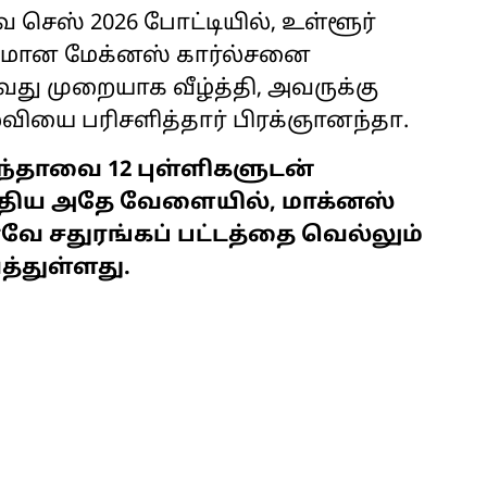
செஸ் 2026 போட்டியில், உள்ளூர்
ரருமான மேக்னஸ் கார்ல்சனை
து முறையாக வீழ்த்தி, அவருக்கு
வியை பரிசளித்தார் பிரக்ஞானந்தா.
்தாவை 12 புள்ளிகளுடன்
த்திய அதே வேளையில், மாக்னஸ்
்வே சதுரங்கப் பட்டத்தை வெல்லும்
த்துள்ளது.