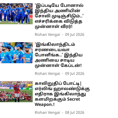
’இப்படியே போனால்
இந்திய அணியின்
சோலி முடிஞ்சிடும்..’
எச்சரிக்கை விடுத்த
முன்னாள் வீரர்!
Rishan Vengai
09 Jul 2026
’இங்கிலாந்திடம்
சரணடையவா
போனீங்க..’ இந்திய
அணியை சாடிய
முன்னாள் கேப்டன்!
Rishan Vengai
09 Jul 2026
காலிறுதிப் போட்டி|
எர்லிங் ஹாலண்டுக்கு
எதிராக இங்கிலாந்து
களமிறக்கும் Secret
Weapon.!
Rishan Vengai
08 Jul 2026