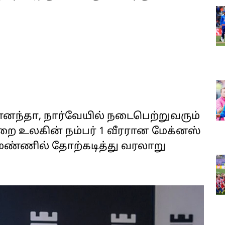
ஞானந்தா, நார்வேயில் நடைபெற்றுவரும்
ுறை உலகின் நம்பர் 1 வீரரான மேக்னஸ்
ண்ணில் தோற்கடித்து வரலாறு