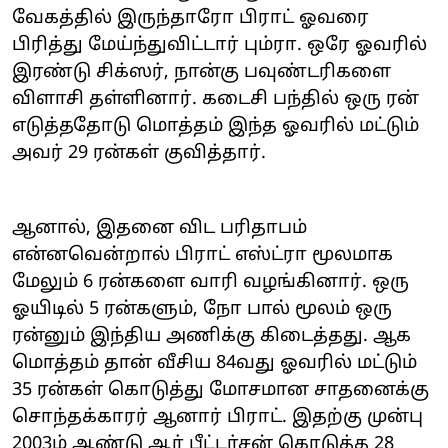
வேகத்தில் இருந்தாரோ பிராட் ஓவரை
பிரித்து மேய்ந்துவிட்டார் பும்ரா. ஒரே ஓவரில்
இரண்டு சிக்ஸர், நான்கு பவுண்டரிகளை
விளாசி தள்ளினார். கடைசி பந்தில் ஒரு ரன்
எடுத்ததோடு மொத்தம் இந்த ஓவரில் மட்டும்
அவர் 29 ரன்கள் குவித்தார்.
ஆனால், இதனை விட பரிதாபம்
என்னவென்றால் பிராட் எஸ்ட்ரா மூலமாக
மேலும் 6 ரன்களை வாரி வழங்கினார். ஒரு
ஓயிடில் 5 ரன்களும், நோ பால் மூலம் ஒரு
ரன்னும் இந்திய அணிக்கு கிடைத்தது. ஆக
மொத்தம் தான் வீசிய 84வது ஓவரில் மட்டும்
35 ரன்கள் கொடுத்து மோசமான சாதனைக்கு
சொந்தக்காரர் ஆனார் பிராட். இதற்கு முன்பு
2003ம் ஆண்டு ஆர் பீட்டர்சன் கொடுத்த 28