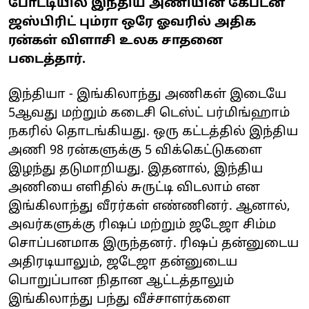
போட்டியில் இந்திய அணியின் கேப்டன்
ஜஸ்பிரிட் பும்ரா ஒரே ஓவரில் அதிக
ரன்கள் விளாசி உலக சாதனை
படைத்தார்.
இந்தியா - இங்கிலாந்து அணிகள் இடையே
5ஆவது மற்றும் கடைசி டெஸ்ட் பர்மிங்ஹாம்
நகரில் தொடங்கியது. ஒரு கட்டத்தில் இந்திய
அணி 98 ரன்களுக்கு 5 விக்கெட்டுகளை
இழந்து தடுமாறியது. இதனால், இந்திய
அணியை எளிதில் சுருட்டி விடலாம் என
இங்கிலாந்து வீரர்கள் எண்ணினர். ஆனால்,
அவர்களுக்கு ரிஷப் மற்றும் ஜடேஜா சிம்ம
சொப்பனமாக இருந்தனர். ரிஷப் தன்னுடைய
அதிரடியாலும், ஜடேஜா தன்னுடைய
பொறுப்பான நிதான ஆட்டத்தாலும்
இங்கிலாந்து பந்து வீச்சாளர்களை