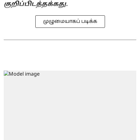
குறிப்பிடத்தக்கது.
முழுமையாகப் படிக்க