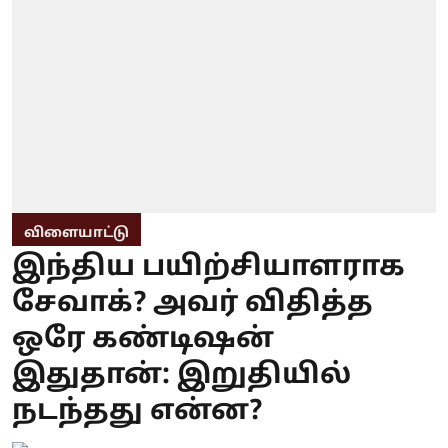
விளையாட்டு
இந்திய பயிற்சியாளராக
சேவாக்? அவர் விதித்த
ஒரே கண்டிஷன்
இதுதான்: இறுதியில்
நடந்தது என்ன?