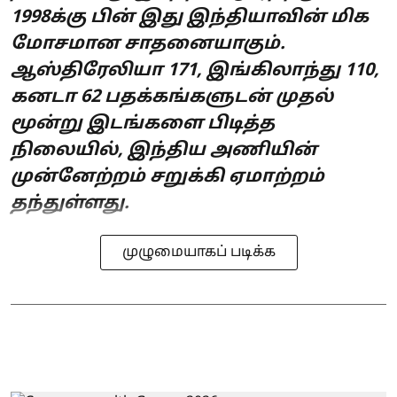
1998க்கு பின் இது இந்தியாவின் மிக
மோசமான சாதனையாகும்.
ஆஸ்திரேலியா 171, இங்கிலாந்து 110,
கனடா 62 பதக்கங்களுடன் முதல்
மூன்று இடங்களை பிடித்த
நிலையில், இந்திய அணியின்
முன்னேற்றம் சறுக்கி ஏமாற்றம்
தந்துள்ளது.
முழுமையாகப் படிக்க