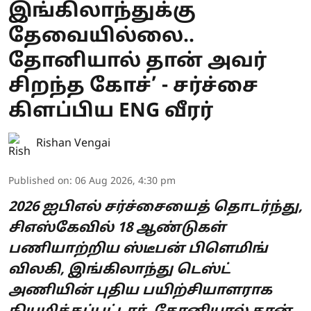
இங்கிலாந்துக்கு
தேவையில்லை..
தோனியால் தான் அவர்
சிறந்த கோச்’ - சர்ச்சை
கிளப்பிய ENG வீரர்
Rishan Vengai
Published on
:
06 Aug 2026, 4:30 pm
2026 ஐபிஎல் சர்ச்சையைத் தொடர்ந்து,
சிஎஸ்கேவில் 18 ஆண்டுகள்
பணியாற்றிய ஸ்டீபன் பிளெமிங்
விலகி, இங்கிலாந்து டெஸ்ட்
அணியின் புதிய பயிற்சியாளராக