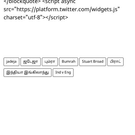
</blockquote> <script async
src="https://platform.twitter.com/widgets.js"
charset="utf-8"></script>
jadeja
ஜடேஜா
பும்ரா
Bumrah
Stuart Broad
பிராட்
இந்தியா இங்கிலாந்து
Ind v Eng