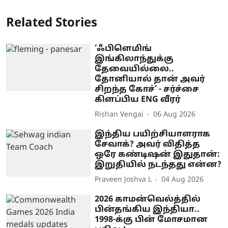
Related Stories
‘ஃபிளெமிங்
இங்கிலாந்துக்கு
தேவையில்லை..
தோனியால் தான் அவர்
சிறந்த கோச்’ - சர்ச்சை
கிளப்பிய ENG வீரர்
Rishan Vengai
06 Aug 2026
இந்திய பயிற்சியாளராக
சேவாக்? அவர் விதித்த
ஒரே கண்டிஷன் இதுதான்:
இறுதியில் நடந்தது என்ன?
Praveen Joshva L
04 Aug 2026
2026 காமன்வெல்த்தில்
பின்தங்கிய இந்தியா..
1998-க்கு பின் மோசமான