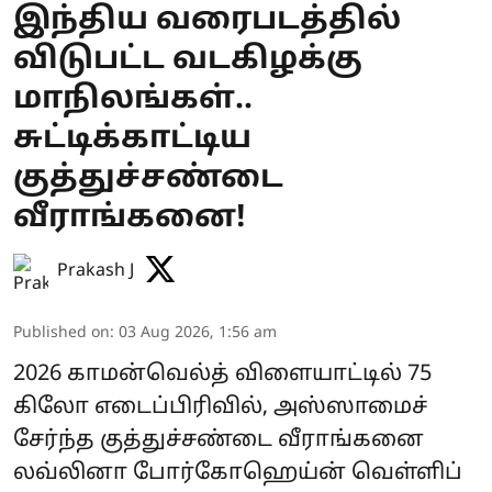
இந்திய வரைபடத்தில்
விடுபட்ட வடகிழக்கு
மாநிலங்கள்..
சுட்டிக்காட்டிய
குத்துச்சண்டை
வீராங்கனை!
Prakash J
Published on
:
03 Aug 2026, 1:56 am
2026 காமன்வெல்த் விளையாட்டில் 75
கிலோ எடைப்பிரிவில், அஸ்ஸாமைச்
சேர்ந்த குத்துச்சண்டை வீராங்கனை
லவ்லினா போர்கோஹெய்ன் வெள்ளிப்