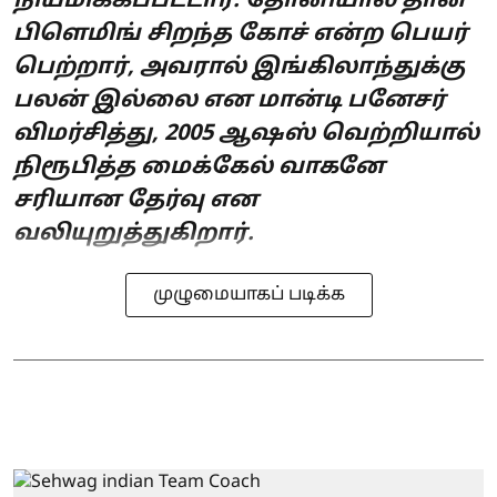
நியமிக்கப்பட்டார். தோனியால் தான்
பிளெமிங் சிறந்த கோச் என்ற பெயர்
பெற்றார், அவரால் இங்கிலாந்துக்கு
பலன் இல்லை என மான்டி பனேசர்
விமர்சித்து, 2005 ஆஷஸ் வெற்றியால்
நிரூபித்த மைக்கேல் வாகனே
சரியான தேர்வு என
வலியுறுத்துகிறார்.
முழுமையாகப் படிக்க