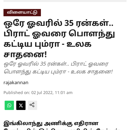
விளையாட்டு
ஒரே ஓவரில் 35 ரன்கள்..
பிராட் ஓவரை பொளந்து
கட்டிய பும்ரா - உலக
சாதனை!
ஒரே ஓவரில் 35 ரன்கள்.. பிராட் ஓவரை
பொளந்து கட்டிய பும்ரா - உலக சாதனை!
rajakannan
Published on
:
02 Jul 2022, 11:01 am
இங்கிலாந்து அணிக்கு எதிரான