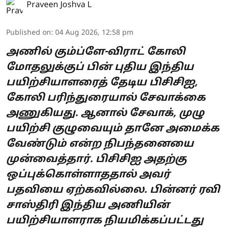
Praveen Joshva L
Published on
:
04 Aug 2026, 12:58 pm
அணில் கும்ப்ளே-விராட் கோலி
மோதலுக்குப் பின் புதிய இந்திய
பயிற்சியாளரைத் தேடிய பிசிசிஐ,
கோலி பரிந்துரையால் சேவாக்கை
அணுகியது. ஆனால் சேவாக், முழு
பயிற்சி குழுவையும் தானே அமைக்க
வேண்டும் என்ற நிபந்தனையை
முன்வைத்தார். பிசிசிஐ அதற்கு
ஒப்புக்கொள்ளாததால் அவர்
பதவியை ஏற்கவில்லை. பின்னர் ரவி
சாஸ்திரி இந்திய அணியின்
பயிற்சியாளராக நியமிக்கப்பட்டது