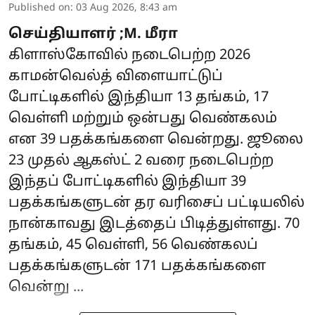
Published on
:
03 Aug 2026, 8:43 am
செய்தியாளர் ;M. மீரா
கிளாஸ்கோவில் நடைபெற்ற 2026
காமன்வெல்த் விளையாட்டுப்
போட்டிகளில் இந்தியா 13 தங்கம், 17
வெள்ளி மற்றும் ஒன்பது வெண்கலம்
என 39 பதக்கங்களை வென்றது. ஜூலை
23 முதல் ஆகஸ்ட் 2 வரை நடைபெற்ற
இந்தப் போட்டிகளில் இந்தியா 39
பதக்கங்களுடன் தர வரிசைப் பட்டியலில்
நான்காவது இடத்தைப் பிடித்துள்ளது. 70
தங்கம், 45 வெள்ளி, 56 வெண்கலப்
பதக்கங்களுடன் 171 பதக்கங்களை
வென்று ...