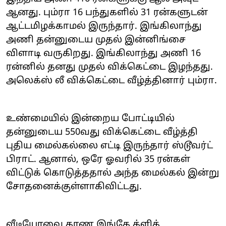
ஆனது. பும்ரா 16 பந்துகளில் 31 ரன்களுடன்
ஆட்டமிழக்காமல் இருந்தார். இங்கிலாந்து
அணி தன்னுடைய முதல் இன்னிங்சை
விளாடி வருகிறது. இங்கிலாந்து அணி 16
ரன்னில் தனது முதல் விக்கெட்டை இழந்தது.
அலெக்ஸ் லீ விக்கெட்டை வீழ்த்தினார் பும்ரா.
உண்மையில் இன்றைய போட்டியில்
தன்னுடைய 550வது விக்கெட்டை வீழ்த்தி
புதிய மைல்கல்லை எட்டி இருந்தார் ஸ்டூவர்ட்
பிராட். ஆனால், ஒரே ஓவரில் 35 ரன்கள்
விட்டுக் கொடுத்ததால் அந்த மைல்கல் இன்று
சோதனைக்குள்ளாகிவிட்டது.
வீடியோவை காண இங்கே க்ளிக்