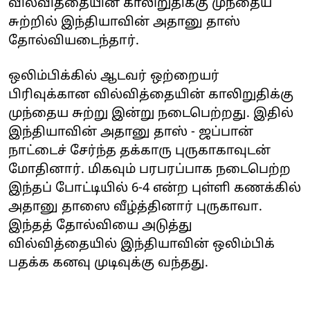
வில்வித்தையின் காலிறுதிக்கு முந்தைய
சுற்றில் இந்தியாவின் அதானு தாஸ்
தோல்வியடைந்தார்.
ஒலிம்பிக்கில் ஆடவர் ஒற்றையர்
பிரிவுக்கான வில்வித்தையின் காலிறுதிக்கு
முந்தைய சுற்று இன்று நடைபெற்றது. இதில்
இந்தியாவின் அதானு தாஸ் - ஜப்பான்
நாட்டைச் சேர்ந்த தக்காரு புருகாகாவுடன்
மோதினார். மிகவும் பரபரப்பாக நடைபெற்ற
இந்தப் போட்டியில் 6-4 என்ற புள்ளி கணக்கில்
அதானு தாஸை வீழ்த்தினார் புருகாவா.
இந்தத் தோல்வியை அடுத்து
வில்வித்தையில் இந்தியாவின் ஒலிம்பிக்
பதக்க கனவு முடிவுக்கு வந்தது.