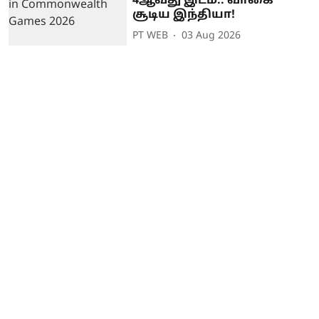
4ஆவது இடம்.. வாகை
சூடிய இந்தியா!
PT WEB
03 Aug 2026