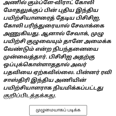
அணில் கும்ப்ளே-விராட் கோலி
மோதலுக்குப் பின் புதிய இந்திய
பயிற்சியாளரைத் தேடிய பிசிசிஐ,
கோலி பரிந்துரையால் சேவாக்கை
அணுகியது. ஆனால் சேவாக், முழு
பயிற்சி குழுவையும் தானே அமைக்க
வேண்டும் என்ற நிபந்தனையை
முன்வைத்தார். பிசிசிஐ அதற்கு
ஒப்புக்கொள்ளாததால் அவர்
பதவியை ஏற்கவில்லை. பின்னர் ரவி
சாஸ்திரி இந்திய அணியின்
பயிற்சியாளராக நியமிக்கப்பட்டது
குறிப்பிடத்தக்கது.
முழுமையாகப் படிக்க