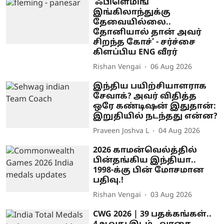
‘ஃபிளெமிங்
இங்கிலாந்துக்கு
தேவையில்லை..
தோனியால் தான் அவர்
சிறந்த கோச்’ - சர்ச்சை
கிளப்பிய ENG வீரர்
Rishan Vengai
06 Aug 2026
இந்திய பயிற்சியாளராக
சேவாக்? அவர் விதித்த
ஒரே கண்டிஷன் இதுதான்:
இறுதியில் நடந்தது என்ன?
Praveen Joshva L
04 Aug 2026
2026 காமன்வெல்த்தில்
பின்தங்கிய இந்தியா..
1998-க்கு பின் மோசமான
பதிவு.!
Rishan Vengai
03 Aug 2026
CWG 2026 | 39 பதக்கங்கள்..