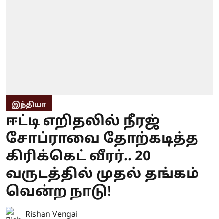
இந்தியா
ஈட்டி எறிதலில் நீரஜ்
சோப்ராவை தோற்கடித்த
கிரிக்கெட் வீரர்.. 20
வருடத்தில் முதல் தங்கம்
வென்ற நாடு!
Rishan Vengai