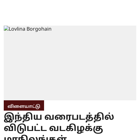
விளையாட்டு
இந்திய வரைபடத்தில்
விடுபட்ட வடகிழக்கு
மாநிலங்கள்..