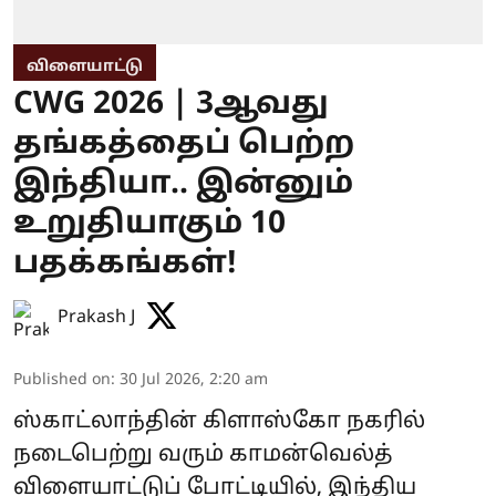
விளையாட்டு
CWG 2026 | 3ஆவது
தங்கத்தைப் பெற்ற
இந்தியா.. இன்னும்
உறுதியாகும் 10
பதக்கங்கள்!
Prakash J
Published on
:
30 Jul 2026, 2:20 am
ஸ்காட்லாந்தின் கிளாஸ்கோ நகரில்
நடைபெற்று வரும் காமன்வெல்த்
விளையாட்டுப் போட்டியில், இந்திய