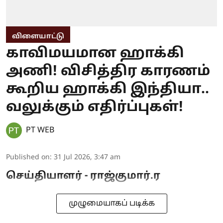
விளையாட்டு
காவிமயமான ஹாக்கி
அணி! விசித்திர காரணம்
கூறிய ஹாக்கி இந்தியா..
வலுக்கும் எதிர்ப்புகள்!
PT WEB
Published on
:
31 Jul 2026, 3:47 am
செய்தியாளர் - ராஜ்குமார்.ர
முழுமையாகப் படிக்க