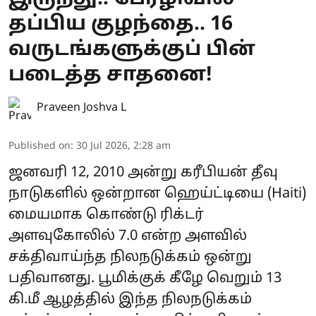
தப்பிய குழந்தை.. 16
வருடங்களுக்குப் பின்
படைத்த சாதனை!
Praveen Joshva L
Published on
:
30 Jul 2026, 2:28 am
ஜனவரி 12, 2010 அன்று கரீபியன் தீவு
நாடுகளில் ஒன்றான ஹெய்ட்டியை (Haiti)
மையமாக கொண்டு ரிக்டர்
அளவுகோலில் 7.0 என்ற அளவில்
சக்திவாய்ந்த நிலநடுக்கம் ஒன்று
பதிவானது. பூமிக்குக் கீழே வெறும் 13
கி.மீ ஆழத்தில் இந்த நிலநடுக்கம்