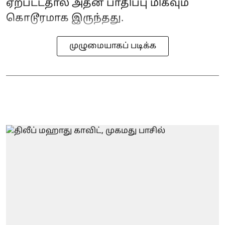
ஏற்பட்டதால் அதன் பாதிப்பு மிகவும்
கொடூரமாக இருந்தது.
முழுமையாகப் படிக்க