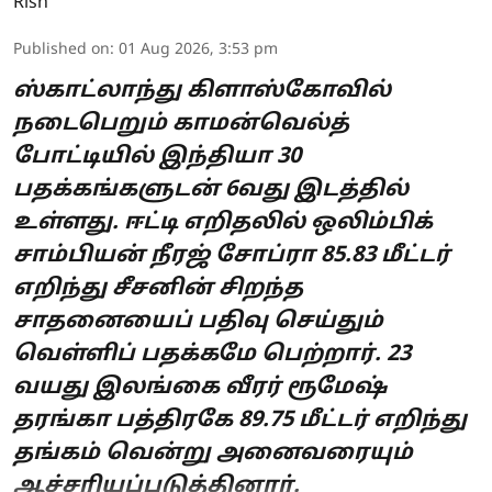
Published on
:
01 Aug 2026, 3:53 pm
ஸ்காட்லாந்து கிளாஸ்கோவில்
நடைபெறும் காமன்வெல்த்
போட்டியில் இந்தியா 30
பதக்கங்களுடன் 6வது இடத்தில்
உள்ளது. ஈட்டி எறிதலில் ஒலிம்பிக்
சாம்பியன் நீரஜ் சோப்ரா 85.83 மீட்டர்
எறிந்து சீசனின் சிறந்த
சாதனையைப் பதிவு செய்தும்
வெள்ளிப் பதக்கமே பெற்றார். 23
வயது இலங்கை வீரர் ரூமேஷ்
தரங்கா பத்திரகே 89.75 மீட்டர் எறிந்து
தங்கம் வென்று அனைவரையும்
ஆச்சரியப்படுத்தினார்.