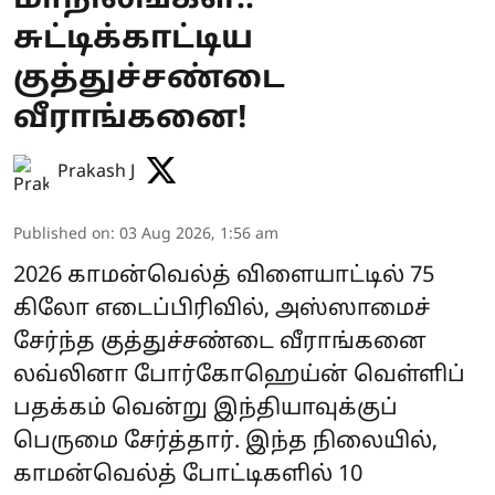
சுட்டிக்காட்டிய
குத்துச்சண்டை
வீராங்கனை!
Prakash J
Published on
:
03 Aug 2026, 1:56 am
2026 காமன்வெல்த் விளையாட்டில் 75
கிலோ எடைப்பிரிவில், அஸ்ஸாமைச்
சேர்ந்த குத்துச்சண்டை வீராங்கனை
லவ்லினா போர்கோஹெய்ன் வெள்ளிப்
பதக்கம் வென்று இந்தியாவுக்குப்
பெருமை சேர்த்தார். இந்த நிலையில்,
காமன்வெல்த் போட்டிகளில் 10