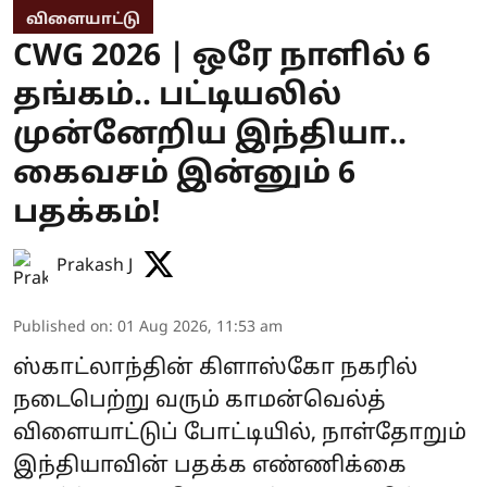
விளையாட்டு
CWG 2026 | ஒரே நாளில் 6
தங்கம்.. பட்டியலில்
முன்னேறிய இந்தியா..
கைவசம் இன்னும் 6
பதக்கம்!
Prakash J
Published on
:
01 Aug 2026, 11:53 am
ஸ்காட்லாந்தின் கிளாஸ்கோ நகரில்
நடைபெற்று வரும் காமன்வெல்த்
விளையாட்டுப் போட்டியில், நாள்தோறும்
இந்தியாவின் பதக்க எண்ணிக்கை