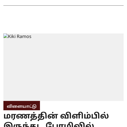
விளையாட்டு
மரணத்தின் விளிம்பில்
இருந்து.. பேரழிவில்