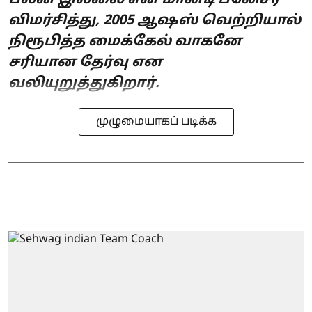
விமர்சித்து, 2005 ஆஷஸ் வெற்றியால்
நிரூபித்த மைக்கேல் வாகனே
சரியான தேர்வு என
வலியுறுத்துகிறார்.
முழுமையாகப் படிக்க