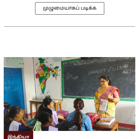
முழுமையாகப் படிக்க
இந்தியா