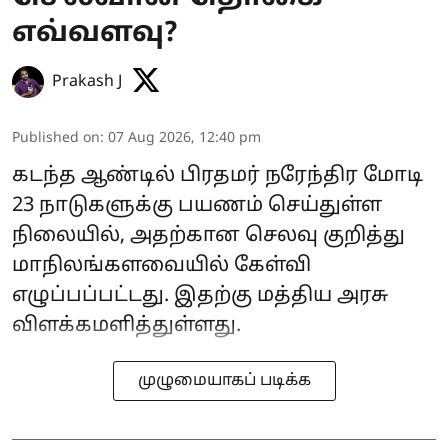
எவ்வளவு?
Prakash J
Published on
:
07 Aug 2026, 12:40 pm
கடந்த ஆண்டில் பிரதமர் நரேந்திர மோடி
23 நாடுகளுக்கு பயணம் செய்துள்ள
நிலையில், அதற்கான செலவு குறித்து
மாநிலங்களவையில் கேள்வி
எழுப்பப்பட்டது. இதற்கு மத்திய அரசு
விளக்கமளித்துள்ளது.
முழுமையாகப் படிக்க