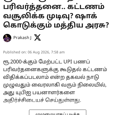
பரிவர்த்தனை.. கட்டணம்
வசூலிக்க முடிவு? ஷாக்
கொடுக்கும் மத்திய அரசு?
Prakash J
Published on
:
06 Aug 2026, 7:58 am
ரூ.2000-க்கும் மேற்பட்ட UPI பணப்
பரிவர்தனைகளுக்கு கூடுதல் கட்டணம்
விதிக்கப்படலாம் என்ற தகவல் நாடு
முழுவதும் வைரலாகி வரும் நிலையில்,
அது யுபிஐ பயனாளர்களை
அதிர்ச்சிடையச் செய்துள்ளது.
முழுமையாகப் படிக்க