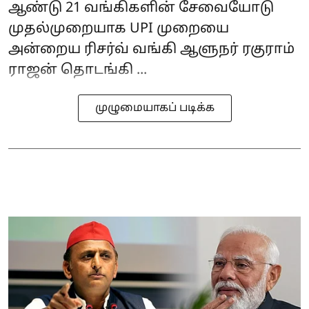
ஆண்டு 21 வங்கிகளின் சேவையோடு
முதல்முறையாக UPI முறையை
அன்றைய ரிசர்வ் வங்கி ஆளுநர் ரகுராம்
ராஜன் தொடங்கி ...
முழுமையாகப் படிக்க