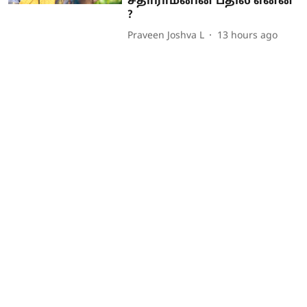
சீதாராமனின் பதில் என்ன
?
Praveen Joshva L
13 hours ago