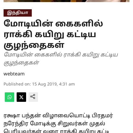
இந்தியா
மோடியின் கைகளில்
ராக்கி கயிறு கட்டிய
குழந்தைகள்
மோடியின் கைகளில் ராக்கி கயிறு கட்டிய
குழந்தைகள்
webteam
Published on
:
15 Aug 2019, 4:31 am
ரக்ஷா பந்தன் விழாவையொட்டி பிரதமர்
நரேந்திர மோடிக்கு சிறுவர்கள் முதல்
பெரியவர்கள் வரை ராக்கி கயிறு கட்டி