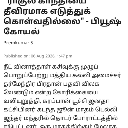
"ராகுல் காந்தியை
தீவிரமாக எடுத்துக்
கொள்வதில்லை" - பியூஷ்
கோயல்
Premkumar S
Published on
:
06 Aug 2026, 1:47 pm
நீட் வினாத்தாள் கசிவுக்கு முழுப்
பொறுப்பேற்று மத்திய கல்வி அமைச்சர்
தர்மேந்திர பிரதான் பதவி விலக
வேண்டும் என்ற கோரிக்கையை
வலியுறுத்தி, கரப்பான் பூச்சி ஜனதா
கட்சியினர் கடந்த ஜூன் மாதம் டெல்லி
ஜந்தர் மந்தரில் தொடர் போராட்டத்தில்
ஈடுபட்டனர். ஒரு மாதத்திற்கும் மேலாக