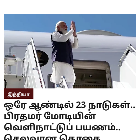
இந்தியா
ஒரே ஆண்டில் 23 நாடுகள்..
பிரதமர் மோடியின்
வெளிநாட்டுப் பயணம்..
செலவான தொகை