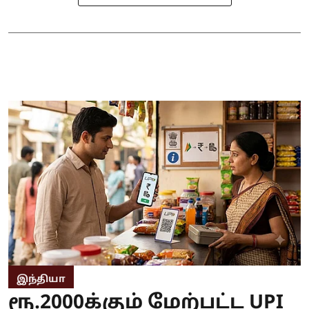
இந்தியா
ரூ.2000க்கும் மேற்பட்ட UPI