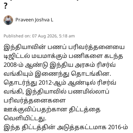
?
Praveen Joshva L
Published on
:
07 Aug 2026, 5:18 am
இந்தியாவின் பணப் பரிவர்த்தனையை
டிஜிட்டல் மயமாக்கும் பணிகளை கடந்த
2008-ம் ஆண்டு இந்திய அரசும் ரிசர்வ்
வங்கியும் இணைந்து தொடங்கின.
தொடர்ந்து 2012-ஆம் ஆண்டில் ரிசர்வ்
வங்கி, இந்தியாவில் பணமில்லாப்
பரிவர்த்தனைகளை
ஊக்குவிப்பதற்கான திட்டத்தை
வெளியிட்டது.
இந்த திட்டத்தின் அடுத்தகட்டமாக 2016-ம்