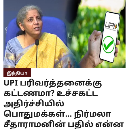
இந்தியா
UPI பரிவர்த்தனைக்கு
கட்டணமா? உச்சகட்ட
அதிர்ச்சியில்
பொதுமக்கள்... நிர்மலா
சீதாராமனின் பதில் என்ன