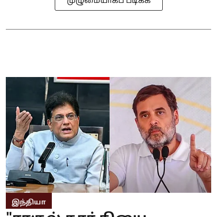
முழுமையாகப் படிக்க
இந்தியா