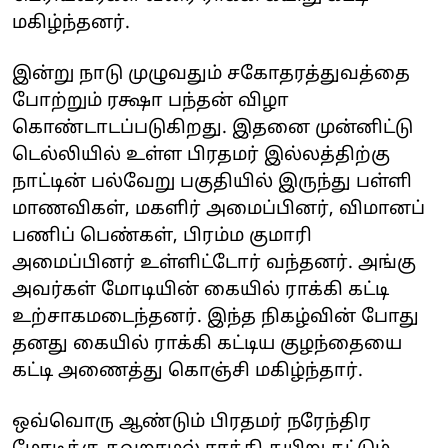
மகிழ்ந்தனர்.
இன்று நாடு முழுவதும் சகோதரத்துவத்தை
போற்றும் ரக்ஷா பந்தன் விழா
கொண்டாடப்படுகிறது. இதனை முன்னிட்டு
டெல்லியில் உள்ள பிரதமர் இல்லத்திற்கு
நாட்டின் பல்வேறு பகுதியில் இருந்து பள்ளி
மாணவிகள், மகளிர் அமைப்பினர், விமானப்
பணிப் பெண்கள், பிரம்ம குமாரி
அமைப்பினர் உள்ளிட்டோர் வந்தனர். அங்கு
அவர்கள் மோடியின் கையில் ராக்கி கட்டி
உற்சாகமடைந்தனர். இந்த நிகழ்வின் போது
தனது கையில் ராக்கி கட்டிய குழந்தையை
கட்டி அணைத்து கொஞ்சி மகிழ்ந்தார்.
ஒவ்வொரு ஆண்டும் பிரதமர் நரேந்திர