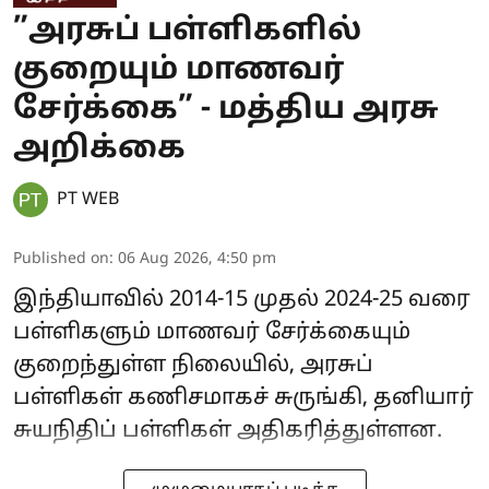
”அரசுப் பள்ளிகளில்
குறையும் மாணவர்
சேர்க்கை” - மத்திய அரசு
அறிக்கை
PT WEB
Published on
:
06 Aug 2026, 4:50 pm
இந்தியாவில் 2014-15 முதல் 2024-25 வரை
பள்ளிகளும் மாணவர் சேர்க்கையும்
குறைந்துள்ள நிலையில், அரசுப்
பள்ளிகள் கணிசமாகச் சுருங்கி, தனியார்
சுயநிதிப் பள்ளிகள் அதிகரித்துள்ளன.