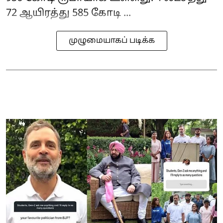
72 ஆயிரத்து 585 கோடி ...
முழுமையாகப் படிக்க