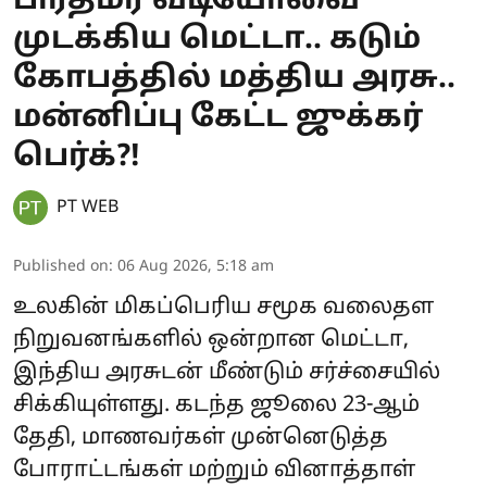
பிரதமர் வீடியோவை
முடக்கிய மெட்டா.. கடும்
கோபத்தில் மத்திய அரசு..
மன்னிப்பு கேட்ட ஜுக்கர்
பெர்க்?!
PT WEB
Published on
:
06 Aug 2026, 5:18 am
உலகின் மிகப்பெரிய சமூக வலைதள
நிறுவனங்களில் ஒன்றான மெட்டா,
இந்திய அரசுடன் மீண்டும் சர்ச்சையில்
சிக்கியுள்ளது. கடந்த ஜூலை 23-ஆம்
தேதி, மாணவர்கள் முன்னெடுத்த
போராட்டங்கள் மற்றும் வினாத்தாள்