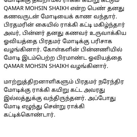
மோடிக்கு தவறாமல் ராக்கி கயிறு கட்டும்
QAMAR MOHSIN SHAIKH என்ற பெண் தனது
கணவருடன் மோடியைக் காண வந்தார்.
பிரதமரின் கையில் ராக்கி கட்டி மகிழ்ந்தார்
அவர், பின்னர் தனது கணவர் உருவாக்கிய
ஓவியத்தை பிரதமர் மோடிக்கு பரிசாக
வழங்கினார். கோள்களின் பின்னணியில்
மோடி இடம்பெற்ற பிரமாண்ட ஓவியத்தை
QAMAR MOHSIN SHAIKH வழங்கினார்.
மாற்றுத்திறனாளிகளும் பிரதமர் நரேந்திர
மோடிக்கு ராக்கி கயிறு கட்ட அவரது
இல்லத்துக்கு வந்திருந்தனர். அப்போது
மோடி எழுந்து சென்று ராக்கி
கட்டிக்கொண்டார்.