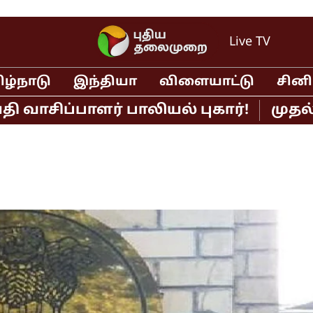
Live TV
ிழ்நாடு
இந்தியா
விளையாட்டு
சின
ிப்பாளர் பாலியல் புகார்!
முதல்வர் 