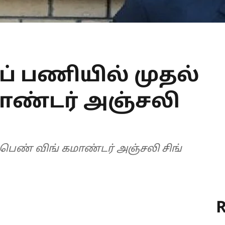
் பணியில் முதல்
ாண்டர் அஞ்சலி
 பெண் விங் கமாண்டர் அஞ்சலி சிங்
R