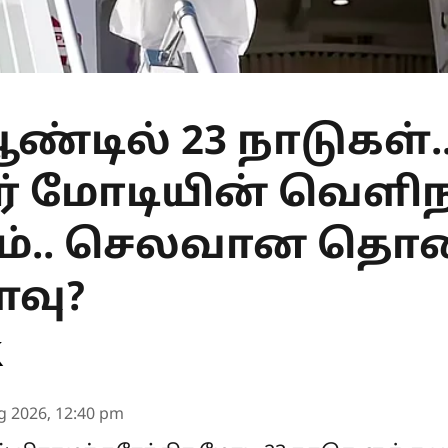
்டில் 23 நாடுகள்.
ர் மோடியின் வெளிநா
்.. செலவான தொ
வு?
g 2026, 12:40 pm