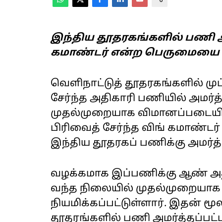
இந்திய தூதரகங்களில் பணி அம
கமாண்டர் என்ற பெருமையை அஞ
வெளிநாட்டுத் தூதரகங்களில் மு
சேர்ந்த அதிகாரி பணியில் அமர்
முதல்முறையாக விமானப்படையின
பிரிவைத் சேர்ந்த விங் கமாண்டர
இந்திய தூதரகப் பணிக்கு அமர்த்த
வழக்கமாக இப்பணிக்கு ஆண் அதிக
வந்த நிலையில் முதல்முறையாக 
நியமிக்கப்பட்டுள்ளார். இதன் ம
தூதரங்களில் பணி அமர்த்தப்பட்