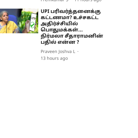
Premkumar S
11 hours ago
UPI பரிவர்த்தனைக்கு
கட்டணமா? உச்சகட்ட
அதிர்ச்சியில்
பொதுமக்கள்...
நிர்மலா சீதாராமனின்
பதில் என்ன ?
Praveen Joshva L
13 hours ago