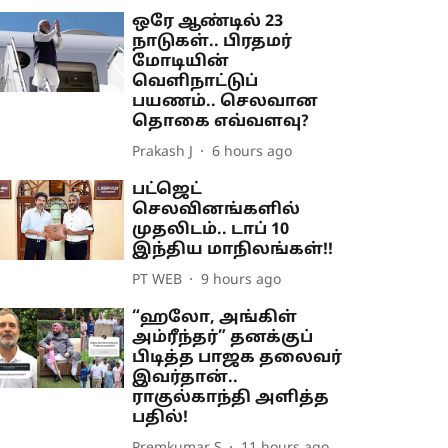
ஒரே ஆண்டில் 23
நாடுகள்.. பிரதமர்
மோடியின்
வெளிநாட்டுப்
பயணம்.. செலவான
தொகை எவ்வளவு?
Prakash J
6 hours ago
பட்ஜெட்
செலவினங்களில்
முதலிடம்.. டாப் 10
இந்திய மாநிலங்கள்!!
PT WEB
9 hours ago
“ஹலோ, அங்கிள்
அம்ரீந்தர்” தனக்குப்
பிடித்த பாஜக தலைவர்
இவர்தான்..
ராகுல்காந்தி அளித்த
பதில்!