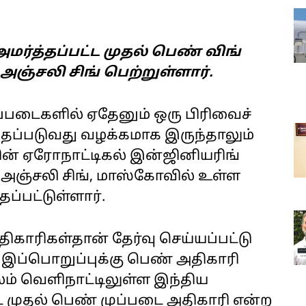
ர்த்தப்பட்ட முதல் பெண் விங்
்சலி சிங் பெற்றுள்ளார்.
ப்படைகளில் ஏதேனும் ஒரு பிரிவைச்
த்தப்படுவது வழக்கமாக இருந்தாலும்
் ஏரோநாட்டிகல் இன்ஜினியரிங்
் அஞ்சலி சிங், மாஸ்கோவில் உள்ள
ப்பட்டுள்ளார்.
ாரிகள்தான் தேர்வு செய்யப்பட்டு
இப்பொறுப்புக்கு பெண் அதிகாரி
ூலம் வெளிநாட்டிலுள்ள இந்திய
ட முதல் பெண் முப்படை அதிகாரி என்ற