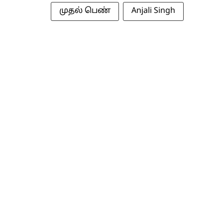
முதல் பெண்
Anjali Singh