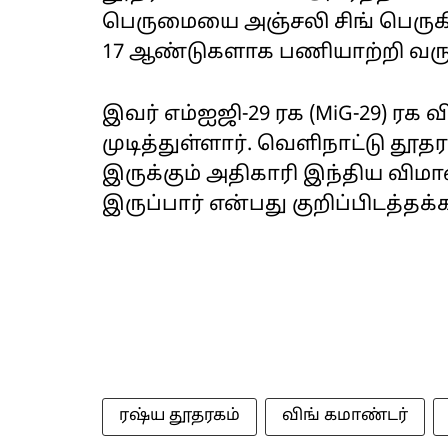
பெருமையை அஞ்சலி சிங் பெருகி
17 ஆண்டுகளாக பணியாற்றி வரு
இவர் எம்ஐஜி-29 ரக (MiG-29) ரக
முடித்துள்ளார். வெளிநாட்டு தூத
இருக்கும் அதிகாரி இந்திய விமா
இருப்பார் என்பது குறிப்பிடத்தக்
ரஷ்ய தூதரகம்
விங் கமாண்டர்