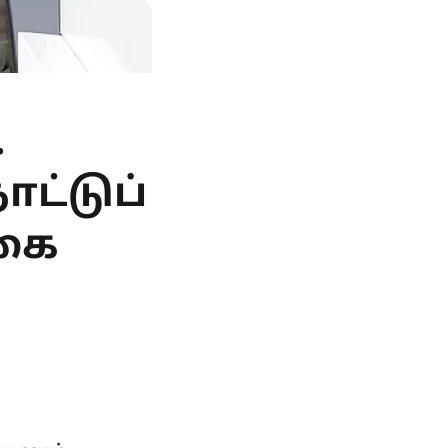
.
ட்டுப்
கை