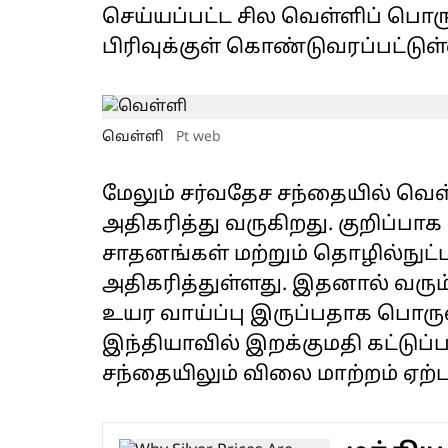
செய்யப்பட்ட சில வெள்ளிப் பொருட
பிரிவுக்குள் கொண்டுவரப்பட்டு
வெள்ளி
Pt web
மேலும் சர்வதேச சந்தையில் வெ
அதிகரித்து வருகிறது. குறிப்பா
சாதனங்கள் மற்றும் தொழில்நுட
அதிகரித்துள்ளது. இதனால் வரு
உயர வாய்ப்பு இருப்பதாக பொரு
இந்தியாவில் இறக்குமதி கட்டுப்
சந்தையிலும் விலை மாற்றம் ஏற்பட