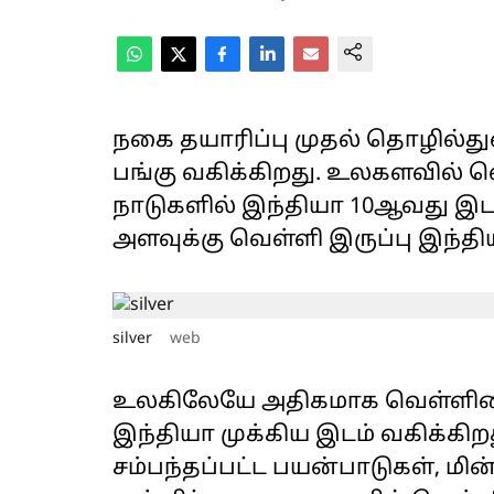
நகை தயாரிப்பு முதல் தொழில்த
பங்கு வகிக்கிறது. உலகளவில் வ
நாடுகளில் இந்தியா 10ஆவது இடத்த
அளவுக்கு வெள்ளி இருப்பு இந்தி
silver
web
உலகிலேயே அதிகமாக வெள்ளியைப
இந்தியா முக்கிய இடம் வகிக்கிறத
சம்பந்தப்பட்ட பயன்பாடுகள், ம