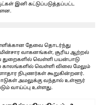
்கள் இனி கட்டுப்படுத்தப்பட்ட
ள்ளன.
ள்ளிக்கான தேவை தொடர்ந்து
க மின்சார வாகனங்கள், சூரிய ஆற்றல்
்ப துறைகளில் வெள்ளி பயன்பாடு
ம் காலங்களில் வெள்ளி விலை மேலும்
ளாதார நிபுணர்கள் கூறுகின்றனர்.
பாடுகள் அமலுக்கு வந்தால் உள்ளூர்
ும் வாய்ப்பு உள்ளது.