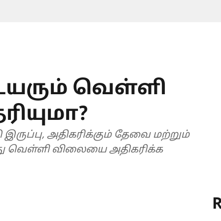
உயரும் வெள்ளி
ரியுமா?
இருப்பு, அதிகரிக்கும் தேவை மற்றும்
ந்து வெள்ளி விலையை அதிகரிக்க
R