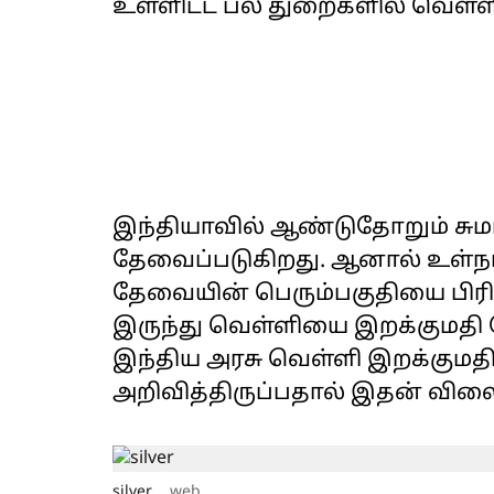
உள்ளிட்ட பல துறைகளில் வெள்
இந்தியாவில் ஆண்டுதோறும் சுமார
தேவைப்படுகிறது. ஆனால் உள்நாட
தேவையின் பெரும்பகுதியை பிரிட
இருந்து வெள்ளியை இறக்குமதி ச
இந்திய அரசு வெள்ளி இறக்குமதி
அறிவித்திருப்பதால் இதன் விலை
silver
web