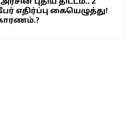
அரசின் புதிய திட்டம்.. 2
பேர் எதிர்ப்பு கையெழுத்து!
காரணம்.?