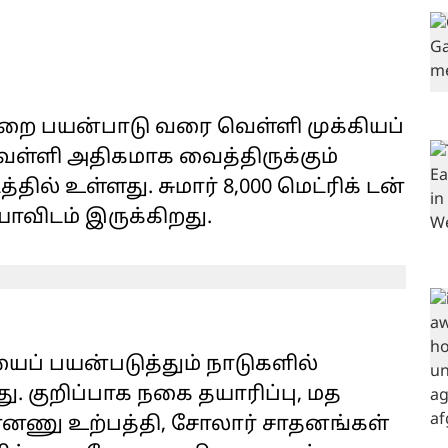
ுறை பயன்பாடு வரை வெள்ளி முக்கியப்
ெள்ளி அதிகமாக வைத்திருக்கும்
ில் உள்ளது. சுமார் 8,000 மெட்ரிக் டன்
யாவிடம் இருக்கிறது.
் பயன்படுத்தும் நாடுகளில்
ு. குறிப்பாக நகை தயாரிப்பு, மத
ின்னணு உற்பத்தி, சோலார் சாதனங்கள்