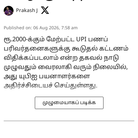
Prakash J
Published on
:
06 Aug 2026, 7:58 am
ரூ.2000-க்கும் மேற்பட்ட UPI பணப்
பரிவர்தனைகளுக்கு கூடுதல் கட்டணம்
விதிக்கப்படலாம் என்ற தகவல் நாடு
முழுவதும் வைரலாகி வரும் நிலையில்,
அது யுபிஐ பயனாளர்களை
அதிர்ச்சிடையச் செய்துள்ளது.
முழுமையாகப் படிக்க