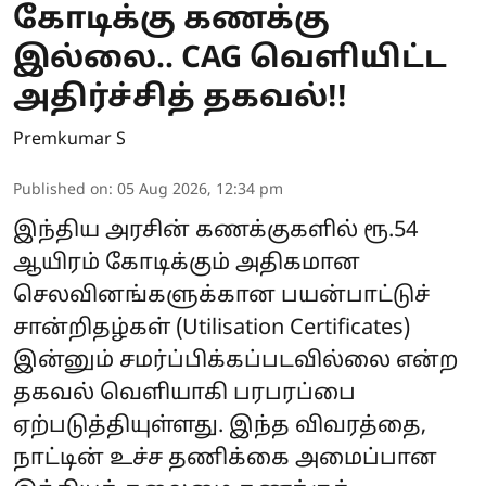
கோடிக்கு கணக்கு
இல்லை.. CAG வெளியிட்ட
அதிர்ச்சித் தகவல்!!
Premkumar S
Published on
:
05 Aug 2026, 12:34 pm
இந்திய அரசின் கணக்குகளில் ரூ.54
ஆயிரம் கோடிக்கும் அதிகமான
செலவினங்களுக்கான பயன்பாட்டுச்
சான்றிதழ்கள் (Utilisation Certificates)
இன்னும் சமர்ப்பிக்கப்படவில்லை என்ற
தகவல் வெளியாகி பரபரப்பை
ஏற்படுத்தியுள்ளது. இந்த விவரத்தை,
நாட்டின் உச்ச தணிக்கை அமைப்பான