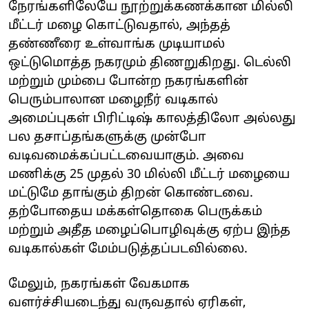
நேரங்களிலேயே நூற்றுக்கணக்கான மில்லி
மீட்டர் மழை கொட்டுவதால், அந்தத்
தண்ணீரை உள்வாங்க முடியாமல்
ஒட்டுமொத்த நகரமும் திணறுகிறது. டெல்லி
மற்றும் மும்பை போன்ற நகரங்களின்
பெரும்பாலான மழைநீர் வடிகால்
அமைப்புகள் பிரிட்டிஷ் காலத்திலோ அல்லது
பல தசாப்தங்களுக்கு முன்போ
வடிவமைக்கப்பட்டவையாகும். அவை
மணிக்கு 25 முதல் 30 மில்லி மீட்டர் மழையை
மட்டுமே தாங்கும் திறன் கொண்டவை.
தற்போதைய மக்கள்தொகை பெருக்கம்
மற்றும் அதீத மழைப்பொழிவுக்கு ஏற்ப இந்த
வடிகால்கள் மேம்படுத்தப்படவில்லை.
மேலும், நகரங்கள் வேகமாக
வளர்ச்சியடைந்து வருவதால் ஏரிகள்,