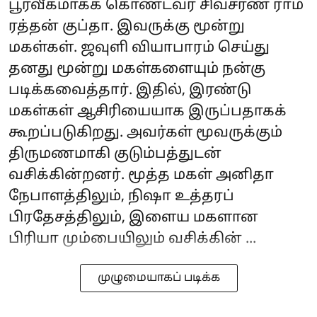
பூர்வீகமாகக் கொண்டவர் சிவசரண் ராம்
ரத்தன் குப்தா. இவருக்கு மூன்று
மகள்கள். ஜவுளி வியாபாரம் செய்து
தனது மூன்று மகள்களையும் நன்கு
படிக்கவைத்தார். இதில், இரண்டு
மகள்கள் ஆசிரியையாக இருப்பதாகக்
கூறப்படுகிறது. அவர்கள் மூவருக்கும்
திருமணமாகி குடும்பத்துடன்
வசிக்கின்றனர். மூத்த மகள் அனிதா
நேபாளத்திலும், நிஷா உத்தரப்
பிரதேசத்திலும், இளைய மகளான
பிரியா மும்பையிலும் வசிக்கின் ...
முழுமையாகப் படிக்க