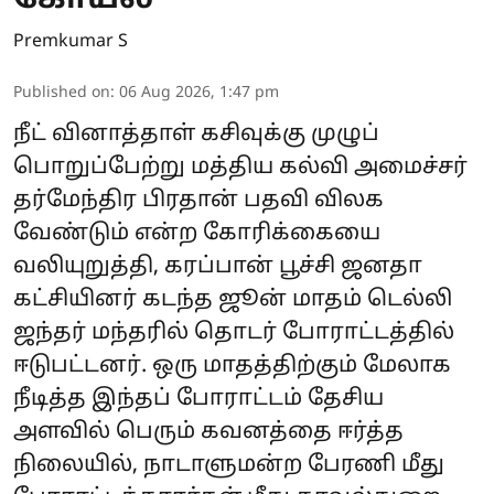
Premkumar S
Published on
:
06 Aug 2026, 1:47 pm
நீட் வினாத்தாள் கசிவுக்கு முழுப்
பொறுப்பேற்று மத்திய கல்வி அமைச்சர்
தர்மேந்திர பிரதான் பதவி விலக
வேண்டும் என்ற கோரிக்கையை
வலியுறுத்தி, கரப்பான் பூச்சி ஜனதா
கட்சியினர் கடந்த ஜூன் மாதம் டெல்லி
ஜந்தர் மந்தரில் தொடர் போராட்டத்தில்
ஈடுபட்டனர். ஒரு மாதத்திற்கும் மேலாக
நீடித்த இந்தப் போராட்டம் தேசிய
அளவில் பெரும் கவனத்தை ஈர்த்த
நிலையில், நாடாளுமன்ற பேரணி மீது