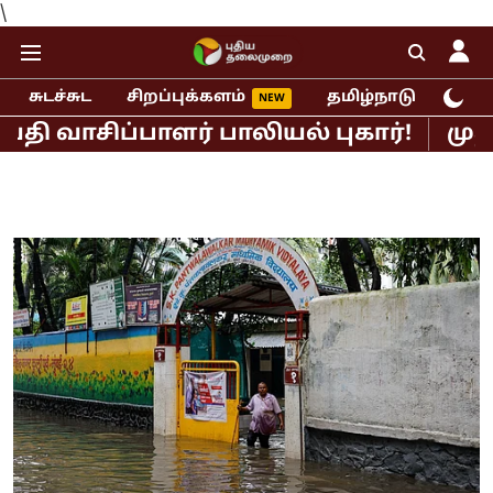
\
சுடச்சுட
சிறப்புக்களம்
தமிழ்நாடு
இந்
ிப்பாளர் பாலியல் புகார்!
முதல்வர் 