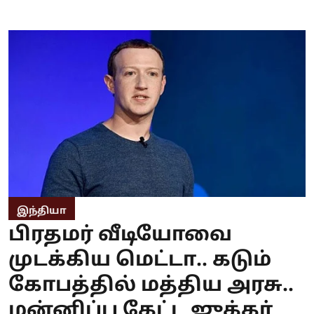
இந்தியா
பிரதமர் வீடியோவை
முடக்கிய மெட்டா.. கடும்
கோபத்தில் மத்திய அரசு..
மன்னிப்பு கேட்ட ஜுக்கர்