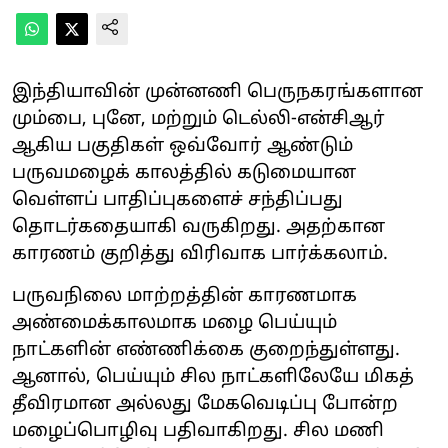
இந்தியாவின் முன்னணி பெருநகரங்களான
மும்பை, புனே, மற்றும் டெல்லி-என்சிஆர்
ஆகிய பகுதிகள் ஒவ்வோர் ஆண்டும்
பருவமழைக் காலத்தில் கடுமையான
வெள்ளப் பாதிப்புகளைச் சந்திப்பது
தொடர்கதையாகி வருகிறது. அதற்கான
காரணம் குறித்து விரிவாக பார்க்கலாம்.
பருவநிலை மாற்றத்தின் காரணமாக
அண்மைக்காலமாக மழை பெய்யும்
நாட்களின் எண்ணிக்கை குறைந்துள்ளது.
ஆனால், பெய்யும் சில நாட்களிலேயே மிகத்
தீவிரமான அல்லது மேகவெடிப்பு போன்ற
மழைப்பொழிவு பதிவாகிறது. சில மணி