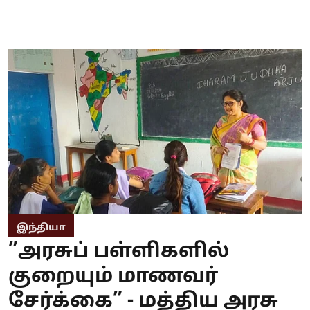
இந்தியா
”அரசுப் பள்ளிகளில்
குறையும் மாணவர்
சேர்க்கை” - மத்திய அரசு