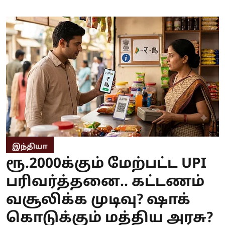
இந்தியா
ரூ.2000க்கும் மேற்பட்ட UPI
பரிவர்த்தனை.. கட்டணம்
வசூலிக்க முடிவு? ஷாக்
கொடுக்கும் மத்திய அரசு?