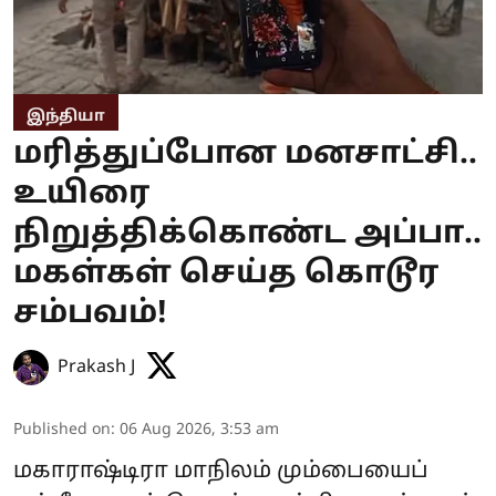
இந்தியா
மரித்துப்போன மனசாட்சி..
உயிரை
நிறுத்திக்கொண்ட அப்பா..
மகள்கள் செய்த கொடூர
சம்பவம்!
Prakash J
Published on
:
06 Aug 2026, 3:53 am
மகாராஷ்டிரா மாநிலம் மும்பையைப்