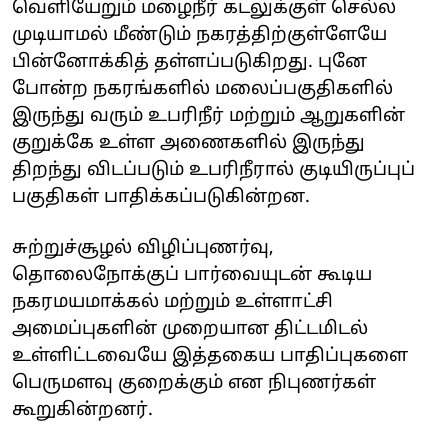
வெளியேறும் மழைநீர் கடலுக்குள் செல்ல
முடியாமல் மீண்டும் நகரத்திற்குள்ளேயே
பின்னோக்கித் தள்ளப்படுகிறது. புனே
போன்ற நகரங்களில் மலைப்பகுதிகளில்
இருந்து வரும் உபரிநீர் மற்றும் ஆறுகளின்
குறுக்கே உள்ள அணைகளில் இருந்து
திறந்து விடப்படும் உபரிநீரால் குடியிருப்புப்
பகுதிகள் பாதிக்கப்படுகின்றன.
சுற்றுச்சூழல் விழிப்புணர்வு,
தொலைநோக்குப் பார்வையுடன் கூடிய
நகரமயமாக்கல் மற்றும் உள்ளாட்சி
அமைப்புகளின் முறையான திட்டமிடல்
உள்ளிட்டவையே இத்தகைய பாதிப்புகளை
பெருமளவு குறைக்கும் என நிபுணர்கள்
கூறுகின்றனர்.