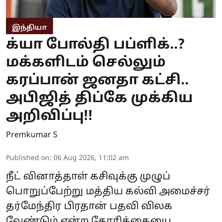
இந்தியா
க்யா போல்தி பப்ளிக்..?
மக்களிடம் செல்லும்
கரப்பான் ஜனதா கட்சி..
அபிஜித் திப்கே முக்கிய
அறிவிப்பு!!
Premkumar S
Published on
:
06 Aug 2026, 11:02 am
நீட் வினாத்தாள் கசிவுக்கு முழுப்
பொறுப்பேற்று மத்திய கல்வி அமைச்சர்
தர்மேந்திர பிரதான் பதவி விலக
வேண்டும் என்ற கோரிக்கையை