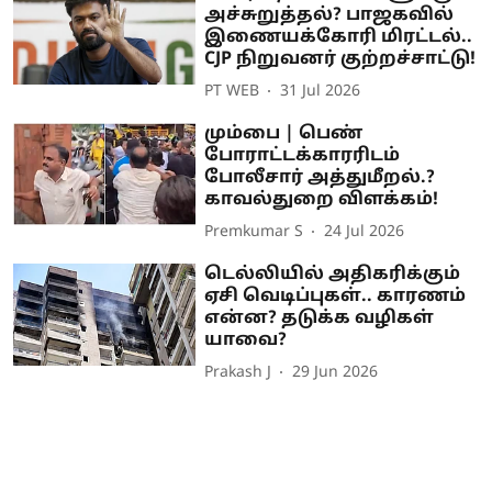
அச்சுறுத்தல்? பாஜகவில்
இணையக்கோரி மிரட்டல்..
CJP நிறுவனர் குற்றச்சாட்டு!
PT WEB
31 Jul 2026
மும்பை | பெண்
போராட்டக்காரரிடம்
போலீசார் அத்துமீறல்.?
காவல்துறை விளக்கம்!
Premkumar S
24 Jul 2026
டெல்லியில் அதிகரிக்கும்
ஏசி வெடிப்புகள்.. காரணம்
என்ன? தடுக்க வழிகள்
யாவை?
Prakash J
29 Jun 2026