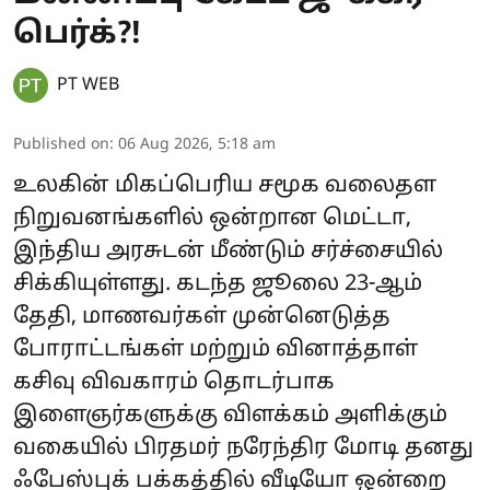
பெர்க்?!
PT WEB
Published on
:
06 Aug 2026, 5:18 am
உலகின் மிகப்பெரிய சமூக வலைதள
நிறுவனங்களில் ஒன்றான மெட்டா,
இந்திய அரசுடன் மீண்டும் சர்ச்சையில்
சிக்கியுள்ளது. கடந்த ஜூலை 23-ஆம்
தேதி, மாணவர்கள் முன்னெடுத்த
போராட்டங்கள் மற்றும் வினாத்தாள்
கசிவு விவகாரம் தொடர்பாக
இளைஞர்களுக்கு விளக்கம் அளிக்கும்
வகையில் பிரதமர் நரேந்திர மோடி தனது
ஃபேஸ்புக் பக்கத்தில் வீடியோ ஒன்றை