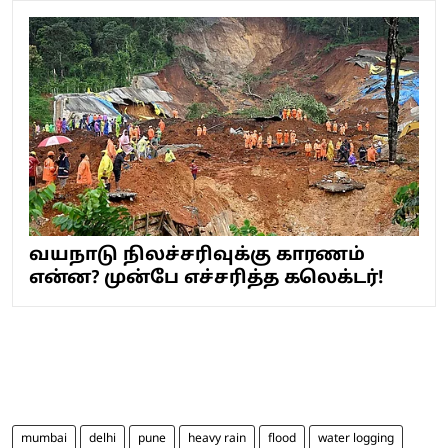
வயநாடு நிலச்சரிவுக்கு காரணம்
என்ன? முன்பே எச்சரித்த கலெக்டர்!
mumbai
delhi
pune
heavy rain
flood
water logging