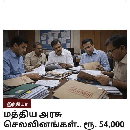
இந்தியா
மத்திய அரசு
செலவினங்கள்.. ரூ. 54,000