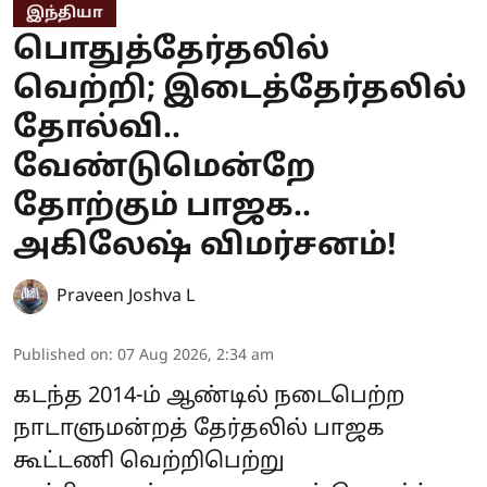
இந்தியா
பொதுத்தேர்தலில்
வெற்றி; இடைத்தேர்தலில்
தோல்வி..
வேண்டுமென்றே
தோற்கும் பாஜக..
அகிலேஷ் விமர்சனம்!
Praveen Joshva L
Published on
:
07 Aug 2026, 2:34 am
கடந்த 2014-ம் ஆண்டில் நடைபெற்ற
நாடாளுமன்றத் தேர்தலில் பாஜக
கூட்டணி வெற்றிபெற்று