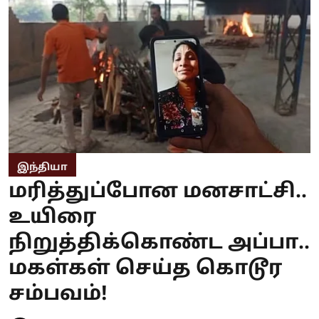
இந்தியா
மரித்துப்போன மனசாட்சி..
உயிரை
நிறுத்திக்கொண்ட அப்பா..
மகள்கள் செய்த கொடூர
சம்பவம்!