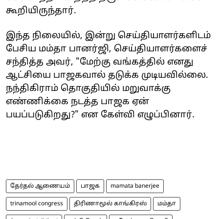
கூறியிருந்தார்.
இந்த நிலையில், இன்று செய்தியாளர்களிடம்
பேசிய மம்தா பானர்ஜி, செய்தியாளர்களைச்
சந்தித்த அவர், "மேற்கு வங்கத்தில் எனது
ஆட்சியை பாஜகவால் தடுக்க முடியவில்லை.
நந்திகிராம் தொகுதியில் மறுவாக்கு
எண்ணிக்கை நடத்த பாஜக ஏன்
பயப்படுகிறது?" என கேள்வி எழுப்பினார்.
தேர்தல் ஆணையம்
பாஜக
mamata banerjee
trinamool congress
திரிணாமூல் காங்கிரஸ்
மம்தா