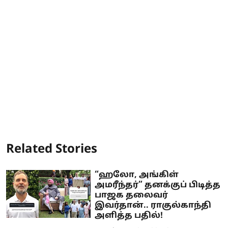
Related Stories
“ஹலோ, அங்கிள்
அமரீந்தர்” தனக்குப் பிடித்த
பாஜக தலைவர்
இவர்தான்.. ராகுல்காந்தி
அளித்த பதில்!