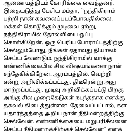
ஆணையத்திடம் கோரிக்கை வைத்தனர்.
இதையடுத்து பேசிய மம்தா, ``நந்திகிராம்
பற்றி நான் கவலைப்படப்போவதில்லை.
மக்கள் கொடுக்கும் முடிவை ஏற்று,
நந்திகிராமில் தோல்வியை ஒப்பு
கொள்கிறேன். ஒரு பெரிய போராட்டத்திற்கு
செல்லும்போது, நீங்கள் ஏதாவது தியாகம்
செய்ய வேண்டும். நந்திகிராமில் வாக்கு
எண்ணிக்கையில் சில விஷயங்களை நான்
சந்தேகிக்கிறேன். ஆரம்பத்தில், வெற்றி
என்று அறிவிக்கப்பட்டது. திடீரென்று அது
மாற்றப்பட்டது. முடிவு அறிவிக்கப்பட்டு பிறகு
அங்கு சில முறைகேடுகள் நடந்ததாக எனக்கு
தகவல் கிடைத்துள்ளன. தேவைப்பட்டால், கள
யதார்த்தத்தை அறிய நான் நீதிமன்றத்திற்கு
செல்வேன். எண்ணிக்கையை மறுபரிசீலனை
செய்ய நீதிமன்றத்திற்குச் செல்வேன்" எனக்