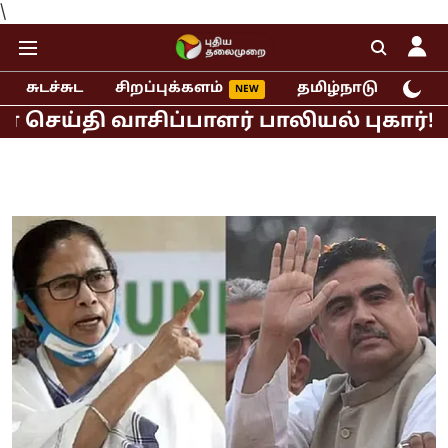
\
சுடச்சுட
சிறப்புக்களம்
தமிழ்நாடு
இந்
ி வாசிப்பாளர் பாலியல் புகார்!
முதல்