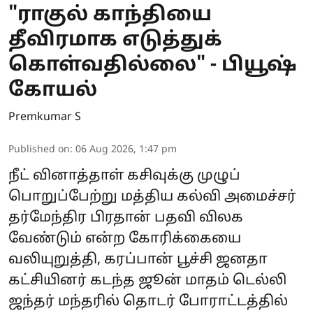
"ராகுல் காந்தியை
தீவிரமாக எடுத்துக்
கொள்வதில்லை" - பியூஷ்
கோயல்
Premkumar S
Published on
:
06 Aug 2026, 1:47 pm
நீட் வினாத்தாள் கசிவுக்கு முழுப்
பொறுப்பேற்று மத்திய கல்வி அமைச்சர்
தர்மேந்திர பிரதான் பதவி விலக
வேண்டும் என்ற கோரிக்கையை
வலியுறுத்தி, கரப்பான் பூச்சி ஜனதா
கட்சியினர் கடந்த ஜூன் மாதம் டெல்லி
ஜந்தர் மந்தரில் தொடர் போராட்டத்தில்