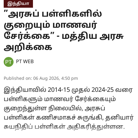
இந்தியா
”அரசுப் பள்ளிகளில்
குறையும் மாணவர்
சேர்க்கை” - மத்திய அரசு
அறிக்கை
PT WEB
Published on
:
06 Aug 2026, 4:50 pm
இந்தியாவில் 2014-15 முதல் 2024-25 வரை
பள்ளிகளும் மாணவர் சேர்க்கையும்
குறைந்துள்ள நிலையில், அரசுப்
பள்ளிகள் கணிசமாகச் சுருங்கி, தனியார்
சுயநிதிப் பள்ளிகள் அதிகரித்துள்ளன.