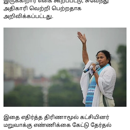
இருக்கிறார் எனக் கூறப்பட்டு, சுவேந்து
அதிகாரி வெற்றி பெற்றதாக
அறிவிக்கப்பட்டது.
இதை எதிர்த்த திரிணாமூல் கட்சியினர்
மறுவாக்கு எண்ணிக்கை கேட்டு தேர்தல்