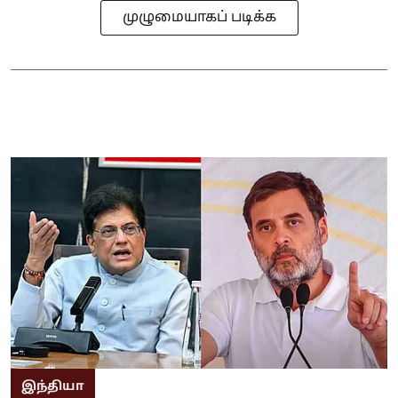
முழுமையாகப் படிக்க
இந்தியா