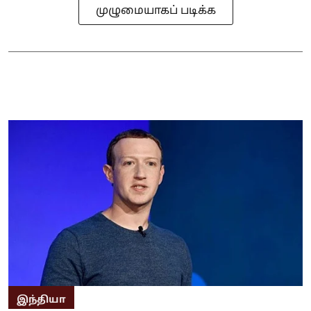
முழுமையாகப் படிக்க
இந்தியா