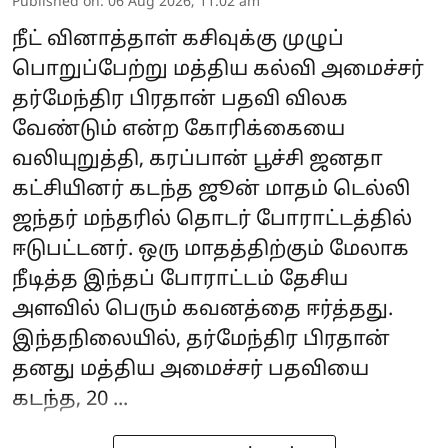
Published on
:
06 Aug 2026, 11:02 am
நீட் வினாத்தாள் கசிவுக்கு முழுப்
பொறுப்பேற்று மத்திய கல்வி அமைச்சர்
தர்மேந்திர பிரதான் பதவி விலக
வேண்டும் என்ற கோரிக்கையை
வலியுறுத்தி, கரப்பான் பூச்சி ஜனதா
கட்சியினர் கடந்த ஜூன் மாதம் டெல்லி
ஜந்தர் மந்தரில் தொடர் போராட்டத்தில்
ஈடுபட்டனர். ஒரு மாதத்திற்கும் மேலாக
நீடித்த இந்தப் போராட்டம் தேசிய
அளவில் பெரும் கவனத்தை ஈர்த்தது.
இந்தநிலையில், தர்மேந்திர பிரதான்
தனது மத்திய அமைச்சர் பதவியை
கடந்த, 20 ...