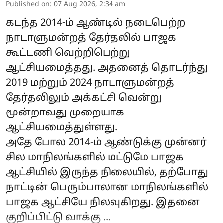
Published on
:
07 Aug 2026, 2:34 am
கடந்த 2014-ம் ஆண்டில் நடைபெற்ற
நாடாளுமன்றத் தேர்தலில் பாஜக
கூட்டணி வெற்றிபெற்று
ஆட்சியமைத்தது. அதனைத் தொடர்ந்து
2019 மற்றும் 2024 நாடாளுமன்றத்
தேர்தலிலும் அக்கட்சி வென்று
மூன்றாவது முறையாக
ஆட்சியமைத்துள்ளது.
அதே போல 2014-ம் ஆண்டுக்கு முன்னர்
சில மாநிலங்களில் மட்டுமே பாஜக
ஆட்சியில் இருந்த நிலையில், தற்போது
நாட்டின் பெரும்பாலான மாநிலங்களில்
பாஜக ஆட்சியே நிலவுகிறது. இதனை
குறிப்பிட்டு வாக்கு ...