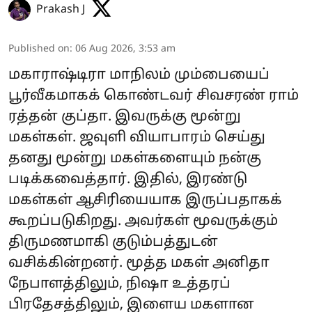
Prakash J
Published on
:
06 Aug 2026, 3:53 am
மகாராஷ்டிரா மாநிலம் மும்பையைப்
பூர்வீகமாகக் கொண்டவர் சிவசரண் ராம்
ரத்தன் குப்தா. இவருக்கு மூன்று
மகள்கள். ஜவுளி வியாபாரம் செய்து
தனது மூன்று மகள்களையும் நன்கு
படிக்கவைத்தார். இதில், இரண்டு
மகள்கள் ஆசிரியையாக இருப்பதாகக்
கூறப்படுகிறது. அவர்கள் மூவருக்கும்
திருமணமாகி குடும்பத்துடன்
வசிக்கின்றனர். மூத்த மகள் அனிதா
நேபாளத்திலும், நிஷா உத்தரப்
பிரதேசத்திலும், இளைய மகளான