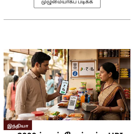
முழுமையாகப் படிக்க
இந்தியா