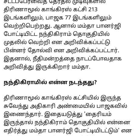
சட்டப்பேரவைத் தேர்தல் முடிவுகளில்
திரிணாமூல் காங்கிரஸ் கட்சி 213
இடங்களிலும், பாஜக 77 இடங்களிலும்
வெற்றிபெற்றது. ஆனால் மம்தா பானர்ஜி
போட்டியிட்ட நந்திகிராம் தொகுதியில்
முதலில் வெற்றி என அறிவிக்கப்பட்டு
பின்னர் தோல்வி என அறிவிக்கப்பட்டார்.
இதனால், நீதிமன்றத்தை நாடப்போவதாக
அறிவித்து இருக்கிறார் மம்தா.
நந்திகிராமில் என்ன நடந்தது?
திரிணாமூல் காங்கிரஸ் கட்சியில் இருந்த
சுவேந்து அதிகாரி அண்மையில் பாஜகவில்
இணைந்தார். இதையடுத்து 'தைரியம்
இருந்தால் நந்திகிராம் தொகுதியில் என்னை
எதிர்த்து மம்தா பானர்ஜி போட்டியிடட்டும்' என