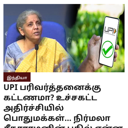
இந்தியா
UPI பரிவர்த்தனைக்கு
கட்டணமா? உச்சகட்ட
அதிர்ச்சியில்
பொதுமக்கள்... நிர்மலா