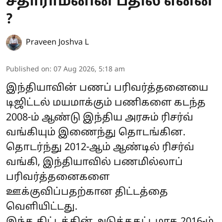
சீதாராமனின் பதில் என்ன
?
Praveen Joshva L
Published on
:
07 Aug 2026, 5:18 am
இந்தியாவின் பணப் பரிவர்த்தனையை
டிஜிட்டல் மயமாக்கும் பணிகளை கடந்த
2008-ம் ஆண்டு இந்திய அரசும் ரிசர்வ்
வங்கியும் இணைந்து தொடங்கின.
தொடர்ந்து 2012-ஆம் ஆண்டில் ரிசர்வ்
வங்கி, இந்தியாவில் பணமில்லாப்
பரிவர்த்தனைகளை
ஊக்குவிப்பதற்கான திட்டத்தை
வெளியிட்டது.
இந்த திட்டத்தின் அடுத்தகட்டமாக 2016-ம்