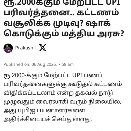
ரூ.2000க்கும் மேற்பட்ட UPI
பரிவர்த்தனை.. கட்டணம்
வசூலிக்க முடிவு? ஷாக்
கொடுக்கும் மத்திய அரசு?
Prakash J
Published on
:
06 Aug 2026, 7:58 am
ரூ.2000-க்கும் மேற்பட்ட UPI பணப்
பரிவர்தனைகளுக்கு கூடுதல் கட்டணம்
விதிக்கப்படலாம் என்ற தகவல் நாடு
முழுவதும் வைரலாகி வரும் நிலையில்,
அது யுபிஐ பயனாளர்களை
அதிர்ச்சிடையச் செய்துள்ளது.