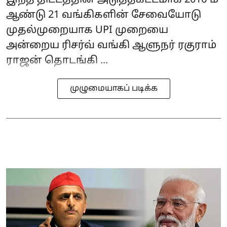
ஆண்டு 21 வங்கிகளின் சேவையோடு
முதல்முறையாக UPI முறையை
அன்றைய ரிசர்வ் வங்கி ஆளுநர் ரகுராம்
ராஜன் தொடங்கி ...
முழுமையாகப் படிக்க