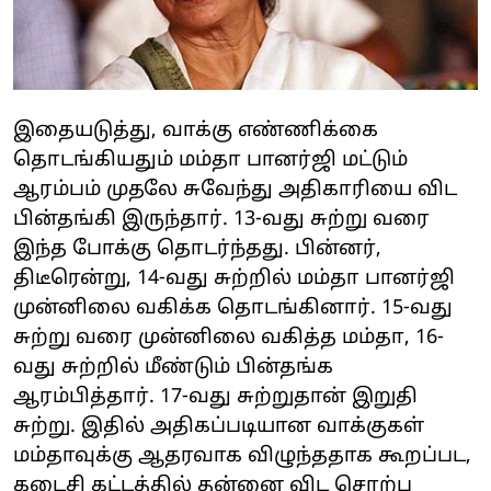
இதையடுத்து, வாக்கு எண்ணிக்கை
தொடங்கியதும் மம்தா பானர்ஜி மட்டும்
ஆரம்பம் முதலே சுவேந்து அதிகாரியை விட
பின்தங்கி இருந்தார். 13-வது சுற்று வரை
இந்த போக்கு தொடர்ந்தது. பின்னர்,
திடீரென்று, 14-வது சுற்றில் மம்தா பானர்ஜி
முன்னிலை வகிக்க தொடங்கினார். 15-வது
சுற்று வரை முன்னிலை வகித்த மம்தா, 16-
வது சுற்றில் மீண்டும் பின்தங்க
ஆரம்பித்தார். 17-வது சுற்றுதான் இறுதி
சுற்று. இதில் அதிகப்படியான வாக்குகள்
மம்தாவுக்கு ஆதரவாக விழுந்ததாக கூறப்பட,
கடைசி கட்டத்தில் தன்னை விட சொற்ப