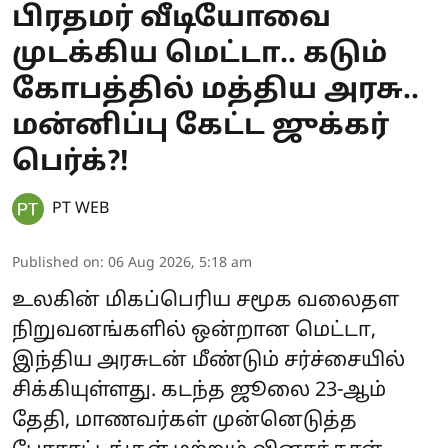
பிரதமர் வீடியோவை
முடக்கிய மெட்டா.. கடும்
கோபத்தில் மத்திய அரசு..
மன்னிப்பு கேட்ட ஜுக்கர்
பெர்க்?!
PT WEB
Published on
:
06 Aug 2026, 5:18 am
உலகின் மிகப்பெரிய சமூக வலைதள
நிறுவனங்களில் ஒன்றான மெட்டா,
இந்திய அரசுடன் மீண்டும் சர்ச்சையில்
சிக்கியுள்ளது. கடந்த ஜூலை 23-ஆம்
தேதி, மாணவர்கள் முன்னெடுத்த