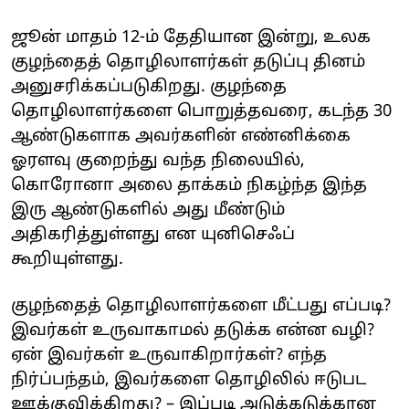
ஜூன் மாதம் 12-ம் தேதியான இன்று, உலக
குழந்தைத் தொழிலாளர்கள் தடுப்பு தினம்
அனுசரிக்கப்படுகிறது. குழந்தை
தொழிலாளர்களை பொறுத்தவரை, கடந்த 30
ஆண்டுகளாக அவர்களின் எண்னிக்கை
ஓரளவு குறைந்து வந்த நிலையில்,
கொரோனா அலை தாக்கம் நிகழ்ந்த இந்த
இரு ஆண்டுகளில் அது மீண்டும்
அதிகரித்துள்ளது என யுனிசெஃப்
கூறியுள்ளது.
குழந்தைத் தொழிலாளர்களை மீட்பது எப்படி?
இவர்கள் உருவாகாமல் தடுக்க என்ன வழி?
ஏன் இவர்கள் உருவாகிறார்கள்? எந்த
நிர்ப்பந்தம், இவர்களை தொழிலில் ஈடுபட
ஊக்குவிக்கிறது? – இப்படி அடுக்கடுக்கான