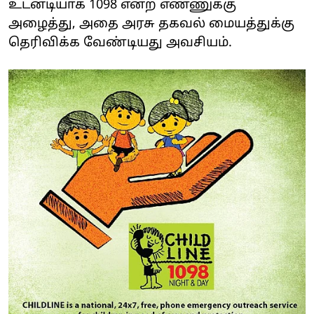
உடனடியாக 1098 என்ற எண்ணுக்கு
அழைத்து, அதை அரசு தகவல் மையத்துக்கு
தெரிவிக்க வேண்டியது அவசியம்.