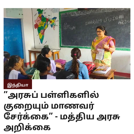
இந்தியா
”அரசுப் பள்ளிகளில்
குறையும் மாணவர்
சேர்க்கை” - மத்திய அரசு
அறிக்கை