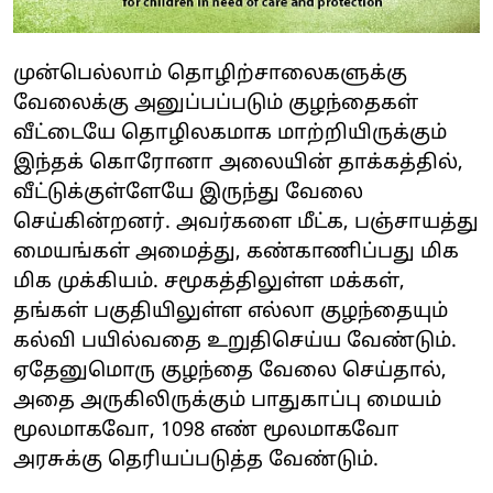
முன்பெல்லாம் தொழிற்சாலைகளுக்கு
வேலைக்கு அனுப்பப்படும் குழந்தைகள்
வீட்டையே தொழிலகமாக மாற்றியிருக்கும்
இந்தக் கொரோனா அலையின் தாக்கத்தில்,
வீட்டுக்குள்ளேயே இருந்து வேலை
செய்கின்றனர். அவர்களை மீட்க, பஞ்சாயத்து
மையங்கள் அமைத்து, கண்காணிப்பது மிக
மிக முக்கியம். சமூகத்திலுள்ள மக்கள்,
தங்கள் பகுதியிலுள்ள எல்லா குழந்தையும்
கல்வி பயில்வதை உறுதிசெய்ய வேண்டும்.
ஏதேனுமொரு குழந்தை வேலை செய்தால்,
அதை அருகிலிருக்கும் பாதுகாப்பு மையம்
மூலமாகவோ, 1098 எண் மூலமாகவோ
அரசுக்கு தெரியப்படுத்த வேண்டும்.