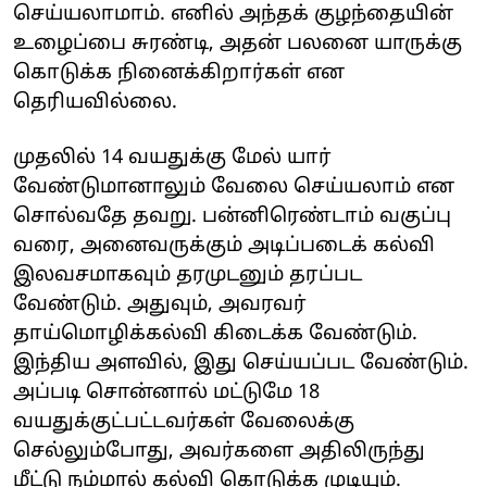
செய்யலாமாம். எனில் அந்தக் குழந்தையின்
உழைப்பை சுரண்டி, அதன் பலனை யாருக்கு
கொடுக்க நினைக்கிறார்கள் என
தெரியவில்லை.
முதலில் 14 வயதுக்கு மேல் யார்
வேண்டுமானாலும் வேலை செய்யலாம் என
சொல்வதே தவறு. பன்னிரெண்டாம் வகுப்பு
வரை, அனைவருக்கும் அடிப்படைக் கல்வி
இலவசமாகவும் தரமுடனும் தரப்பட
வேண்டும். அதுவும், அவரவர்
தாய்மொழிக்கல்வி கிடைக்க வேண்டும்.
இந்திய அளவில், இது செய்யப்பட வேண்டும்.
அப்படி சொன்னால் மட்டுமே 18
வயதுக்குட்பட்டவர்கள் வேலைக்கு
செல்லும்போது, அவர்களை அதிலிருந்து
மீட்டு நம்மால் கல்வி கொடுக்க முடியும்.