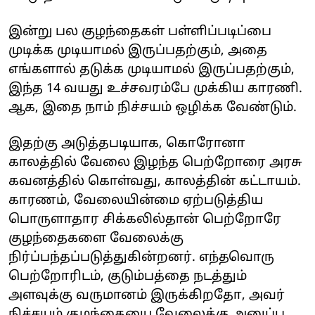
இன்று பல குழந்தைகள் பள்ளிப்படிப்பை
முடிக்க முடியாமல் இருப்பதற்கும், அதை
எங்களால் தடுக்க முடியாமல் இருப்பதற்கும்,
இந்த 14 வயது உச்சவரம்பே முக்கிய காரணி.
ஆக, இதை நாம் நிச்சயம் ஒழிக்க வேண்டும்.
இதற்கு அடுத்தபடியாக, கொரோனா
காலத்தில் வேலை இழந்த பெற்றோரை அரசு
கவனத்தில் கொள்வது, காலத்தின் கட்டாயம்.
காரணம், வேலையின்மை ஏற்படுத்திய
பொருளாதார சிக்கலில்தான் பெற்றோரே
குழந்தைகளை வேலைக்கு
நிர்ப்பந்தப்படுத்துகின்றனர். எந்தவொரு
பெற்றோரிடம், குடும்பத்தை நடத்தும்
அளவுக்கு வருமானம் இருக்கிறதோ, அவர்
நிச்சயம் குழந்தையை வேலைக்கு அனுப்ப