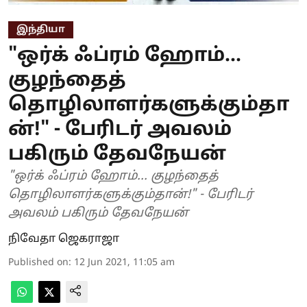
இந்தியா
"ஒர்க் ஃப்ரம் ஹோம்...
குழந்தைத்
தொழிலாளர்களுக்கும்தா
ன்!" - பேரிடர் அவலம்
பகிரும் தேவநேயன்
"ஒர்க் ஃப்ரம் ஹோம்... குழந்தைத்
தொழிலாளர்களுக்கும்தான்!" - பேரிடர்
அவலம் பகிரும் தேவநேயன்
நிவேதா ஜெகராஜா
Published on
:
12 Jun 2021, 11:05 am