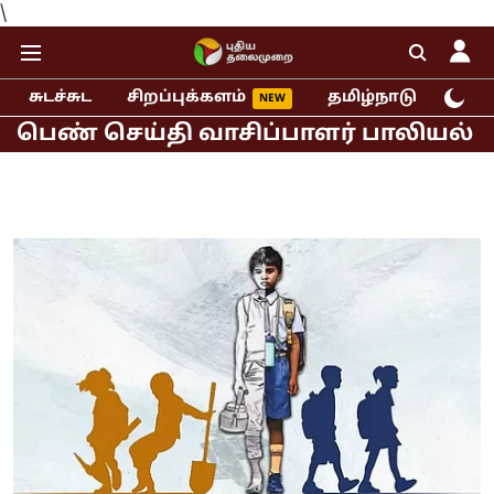
\
சுடச்சுட
சிறப்புக்களம்
தமிழ்நாடு
இந்
செய்தி வாசிப்பாளர் பாலியல் புகார்!