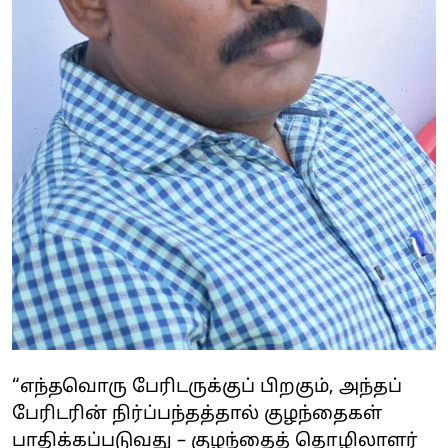
“எந்தவொரு பேரிடருக்குப் பிறகும், அந்தப்
பேரிடரின் நிர்ப்பந்தத்தால் குழந்தைகள்
பாதிக்கப்படுவது – குழந்தைத் தொழிலாளர்