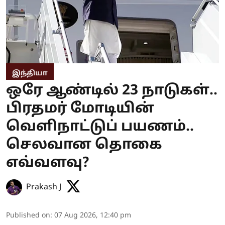
இந்தியா
ஒரே ஆண்டில் 23 நாடுகள்..
பிரதமர் மோடியின்
வெளிநாட்டுப் பயணம்..
செலவான தொகை
எவ்வளவு?
Prakash J
Published on
:
07 Aug 2026, 12:40 pm