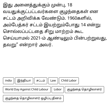
இது அனைத்துக்கும் முன்பு, 18
வயதுக்குட்பட்டவர்களை குழந்தைகள் என
சட்டம் அறிவிக்க வேண்டும். 1960களில்,
அம்பேத்கர் சட்டம் இயற்றும்போது 14 என்று
சொல்லப்பட்டதை சிறு மாற்றம் கூட
செய்யாமல் 2021-ம் ஆண்டிலும் பின்பற்றுவது,
தவறு” என்றார் அவர்.
india
இந்தியா
சட்டம்
Law
Child Labor
World Day Against Child Labour
Lobor
குழந்தை தொழிலாளர்
குழந்தை தொழிலாளர் ஒழிப்பு தினம்