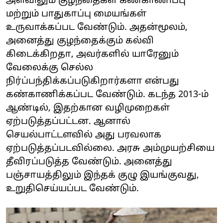
அளவிலும் குழந்தைகள் கண்காணிப்பு
மற்றும் பாதுகாப்பு மையங்கள்
உருவாக்கப்பட வேண்டும். அதன்மூலம்,
அனைத்து குழந்தைக்கும் கல்வி
கிடைக்கிறதா, அவர்களில் யாரேனும்
வேலைக்கு செல்ல
நிர்ப்பந்திக்கப்படுகிறார்களா என்பது
கண்காணிக்கப்பட வேண்டும். கடந்த 2013-ம்
ஆண்டில், இதற்கான வழிமுறைகள்
ஏற்படுத்தப்பட்டன. ஆனால்
செயல்பாட்டளவில் அது பரவலாக
ஏற்படுத்தப்படவில்லை. அரசு அம்முயற்சியை
தீவிரப்படுத்த வேண்டும். அனைத்து
பஞ்சாயத்திலும் இந்தக் குழு இயங்குவது,
உறுதிசெய்யப்பட வேண்டும்.