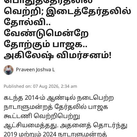
பொதுத்தேர்தலில்
வெற்றி; இடைத்தேர்தலில்
தோல்வி..
வேண்டுமென்றே
தோற்கும் பாஜக..
அகிலேஷ் விமர்சனம்!
Praveen Joshva L
Published on
:
07 Aug 2026, 2:34 am
கடந்த 2014-ம் ஆண்டில் நடைபெற்ற
நாடாளுமன்றத் தேர்தலில் பாஜக
கூட்டணி வெற்றிபெற்று
ஆட்சியமைத்தது. அதனைத் தொடர்ந்து
2019 மற்றும் 2024 நாடாளுமன்றத்