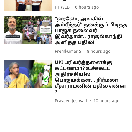
PT WEB
6 hours ago
“ஹலோ, அங்கிள்
அம்ரீந்தர்” தனக்குப் பிடித்த
பாஜக தலைவர்
இவர்தான்.. ராகுல்காந்தி
அளித்த பதில்!
Premkumar S
8 hours ago
UPI பரிவர்த்தனைக்கு
கட்டணமா? உச்சகட்ட
அதிர்ச்சியில்
பொதுமக்கள்... நிர்மலா
சீதாராமனின் பதில் என்ன
?
Praveen Joshva L
10 hours ago