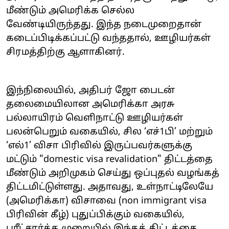
மீண்டும் அமெரிக்க செல்ல
வேண்டியிருந்தது. இந்த நடைமுறைதான்
கடைப்பிடிக்கப்பட்டு வந்ததால், ஊழியர்கள்
சிரமத்திற்கு ஆளாகினர்.
இந்நிலையில், அதிபர் ஜோ பைடன்
தலைமையிலான அமெரிக்கா அரசு
பல்லாயிரம் வெளிநாட்டு ஊழியர்கள்
பலன்பெறும் வகையில், சில ‘எச்1பி’ மற்றும்
‘எல்1’ விசா பிரிவில் இருப்பவர்களுக்கு
மட்டும் "domestic visa revalidation" திட்டத்தை
மீண்டும் அறிமுகம் செய்து ஒப்புதல் வழங்கத்
திட்டமிட்டுள்ளது. அதாவது, உள்நாட்டிலேயே
(அமெரிக்கா) விசாவை (
non immigrant visa
பிரிவின் கீழ்
) புதுப்பிக்கும் வகையில்,
பரீட்சார்த்த முறையில் இந்தத் திட்டத்தை