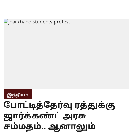
இந்தியா
போட்டித்தேர்வு ரத்துக்கு
ஜார்க்கண்ட் அரசு
சம்மதம்.. ஆனாலும்