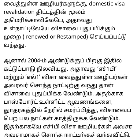
வைத்துள்ள ஊழியர்களுக்கு, domestic visa
revalidation திட்டத்தின் மூலம்
அமெரிக்காவிலேயே, அதாவது
உள்நாட்டிலேயே விசாவை புதுப்பிக்கும்
முறை ( renewed or Restamped) செய்யப்பட்டு
வந்தது.
ஆனால் 2004-ம் ஆண்டுக்குப் பிறகு இதில்
கட்டுப்பாடு நிலவியது. அதாவது ‘எச்1பி’
மற்றும் ‘எல்1’ விசா வைத்துள்ள ஊழியர்கள்
அவரவர் சொந்த நாட்டிற்கு வந்து தான்
விசாவை புதுப்பிக்க வேண்டும். அதற்காக
பாஸ்போர்ட் உள்ளிட்ட ஆவணங்களை,
துாதரகத்தில் நேரில் சமர்ப்பித்து, விசாவைப்
பெற பல நாட்கள் காத்திருக்க வேண்டும்.
இதற்காகவே எச்1பி விசா ஊழியர்கள் அவசர
அவசரமாகச் சொந்த நாட்டிற்குச் வந்துவிட்டு,