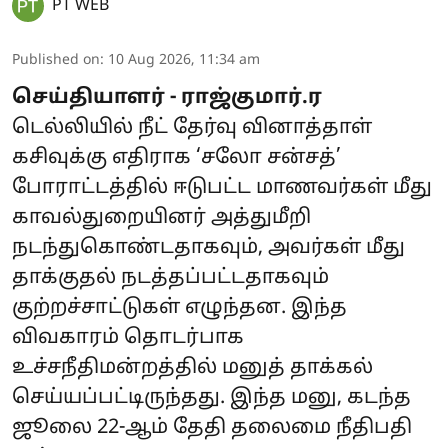
PT WEB
Published on
:
10 Aug 2026, 11:34 am
செய்தியாளர் - ராஜ்குமார்.ர
டெல்லியில் நீட் தேர்வு வினாத்தாள்
கசிவுக்கு எதிராக ‘சலோ சன்சத்’
போராட்டத்தில் ஈடுபட்ட மாணவர்கள் மீது
காவல்துறையினர் அத்துமீறி
நடந்துகொண்டதாகவும், அவர்கள் மீது
தாக்குதல் நடத்தப்பட்டதாகவும்
குற்றச்சாட்டுகள் எழுந்தன. இந்த
விவகாரம் தொடர்பாக
உச்சநீதிமன்றத்தில் மனுத் தாக்கல்
செய்யப்பட்டிருந்தது. இந்த மனு, கடந்த
ஜூலை 22-ஆம் தேதி தலைமை நீதிபதி