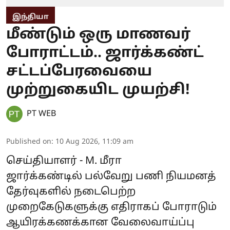
இந்தியா
மீண்டும் ஒரு மாணவர்
போராட்டம்.. ஜார்க்கண்ட்
சட்டப்பேரவையை
முற்றுகையிட முயற்சி!
PT WEB
Published on
:
10 Aug 2026, 11:09 am
செய்தியாளர் - M. மீரா
ஜார்க்கண்டில் பல்வேறு பணி நியமனத்
தேர்வுகளில் நடைபெற்ற
முறைகேடுகளுக்கு எதிராகப் போராடும்
ஆயிரக்கணக்கான வேலைவாய்ப்பு