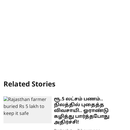
Related Stories
ரூ.5 லட்சம் பணம்..
நிலத்தில் புதைத்த
விவசாயி.. ஓராண்டு
கழித்து பார்த்தபோது
அதிர்ச்சி!