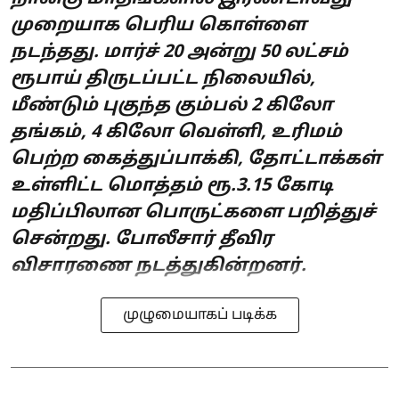
முறையாக பெரிய கொள்ளை
நடந்தது. மார்ச் 20 அன்று 50 லட்சம்
ரூபாய் திருடப்பட்ட நிலையில்,
மீண்டும் புகுந்த கும்பல் 2 கிலோ
தங்கம், 4 கிலோ வெள்ளி, உரிமம்
பெற்ற கைத்துப்பாக்கி, தோட்டாக்கள்
உள்ளிட்ட மொத்தம் ரூ.3.15 கோடி
மதிப்பிலான பொருட்களை பறித்துச்
சென்றது. போலீசார் தீவிர
விசாரணை நடத்துகின்றனர்.
முழுமையாகப் படிக்க