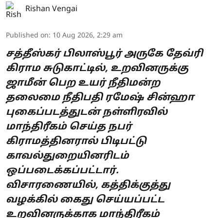
Rishan Vengai
Published on
:
10 Aug 2026, 2:29 am
சத்தீஸ்கர் பிலாஸ்பூர் அருகே தேவ்ரி
கிராம சுடுகாட்டில், உறவினருக்கு
ஜாமீன் பெற உயர் நீதிமன்ற
தலைமை நீதிபதி ரமேஷ் சின்ஹா
புகைப்படத்துடன் நள்ளிரவில்
மாந்திரீகம் செய்த நபர்
கிராமத்தினரால் பிடிபட்டு
காவல்துறையினரிடம்
ஒப்படைக்கப்பட்டார்.
விசாரணையில், கத்திக்குத்து
வழக்கில் கைது செய்யப்பட்ட
உறவினருக்காக மாந்திரீகம்