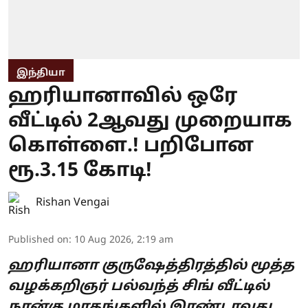
இந்தியா
ஹரியானாவில் ஒரே
வீட்டில் 2ஆவது முறையாக
கொள்ளை.! பறிபோன
ரூ.3.15 கோடி!
Rishan Vengai
Published on
:
10 Aug 2026, 2:19 am
ஹரியானா குருஷேத்திரத்தில் மூத்த
வழக்கறிஞர் பல்வந்த் சிங் வீட்டில்
நான்கு மாதங்களில் இரண்டாவது