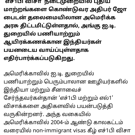
‘எச்1பி விசா’ நடைமுறையில் புதிய
மாற்றங்களை கொண்டுவர அதிபர் ஜோ
பைடன் தலைமையிலான அமெரிக்க
அரசு திட்டமிட்டுள்ளதால், அங்கு ஐ.டி.
துறையில் பணியாற்றும்
ஆயிரக்கணக்கான இந்தியர்கள்
பயனடைய வாய்ப்புள்ளதாக
எதிர்பார்க்கப்படுகிறது.
அமெரிக்காவில் ஐ.டி. துறையில்
பணியாற்றும் பெரும்பாலான ஊழியர்களில்
இந்தியா மற்றும் சீனாவைச்
சேர்ந்தவர்கள்தான் ‘எச்1பி மற்றும் எல்1’
விசாக்களை அதிகளவில் பயன்படுத்தி
வருகின்றனர். அந்த வகையில்
அமெரிக்காவில் 2004-ம் ஆண்டு காலகட்டம்
வரையில் non-immigrant visas கீழ் எச்1பி விசா