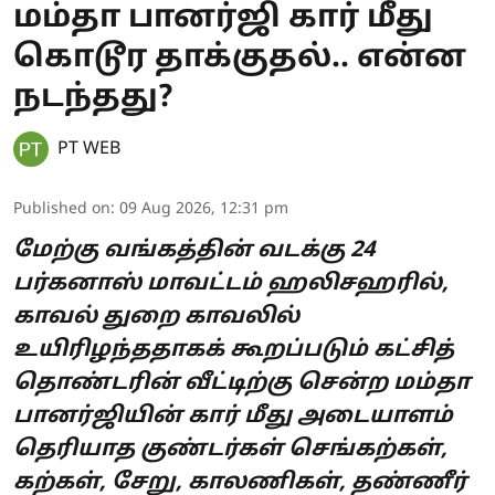
மம்தா பானர்ஜி கார் மீது
கொடூர தாக்குதல்.. என்ன
நடந்தது?
PT WEB
Published on
:
09 Aug 2026, 12:31 pm
மேற்கு வங்கத்தின் வடக்கு 24
பர்கனாஸ் மாவட்டம் ஹலிசஹரில்,
காவல் துறை காவலில்
உயிரிழந்ததாகக் கூறப்படும் கட்சித்
தொண்டரின் வீட்டிற்கு சென்ற மம்தா
பானர்ஜியின் கார் மீது அடையாளம்
தெரியாத குண்டர்கள் செங்கற்கள்,
கற்கள், சேறு, காலணிகள், தண்ணீர்