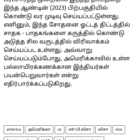
இந்த ஆண்டின் (2023) பிற்பகுதியில்
கொண்டு வர முடிவு செய்யப்பட்டுள்ளது.
எனினும், இந்த சோதனை ஓட்டத் திட்டத்தில்
சாதக - பாதகங்களை கருத்தில் கொண்டு
அடுத்த சில வருடத்தில் விரிவாக்கம்
செய்யப்பட உள்ளது. அவ்வாறு
செய்யப்படும்போது, அமெரிக்காவில் உள்ள
பல்லாயிரக்கணக்கான இந்தியர்கள்
பயன்பெறுவார்கள் என்று
எதிர்பார்க்கப்படுகிறது.
america
அமெரிக்கா
us
எச்1பி விசா
விசா
visa