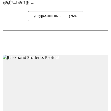
சூர்ய காந ...
முழுமையாகப் படிக்க