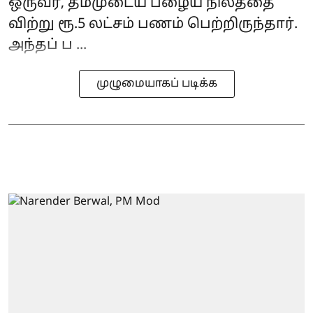
ஒருவர், தம்முடைய பழைய நிலத்தை
விற்று ரூ.5 லட்சம் பணம் பெற்றிருந்தார்.
அந்தப் ப ...
முழுமையாகப் படிக்க