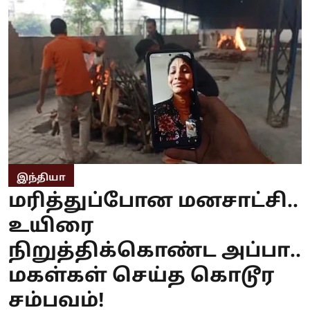
இந்தியா
மரித்துப்போன மனசாட்சி..
உயிரை
நிறுத்திக்கொண்ட அப்பா..
மகள்கள் செய்த கொடூர
சம்பவம்!