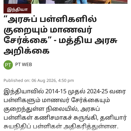
இந்தியா
”அரசுப் பள்ளிகளில்
குறையும் மாணவர்
சேர்க்கை” - மத்திய அரசு
அறிக்கை
PT WEB
Published on
:
06 Aug 2026, 4:50 pm
இந்தியாவில் 2014-15 முதல் 2024-25 வரை
பள்ளிகளும் மாணவர் சேர்க்கையும்
குறைந்துள்ள நிலையில், அரசுப்
பள்ளிகள் கணிசமாகச் சுருங்கி, தனியார்
சுயநிதிப் பள்ளிகள் அதிகரித்துள்ளன.