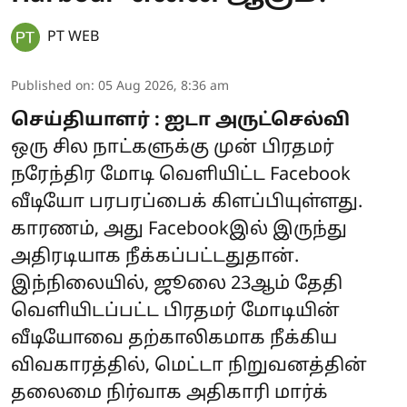
PT WEB
Published on
:
05 Aug 2026, 8:36 am
செய்தியாளர் : ஐடா அருட்செல்வி
ஒரு சில நாட்களுக்கு முன் பிரதமர்
நரேந்திர மோடி வெளியிட்ட Facebook
வீடியோ பரபரப்பைக் கிளப்பியுள்ளது.
காரணம், அது Facebookஇல் இருந்து
அதிரடியாக நீக்கப்பட்டதுதான்.
இந்நிலையில், ஜூலை 23ஆம் தேதி
வெளியிடப்பட்ட பிரதமர் மோடியின்
வீடியோவை தற்காலிகமாக நீக்கிய
விவகாரத்தில், மெட்டா நிறுவனத்தின்
தலைமை நிர்வாக அதிகாரி மார்க்