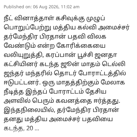
Published on
:
06 Aug 2026, 11:02 am
நீட் வினாத்தாள் கசிவுக்கு முழுப்
பொறுப்பேற்று மத்திய கல்வி அமைச்சர்
தர்மேந்திர பிரதான் பதவி விலக
வேண்டும் என்ற கோரிக்கையை
வலியுறுத்தி, கரப்பான் பூச்சி ஜனதா
கட்சியினர் கடந்த ஜூன் மாதம் டெல்லி
ஜந்தர் மந்தரில் தொடர் போராட்டத்தில்
ஈடுபட்டனர். ஒரு மாதத்திற்கும் மேலாக
நீடித்த இந்தப் போராட்டம் தேசிய
அளவில் பெரும் கவனத்தை ஈர்த்தது.
இந்தநிலையில், தர்மேந்திர பிரதான்
தனது மத்திய அமைச்சர் பதவியை
கடந்த, 20 ...