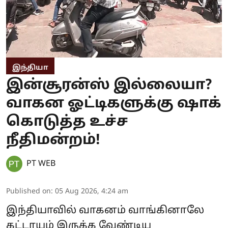
இந்தியா
இன்சூரன்ஸ் இல்லையா?
வாகன ஓட்டிகளுக்கு ஷாக்
கொடுத்த உச்ச
நீதிமன்றம்!
PT WEB
Published on
:
05 Aug 2026, 4:24 am
இந்தியாவில் வாகனம் வாங்கினாலே
கட்டாயம் இருக்க வேண்டிய