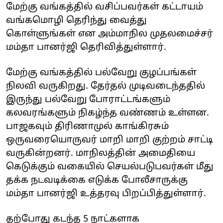
மேற்கு வங்கத்தில் வசிப்பவர்கள் கட்டாயம்
வங்கமொழி தெரிந்து வைத்து
கொள்ளுங்கள் என அம்மாநில முதலமைச்சர்
மம்தா பானர்ஜி தெரிவித்துள்ளார்.
மேற்கு வங்கத்தில் பல்வேறு குழப்பங்கள்
நிலவி வருகிறது. தேர்தல் முடிவடைந்ததில்
இருந்து பல்வேறு போராட்டங்களும்
கலவரங்களும் நிகழ்ந்த வண்ணம் உள்ளன.
பாஜகவும் திரிணாமுல் காங்கிரசும்
ஒருவரையொருவர் மாறி மாறி குற்றம் சாட்டி
வருகின்றனர். மாநிலத்தின் அமைதியை
கெடுக்கும் வகையில் செயல்படுபவர்கள் மீது
தக்க நடவடிக்கை எடுக்க போலீசாருக்கு
மம்தா பானர்ஜி உத்தரவு பிறப்பித்துள்ளார்.
தற்போது கடந்த 5 நாட்களாக