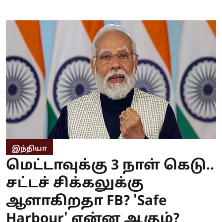
இந்தியா
மெட்டாவுக்கு 3 நாள் கெடு..
சட்டச் சிக்கலுக்கு
ஆளாகிறதா FB? 'Safe
Harbour' என்ன ஆகும்?