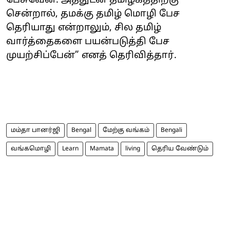
பேசுவேன். அத்துடன் தமிழகத்திற்கு
சென்றால், தமக்கு தமிழ் மொழி பேச
தெரியாது என்றாலும், சில தமிழ்
வார்த்தைகளை பயன்படுத்தி பேச
முயற்சிப்பேன்” எனத் தெரிவித்தார்.
மம்தா பானர்ஜி
Bengal
மேற்கு வங்கம்
Bengali
வங்கமொழி
Learn
Mamata
living
தெரிய வேண்டும்