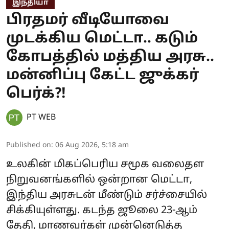
இந்தியா
பிரதமர் வீடியோவை
முடக்கிய மெட்டா.. கடும்
கோபத்தில் மத்திய அரசு..
மன்னிப்பு கேட்ட ஜுக்கர்
பெர்க்?!
PT WEB
Published on
:
06 Aug 2026, 5:18 am
உலகின் மிகப்பெரிய சமூக வலைதள
நிறுவனங்களில் ஒன்றான மெட்டா,
இந்திய அரசுடன் மீண்டும் சர்ச்சையில்
சிக்கியுள்ளது. கடந்த ஜூலை 23-ஆம்
தேதி, மாணவர்கள் முன்னெடுத்த