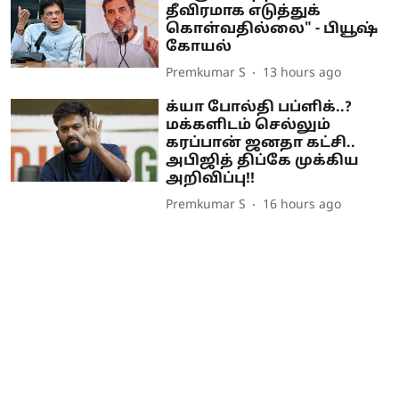
தீவிரமாக எடுத்துக்
கொள்வதில்லை" - பியூஷ்
கோயல்
Premkumar S
13 hours ago
க்யா போல்தி பப்ளிக்..?
மக்களிடம் செல்லும்
கரப்பான் ஜனதா கட்சி..
அபிஜித் திப்கே முக்கிய
அறிவிப்பு!!
Premkumar S
16 hours ago