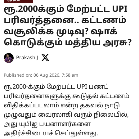
ரூ.2000க்கும் மேற்பட்ட UPI
பரிவர்த்தனை.. கட்டணம்
வசூலிக்க முடிவு? ஷாக்
கொடுக்கும் மத்திய அரசு?
Prakash J
Published on
:
06 Aug 2026, 7:58 am
ரூ.2000-க்கும் மேற்பட்ட UPI பணப்
பரிவர்தனைகளுக்கு கூடுதல் கட்டணம்
விதிக்கப்படலாம் என்ற தகவல் நாடு
முழுவதும் வைரலாகி வரும் நிலையில்,
அது யுபிஐ பயனாளர்களை
அதிர்ச்சிடையச் செய்துள்ளது.