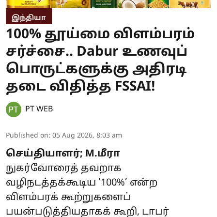
இந்தியா
100% தூய்மை விளம்பரம்
சர்ச்சை.. Dabur உணவுப்
பொருட்களுக்கு அதிரடி
தடை விதித்த FSSAI!
PT WEB
Published on
:
05 Aug 2026, 8:03 am
செய்தியாளர்; M.மீரா
நுகர்வோரைத் தவறாக
வழிநடத்தக்கூடிய ‘100%’ என்ற
விளம்பரக் கூற்றுகளைப்
பயன்படுத்தியதாகக் கூறி, டாபர்