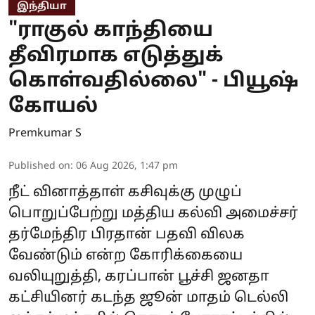
இந்தியா
"ராகுல் காந்தியை
தீவிரமாக எடுத்துக்
கொள்வதில்லை" - பியூஷ்
கோயல்
Premkumar S
Published on
:
06 Aug 2026, 1:47 pm
நீட் வினாத்தாள் கசிவுக்கு முழுப்
பொறுப்பேற்று மத்திய கல்வி அமைச்சர்
தர்மேந்திர பிரதான் பதவி விலக
வேண்டும் என்ற கோரிக்கையை
வலியுறுத்தி, கரப்பான் பூச்சி ஜனதா
கட்சியினர் கடந்த ஜூன் மாதம் டெல்லி