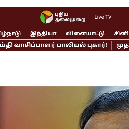
Live TV
ிழ்நாடு
இந்தியா
விளையாட்டு
சின
ிப்பாளர் பாலியல் புகார்!
முதல்வர் 