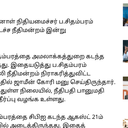
னாள் நிதியமைச்சர் ப.சிதம்பரம்
உச்ச நீதிமன்றம் இன்று
சிதம்பரத்தை அமலாக்கத்துறை கடந்த
தது. இதையடுத்து ப.சிதம்பரம்
 நீதிமன்றம் நிராகரித்துவிட்ட
தில் ஜாமீன் கோரி மனு செய்திருந்தார்.
ுள்ள நிலையில், நீதிபதி பானுமதி
்ப்பு வழங்க உள்ளது.
்பரத்தை சிபிஐ கடந்த ஆகஸ்ட் 21ம்
யில் அடைத்திருந்தது. இதைத்