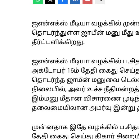
ஐஎன்எக்ஸ் மீடியா வழக்கில் முன்
தொடர்ந்துள்ள ஜாமீன் மனு மீது 
தீர்ப்பளிக்கிறது.
ஐஎன்எக்ஸ் மீடியா வழக்கில் ப.
அக்டோபர் 16ம் தேதி கைது செய்
தொடர்ந்த ஜாமீன் மனுவை டெல்லி
நிலையில், அவர் உச்ச நீதிமன்றத்
இம்மனு மீதான விசாரணை முடிந்த
தலைமையிலான அமர்வு இன்று தீர
முன்னதாக இதே வழக்கில் ப.சிதம
தேதி கைது செய்து திகார் சிறை