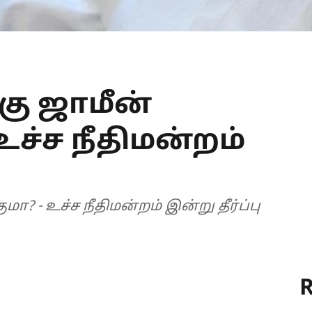
்கு ஜாமீன்
உச்ச நீதிமன்றம்
மா? - உச்ச நீதிமன்றம் இன்று தீர்ப்பு
R