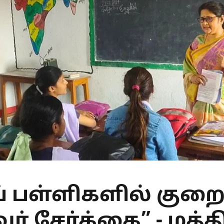
் பள்ளிகளில் குறை
் சேர்க்கை” - மத்த