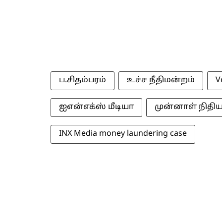
ப.சிதம்பரம்
உச்ச நீதிமன்றம்
V
ஐஎன்எக்ஸ் மீடியா
முன்னாள் நிதி
INX Media money laundering case