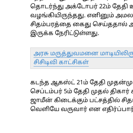
தொடர்ந்து அக்டோபர் 22ம் தேதி உ
வழங்கியிருந்தது. எனினும் அமல
சிதம்பரத்தை கைது செய்ததால் அவ
இருக்க நேரிட்டுள்ளது.
அரசு மருத்துவமனை மாடியிலிர
சிசிடிவி காட்சிகள்
கடந்த ஆகஸ்ட் 21ம் தேதி முதன்ம
செப்டம்பர் 5ம் தேதி முதல் திகார
ஜாமீன் கிடைக்கும் பட்சத்தில் சி
வெளியே வருவார் என எதிர்ப்பார்